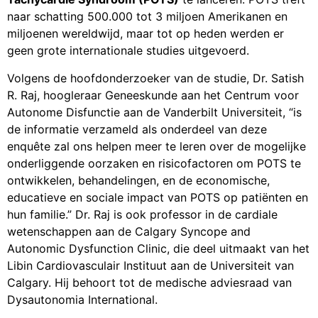
naar schatting 500.000 tot 3 miljoen Amerikanen en
miljoenen wereldwijd, maar tot op heden werden er
geen grote internationale studies uitgevoerd.
Volgens de hoofdonderzoeker van de studie, Dr. Satish
R. Raj, hoogleraar Geneeskunde aan het Centrum voor
Autonome Disfunctie aan de Vanderbilt Universiteit, “is
de informatie verzameld als onderdeel van deze
enquête zal ons helpen meer te leren over de mogelijke
onderliggende oorzaken en risicofactoren om POTS te
ontwikkelen, behandelingen, en de economische,
educatieve en sociale impact van POTS op patiënten en
hun familie.” Dr. Raj is ook professor in de cardiale
wetenschappen aan de Calgary Syncope and
Autonomic Dysfunction Clinic, die deel uitmaakt van het
Libin Cardiovasculair Instituut aan de Universiteit van
Calgary. Hij behoort tot de medische adviesraad van
Dysautonomia International.