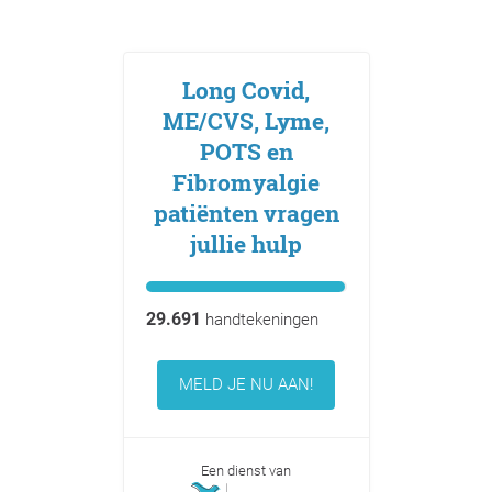
Long Covid,
ME/CVS, Lyme,
POTS en
Fibromyalgie
patiënten vragen
jullie hulp
29.691
handtekeningen
MELD JE NU AAN!
Een dienst van