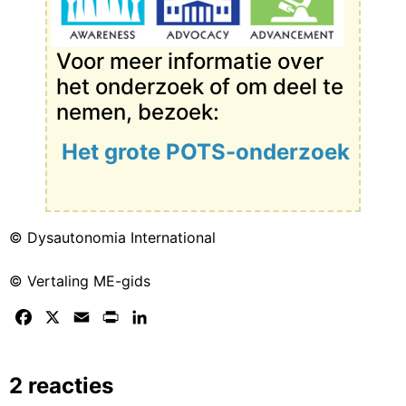
Voor meer informatie over
het onderzoek of om deel te
nemen, bezoek:
Het grote POTS-onderzoek
© Dysautonomia International
© Vertaling ME-gids
Facebook
X
Email
Print
LinkedIn
2 reacties