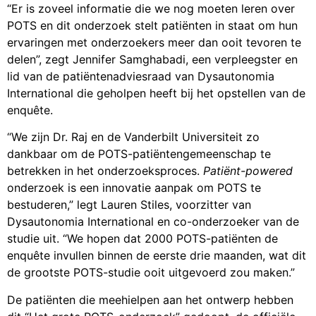
“Er is zoveel informatie die we nog moeten leren over
POTS en dit onderzoek stelt patiënten in staat om hun
ervaringen met onderzoekers meer dan ooit tevoren te
delen”, zegt Jennifer Samghabadi, een verpleegster en
lid van de patiëntenadviesraad van Dysautonomia
International die geholpen heeft bij het opstellen van de
enquête.
“We zijn Dr. Raj en de Vanderbilt Universiteit zo
dankbaar om de POTS-patiëntengemeenschap te
betrekken in het onderzoeksproces.
Patiënt-powered
onderzoek is een innovatie aanpak om POTS te
bestuderen,” legt Lauren Stiles, voorzitter van
Dysautonomia International en co-onderzoeker van de
studie uit. “We hopen dat 2000 POTS-patiënten de
enquête invullen binnen de eerste drie maanden, wat dit
de grootste POTS-studie ooit uitgevoerd zou maken.”
De patiënten die meehielpen aan het ontwerp hebben