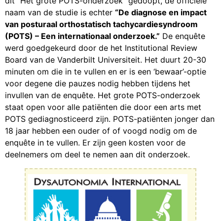
dit “Het grote POTS-onderzoek” gedoopt, de officiële
naam van de studie is echter
“De diagnose en impact
van posturaal orthostatisch tachycardiesyndroom
(POTS) – Een internationaal onderzoek.”
De enquête
werd goedgekeurd door de het Institutional Review
Board van de Vanderbilt Universiteit. Het duurt 20-30
minuten om die in te vullen en er is een ‘bewaar’-optie
voor degene die pauzes nodig hebben tijdens het
invullen van de enquête. Het grote POTS-onderzoek
staat open voor alle patiënten die door een arts met
POTS gediagnosticeerd zijn. POTS-patiënten jonger dan
18 jaar hebben een ouder of of voogd nodig om de
enquête in te vullen. Er zijn geen kosten voor de
deelnemers om deel te nemen aan dit onderzoek.