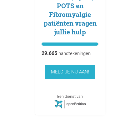
POTS en
Fibromyalgie
patiënten vragen
jullie hulp
29.665
handtekeningen
MELD JE NU AAN!
Een dienst van