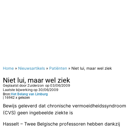
Home
»
Nieuwsartikels
»
Patiënten
»
Niet lui, maar wel ziek
Niet lui, maar wel ziek
Geplaatst door
Zuiderzon
op
03/06/2009
Laatste bijwerking op 30/06/2009
Bron:
Het Belang van Limburg
| 16942 x gelezen
Bewijs geleverd dat chronische vermoeidheidssyndroom
(CVS) geen ingebeelde ziekte is
Hasselt – Twee Belgische professoren hebben dankzij
een urinetest bewezen dat het chronische-