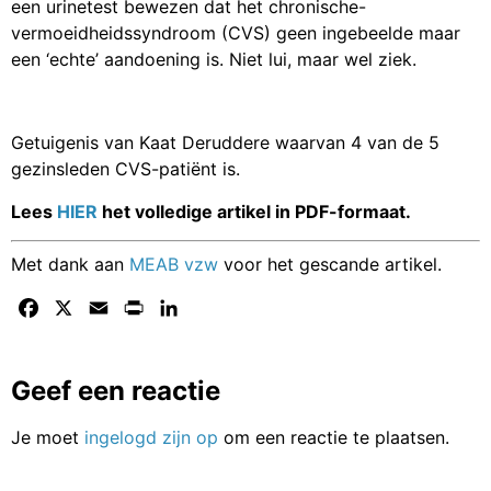
vermoeidheidssyndroom (CVS) geen ingebeelde maar
een ‘echte’ aandoening is. Niet lui, maar wel ziek.
Getuigenis van Kaat Deruddere waarvan 4 van de 5
gezinsleden CVS-patiënt is.
Lees
HIER
het volledige artikel in PDF-formaat.
Met dank aan
MEAB vzw
voor het gescande artikel.
Facebook
X
Email
Print
LinkedIn
Geef een reactie
Je moet
ingelogd zijn op
om een reactie te plaatsen.