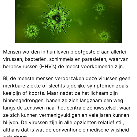
Mensen worden in hun leven blootgesteld aan allerlei
virussen, bacteriën, schimmels en parasieten, waarvan
herpesvirussen (HHV’s) de meest voorkomende zijn.
Bij de meeste mensen veroorzaken deze virussen geen
merkbare ziekte of slechts tijdelijke symptomen zoals
keelpijn of koorts. Maar nadat ze het lichaam zijn
binnengedrongen, banen ze zich langzaam een weg
langs de zenuwen naar het centrale zenuwstelsel, waar
ze zich kunnen vermenigvuldigen en vele jaren kunnen
blijven. De virussen zijn in alle opzichten relatief stil,
althans dat is wat de conventionele medische wijsheid
ooit dacht.