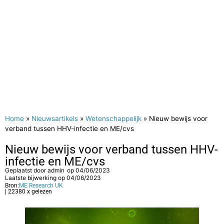
Home
»
Nieuwsartikels
»
Wetenschappelijk
»
Nieuw bewijs voor
verband tussen HHV-infectie en ME/cvs
Nieuw bewijs voor verband tussen HHV-
infectie en ME/cvs
Geplaatst door
admin
op
04/06/2023
Laatste bijwerking op 04/06/2023
Bron:
ME Research UK
| 22380 x gelezen