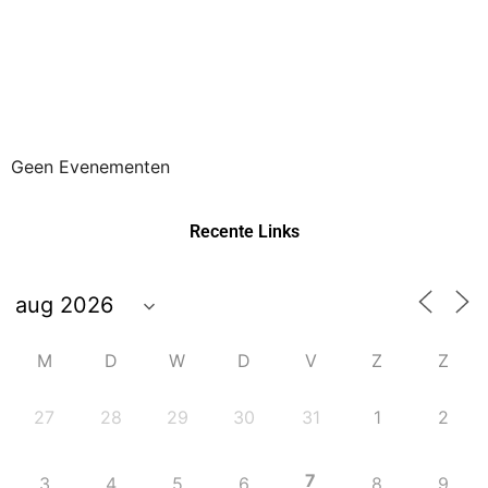
Geen Evenementen
Recente Links
M
D
W
D
V
Z
Z
27
28
29
30
31
1
2
7
3
4
5
6
8
9