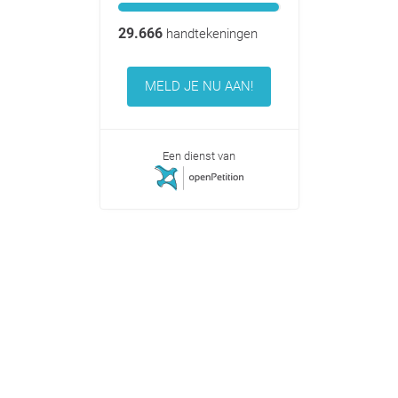
29.666
handtekeningen
MELD JE NU AAN!
Een dienst van