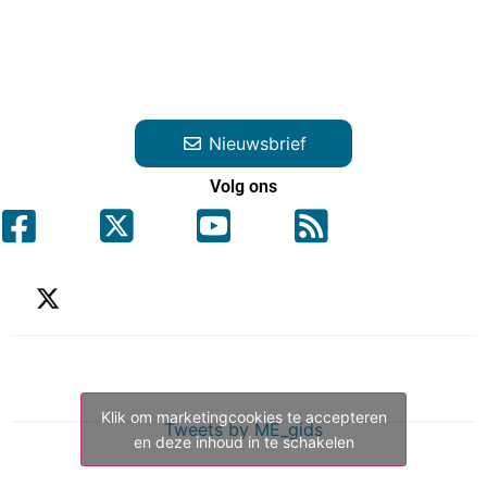
Nieuwsbrief
Volg ons
Klik om marketingcookies te accepteren
Tweets by ME_gids
en deze inhoud in te schakelen