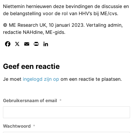
Niettemin hernieuwen deze bevindingen de discussie en
de belangstelling voor de rol van HHV’s bij ME/cvs.
© ME Research UK, 10 januari 2023. Vertaling admin,
redactie NAHdine, ME-gids.
Facebook
X
Email
Print
LinkedIn
Geef een reactie
Je moet
ingelogd zijn op
om een reactie te plaatsen.
Gebruikersnaam of email
*
Wachtwoord
*