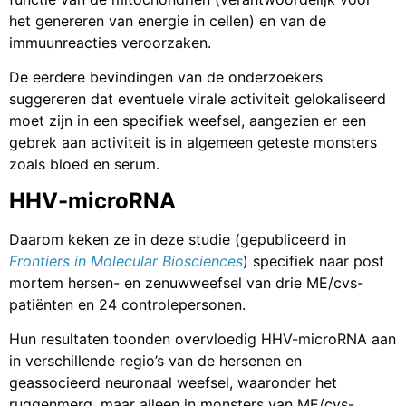
het genereren van energie in cellen) en van de
immuunreacties veroorzaken.
De eerdere bevindingen van de onderzoekers
suggereren dat eventuele virale activiteit gelokaliseerd
moet zijn in een specifiek weefsel, aangezien er een
gebrek aan activiteit is in algemeen geteste monsters
zoals bloed en serum.
HHV-microRNA
Daarom keken ze in deze studie (gepubliceerd in
Frontiers in Molecular Biosciences
) specifiek naar post
mortem hersen- en zenuwweefsel van drie ME/cvs-
patiënten en 24 controlepersonen.
Hun resultaten toonden overvloedig HHV-microRNA aan
in verschillende regio’s van de hersenen en
geassocieerd neuronaal weefsel, waaronder het
ruggenmerg, maar alleen in monsters van ME/cvs-