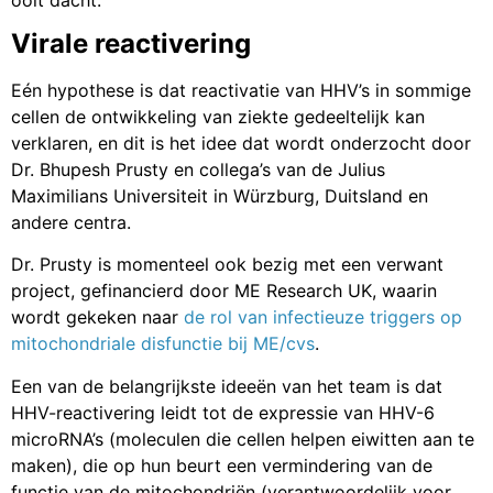
Virale reactivering
Eén hypothese is dat reactivatie van HHV’s in sommige
cellen de ontwikkeling van ziekte gedeeltelijk kan
verklaren, en dit is het idee dat wordt onderzocht door
Dr. Bhupesh Prusty en collega’s van de Julius
Maximilians Universiteit in Würzburg, Duitsland en
andere centra.
Dr. Prusty is momenteel ook bezig met een verwant
project, gefinancierd door ME Research UK, waarin
wordt gekeken naar
de rol van infectieuze triggers op
mitochondriale disfunctie bij ME/cvs
.
Een van de belangrijkste ideeën van het team is dat
HHV-reactivering leidt tot de expressie van HHV-6
microRNA’s (moleculen die cellen helpen eiwitten aan te
maken), die op hun beurt een vermindering van de
functie van de mitochondriën (verantwoordelijk voor