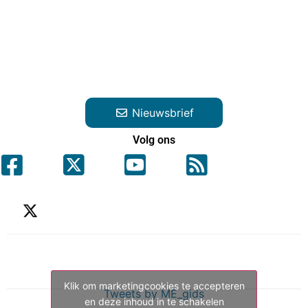
Nieuwsbrief
Volg ons
Klik om marketingcookies te accepteren
Tweets by ME_gids
en deze inhoud in te schakelen