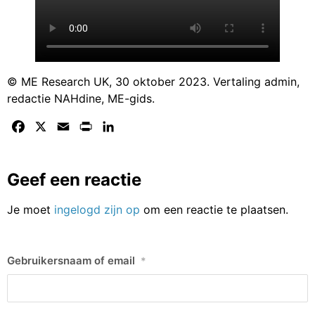
© ME Research UK, 30 oktober 2023. Vertaling admin,
redactie NAHdine, ME-gids.
Facebook
X
Email
Print
LinkedIn
Geef een reactie
Je moet
ingelogd zijn op
om een reactie te plaatsen.
Gebruikersnaam of email
*