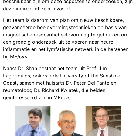
beschikbaar zijn om deze aspecten te onderzoeken, zijn
deze indirect of zeer invasief.
Het team is daarom van plan om nieuw beschikbare,
geavanceerde beeldvormingstechnieken op basis van
magnetische resonantiebeeldvorming te gebruiken om
een grondig onderzoek uit te voeren naar neuro-
inflammatie en het lymfatische netwerk in de hersenen
bij ME/cvs.
Naast Dr. Shan bestaat het team uit Prof. Jim
Lagopoulos, ook van de University of the Sunshine
Coast, samen met huisarts Dr. Peter Del Fante en
reumatoloog Dr. Richard Kwiatek, die beiden
geïnteresseerd zijn in ME/cvs.