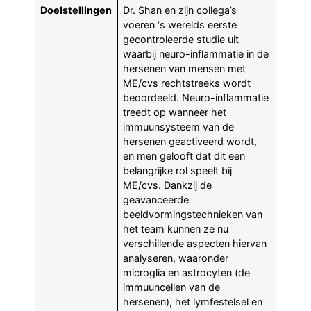
Doelstellingen
Dr. Shan en zijn collega’s
voeren ‘s werelds eerste
gecontroleerde studie uit
waarbij neuro-inflammatie in de
hersenen van mensen met
ME/cvs rechtstreeks wordt
beoordeeld. Neuro-inflammatie
treedt op wanneer het
immuunsysteem van de
hersenen geactiveerd wordt,
en men gelooft dat dit een
belangrijke rol speelt bij
ME/cvs. Dankzij de
geavanceerde
beeldvormingstechnieken van
het team kunnen ze nu
verschillende aspecten hiervan
analyseren, waaronder
microglia en astrocyten (de
immuuncellen van de
hersenen), het lymfestelsel en