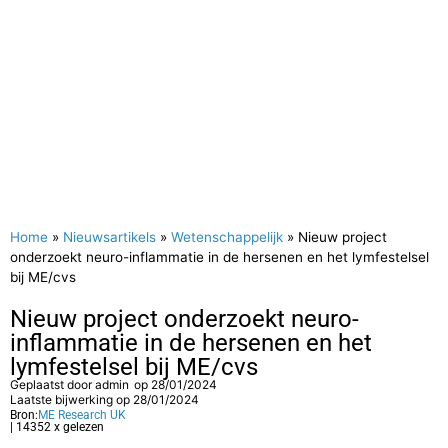
Home
»
Nieuwsartikels
»
Wetenschappelijk
»
Nieuw project
onderzoekt neuro-inflammatie in de hersenen en het lymfestelsel
bij ME/cvs
Nieuw project onderzoekt neuro-
inflammatie in de hersenen en het
lymfestelsel bij ME/cvs
Geplaatst door
admin
op
28/01/2024
Laatste bijwerking op 28/01/2024
Bron:
ME Research UK
| 14352 x gelezen