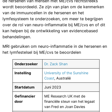
de hersenen van mensen met ME/cvs rechtstreeks
wordt beoordeeld. Ze zijn van plan om de kenmerken
van de immuuncellen in de hersenen en het
lymfesysteem te onderzoeken, om meer te begrijpen
over de rol van neuro-inflammatie bij ME/cvs en of dit
kan helpen bij de ontwikkeling van evidencebased
behandelingen.
MRI gebruiken om neuro-inflammatie in de hersenen en
het lymfestelsel bij ME/cvs te beoordelen
Onderzoeker
Dr. Zack Shan
Instelling
University of the Sunshine
Coast
, Australië
Startdatum
Juni 2023
Gefinancier
ME Research UK met de
door
financiële steun van het legaat
van Fred en Joan Davies