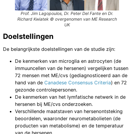
Prof. Jim Lagopoulos, Dr. Peter Del Fante en Dr.
Richard Kwiatek © overgenomen van ME Research
UK
Doelstellingen
De belangrijkste doelstellingen van de studie zijn:
De kenmerken van microglia en astrocyten (de
immuuncellen van de hersenen) vergelijken tussen
72 mensen met ME/cvs (gediagnosticeerd aan de
hand van de
Canadese Consensus Criteria
) en 72
gezonde controlepersonen.
De kenmerken van het lymfatische netwerk in de
hersenen bij ME/cvs onderzoeken.
Verschillende maatstaven van hersenontsteking
beoordelen, waaronder neurometabolieten (de
producten van metabolisme) en de temperatuur
van de hersenen.