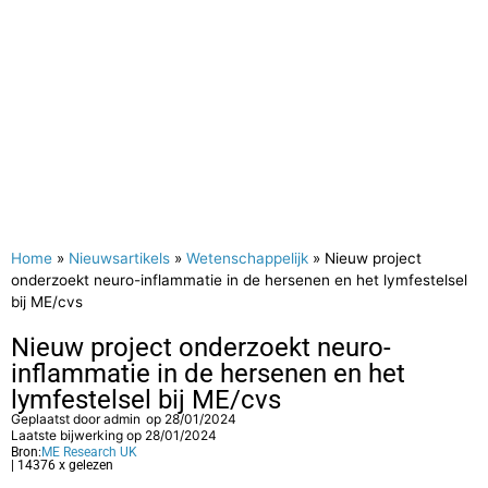
Home
»
Nieuwsartikels
»
Wetenschappelijk
»
Nieuw project
onderzoekt neuro-inflammatie in de hersenen en het lymfestelsel
bij ME/cvs
Nieuw project onderzoekt neuro-
inflammatie in de hersenen en het
lymfestelsel bij ME/cvs
Geplaatst door
admin
op
28/01/2024
Laatste bijwerking op 28/01/2024
Bron:
ME Research UK
| 14376 x gelezen