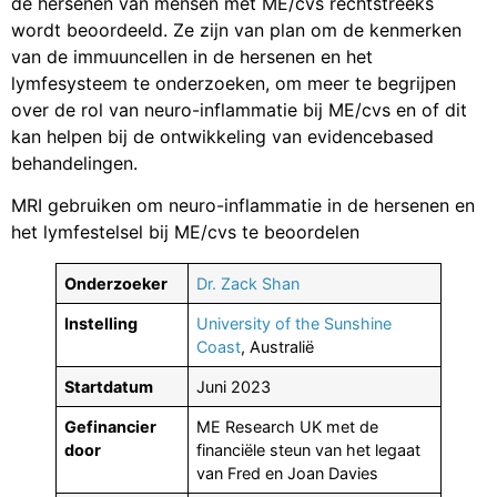
de hersenen van mensen met ME/cvs rechtstreeks
wordt beoordeeld. Ze zijn van plan om de kenmerken
van de immuuncellen in de hersenen en het
lymfesysteem te onderzoeken, om meer te begrijpen
over de rol van neuro-inflammatie bij ME/cvs en of dit
kan helpen bij de ontwikkeling van evidencebased
behandelingen.
MRI gebruiken om neuro-inflammatie in de hersenen en
het lymfestelsel bij ME/cvs te beoordelen
Onderzoeker
Dr. Zack Shan
Instelling
University of the Sunshine
Coast
, Australië
Startdatum
Juni 2023
Gefinancier
ME Research UK met de
door
financiële steun van het legaat
van Fred en Joan Davies