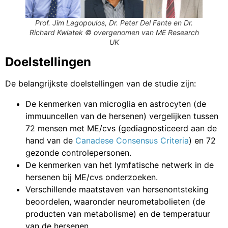
Prof. Jim Lagopoulos, Dr. Peter Del Fante en Dr.
Richard Kwiatek © overgenomen van ME Research
UK
Doelstellingen
De belangrijkste doelstellingen van de studie zijn:
De kenmerken van microglia en astrocyten (de
immuuncellen van de hersenen) vergelijken tussen
72 mensen met ME/cvs (gediagnosticeerd aan de
hand van de
Canadese Consensus Criteria
) en 72
gezonde controlepersonen.
De kenmerken van het lymfatische netwerk in de
hersenen bij ME/cvs onderzoeken.
Verschillende maatstaven van hersenontsteking
beoordelen, waaronder neurometabolieten (de
producten van metabolisme) en de temperatuur
van de hersenen.