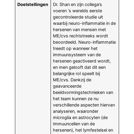
Doelstellingen
Dr. Shan en zijn collega’s
voeren ‘s werelds eerste
gecontroleerde studie uit
waarbij neuro-inflammatie in de
hersenen van mensen met
ME/cvs rechtstreeks wordt
beoordeeld. Neuro-inflammatie
treedt op wanneer het
immuunsysteem van de
hersenen geactiveerd wordt,
en men gelooft dat dit een
belangrijke rol speelt bij
ME/cvs. Dankzij de
geavanceerde
beeldvormingstechnieken van
het team kunnen ze nu
verschillende aspecten hiervan
analyseren, waaronder
microglia en astrocyten (de
immuuncellen van de
hersenen), het lymfestelsel en