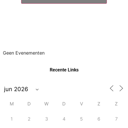
Geen Evenementen
Recente Links
M
D
W
D
V
Z
Z
1
2
3
4
5
6
7