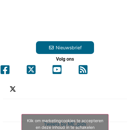
Nieuwsbrief
Volg ons
Klik om marketingcookies te accepteren
Tweets by ME_gids
en deze inhoud in te schakelen