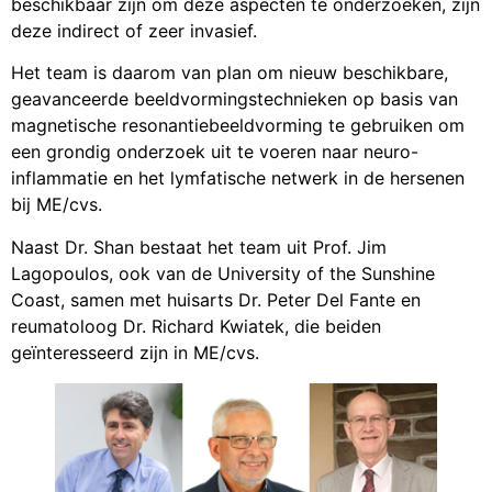
beschikbaar zijn om deze aspecten te onderzoeken, zijn
deze indirect of zeer invasief.
Het team is daarom van plan om nieuw beschikbare,
geavanceerde beeldvormingstechnieken op basis van
magnetische resonantiebeeldvorming te gebruiken om
een grondig onderzoek uit te voeren naar neuro-
inflammatie en het lymfatische netwerk in de hersenen
bij ME/cvs.
Naast Dr. Shan bestaat het team uit Prof. Jim
Lagopoulos, ook van de University of the Sunshine
Coast, samen met huisarts Dr. Peter Del Fante en
reumatoloog Dr. Richard Kwiatek, die beiden
geïnteresseerd zijn in ME/cvs.