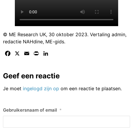
© ME Research UK, 30 oktober 2023. Vertaling admin,
redactie NAHdine, ME-gids.
Facebook
X
Email
Print
LinkedIn
Geef een reactie
Je moet
ingelogd zijn op
om een reactie te plaatsen.
Gebruikersnaam of email
*