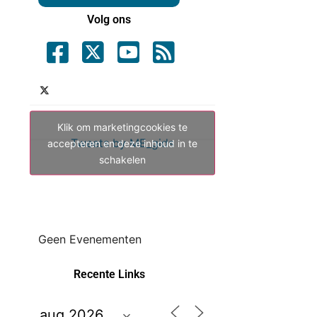
Volg ons
Klik om marketingcookies te
Tweets by ME_gids
accepteren en deze inhoud in te
schakelen
Geen Evenementen
Recente Links