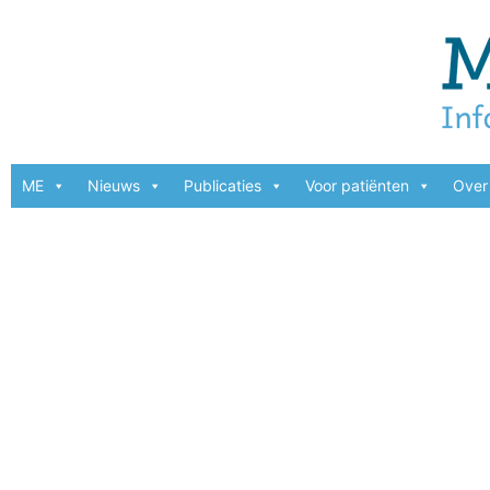
ME
Nieuws
Publicaties
Voor patiënten
Over 