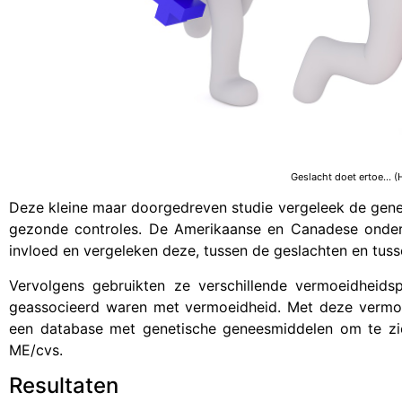
Geslacht doet ertoe… (
Deze kleine maar doorgedreven studie vergeleek de gen
gezonde controles. De Amerikaanse en Canadese onder
invloed en vergeleken deze, tussen de geslachten en tus
Vervolgens gebruikten ze verschillende vermoeidheids
geassocieerd waren met vermoeidheid. Met deze vermoe
een database met genetische geneesmiddelen om te zie
ME/cvs.
Resultaten