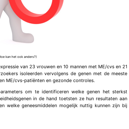
Hoe kan het ook anders?)
expressie van 23 vrouwen en 10 mannen met ME/cvs en 21
zoekers isoleerden vervolgens de genen met de meeste
sen ME/cvs-patiënten en gezonde controles.
parameters om te identificeren welke genen het sterkst
idheidsgenen in de hand toetsten ze hun resultaten aan
n welke geneesmiddelen mogelijk nuttig kunnen zijn bij