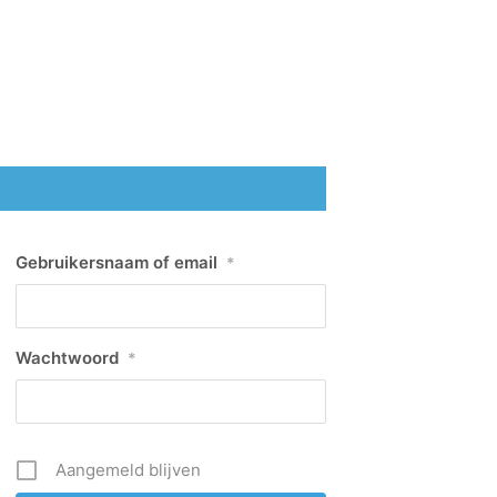
Gebruikersnaam of email
*
Wachtwoord
*
Aangemeld blijven