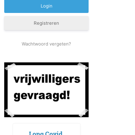
Registreren
Wachtwoord vergeten?
Long Covid,