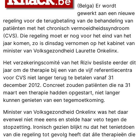
(Belga) Er wordt
gewerkt aan een nieuwe
regeling voor de terugbetaling van de behandeling van
patiënten met het chronisch vermoeidheidssyndroom
(CVS). Die regeling moet er nog voor het eind van het
jaar komen, zo is dinsdag vernomen op het kabinet van
minister van Volksgezondheid Laurette Onkelinx.
Het verzekeringscomité van het Riziv besliste eerder dit
jaar om de therapie bij een van de vijf referentiecentra
voor CVS niet langer terug te betalen vanaf 31
december 2012. Concreet zouden patiënten die na 31
maart een therapie hadden opgestart, niet langer
kunnen genieten van een tegemoetkoming.
Minister van Volksgezondheid Onkelinx was het daar
evenwel niet mee eens en stelde haar veto tegen de
stopzetting. Ironisch gezien blijkt nu dat het tenietdoen
van die regeling tot gevolg heeft dat álle therapieën die