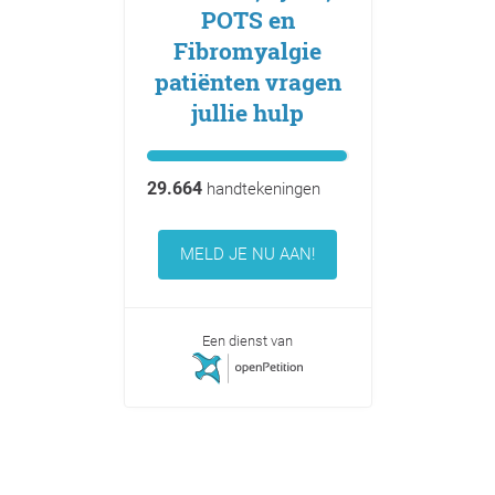
POTS en
Fibromyalgie
patiënten vragen
jullie hulp
29.664
handtekeningen
MELD JE NU AAN!
Een dienst van