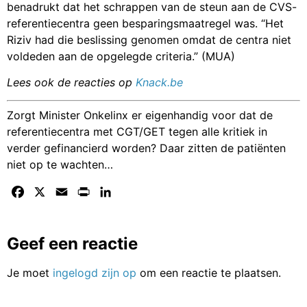
benadrukt dat het schrappen van de steun aan de CVS-
referentiecentra geen besparingsmaatregel was. “Het
Riziv had die beslissing genomen omdat de centra niet
voldeden aan de opgelegde criteria.” (MUA)
Lees ook de reacties op
Knack.be
Zorgt Minister Onkelinx er eigenhandig voor dat de
referentiecentra met CGT/GET tegen alle kritiek in
verder gefinancierd worden? Daar zitten de patiënten
niet op te wachten…
Facebook
X
Email
Print
LinkedIn
Geef een reactie
Je moet
ingelogd zijn op
om een reactie te plaatsen.