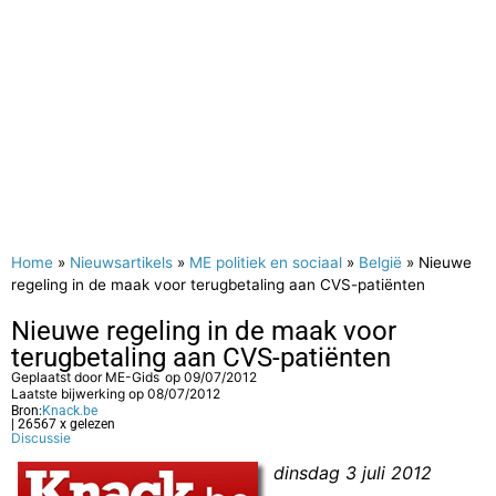
Home
»
Nieuwsartikels
»
ME politiek en sociaal
»
België
»
Nieuwe
regeling in de maak voor terugbetaling aan CVS-patiënten
Nieuwe regeling in de maak voor
terugbetaling aan CVS-patiënten
Geplaatst door
ME-Gids
op
09/07/2012
Laatste bijwerking op 08/07/2012
Bron:
Knack.be
| 26567 x gelezen
Discussie
dinsdag 3 juli 2012