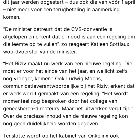
dit jaar werden opgestart – dus ook die van vóór 1 april
– niet meer voor een terugbetaling in aanmerking
komen.
“De minister betreurt dat de CVS-conventie is
afgelopen en erkent dat er nood is aan een regeling om
die leemte op te vullen”, zo reageert Katleen Sottiaux,
woordvoerster van de minister.
“Het Riziv maakt nu werk van een nieuwe regeling. Die
moet er voor het einde van het jaar, en wellicht zelfs
nog vroeger, komen.” Ook Ludwig Moens,
communicatieverantwoordelijke bij het Riziv, erkent dat
er werk wordt gemaakt van een regeling. “Het wordt
momenteel nog besproken door het college van
geneesheren-directeurs. Maar het uitwerken vergt tijd.”
Over de precieze inhoud van de nieuwe regeling kon
nog geen duidelijkheid worden gegeven.
Tenslotte wordt op het kabinet van Onkelinx ook