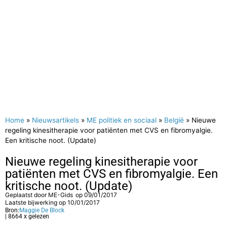
Home
»
Nieuwsartikels
»
ME politiek en sociaal
»
België
»
Nieuwe
regeling kinesitherapie voor patiënten met CVS en fibromyalgie.
Een kritische noot. (Update)
Nieuwe regeling kinesitherapie voor
patiënten met CVS en fibromyalgie. Een
kritische noot. (Update)
Geplaatst door
ME-Gids
op
09/01/2017
Laatste bijwerking op 10/01/2017
Bron:
Maggie De Block
| 8664 x gelezen