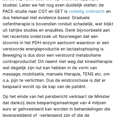
studies’. Laten we het nog even duidelijk stellen: de
PACE-studie naar CGT en GET is
volledig ontkracht
en
dus helemaal niet
evidence based.
Graduele
oefentherapie is bovendien ronduit schadelijk, wat blijkt
uit talrijke studies en enquêtes. Denk bijvoorbeeld aan
het
recentste onderzoek uit Noorwegen
dat een
stoornis in het PDH-enzym aantoont waardoor er een
verstoorde energieproductie en lactaatophoping is.
Beweging is dus door een verstoord metabolisme
contraproductief. Dit neemt niet weg dat kinesitherapie
wel degelijk zijn nut kan hebben in de vorm van
massage, mobilisatie, manuele therapie, TENS etc. om
o.a. pijn te verlichten. Dus de eindconclusie is dat er
bespaard wordt op de kap van de patiënt.
Op het einde van het persbericht verklaart de Minister
dat dankzij deze besparingsmaatregel van 4 miljoen
euro er geïnvesteerd kan worden in behandelingen die
levensreddend of -verlengend zijn of die de