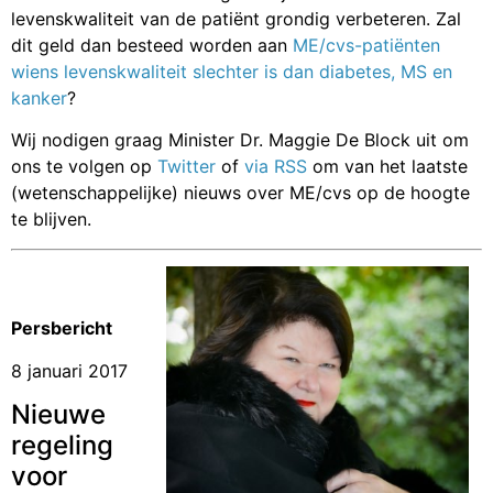
levenskwaliteit van de patiënt grondig verbeteren. Zal
dit geld dan besteed worden aan
ME/cvs-patiënten
wiens levenskwaliteit slechter is dan diabetes, MS en
kanker
?
Wij nodigen graag Minister Dr. Maggie De Block uit om
ons te volgen op
Twitter
of
via RSS
om van het laatste
(wetenschappelijke) nieuws over ME/cvs op de hoogte
te blijven.
Persbericht
8 januari 2017
Nieuwe
regeling
voor