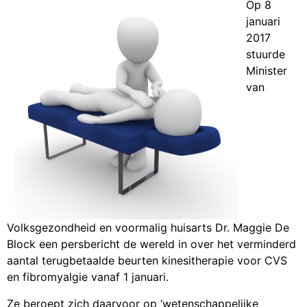
Op 8
januari
2017
stuurde
Minister
van
Volksgezondheid en voormalig huisarts Dr. Maggie De
Block een
persbericht
de wereld in over het verminderd
aantal terugbetaalde beurten kinesitherapie voor CVS
en fibromyalgie vanaf 1 januari.
Ze beroept zich daarvoor op ‘wetenschappelijke