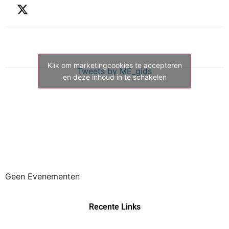
Klik om marketingcookies te accepteren
Tweets by ME_gids
en deze inhoud in te schakelen
Geen Evenementen
Recente Links