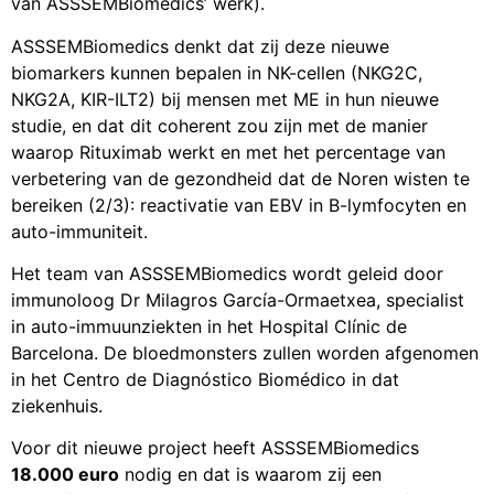
van ASSSEMBiomedics’ werk).
ASSSEMBiomedics denkt dat zij deze nieuwe
biomarkers kunnen bepalen in NK-cellen (NKG2C,
NKG2A, KIR-ILT2) bij mensen met ME in hun nieuwe
studie, en dat dit coherent zou zijn met de manier
waarop Rituximab werkt en met het percentage van
verbetering van de gezondheid dat de Noren wisten te
bereiken (2/3): reactivatie van EBV in B-lymfocyten en
auto-immuniteit.
Het team van ASSSEMBiomedics wordt geleid door
immunoloog Dr Milagros García-Ormaetxea, specialist
in auto-immuunziekten in het Hospital Clínic de
Barcelona. De bloedmonsters zullen worden afgenomen
in het Centro de Diagnóstico Biomédico in dat
ziekenhuis.
Voor dit nieuwe project heeft ASSSEMBiomedics
18.000 euro
nodig en dat is waarom zij een