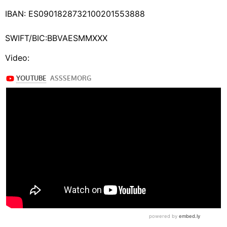
IBAN: ES0901828732100201553888
SWIFT/BIC:BBVAESMMXXX
Video: