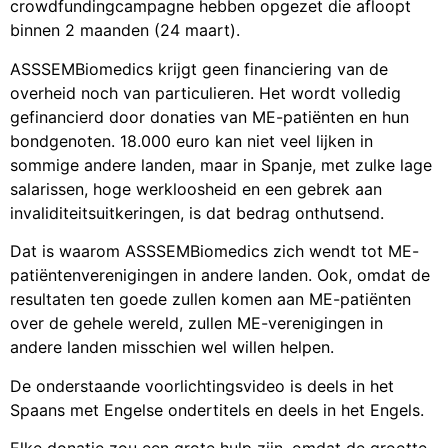
crowdfundingcampagne hebben opgezet die afloopt
binnen 2 maanden (24 maart).
ASSSEMBiomedics krijgt geen financiering van de
overheid noch van particulieren. Het wordt volledig
gefinancierd door donaties van ME-patiënten en hun
bondgenoten. 18.000 euro kan niet veel lijken in
sommige andere landen, maar in Spanje, met zulke lage
salarissen, hoge werkloosheid en een gebrek aan
invaliditeitsuitkeringen, is dat bedrag onthutsend.
Dat is waarom ASSSEMBiomedics zich wendt tot ME-
patiëntenverenigingen in andere landen. Ook, omdat de
resultaten ten goede zullen komen aan ME-patiënten
over de gehele wereld, zullen ME-verenigingen in
andere landen misschien wel willen helpen.
De onderstaande voorlichtingsvideo is deels in het
Spaans met Engelse ondertitels en deels in het Engels.
Elke donatie zou een grote hulp zijn, omdat de grootte