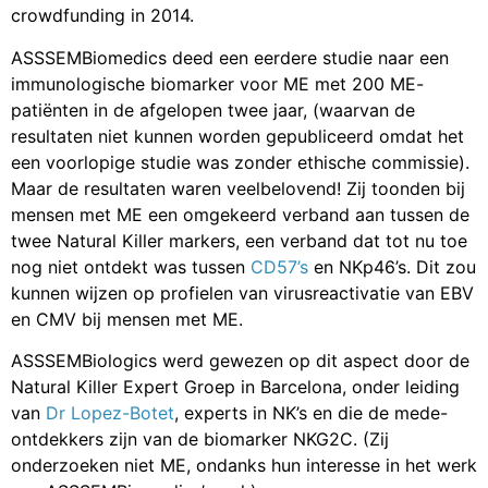
crowdfunding in 2014.
ASSSEMBiomedics deed een eerdere studie naar een
immunologische biomarker voor ME met 200 ME-
patiënten in de afgelopen twee jaar, (waarvan de
resultaten niet kunnen worden gepubliceerd omdat het
een voorlopige studie was zonder ethische commissie).
Maar de resultaten waren veelbelovend! Zij toonden bij
mensen met ME een omgekeerd verband aan tussen de
twee Natural Killer markers, een verband dat tot nu toe
nog niet ontdekt was tussen
CD57’s
en NKp46’s. Dit zou
kunnen wijzen op profielen van virusreactivatie van EBV
en CMV bij mensen met ME.
ASSSEMBiologics werd gewezen op dit aspect door de
Natural Killer Expert Groep in Barcelona, onder leiding
van
Dr Lopez-Botet
, experts in NK’s en die de mede-
ontdekkers zijn van de biomarker NKG2C. (Zij
onderzoeken niet ME, ondanks hun interesse in het werk