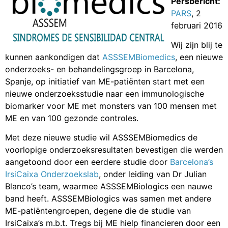
Persbericht:
PARS
, 2
februari 2016
Wij zijn blij te
kunnen aankondigen dat
ASSSEMBiomedics
, een nieuwe
onderzoeks- en behandelingsgroep in Barcelona,
Spanje, op initiatief van ME-patiënten start met een
nieuwe onderzoeksstudie naar een immunologische
biomarker voor ME met monsters van 100 mensen met
ME en van 100 gezonde controles.
Met deze nieuwe studie wil ASSSEMBiomedics de
voorlopige onderzoeksresultaten bevestigen die werden
aangetoond door een eerdere studie door
Barcelona’s
IrsiCaixa Onderzoekslab
, onder leiding van Dr Julian
Blanco’s team, waarmee ASSSEMBiologics een nauwe
band heeft. ASSSEMBiologics was samen met andere
ME-patiëntengroepen, degene die de studie van
IrsiCaixa’s m.b.t. Tregs bij ME hielp financieren door een