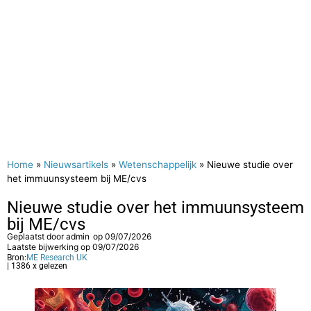
Home
»
Nieuwsartikels
»
Wetenschappelijk
»
Nieuwe studie over
het immuunsysteem bij ME/cvs
Nieuwe studie over het immuunsysteem
bij ME/cvs
Geplaatst door
admin
op
09/07/2026
Laatste bijwerking op 09/07/2026
Bron:
ME Research UK
| 1386 x gelezen