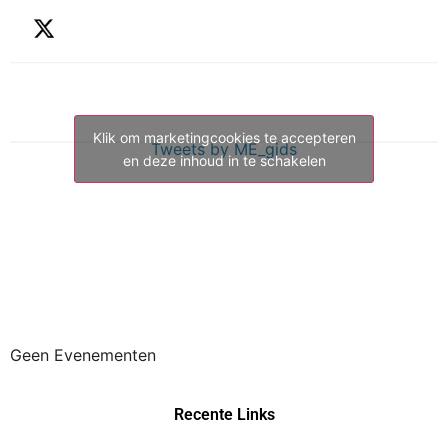
Klik om marketingcookies te accepteren
Tweets by ME_gids
en deze inhoud in te schakelen
Geen Evenementen
Recente Links