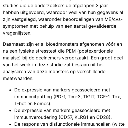
studies die de onderzoekers de afgelopen 3 jaar
hebben uitgevoerd, waardoor veel van hun gegevens al
zijn vastgelegd, waaronder beoordelingen van ME/cvs-
symptomen met behulp van een aantal gevalideerde
vragenlijsten.
Daarnaast zijn er al bloedmonsters afgenomen vóór en
na een fysieke stresstest die PEM (postexertionele
malaise) bij de deelnemers veroorzaakt. Een groot deel
van het werk in deze studie zal bestaan ​​uit het
analyseren van deze monsters op verschillende
meetwaarden.
De expressie van markers geassocieerd met
immuunuitputting (PD-1, Tim-3, TIGIT, TCF-1, Tox,
T-bet en Eomes).
De expressie van markers geassocieerd met
immuunveroudering (CD57, KLRG1 en CD28).
De respons van disfunctionele immuuncellen (witte