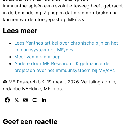
immuuntherapieën een revolutie teweeg heeft gebracht
in de behandeling. Zij hopen dat deze doorbraken nu
kunnen worden toegepast op ME/cvs.
Lees meer
Lees Yanthes artikel over chronische pijn en het
immuunsysteem bij ME/cvs
Meer van deze groep
Andere door ME Research UK gefinancierde
projecten over het immuunsysteem bij ME/cvs
© ME Research UK, 19 maart 2026. Vertaling admin,
redactie NAHdine, ME-gids.
Facebook
X
Email
Print
LinkedIn
Geef een reactie