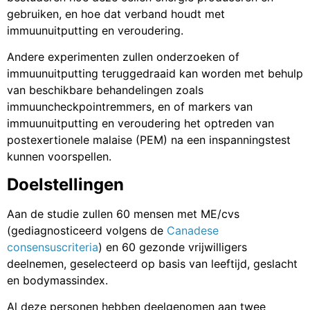
gebruiken, en hoe dat verband houdt met
immuunuitputting en veroudering.
Andere experimenten zullen onderzoeken of
immuunuitputting teruggedraaid kan worden met behulp
van beschikbare behandelingen zoals
immuuncheckpointremmers, en of markers van
immuunuitputting en veroudering het optreden van
postexertionele malaise (PEM) na een inspanningstest
kunnen voorspellen.
Doelstellingen
Aan de studie zullen 60 mensen met ME/cvs
(gediagnosticeerd volgens de
Canadese
consensuscriteria
) en 60 gezonde vrijwilligers
deelnemen, geselecteerd op basis van leeftijd, geslacht
en bodymassindex.
Al deze personen hebben deelgenomen aan twee