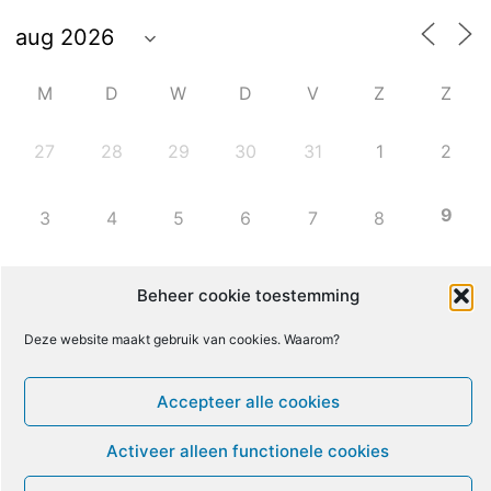
M
D
W
D
V
Z
Z
27
28
29
30
31
1
2
9
3
4
5
6
7
8
10
11
12
13
14
15
16
Beheer cookie toestemming
Deze website maakt gebruik van cookies. Waarom?
17
18
19
20
21
22
23
Accepteer alle cookies
24
25
26
27
28
29
30
Activeer alleen functionele cookies
31
1
2
3
4
5
6