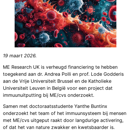
19 maart 2026.
ME Research UK is verheugd financiering te hebben
toegekend aan dr. Andrea Polli en prof. Lode Godderis
aan de Vrije Universiteit Brussel en de Katholieke
Universiteit Leuven in België voor een project dat
immuunuitputting bij ME/cvs onderzoekt.
Samen met doctoraatsstudente Yanthe Buntinx
onderzoekt het team of het immuunsysteem bij mensen
met ME/cvs uitgeput raakt door langdurige activering,
of dat het van nature zwakker en kwetsbaarder is.