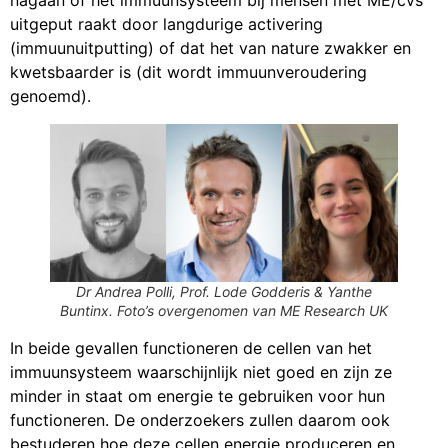
uitgeput raakt door langdurige activering
(immuunuitputting) of dat het van nature zwakker en
kwetsbaarder is (dit wordt immuunveroudering
genoemd).
Dr Andrea Polli, Prof. Lode Godderis & Yanthe
Buntinx. Foto’s overgenomen van ME Research UK
In beide gevallen functioneren de cellen van het
immuunsysteem waarschijnlijk niet goed en zijn ze
minder in staat om energie te gebruiken voor hun
functioneren. De onderzoekers zullen daarom ook
bestuderen hoe deze cellen energie produceren en