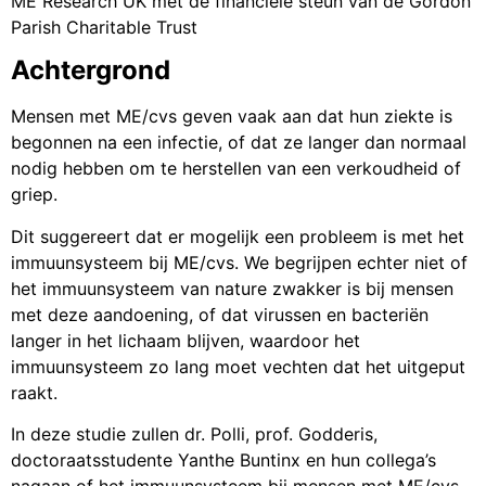
ME Research UK met de financiële steun van de Gordon
Parish Charitable Trust
Achtergrond
Mensen met ME/cvs geven vaak aan dat hun ziekte is
begonnen na een infectie, of dat ze langer dan normaal
nodig hebben om te herstellen van een verkoudheid of
griep.
Dit suggereert dat er mogelijk een probleem is met het
immuunsysteem bij ME/cvs. We begrijpen echter niet of
het immuunsysteem van nature zwakker is bij mensen
met deze aandoening, of dat virussen en bacteriën
langer in het lichaam blijven, waardoor het
immuunsysteem zo lang moet vechten dat het uitgeput
raakt.
In deze studie zullen dr. Polli, prof. Godderis,
doctoraatsstudente Yanthe Buntinx en hun collega’s
nagaan of het immuunsysteem bij mensen met ME/cvs