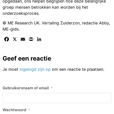
opgedaan, ons helpen begrijpen hoe deze belangrijke
groep mensen betrokken kan worden bij het
onderzoeksproces.
© ME Research UK. Vertaling Zuiderzon, redactie Abby,
ME-gids.
Facebook
X
Email
Print
LinkedIn
Geef een reactie
Je moet
ingelogd zijn op
om een reactie te plaatsen.
Gebruikersnaam of email
*
Wachtwoord
*