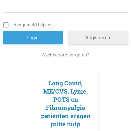
Aangemeld blijven
Registreren
Wachtwoord vergeten?
Long Covid,
ME/CVS, Lyme,
POTS en
Fibromyalgie
patiënten vragen
jullie hulp