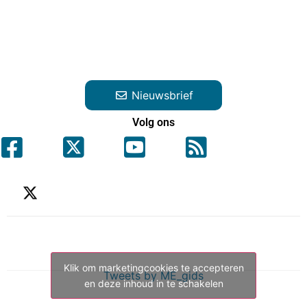
Nieuwsbrief
Volg ons
Klik om marketingcookies te accepteren
Tweets by ME_gids
en deze inhoud in te schakelen