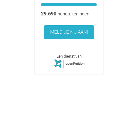
29.690
handtekeningen
MELD JE NU AAN!
Een dienst van