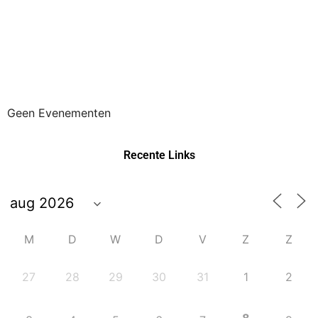
Geen Evenementen
Recente Links
M
D
W
D
V
Z
Z
27
28
29
30
31
1
2