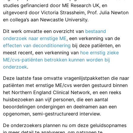
studies gefinancierd door ME Research UK, en
uitgevoerd door Victoria Strassheim, Prof. Julia Newton
en collega’s aan Newcastle University.
Dit werk omvatte een overzicht van
bestaand
onderzoek naar ernstige ME
, een verkenning van de
effecten van deconditionering
bij deze patiënten, en
meest recent, een verkenning van
hoe ernstig zieke
ME/cvs-patiënten betrokken kunnen worden bij
onderzoek
.
Deze laatste fase omvatte vragenlijstpakketten die naar
patiënten met ernstige ME/cvs werden gestuurd binnen
het Northern England Clinical Network, en een reeks
huisbezoeken aan vijf personen, die een aantal
beoordelingen ondergingen en deelnamen aan een
opgenomen, semi-gestructureerd interview.
De onderzoekers plannen nu om deze geluidsopnames
in meer detail te analyseren, om patronen te