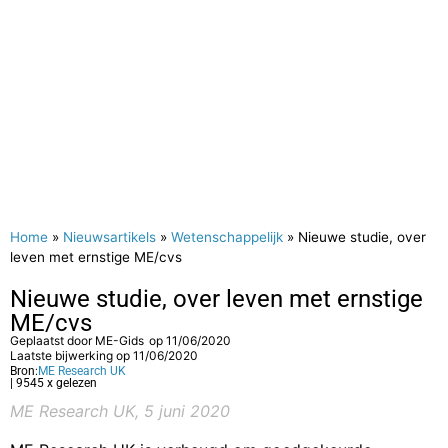
Home
»
Nieuwsartikels
»
Wetenschappelijk
»
Nieuwe studie, over
leven met ernstige ME/cvs
Nieuwe studie, over leven met ernstige
ME/cvs
Geplaatst door
ME-Gids
op
11/06/2020
Laatste bijwerking op 11/06/2020
Bron:
ME Research UK
| 9545 x gelezen
ME Research UK, 5 juni 2020