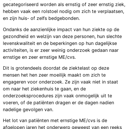
gecategoriseerd worden als ernstig of zeer ernstig ziek,
hebben vaak een rolstoel nodig om zich te verplaatsen,
en zijn huis- of zelfs bedgebonden.
Ondanks de aanzienlijke impact van hun ziekte op de
gezondheid en welzijn van deze personen, hun slechte
levenskwaliteit en de beperkingen op hun dagelijkse
activiteiten, is er zeer weinig onderzoek gedaan naar
ernstige en zeer ernstige ME/cvs.
Dit is grotendeels doordat de ziektelast op deze
mensen het hen zeer moeilijk maakt om zich te
engageren voor onderzoek. Ze zijn vaak niet in staat
om naar het ziekenhuis te gaan, en de
onderzoeksprocedures zijn vaak onmogelijk uit te
voeren, of de patiënten dragen er de dagen nadien
nadelige gevolgen van.
Het lot van patiënten met ernstige ME/cvs is de
afgelopen jaren het onderwerp geweest van een reeks