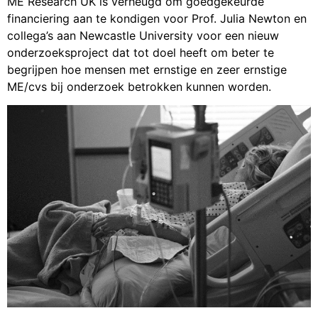
ME Research UK is verheugd om goedgekeurde
financiering aan te kondigen voor Prof. Julia Newton en
collega’s aan Newcastle University voor een nieuw
onderzoeksproject dat tot doel heeft om beter te
begrijpen hoe mensen met ernstige en zeer ernstige
ME/cvs bij onderzoek betrokken kunnen worden.