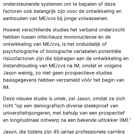
ondersteunende systemen om te bepalen of deze
factoren ook belangrijk zijn voor de ontwikkeling en
aanhouden van ME/cvs bij jonge volwassenen.
Hoewel verschillende studies het verband onderzocht
hebben tussen infectieuze mononucleose en de
ontwikkeling van ME/cvs, is het onduidelijk of
psychologische of biologische variabelen potentiële
risicofactoren zijn die bijdragen aan de ontwikkeling en
instandhouding van ME/cvs na IM, omdat er volgens
Jason weinig, zo niet geen prospectieve studies
basisgegevens hebben verzameld vóór het begin van
IM.
Deze nieuwe studie is uniek, zei Jason, omdat ze zich
richt “op een demografisch diverse steekproef van
universiteitsjongeren, met behulp van een prospectief
en longitudinaal ontwerp na een bekende uitlokker (IM).”
Jason, die tijdens zijn 45-jarige professionele carrière