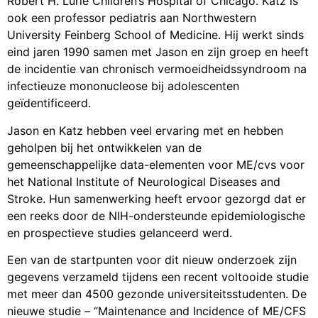
Robert H. Lurie Children’s Hospital of Chicago. Katz is
ook een professor pediatris aan Northwestern
University Feinberg School of Medicine. Hij werkt sinds
eind jaren 1990 samen met Jason en zijn groep en heeft
de incidentie van chronisch vermoeidheidssyndroom na
infectieuze mononucleose bij adolescenten
geïdentificeerd.
Jason en Katz hebben veel ervaring met en hebben
geholpen bij het ontwikkelen van de
gemeenschappelijke data-elementen voor ME/cvs voor
het National Institute of Neurological Diseases and
Stroke. Hun samenwerking heeft ervoor gezorgd dat er
een reeks door de NIH-ondersteunde epidemiologische
en prospectieve studies gelanceerd werd.
Een van de startpunten voor dit nieuw onderzoek zijn
gegevens verzameld tijdens een recent voltooide studie
met meer dan 4500 gezonde universiteitsstudenten. De
nieuwe studie – “Maintenance and Incidence of ME/CFS