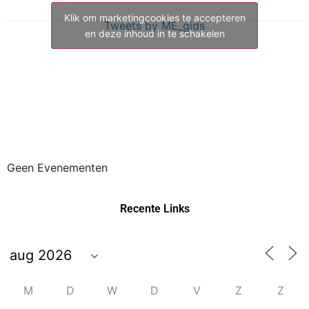
Klik om marketingcookies te accepteren
Tweets by ME_gids
en deze inhoud in te schakelen
Geen Evenementen
Recente Links
M
D
W
D
V
Z
Z