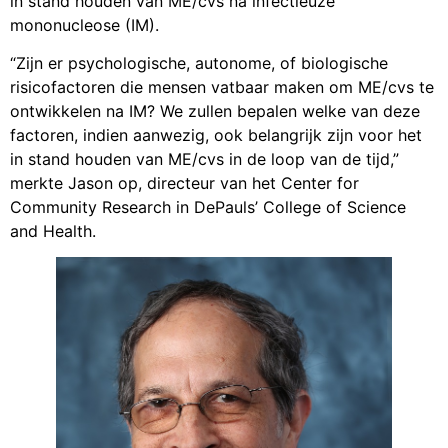
in stand houden van ME/cvs na infectieuze
mononucleose (IM).
“Zijn er psychologische, autonome, of biologische
risicofactoren die mensen vatbaar maken om ME/cvs te
ontwikkelen na IM? We zullen bepalen welke van deze
factoren, indien aanwezig, ook belangrijk zijn voor het
in stand houden van ME/cvs in de loop van de tijd,”
merkte Jason op, directeur van het Center for
Community Research in DePauls’ College of Science
and Health.