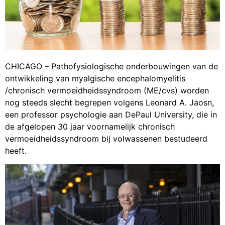
CHICAGO – Pathofysiologische onderbouwingen van de
ontwikkeling van myalgische encephalomyelitis
/chronisch vermoeidheidssyndroom (ME/cvs) worden
nog steeds slecht begrepen volgens Leonard A. Jaosn,
een professor psychologie aan DePaul University, die in
de afgelopen 30 jaar voornamelijk chronisch
vermoeidheidssyndroom bij volwassenen bestudeerd
heeft.