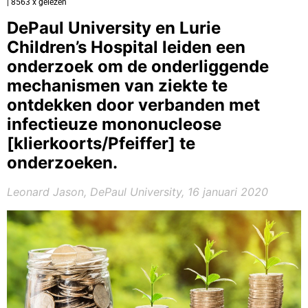
| 8563 x gelezen
DePaul University en Lurie
Children’s Hospital leiden een
onderzoek om de onderliggende
mechanismen van ziekte te
ontdekken door verbanden met
infectieuze mononucleose
[klierkoorts/Pfeiffer] te
onderzoeken.
Leonard Jason, DePaul University, 16 januari 2020