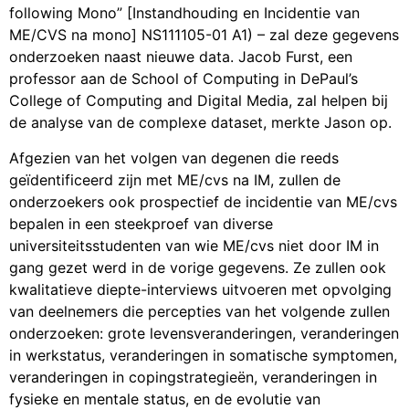
following Mono” [Instandhouding en Incidentie van
ME/CVS na mono] NS111105-01 A1) – zal deze gegevens
onderzoeken naast nieuwe data. Jacob Furst, een
professor aan de School of Computing in DePaul’s
College of Computing and Digital Media, zal helpen bij
de analyse van de complexe dataset, merkte Jason op.
Afgezien van het volgen van degenen die reeds
geïdentificeerd zijn met ME/cvs na IM, zullen de
onderzoekers ook prospectief de incidentie van ME/cvs
bepalen in een steekproef van diverse
universiteitsstudenten van wie ME/cvs niet door IM in
gang gezet werd in de vorige gegevens. Ze zullen ook
kwalitatieve diepte-interviews uitvoeren met opvolging
van deelnemers die percepties van het volgende zullen
onderzoeken: grote levensveranderingen, veranderingen
in werkstatus, veranderingen in somatische symptomen,
veranderingen in copingstrategieën, veranderingen in
fysieke en mentale status, en de evolutie van