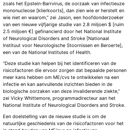
zoals het Epstein-Barrvirus, de oorzaak van infectieuze
mononucleose [klierkoorts], dan zien wie er herstelt en
wie niet en waarom,” zei Jason, een hoofdonderzoeker
van een nieuwe vijfjarige studie van 2.8 miljoen $ [ruim
2.5 miljoen €] gefinancierd door het National Institute
of Neurological Disorders and Stroke [Nationaal
Instituut voor Neurologische Stoornissen en Beroerte],
een van de National Institutes of Health.
“Deze studie kan helpen bij het identificeren van de
risicofactoren die ervoor zorgen dat bepaalde personen
meer kans hebben om ME/cvs te ontwikkelen na een
infectie en kan aanvullende inzichten bieden in de
biologische oorzaken van deze invaliderende ziekte,”
zei Vicky Whittemore, programmadirecteur aan het
National Institute of Neurological Disorders and Stroke.
Een doelstelling van de nieuwe studie is om de
natuurlijke geschiedenis van de risicofactoren voor het