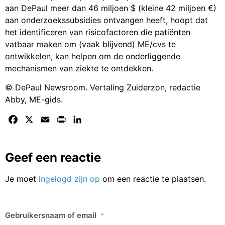
aan DePaul meer dan 46 miljoen $ (kleine 42 miljoen €)
aan onderzoekssubsidies ontvangen heeft, hoopt dat
het identificeren van risicofactoren die patiënten
vatbaar maken om (vaak blijvend) ME/cvs te
ontwikkelen, kan helpen om de onderliggende
mechanismen van ziekte te ontdekken.
© DePaul Newsroom. Vertaling Zuiderzon, redactie
Abby, ME-gids.
Facebook
X
Email
Print
LinkedIn
Geef een reactie
Je moet
ingelogd zijn op
om een reactie te plaatsen.
Gebruikersnaam of email
*