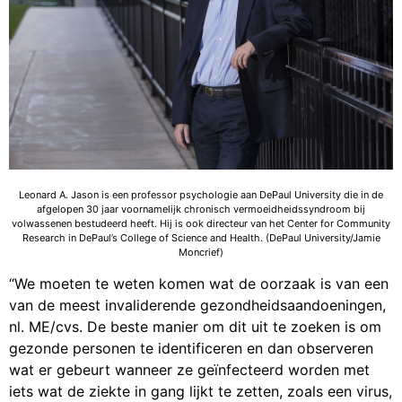
Leonard A. Jason is een professor psychologie aan DePaul University die in de
afgelopen 30 jaar voornamelijk chronisch vermoeidheidssyndroom bij
volwassenen bestudeerd heeft. Hij is ook directeur van het Center for Community
Research in DePaul’s College of Science and Health. (DePaul University/Jamie
Moncrief)
“We moeten te weten komen wat de oorzaak is van een
van de meest invaliderende gezondheidsaandoeningen,
nl. ME/cvs. De beste manier om dit uit te zoeken is om
gezonde personen te identificeren en dan observeren
wat er gebeurt wanneer ze geïnfecteerd worden met
iets wat de ziekte in gang lijkt te zetten, zoals een virus,