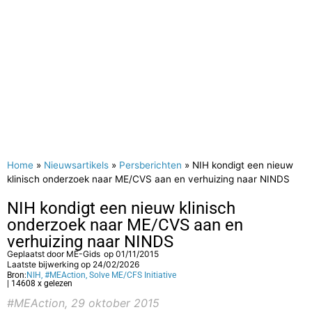
Home
»
Nieuwsartikels
»
Persberichten
»
NIH kondigt een nieuw
klinisch onderzoek naar ME/CVS aan en verhuizing naar NINDS
NIH kondigt een nieuw klinisch
onderzoek naar ME/CVS aan en
verhuizing naar NINDS
Geplaatst door
ME-Gids
op
01/11/2015
Laatste bijwerking op 24/02/2026
Bron:
NIH, #MEAction, Solve ME/CFS Initiative
| 14608 x gelezen
#MEAction, 29 oktober 2015