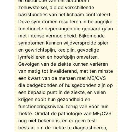
en disfunctie van het autonoom
zenuwstelsel, die de verschillende
basisfuncties van het lichaam controleert.
Deze symptomen resulteren in belangrijke
functionele beperkingen die gepaard gaan
met intense vermoeidheid. Bijkomende
symptomen kunnen wijdverspreide spier-
en gewrichtspijn, keelpijn, gevoelige
lymfeklieren en hoofdpijn omvatten.
Gevolgen van de ziekte kunnen variëren
van matig tot invaliderend, met ten minste
een kwart van de mensen met ME/CVS
die bedgebonden of huisgebonden zijn op
een bepaald punt in de ziekte, en velen
krijgen nooit hun gezondheid en
functioneringsniveau terug van vóór hun
ziekte. Omdat de pathologie van ME/CVS
nog niet bekend is, en er geen test
bestaat om de ziekte te diagnosticeren,