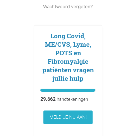
Wachtwoord vergeten?
Long Covid,
ME/CVS, Lyme,
POTS en
Fibromyalgie
patiënten vragen
jullie hulp
29.662
handtekeningen
MELD JE NU AAN!