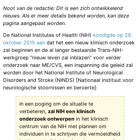
Noot van de redactie: Dit is een zich ontwikkelend
nieuws. Als er meer details bekend worden, kan deze
pagina aangepast worden.
De National Institutes of Health (NIH)
kondigde op 29
oktober 2015 aan
dat het een nieuw klinisch onderzoek
zal beginnen en de al langer bestaande Trans-NIH-
werkgroep “nieuw leven zal inblazen” voor verder
onderzoek naar ME/CVS, een inspanning die geleid zal
worden door het National Institute of Neurological
Disorders and Stroke (NINDS) [Nationaal instituut voor
neurologische stoornissen en beroerte]:
In een poging om de situatie te
verbeteren,
zal NIH een klinisch
onderzoek ontwerpen
in het klinisch
centrum van de NIH met plannen om
individuen in te schrijven die vermoeidheid