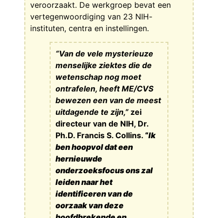
veroorzaakt. De werkgroep bevat een
vertegenwoordiging van 23 NIH-
instituten, centra en instellingen.
“Van de vele mysterieuze
menselijke ziektes die de
wetenschap nog moet
ontrafelen, heeft ME/CVS
bewezen een van de meest
uitdagende te zijn,”
zei
directeur van de NIH, Dr.
Ph.D. Francis S. Collins.
“
Ik
ben hoopvol dat een
hernieuwde
onderzoeksfocus ons zal
leiden naar het
identificeren van de
oorzaak van deze
hoofdbrekende en