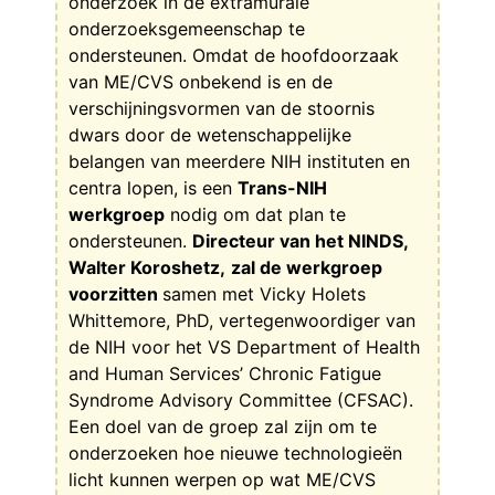
onderzoek in de extramurale
onderzoeksgemeenschap te
ondersteunen. Omdat de hoofdoorzaak
van ME/CVS onbekend is en de
verschijningsvormen van de stoornis
dwars door de wetenschappelijke
belangen van meerdere NIH instituten en
centra lopen, is een
Trans-NIH
werkgroep
nodig om dat plan te
ondersteunen.
Directeur van het NINDS,
Walter Koroshetz,
zal de werkgroep
voorzitten
samen met Vicky Holets
Whittemore, PhD, vertegenwoordiger van
de NIH voor het VS Department of Health
and Human Services’ Chronic Fatigue
Syndrome Advisory Committee (CFSAC).
Een doel van de groep zal zijn om te
onderzoeken hoe nieuwe technologieën
licht kunnen werpen op wat ME/CVS