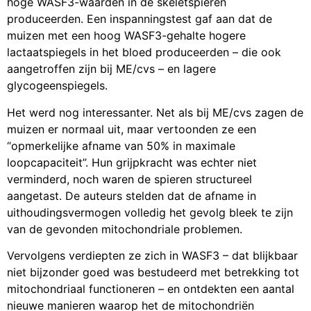
hoge WASF3-waarden in de skeletspieren
produceerden. Een inspanningstest gaf aan dat de
muizen met een hoog WASF3-gehalte hogere
lactaatspiegels in het bloed produceerden – die ook
aangetroffen zijn bij ME/cvs – en lagere
glycogeenspiegels.
Het werd nog interessanter. Net als bij ME/cvs zagen de
muizen er normaal uit, maar vertoonden ze een
“opmerkelijke afname van 50% in maximale
loopcapaciteit”. Hun grijpkracht was echter niet
verminderd, noch waren de spieren structureel
aangetast. De auteurs stelden dat de afname in
uithoudingsvermogen volledig het gevolg bleek te zijn
van de gevonden mitochondriale problemen.
Vervolgens verdiepten ze zich in WASF3 – dat blijkbaar
niet bijzonder goed was bestudeerd met betrekking tot
mitochondriaal functioneren – en ontdekten een aantal
nieuwe manieren waarop het de mitochondriën