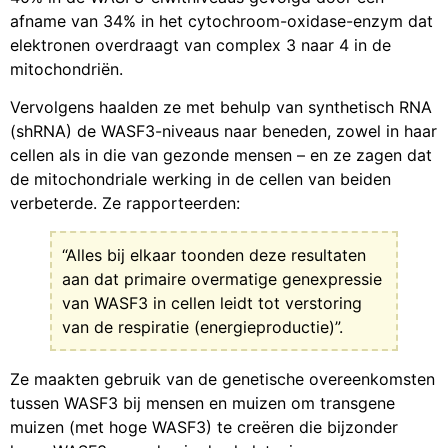
afname van 34% in het cytochroom-oxidase-enzym dat
elektronen overdraagt van complex 3 naar 4 in de
mitochondriën.
Vervolgens haalden ze met behulp van synthetisch RNA
(shRNA) de WASF3-niveaus naar beneden, zowel in haar
cellen als in die van gezonde mensen – en ze zagen dat
de mitochondriale werking in de cellen van beiden
verbeterde. Ze rapporteerden:
“Alles bij elkaar toonden deze resultaten
aan dat primaire overmatige genexpressie
van WASF3 in cellen leidt tot verstoring
van de respiratie (energieproductie)”.
Ze maakten gebruik van de genetische overeenkomsten
tussen WASF3 bij mensen en muizen om transgene
muizen (met hoge WASF3) te creëren die bijzonder