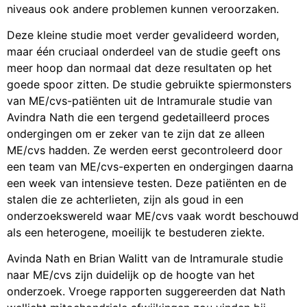
niveaus ook andere problemen kunnen veroorzaken.
Deze kleine studie moet verder gevalideerd worden,
maar één cruciaal onderdeel van de studie geeft ons
meer hoop dan normaal dat deze resultaten op het
goede spoor zitten. De studie gebruikte spiermonsters
van ME/cvs-patiënten uit de Intramurale studie van
Avindra Nath die een tergend gedetailleerd proces
ondergingen om er zeker van te zijn dat ze alleen
ME/cvs hadden. Ze werden eerst gecontroleerd door
een team van ME/cvs-experten en ondergingen daarna
een week van intensieve testen. Deze patiënten en de
stalen die ze achterlieten, zijn als goud in een
onderzoekswereld waar ME/cvs vaak wordt beschouwd
als een heterogene, moeilijk te bestuderen ziekte.
Avinda Nath en Brian Walitt van de Intramurale studie
naar ME/cvs zijn duidelijk op de hoogte van het
onderzoek. Vroege rapporten suggereerden dat Nath