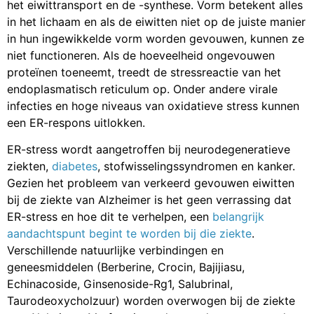
het eiwittransport en de -synthese. Vorm betekent alles
in het lichaam en als de eiwitten niet op de juiste manier
in hun ingewikkelde vorm worden gevouwen, kunnen ze
niet functioneren. Als de hoeveelheid ongevouwen
proteïnen toeneemt, treedt de stressreactie van het
endoplasmatisch reticulum op. Onder andere virale
infecties en hoge niveaus van oxidatieve stress kunnen
een ER-respons uitlokken.
ER-stress wordt aangetroffen bij neurodegeneratieve
ziekten,
diabetes
, stofwisselingssyndromen en kanker.
Gezien het probleem van verkeerd gevouwen eiwitten
bij de ziekte van Alzheimer is het geen verrassing dat
ER-stress en hoe dit te verhelpen, een
belangrijk
aandachtspunt begint te worden bij die ziekte
.
Verschillende natuurlijke verbindingen en
geneesmiddelen (Berberine, Crocin, Bajijiasu,
Echinacoside, Ginsenoside-Rg1, Salubrinal,
Taurodeoxycholzuur) worden overwogen bij de ziekte