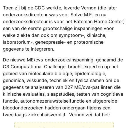
Toen zij bij de CDC werkte, leverde Vernon (die later
onderzoeksdirecteur was voor Solve M.E. en nu
onderzoeksdirecteur is voor het Bateman Horne Center)
een van de eerste grootschalige inspanningen voor
welke ziekte dan ook om symptoom-, klinische,
laboratorium-, genexpressie- en proteomische
gegevens te integreren.
De nieuwe ME/cvs-onderzoeksinspanning, genaamd de
C3 Computational Challenge, bracht experten op het
gebied van moleculaire biologie, epidemiologie,
genomica, wiskunde, techniek en fysica samen om de
gegevens te analyseren van 227 ME/cvs-patiënten die
klinische evaluaties, slaapstudies, testen van cognitieve
functie, autonomezenuwstelselfunctie en uitgebreide
bloedonderzoeken hadden ondergaan tijdens een
tweedaags ziekenhuisverblijf. Vernon zei dat het: