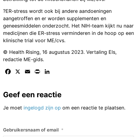
?ER-stress wordt ook bij andere aandoeningen
aangetroffen en er worden supplementen en
geneesmiddelen onderzocht. Het NIH-team kijkt nu naar
medicijnen die ER-stress verminderen in de hoop op een
klinische trial voor ME/cvs.
© Health Rising, 16 augustus 2023. Vertaling Els,
redactie ME-gids.
Facebook
X
Email
Print
LinkedIn
Geef een reactie
Je moet
ingelogd zijn op
om een reactie te plaatsen.
Gebruikersnaam of email
*