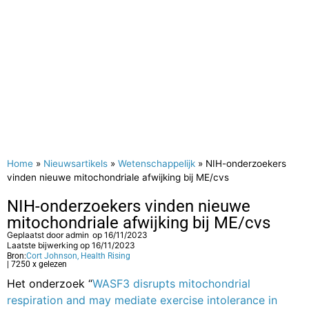
Home
»
Nieuwsartikels
»
Wetenschappelijk
»
NIH-onderzoekers
vinden nieuwe mitochondriale afwijking bij ME/cvs
NIH-onderzoekers vinden nieuwe
mitochondriale afwijking bij ME/cvs
Geplaatst door
admin
op
16/11/2023
Laatste bijwerking op 16/11/2023
Bron:
Cort Johnson, Health Rising
| 7250 x gelezen
Het onderzoek “
WASF3 disrupts mitochondrial
respiration and may mediate exercise intolerance in