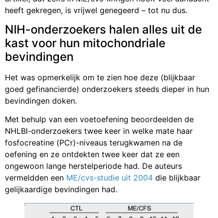
heeft gekregen, is vrijwel genegeerd – tot nu dus.
NIH-onderzoekers halen alles uit de
kast voor hun mitochondriale
bevindingen
Het was opmerkelijk om te zien hoe deze (blijkbaar
goed gefinancierde) onderzoekers steeds dieper in hun
bevindingen doken.
Met behulp van een voetoefening beoordeelden de
NHLBI-onderzoekers twee keer in welke mate haar
fosfocreatine (PCr)-niveaus terugkwamen na de
oefening en ze ontdekten twee keer dat ze een
ongewoon lange herstelperiode had. De auteurs
vermeldden een
ME/cvs-studie uit 2004
die blijkbaar
gelijkaardige bevindingen had.