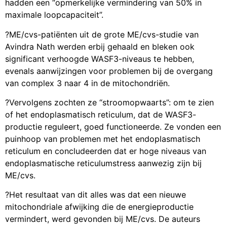
hadden een “opmerkelijke vermindering van 50% in
maximale loopcapaciteit”.
?ME/cvs-patiënten uit de grote ME/cvs-studie van
Avindra Nath werden erbij gehaald en bleken ook
significant verhoogde WASF3-niveaus te hebben,
evenals aanwijzingen voor problemen bij de overgang
van complex 3 naar 4 in de mitochondriën.
?Vervolgens zochten ze “stroomopwaarts”: om te zien
of het endoplasmatisch reticulum, dat de WASF3-
productie reguleert, goed functioneerde. Ze vonden een
puinhoop van problemen met het endoplasmatisch
reticulum en concludeerden dat er hoge niveaus van
endoplasmatische reticulumstress aanwezig zijn bij
ME/cvs.
?Het resultaat van dit alles was dat een nieuwe
mitochondriale afwijking die de energieproductie
vermindert, werd gevonden bij ME/cvs. De auteurs