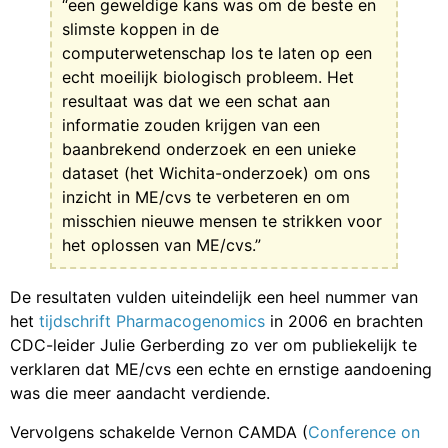
“een geweldige kans was om de beste en
slimste koppen in de
computerwetenschap los te laten op een
echt moeilijk biologisch probleem. Het
resultaat was dat we een schat aan
informatie zouden krijgen van een
baanbrekend onderzoek en een unieke
dataset (het Wichita-onderzoek) om ons
inzicht in ME/cvs te verbeteren en om
misschien nieuwe mensen te strikken voor
het oplossen van ME/cvs.”
De resultaten vulden uiteindelijk een heel nummer van
het
tijdschrift Pharmacogenomics
in 2006 en brachten
CDC-leider Julie Gerberding zo ver om publiekelijk te
verklaren dat ME/cvs een echte en ernstige aandoening
was die meer aandacht verdiende.
Vervolgens schakelde Vernon CAMDA (
Conference on