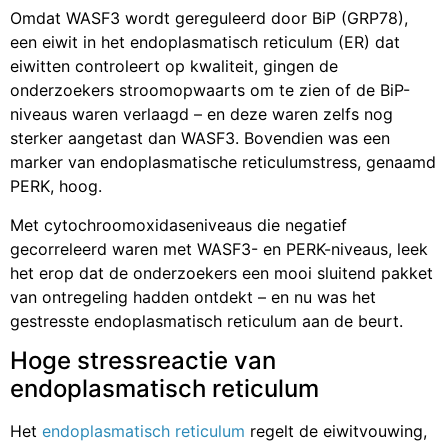
Omdat WASF3 wordt gereguleerd door BiP (GRP78),
een eiwit in het endoplasmatisch reticulum (ER) dat
eiwitten controleert op kwaliteit, gingen de
onderzoekers stroomopwaarts om te zien of de BiP-
niveaus waren verlaagd – en deze waren zelfs nog
sterker aangetast dan WASF3. Bovendien was een
marker van endoplasmatische reticulumstress, genaamd
PERK, hoog.
Met cytochroomoxidaseniveaus die negatief
gecorreleerd waren met WASF3- en PERK-niveaus, leek
het erop dat de onderzoekers een mooi sluitend pakket
van ontregeling hadden ontdekt – en nu was het
gestresste endoplasmatisch reticulum aan de beurt.
Hoge stressreactie van
endoplasmatisch reticulum
Het
endoplasmatisch reticulum
regelt de eiwitvouwing,