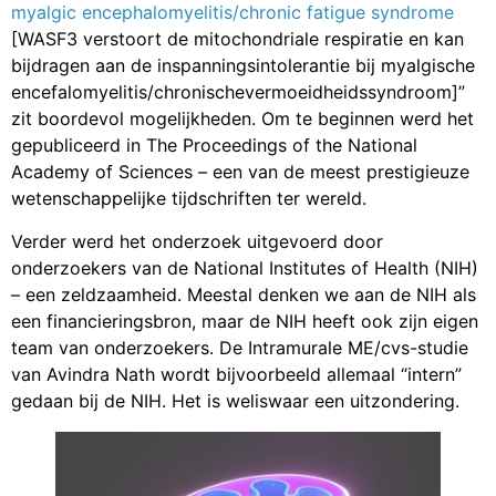
myalgic encephalomyelitis/chronic fatigue syndrome
[WASF3 verstoort de mitochondriale respiratie en kan
bijdragen aan de inspanningsintolerantie bij myalgische
encefalomyelitis/chronischevermoeidheidssyndroom]”
zit boordevol mogelijkheden. Om te beginnen werd het
gepubliceerd in The Proceedings of the National
Academy of Sciences – een van de meest prestigieuze
wetenschappelijke tijdschriften ter wereld.
Verder werd het onderzoek uitgevoerd door
onderzoekers van de National Institutes of Health (NIH)
– een zeldzaamheid. Meestal denken we aan de NIH als
een financieringsbron, maar de NIH heeft ook zijn eigen
team van onderzoekers. De Intramurale ME/cvs-studie
van Avindra Nath wordt bijvoorbeeld allemaal “intern”
gedaan bij de NIH. Het is weliswaar een uitzondering.