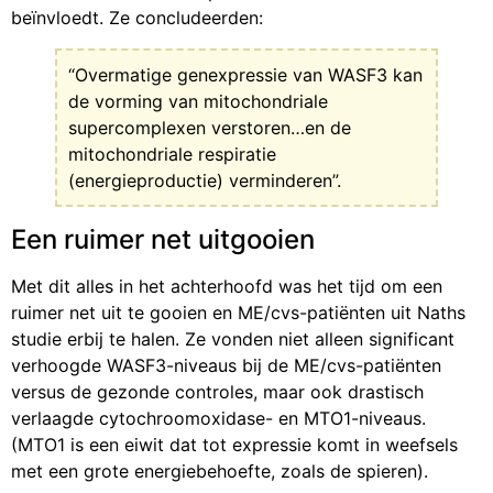
beïnvloedt. Ze concludeerden:
“Overmatige genexpressie van WASF3 kan
de vorming van mitochondriale
supercomplexen verstoren…en de
mitochondriale respiratie
(energieproductie) verminderen”.
Een ruimer net uitgooien
Met dit alles in het achterhoofd was het tijd om een
ruimer net uit te gooien en ME/cvs-patiënten uit Naths
studie erbij te halen. Ze vonden niet alleen significant
verhoogde WASF3-niveaus bij de ME/cvs-patiënten
versus de gezonde controles, maar ook drastisch
verlaagde cytochroomoxidase- en MTO1-niveaus.
(MTO1 is een eiwit dat tot expressie komt in weefsels
met een grote energiebehoefte, zoals de spieren).