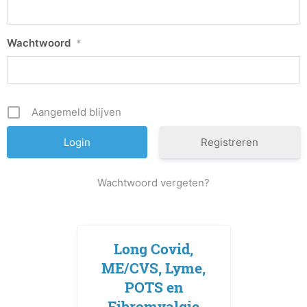
Wachtwoord
*
Aangemeld blijven
Registreren
Wachtwoord vergeten?
Long Covid,
ME/CVS, Lyme,
POTS en
Fibromyalgie