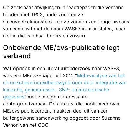
Op zoek naar afwijkingen in reactiepaden die verband
houden met TP53, onderzochten ze
spierweefselmonsters – en ze vonden zeer hoge niveaus
van een eiwit met de naam WASF3 in haar stalen, maar
niet in die van haar broers en zussen.
Onbekende ME/cvs-publicatie legt
verband
Wat opdook in een literatuuronderzoek naar WASF3,
was een ME/cvs-paper uit 2011, “
Meta-analyse van het
chronischevermoeidheidssyndroom door integratie van
klinische, genexpressie-, SNP- en proteomische
gegevens
” met zijn eigen interessante
achtergrondverhaal. De auteurs, die nooit meer over
ME/cvs publiceerden, maakten deel uit van een
buitengewone samenwerking opgezet door Suzanne
Vernon van het CDC.