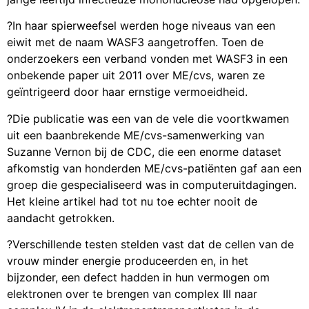
?In haar spierweefsel werden hoge niveaus van een
eiwit met de naam WASF3 aangetroffen. Toen de
onderzoekers een verband vonden met WASF3 in een
onbekende paper uit 2011 over ME/cvs, waren ze
geïntrigeerd door haar ernstige vermoeidheid.
?Die publicatie was een van de vele die voortkwamen
uit een baanbrekende ME/cvs-samenwerking van
Suzanne Vernon bij de CDC, die een enorme dataset
afkomstig van honderden ME/cvs-patiënten gaf aan een
groep die gespecialiseerd was in computeruitdagingen.
Het kleine artikel had tot nu toe echter nooit de
aandacht getrokken.
?Verschillende testen stelden vast dat de cellen van de
vrouw minder energie produceerden en, in het
bijzonder, een defect hadden in hun vermogen om
elektronen over te brengen van complex III naar