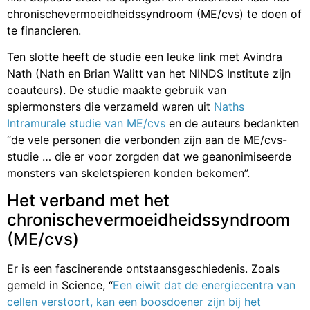
chronischevermoeidheidssyndroom (ME/cvs) te doen of
te financieren.
Ten slotte heeft de studie een leuke link met Avindra
Nath (Nath en Brian Walitt van het NINDS Institute zijn
coauteurs). De studie maakte gebruik van
spiermonsters die verzameld waren uit
Naths
Intramurale studie van ME/cvs
en de auteurs bedankten
“de vele personen die verbonden zijn aan de ME/cvs-
studie … die er voor zorgden dat we geanonimiseerde
monsters van skeletspieren konden bekomen”.
Het verband met het
chronischevermoeidheidssyndroom
(ME/cvs)
Er is een fascinerende ontstaansgeschiedenis. Zoals
gemeld in Science, “
Een eiwit dat de energiecentra van
cellen verstoort, kan een boosdoener zijn bij het