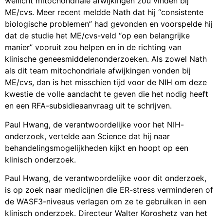
wellicht mitochondriale afwijkingen zou vinden bij
ME/cvs. Meer recent meldde Nath dat hij “consistente
biologische problemen” had gevonden en voorspelde hij
dat de studie het ME/cvs-veld “op een belangrijke
manier” vooruit zou helpen en in de richting van
klinische geneesmiddelenonderzoeken. Als zowel Nath
als dit team mitochondriale afwijkingen vonden bij
ME/cvs, dan is het misschien tijd voor de NIH om deze
kwestie de volle aandacht te geven die het nodig heeft
en een RFA-subsidieaanvraag uit te schrijven.
Paul Hwang, de verantwoordelijke voor het NIH-
onderzoek, vertelde aan Science dat hij naar
behandelingsmogelijkheden kijkt en hoopt op een
klinisch onderzoek.
Paul Hwang, de verantwoordelijke voor dit onderzoek,
is op zoek naar medicijnen die ER-stress verminderen of
de WASF3-niveaus verlagen om ze te gebruiken in een
klinisch onderzoek. Directeur Walter Koroshetz van het