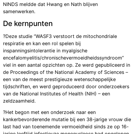
NINDS meldde dat Hwang en Nath blijven
samenwerken.
De kernpunten
?Deze studie “WASF3 verstoort de mitochondriale
respiratie en kan een rol spelen bij
inspanningsintolerantie in myalgische
encefalomyelitis/chronischevermoeidheidssyndroom”
viel in een aantal opzichten op. Ze werd gepubliceerd in
de Proceedings of the National Academy of Sciences –
een van de meest prestigieuze wetenschappelijke
tijdschriften, en werd geproduceerd door onderzoekers
van de National Institutes of Health (NIH) – een
zeldzaamheid.
?Het begon met een onderzoek naar een
kankerbevorderende mutatie bij een 38-jarige vrouw die
last had van toenemende vermoeidheid sinds ze op 16-
jarige leeftijd infectieuze mononucleose had opgelopen.