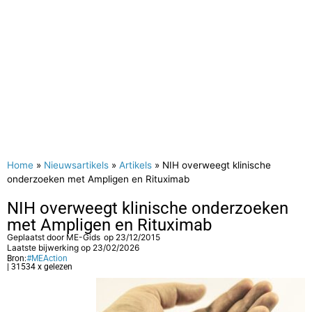
Home
»
Nieuwsartikels
»
Artikels
»
NIH overweegt klinische
onderzoeken met Ampligen en Rituximab
NIH overweegt klinische onderzoeken
met Ampligen en Rituximab
Geplaatst door
ME-Gids
op
23/12/2015
Laatste bijwerking op 23/02/2026
Bron:
#MEAction
| 31534 x gelezen