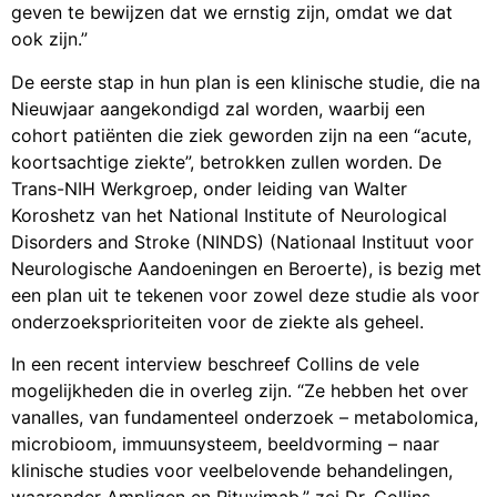
geven te bewijzen dat we ernstig zijn, omdat we dat
ook zijn.”
De eerste stap in hun plan is een klinische studie, die na
Nieuwjaar aangekondigd zal worden, waarbij een
cohort patiënten die ziek geworden zijn na een “acute,
koortsachtige ziekte”, betrokken zullen worden. De
Trans-NIH Werkgroep, onder leiding van Walter
Koroshetz van het National Institute of Neurological
Disorders and Stroke (NINDS) (Nationaal Instituut voor
Neurologische Aandoeningen en Beroerte), is bezig met
een plan uit te tekenen voor zowel deze studie als voor
onderzoeksprioriteiten voor de ziekte als geheel.
In een recent interview beschreef Collins de vele
mogelijkheden die in overleg zijn. “Ze hebben het over
vanalles, van fundamenteel onderzoek – metabolomica,
microbioom, immuunsysteem, beeldvorming – naar
klinische studies voor veelbelovende behandelingen,