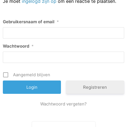
Je moet
ingelogd zijn op
om een reactie te plaatsen.
Gebruikersnaam of email
*
Wachtwoord
*
Aangemeld blijven
Registreren
Wachtwoord vergeten?