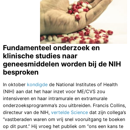
Fundamenteel onderzoek en
klinische studies naar
geneesmiddelen worden bij de NIH
besproken
In oktober
kondigde
de National Institutes of Health
(NIH) aan dat het haar inzet voor ME/CVS zou
intensiveren en haar intramurale en extramurale
onderzoeksprogramma’s zou uitbreiden. Francis Collins,
directeur van de NIH,
vertelde Science
dat zijn collega’s
“vastberaden waren om vrij snel vooruitgang te boeken
op dit punt.” Hij vroeg het publiek om “ons een kans te