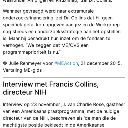
waaronder Ampligen en Rituximab,” zei Dr. Collins.
Wanneer gevraagd werd naar extramurale
onderzoeksfinanciering, zei Dr. Collins dat hij geen
specifiek getal kon opgeven aangezien de Werkgroep
nog steeds een onderzoeksstrategie aan het opstellen
is. Maar hij benadrukt hun inzet om de fondsen te
verhogen. “We zeggen dat ME/CVS een
programmaprioriteit is nu.”
© Julie Rehmeyer voor
#MEAction
, 21 december 2015.
Vertaling ME-gids
Interview met Francis Collins,
directeur NIH
Interview op 23 november j.l. van Charlie Rose, gastheer
van een Amerikaans praatprogramma, met de huidige
directeur van de NIH, beschreven als ‘de man die de
machtigste positie bekleedt in de Amerikaanse