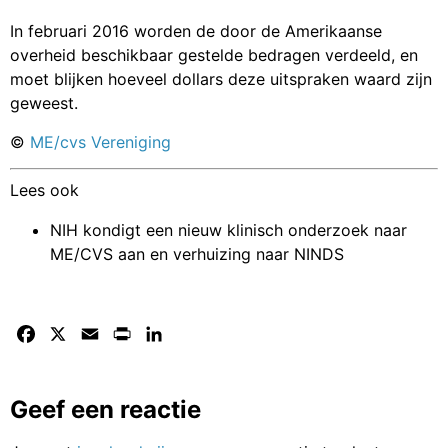
In februari 2016 worden de door de Amerikaanse
overheid beschikbaar gestelde bedragen verdeeld, en
moet blijken hoeveel dollars deze uitspraken waard zijn
geweest.
©
ME/cvs Vereniging
Lees ook
NIH kondigt een nieuw klinisch onderzoek naar
ME/CVS aan en verhuizing naar NINDS
Facebook
X
Email
Print
LinkedIn
Geef een reactie