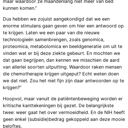
maar waardoor ze maandenlang niet meer van bed
kunnen komen.”
Dus hebben we zojuist aangekondigd dat we een
enorme stimulans gaan geven om hier een antwoord op
te krijgen. Laten we een paar van die nieuwe
technologieën samenbrengen, zoals genomica,
proteomica, metabolomica en beeldgeneratie om uit te
vinden wat er bij deze ziekte gebeurt. En mochten we
dat gaan begrijpen, dan kennen we misschien de aard
van allerlei soorten uitputting. Waardoor raken mensen
die chemotherapie krijgen uitgeput? Echt weten doen
we dat niet. Zou het niet fijn zijn daar antwoorden op te
krijgen?”
Hoopvol, maar vanuit de patiëntenbeweging worden er
kritische kanttekeningen bij gezet. De belangrijkste
twee: weer gaat het over vermoeidheid. En de NIH heeft
geen enkel (subsidie)bedrag gekoppeld aan deze mooie
beloftes.