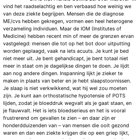
vind het raadselachtig en ben verbaasd hoe weinig we
van deze ziekte begrijpen. Mensen die de diagnose
ME/cvs hebben gekregen, vormen een heel heterogene
verzameling individuen. Maar de IOM (Institutes of
Medicine) hebben recent min of meer de grenzen ervan
vastgelegd: mensen die tot op het bot door uitputting
worden geplaagd, vaak na iets acuuts. Je kunt je bed
niet meer uit. Je bent gehandicapt, je bent totaal niet
meer in staat om je dagelijkse dingen te doen. Je lijdt
aan nog andere dingen. Inspanning lijkt je zieker te
maken in plaats van beter en je hebt slaapstoornissen.
Je slaap is niet verkwikkend, wat hij wel zou moeten
zijn. Je kunt aan orthostatische hypotensie of POTS
lijden, zodat je bloeddruk wegvalt als je gaat staan, en
je flauwvalt. Het is iets bloedserieus en het is vooral
frustrerend om gevallen te zien – en daar zijn er
honderdduizenden van – van mensen die ooit gezond
waren en dan een ziekte krijgen die op een griep lijkt,