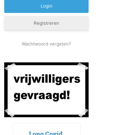
Registreren
Wachtwoord vergeten?
Long Covid,