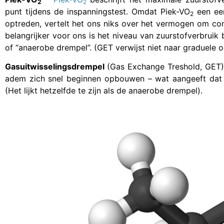
2
2
punt tijdens de inspanningstest. Omdat Piek-VO
een een
2
optreden, vertelt het ons niks over het vermogen om consi
belangrijker voor ons is het niveau van zuurstofverbruik
of “anaerobe drempel”. (GET verwijst niet naar graduele o
Gasuitwisselingsdrempel
(Gas Exchange Treshold, GET) 
adem zich snel beginnen opbouwen – wat aangeeft dat 
(Het lijkt hetzelfde te zijn als de anaerobe drempel).