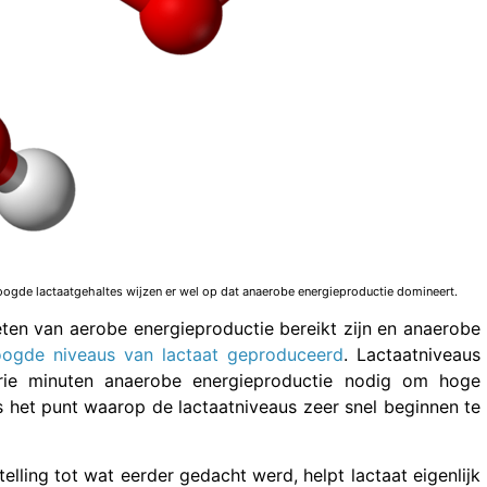
hoogde lactaatgehaltes wijzen er wel op dat anaerobe energieproductie domineert.
eten van aerobe energieproductie bereikt zijn en anaerobe
oogde niveaus van lactaat geproduceerd
. Lactaatniveaus
drie minuten anaerobe energieproductie nodig om hoge
s het punt waarop de lactaatniveaus zeer snel beginnen te
stelling tot wat eerder gedacht werd, helpt lactaat eigenlijk