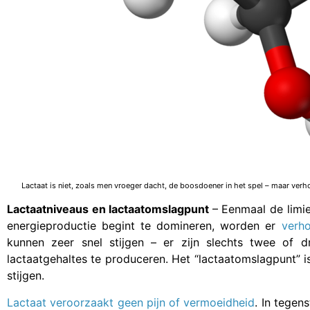
Lactaat is niet, zoals men vroeger dacht, de boosdoener in het spel – maar ver
Lactaatniveaus en lactaatomslagpunt
– Eenmaal de limi
energieproductie begint te domineren, worden er
verh
kunnen zeer snel stijgen – er zijn slechts twee of 
lactaatgehaltes te produceren. Het “lactaatomslagpunt” i
stijgen.
Lactaat veroorzaakt geen pijn of vermoeidheid
. In tegen