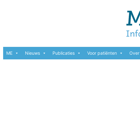
ME
Nieuws
Publicaties
Voor patiënten
Over 