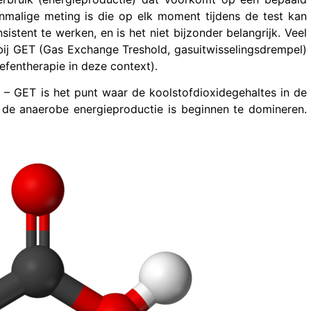
malige meting is die op elk moment tijdens de test kan
stent te werken, en is het niet bijzonder belangrijk. Veel
 bij GET (Gas Exchange Treshold, gasuitwisselingsdrempel)
efentherapie in deze context).
– GET is het punt waar de koolstofdioxidegehaltes in de
de anaerobe energieproductie is beginnen te domineren.