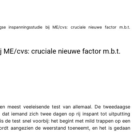
se inspanningsstudie bij ME/cvs: cruciale nieuwe factor m.b.t.
 ME/cvs: cruciale nieuwe factor m.b.t.
hien meest veeleisende test van allemaal. De tweedaagse
 dat iemand zich twee dagen op rij inspant tot uitputting
 is de test snel voorbij: het begint met mild trappen op een
wordt aangezien de weerstand toeneemt, en het is gedaan