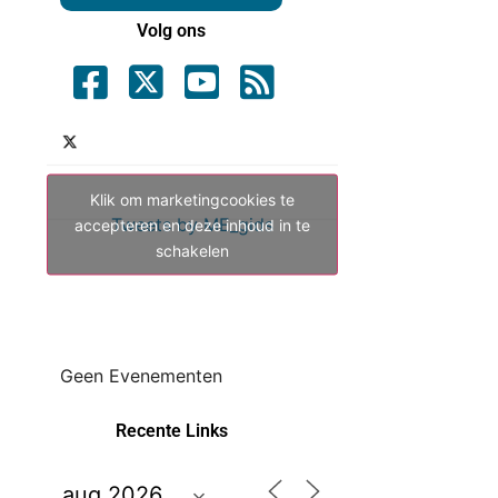
Volg ons
Klik om marketingcookies te
Tweets by ME_gids
accepteren en deze inhoud in te
schakelen
Geen Evenementen
Recente Links