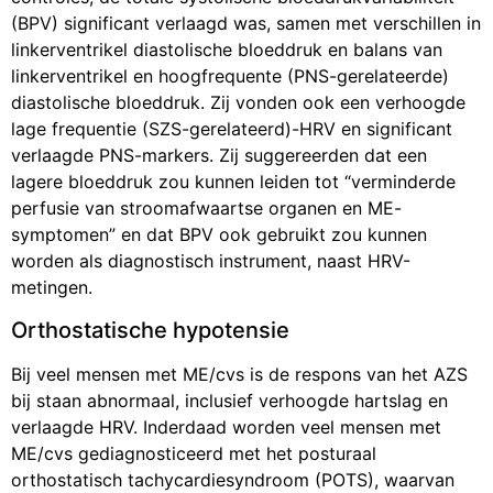
(BPV) significant verlaagd was, samen met verschillen in
linkerventrikel diastolische bloeddruk en balans van
linkerventrikel en hoogfrequente (PNS-gerelateerde)
diastolische bloeddruk. Zij vonden ook een verhoogde
lage frequentie (SZS-gerelateerd)-HRV en significant
verlaagde PNS-markers. Zij suggereerden dat een
lagere bloeddruk zou kunnen leiden tot “verminderde
perfusie van stroomafwaartse organen en ME-
symptomen” en dat BPV ook gebruikt zou kunnen
worden als diagnostisch instrument, naast HRV-
metingen.
Orthostatische hypotensie
Bij veel mensen met ME/cvs is de respons van het AZS
bij staan abnormaal, inclusief verhoogde hartslag en
verlaagde HRV. Inderdaad worden veel mensen met
ME/cvs gediagnosticeerd met het posturaal
orthostatisch tachycardiesyndroom (POTS), waarvan