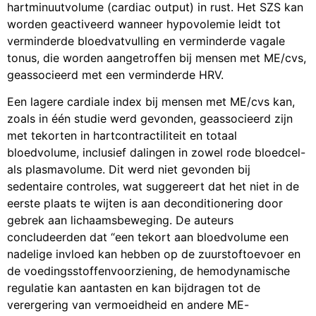
hartminuutvolume (cardiac output) in rust. Het SZS kan
worden geactiveerd wanneer hypovolemie leidt tot
verminderde bloedvatvulling en verminderde vagale
tonus, die worden aangetroffen bij mensen met ME/cvs,
geassocieerd met een verminderde HRV.
Een lagere cardiale index bij mensen met ME/cvs kan,
zoals in één studie werd gevonden, geassocieerd zijn
met tekorten in hartcontractiliteit en totaal
bloedvolume, inclusief dalingen in zowel rode bloedcel-
als plasmavolume. Dit werd niet gevonden bij
sedentaire controles, wat suggereert dat het niet in de
eerste plaats te wijten is aan deconditionering door
gebrek aan lichaamsbeweging. De auteurs
concludeerden dat “een tekort aan bloedvolume een
nadelige invloed kan hebben op de zuurstoftoevoer en
de voedingsstoffenvoorziening, de hemodynamische
regulatie kan aantasten en kan bijdragen tot de
verergering van vermoeidheid en andere ME-