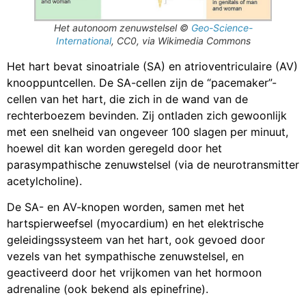
Het autonoom zenuwstelsel ©
Geo-Science-
International
, CC0, via Wikimedia Commons
Het hart bevat sinoatriale (SA) en atrioventriculaire (AV)
knooppuntcellen. De SA-cellen zijn de “pacemaker”-
cellen van het hart, die zich in de wand van de
rechterboezem bevinden. Zij ontladen zich gewoonlijk
met een snelheid van ongeveer 100 slagen per minuut,
hoewel dit kan worden geregeld door het
parasympathische zenuwstelsel (via de neurotransmitter
acetylcholine).
De SA- en AV-knopen worden, samen met het
hartspierweefsel (myocardium) en het elektrische
geleidingssysteem van het hart, ook gevoed door
vezels van het sympathische zenuwstelsel, en
geactiveerd door het vrijkomen van het hormoon
adrenaline (ook bekend als epinefrine).