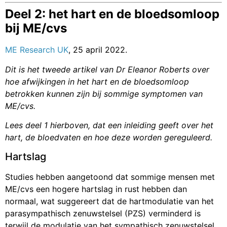
Deel 2: het hart en de bloedsomloop
bij ME/cvs
ME Research UK
, 25 april 2022.
Dit is het tweede artikel van Dr Eleanor Roberts over
hoe afwijkingen in het hart en de bloedsomloop
betrokken kunnen zijn bij sommige symptomen van
ME/cvs.
Lees deel 1 hierboven, dat een inleiding geeft over het
hart, de bloedvaten en hoe deze worden gereguleerd.
Hartslag
Studies hebben aangetoond dat sommige mensen met
ME/cvs een hogere hartslag in rust hebben dan
normaal, wat suggereert dat de hartmodulatie van het
parasympathisch zenuwstelsel (PZS) verminderd is
terwijl de modulatie van het sympathisch zenuwstelsel