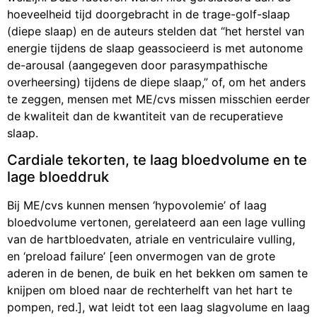
hoeveelheid tijd doorgebracht in de trage-golf-slaap
(diepe slaap) en de auteurs stelden dat “het herstel van
energie tijdens de slaap geassocieerd is met autonome
de-arousal (aangegeven door parasympathische
overheersing) tijdens de diepe slaap,” of, om het anders
te zeggen, mensen met ME/cvs missen misschien eerder
de kwaliteit dan de kwantiteit van de recuperatieve
slaap.
Cardiale tekorten, te laag bloedvolume en te
lage bloeddruk
Bij ME/cvs kunnen mensen ‘hypovolemie’ of laag
bloedvolume vertonen, gerelateerd aan een lage vulling
van de hartbloedvaten, atriale en ventriculaire vulling,
en ‘preload failure’ [een onvermogen van de grote
aderen in de benen, de buik en het bekken om samen te
knijpen om bloed naar de rechterhelft van het hart te
pompen, red.], wat leidt tot een laag slagvolume en laag