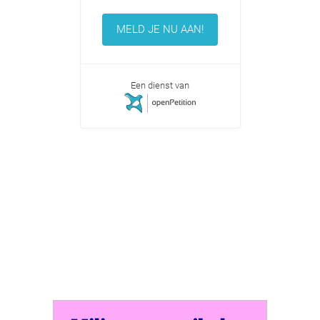
MELD JE NU AAN!
Een dienst van