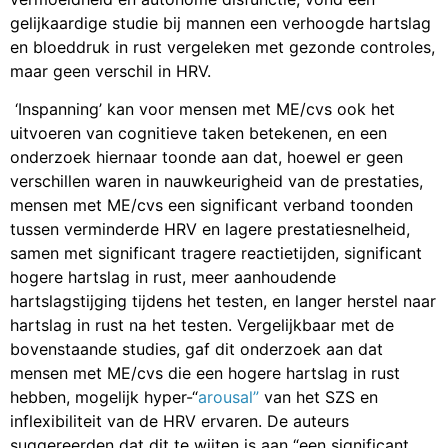
gelijkaardige studie bij mannen een verhoogde hartslag
en bloeddruk in rust vergeleken met gezonde controles,
maar geen verschil in HRV.
‘Inspanning’ kan voor mensen met ME/cvs ook het
uitvoeren van cognitieve taken betekenen, en een
onderzoek hiernaar toonde aan dat, hoewel er geen
verschillen waren in nauwkeurigheid van de prestaties,
mensen met ME/cvs een significant verband toonden
tussen verminderde HRV en lagere prestatiesnelheid,
samen met significant tragere reactietijden, significant
hogere hartslag in rust, meer aanhoudende
hartslagstijging tijdens het testen, en langer herstel naar
hartslag in rust na het testen. Vergelijkbaar met de
bovenstaande studies, gaf dit onderzoek aan dat
mensen met ME/cvs die een hogere hartslag in rust
hebben, mogelijk hyper-“
arousal”
van het SZS en
inflexibiliteit van de HRV ervaren. De auteurs
suggereerden dat dit te wijten is aan “een significant