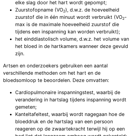
elke slag door het hart wordt gepompt;
Zuurstofopname (VO
), d.w.z. de hoeveelheid
2
zuurstof die in één minuut wordt verbruikt (VO
-
2
max is de maximale hoeveelheid zuurstof die
tijdens een inspanning kan worden verbruikt);
het einddiastolisch volume, d.w.z. het volume van
het bloed in de hartkamers wanneer deze gevuld
zijn.
Artsen en onderzoekers gebruiken een aantal
verschillende methoden om het hart en de
bloedsomloop te beoordelen. Deze omvatten:
Cardiopulmonaire inspanningstest, waarbij de
verandering in hartslag tijdens inspanning wordt
gemeten;
Kanteltafeltest, waarbij wordt nagegaan hoe de
bloeddruk en de hartslag van een persoon
reageren op de zwaartekracht terwijl hij op een