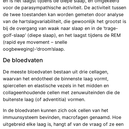
en is het laagst tijdens de diepe slaap, en omgekeerd
voor de parasympathische activiteit. De activiteit tussen
de twee toestanden kan worden gemeten door analyse
van de hartslagvariabiliteit, die gewoonlijk het grootst is
bij de overgang van waak naar slaap en in de ‘trage-
golf-slaap’ (diepe slaap), en het laagst tijdens de REM
(rapid eye movement – snelle
oogbeweging)-‘droom’slaap.
De bloedvaten
De meeste bloedvaten bestaan uit drie cellagen,
waarvan het endotheel de binnenste laag vormt,
spiercellen en elastische vezels in het midden en
collageenhoudende cellen met zenuwuiteinden die de
buitenste laag (of adventitia) vormen.
In de bloedvaten kunnen zich ook cellen van het
immuunsysteem bevinden, macrofagen genaamd. Hoe
uitgebreid elke laag is, hangt af van de vraag of ze een