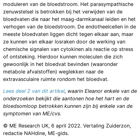
moduleren van de bloedstroom. Het parasympathische
zenuwstelsel is betrokken bij het verwijden van de
bloedvaten die naar het maag-darmkanaal leiden en het
verhogen van de bloedstroom. De endotheelcellen in de
meeste bloedvaten liggen dicht tegen elkaar aan, maar
ze kunnen van elkaar losraken door de werking van
chemische signalen van cytokinen als reactie op stress
of ontsteking. Hierdoor kunnen moleculen die zich
gewoonlijk in het bloedvat bevinden (waaronder
metabole afvalstoffen) weglekken naar de
extravasculaire ruimte rondom het bloedvat.
Lees deel 2 van dit artikel
, waarin Eleanor enkele van de
onderzoeken bekijkt die aantonen hoe het hart en de
bloedsomloop betrokken kunnen zijn bij enkele van de
symptomen van ME/cvs.
© ME Research UK, 6 april 2022. Vertaling Zuiderzon,
redactie NAHdine, ME-gids.