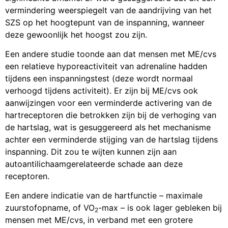
vermindering weerspiegelt van de aandrijving van het
SZS op het hoogtepunt van de inspanning, wanneer
deze gewoonlijk het hoogst zou zijn.
Een andere studie toonde aan dat mensen met ME/cvs
een relatieve hyporeactiviteit van adrenaline hadden
tijdens een inspanningstest (deze wordt normaal
verhoogd tijdens activiteit). Er zijn bij ME/cvs ook
aanwijzingen voor een verminderde activering van de
hartreceptoren die betrokken zijn bij de verhoging van
de hartslag, wat is gesuggereerd als het mechanisme
achter een verminderde stijging van de hartslag tijdens
inspanning. Dit zou te wijten kunnen zijn aan
autoantilichaamgerelateerde schade aan deze
receptoren.
Een andere indicatie van de hartfunctie – maximale
zuurstofopname, of VO
-max – is ook lager gebleken bij
2
mensen met ME/cvs, in verband met een grotere