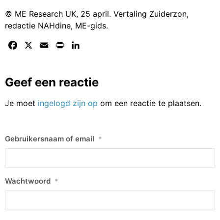
© ME Research UK, 25 april. Vertaling Zuiderzon,
redactie NAHdine, ME-gids.
Facebook
X
Email
Print
LinkedIn
Geef een reactie
Je moet
ingelogd zijn op
om een reactie te plaatsen.
Gebruikersnaam of email
*
Wachtwoord
*