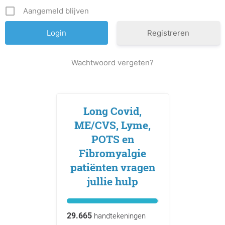
Aangemeld blijven
Registreren
Wachtwoord vergeten?
Long Covid,
ME/CVS, Lyme,
POTS en
Fibromyalgie
patiënten vragen
jullie hulp
29.665
handtekeningen