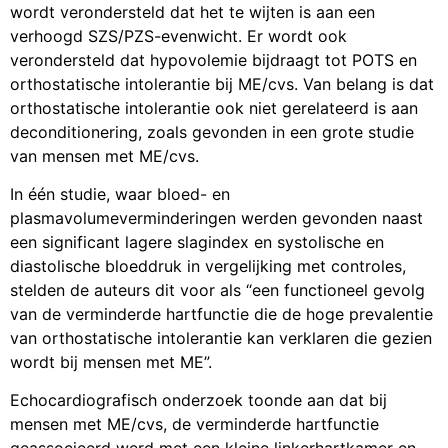
wordt verondersteld dat het te wijten is aan een
verhoogd SZS/PZS-evenwicht. Er wordt ook
verondersteld dat hypovolemie bijdraagt tot POTS en
orthostatische intolerantie bij ME/cvs. Van belang is dat
orthostatische intolerantie ook niet gerelateerd is aan
deconditionering, zoals gevonden in een grote studie
van mensen met ME/cvs.
In één studie, waar bloed- en
plasmavolumeverminderingen werden gevonden naast
een significant lagere slagindex en systolische en
diastolische bloeddruk in vergelijking met controles,
stelden de auteurs dit voor als “een functioneel gevolg
van de verminderde hartfunctie die de hoge prevalentie
van orthostatische intolerantie kan verklaren die gezien
wordt bij mensen met ME”.
Echocardiografisch onderzoek toonde aan dat bij
mensen met ME/cvs, de verminderde hartfunctie