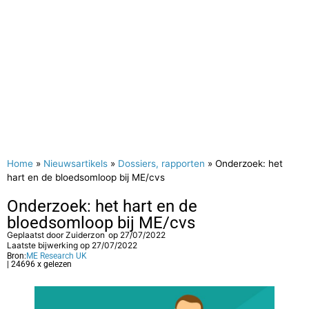
Home
»
Nieuwsartikels
»
Dossiers, rapporten
»
Onderzoek: het
hart en de bloedsomloop bij ME/cvs
Onderzoek: het hart en de
bloedsomloop bij ME/cvs
Geplaatst door
Zuiderzon
op
27/07/2022
Laatste bijwerking op 27/07/2022
Bron:
ME Research UK
| 24696 x gelezen