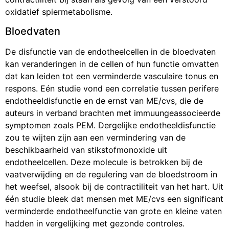
oxidatief spiermetabolisme.
Bloedvaten
De disfunctie van de endotheelcellen in de bloedvaten
kan veranderingen in de cellen of hun functie omvatten
dat kan leiden tot een verminderde vasculaire tonus en
respons. Eén studie vond een correlatie tussen perifere
endotheeldisfunctie en de ernst van ME/cvs, die de
auteurs in verband brachten met immuungeassocieerde
symptomen zoals PEM. Dergelijke endotheeldisfunctie
zou te wijten zijn aan een vermindering van de
beschikbaarheid van stikstofmonoxide uit
endotheelcellen. Deze molecule is betrokken bij de
vaatverwijding en de regulering van de bloedstroom in
het weefsel, alsook bij de contractiliteit van het hart. Uit
één studie bleek dat mensen met ME/cvs een significant
verminderde endotheelfunctie van grote en kleine vaten
hadden in vergelijking met gezonde controles.