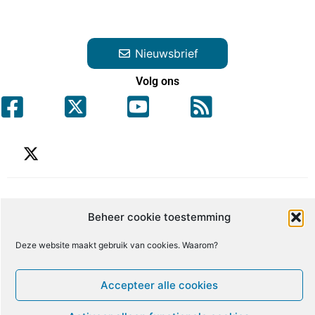
Nieuwsbrief
Volg ons
Beheer cookie toestemming
Klik om marketingcookies te accepteren
Tweets by ME_gids
Deze website maakt gebruik van cookies. Waarom?
en deze inhoud in te schakelen
Accepteer alle cookies