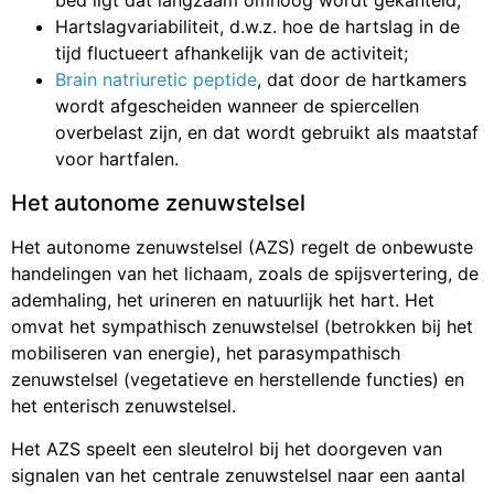
bed ligt dat langzaam omhoog wordt gekanteld;
Hartslagvariabiliteit, d.w.z. hoe de hartslag in de
tijd fluctueert afhankelijk van de activiteit;
Brain natriuretic peptide
, dat door de hartkamers
wordt afgescheiden wanneer de spiercellen
overbelast zijn, en dat wordt gebruikt als maatstaf
voor hartfalen.
Het autonome zenuwstelsel
Het autonome zenuwstelsel (AZS) regelt de onbewuste
handelingen van het lichaam, zoals de spijsvertering, de
ademhaling, het urineren en natuurlijk het hart. Het
omvat het sympathisch zenuwstelsel (betrokken bij het
mobiliseren van energie), het parasympathisch
zenuwstelsel (vegetatieve en herstellende functies) en
het enterisch zenuwstelsel.
Het AZS speelt een sleutelrol bij het doorgeven van
signalen van het centrale zenuwstelsel naar een aantal