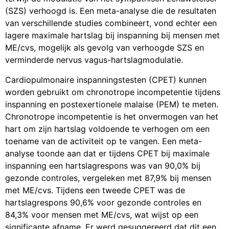
(SZS) verhoogd is. Een meta-analyse die de resultaten
van verschillende studies combineert, vond echter een
lagere maximale hartslag bij inspanning bij mensen met
ME/cvs, mogelijk als gevolg van verhoogde SZS en
verminderde nervus vagus-hartslagmodulatie.
Cardiopulmonaire inspanningstesten (CPET) kunnen
worden gebruikt om chronotrope incompetentie tijdens
inspanning en postexertionele malaise (PEM) te meten.
Chronotrope incompetentie is het onvermogen van het
hart om zijn hartslag voldoende te verhogen om een
toename van de activiteit op te vangen. Een meta-
analyse toonde aan dat er tijdens CPET bij maximale
inspanning een hartslagrespons was van 90,0% bij
gezonde controles, vergeleken met 87,9% bij mensen
met ME/cvs. Tijdens een tweede CPET was de
hartslagrespons 90,6% voor gezonde controles en
84,3% voor mensen met ME/cvs, wat wijst op een
significante afname. Er werd gesuggereerd dat dit een