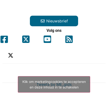
Nieuwsbrief
Volg ons
Klik om marketingcookies te accepteren
Tweets by ME_gids
en deze inhoud in te schakelen