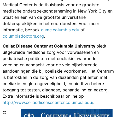
Medical Center is de thuisbasis voor de grootste
medische onderzoeksonderneming in New York City en
Staat en een van de grootste universitaire
dokterspraktijken in het noordoosten. Voor meer
informatie, bezoek
cumc.columbia.edu
of
columbiadoctors.org
.
Celiac Disease Center at Columbia University
biedt
uitgebreide medische zorg voor volwassenen en
pediatrische patiënten met coeliakie, waaronder
voeding en aandacht voor de vele bijbehorende
aandoeningen die bij coeliakie voorkomen. Het Centrum
is betrokken in de zorg van duizenden patiënten met
coeliakie en glutengevoeligheid, en biedt zo betere
toegang tot testen, diagnose, behandeling en nazorg.
Extra informatie is beschikbaar online op
http://www.celiacdiseasecenter.columbia.edu/
.
©