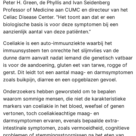
Peter H. Green, de Phyllis and Ivan Seidenberg
Professor of Medicine aan CUMC en directeur van het
Celiac Disease Center. “Het toont aan dat er een
biologische basis is voor deze symptomen bij een
aanzienlijk aantal van deze patiënten.”
Coeliakie is een auto-immuunziekte waarbij het
immuunsysteem ten onrechte het slijmvlies van de
dunne darm aanvalt nadat iemand die genetisch vatbaar
is voor de aandoening, gluten eet van tarwe, rogge of
gerst. Dit leidt tot een aantal maag- en darmsymptomen
zoals buikpijn, diarree en een opgeblazen gevoel.
Onderzoekers hebben geworsteld om te bepalen
waarom sommige mensen, die niet de karakteristieke
markers van coeliakie in het bloed, weefsel of genen
vertonen, toch coeliakieachtige maag- en
darmsymptomen ervaren, evenals bepaalde extra-
intestinale symptomen, zoals vermoeidheid, cognitieve
problemen of stemmingsstoornissen na het eten van