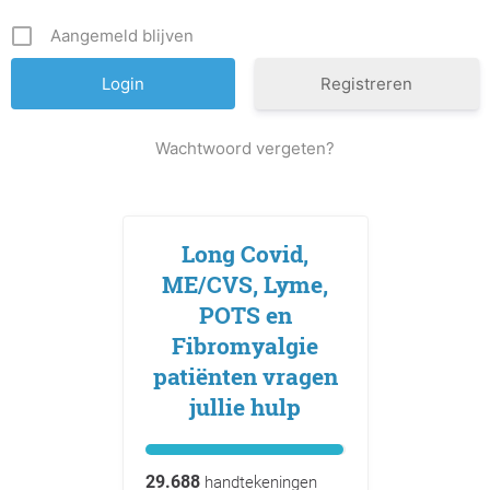
Aangemeld blijven
Registreren
Wachtwoord vergeten?
Long Covid,
ME/CVS, Lyme,
POTS en
Fibromyalgie
patiënten vragen
jullie hulp
29.688
handtekeningen