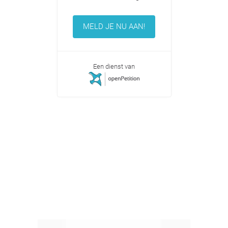
MELD JE NU AAN!
Een dienst van