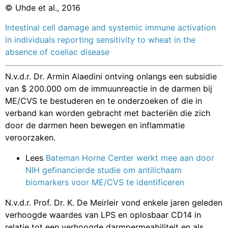
© Uhde et al., 2016
Intestinal cell damage and systemic immune activation
in individuals reporting sensitivity to wheat in the
absence of coeliac disease
N.v.d.r. Dr. Armin Alaedini ontving onlangs een subsidie
van $ 200.000 om de immuunreactie in de darmen bij
ME/CVS te bestuderen en te onderzoeken of die in
verband kan worden gebracht met bacteriën die zich
door de darmen heen bewegen en inflammatie
veroorzaken.
Lees
Bateman Horne Center werkt mee aan door
NIH gefinancierde studie om antilichaam
biomarkers voor ME/CVS te identificeren
N.v.d.r. Prof. Dr. K. De Meirleir vond enkele jaren geleden
verhoogde waardes van LPS en oplosbaar CD14 in
relatie tot een verhoogde darmpermeabiliteit en als