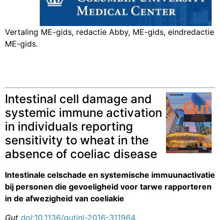
Vertaling ME-gids, redactie Abby, ME-gids, eindredactie
ME-gids.
Intestinal cell damage and
systemic immune activation
in individuals reporting
sensitivity to wheat in the
absence of coeliac disease
Intestinale celschade en systemische immuunactivatie
bij personen die gevoeligheid voor tarwe rapporteren
in de afwezigheid van coeliakie
Gut
doi:10.1136/gutjnl-2016-311964