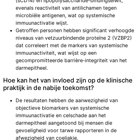
(sCD14) en lipopolysaccharide-bindingseiwit,
evenals reactiviteit van antilichamen tegen
microbiële antigenen, wat op systemische
immuunactivatie wijst.
Getroffen personen hebben significant verhoogde
niveaus van vetzuurbindende proteïne 2 (VZBP2)
dat correleert met de markers van systemische
immuunactiviteit, wat wijst op een
gecompromitteerde barrière-integriteit van het
darmepitheel.
Hoe kan het van invloed zijn op de klinische
praktijk in de nabije toekomst?
De resultaten hebben de aanwezigheid van
objectieve biomarkers van systemische
immuunactivatie en celschade aan het
darmepitheel aangetoond bij mensen die
gevoeligheid voor tarwe rapporteren in de
afwezigheid van coeliakie.