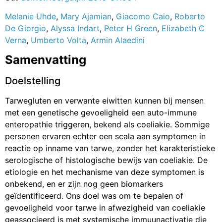
Melanie Uhde
,
Mary Ajamian
,
Giacomo Caio
,
Roberto
De Giorgio
,
Alyssa Indart
,
Peter H Green
,
Elizabeth C
Verna
,
Umberto Volta
,
Armin Alaedini
Samenvatting
Doelstelling
Tarwegluten en verwante eiwitten kunnen bij mensen
met een genetische gevoeligheid een auto-immune
enteropathie triggeren, bekend als coeliakie. Sommige
personen ervaren echter een scala aan symptomen in
reactie op inname van tarwe, zonder het karakteristieke
serologische of histologische bewijs van coeliakie. De
etiologie en het mechanisme van deze symptomen is
onbekend, en er zijn nog geen biomarkers
geïdentificeerd. Ons doel was om te bepalen of
gevoeligheid voor tarwe in afwezigheid van coeliakie
geassocieerd is met systemische immuunactivatie die