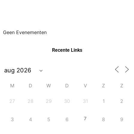
Geen Evenementen
Recente Links
M
D
W
D
V
Z
Z
27
28
29
30
31
1
2
7
3
4
5
6
8
9