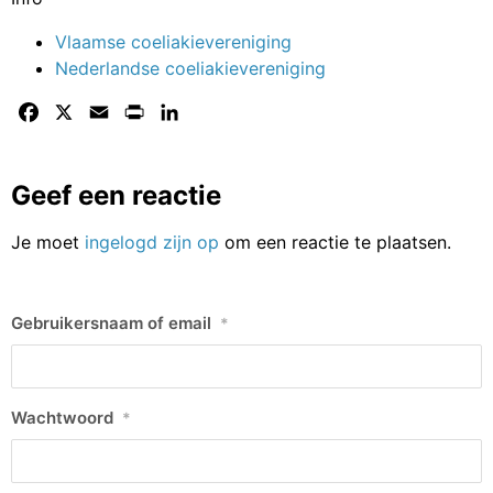
Vlaamse coeliakievereniging
Nederlandse coeliakievereniging
Facebook
X
Email
Print
LinkedIn
Geef een reactie
Je moet
ingelogd zijn op
om een reactie te plaatsen.
Gebruikersnaam of email
*
Wachtwoord
*