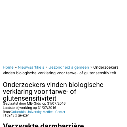
Home
»
Nieuwsartikels
»
Gezondheid algemeen
»
Onderzoekers
vinden biologische verklaring voor tarwe- of glutensensitiviteit
Onderzoekers vinden biologische
verklaring voor tarwe- of
glutensensitiviteit
Geplaatst door
ME-Gids
op
31/07/2016
Laatste bijwerking op 31/07/2016
Bron:
Columbia University Medical Center
| 16243 x gelezen
Verzwakte darmbarrière,