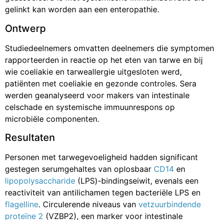
gelinkt kan worden aan een enteropathie.
Ontwerp
Studiedeelnemers omvatten deelnemers die symptomen
rapporteerden in reactie op het eten van tarwe en bij
wie coeliakie en tarweallergie uitgesloten werd,
patiënten met coeliakie en gezonde controles. Sera
werden geanalyseerd voor makers van intestinale
celschade en systemische immuunrespons op
microbiële componenten.
Resultaten
Personen met tarwegevoeligheid hadden significant
gestegen serumgehaltes van oplosbaar
CD14
en
lipopolysaccharide
(LPS)-bindingseiwit, evenals een
reactiviteit van antilichamen tegen bacteriële LPS en
flagelline
. Circulerende niveaus van
vetzuurbindende
proteïne 2
(VZBP2), een marker voor intestinale