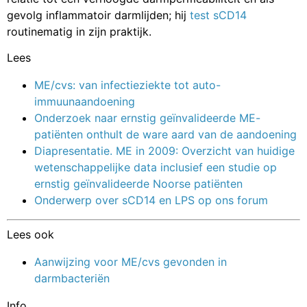
gevolg inflammatoir darmlijden; hij
test sCD14
routinematig in zijn praktijk.
Lees
ME/cvs: van infectieziekte tot auto-
immuunaandoening
Onderzoek naar ernstig geïnvalideerde ME-
patiënten onthult de ware aard van de aandoening
Diapresentatie. ME in 2009: Overzicht van huidige
wetenschappelijke data inclusief een studie op
ernstig geïnvalideerde Noorse patiënten
Onderwerp over sCD14 en LPS op ons forum
Lees ook
Aanwijzing voor ME/cvs gevonden in
darmbacteriën
Info