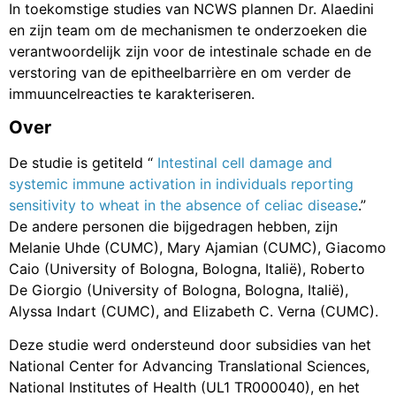
In toekomstige studies van NCWS plannen Dr. Alaedini
en zijn team om de mechanismen te onderzoeken die
verantwoordelijk zijn voor de intestinale schade en de
verstoring van de epitheelbarrière en om verder de
immuuncelreacties te karakteriseren.
Over
De studie is getiteld “
Intestinal cell damage and
systemic immune activation in individuals reporting
sensitivity to wheat in the absence of celiac disease
.”
De andere personen die bijgedragen hebben, zijn
Melanie Uhde (CUMC), Mary Ajamian (CUMC), Giacomo
Caio (University of Bologna, Bologna, Italië), Roberto
De Giorgio (University of Bologna, Bologna, Italië),
Alyssa Indart (CUMC), and Elizabeth C. Verna (CUMC).
Deze studie werd ondersteund door subsidies van het
National Center for Advancing Translational Sciences,
National Institutes of Health (UL1 TR000040), en het