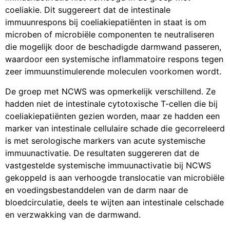
coeliakie. Dit suggereert dat de intestinale
immuunrespons bij coeliakiepatiënten in staat is om
microben of microbiële componenten te neutraliseren
die mogelijk door de beschadigde darmwand passeren,
waardoor een systemische inflammatoire respons tegen
zeer immuunstimulerende moleculen voorkomen wordt.
De groep met NCWS was opmerkelijk verschillend. Ze
hadden niet de intestinale cytotoxische T-cellen die bij
coeliakiepatiënten gezien worden, maar ze hadden een
marker van intestinale cellulaire schade die gecorreleerd
is met serologische markers van acute systemische
immuunactivatie. De resultaten suggereren dat de
vastgestelde systemische immuunactivatie bij NCWS
gekoppeld is aan verhoogde translocatie van microbiële
en voedingsbestanddelen van de darm naar de
bloedcirculatie, deels te wijten aan intestinale celschade
en verzwakking van de darmwand.