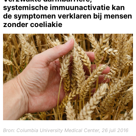
systemische immuunactivatie kan
de symptomen verklaren bij mensen
zonder coeliakie
Bron: Columbia University Medical Center, 26 juli 2016