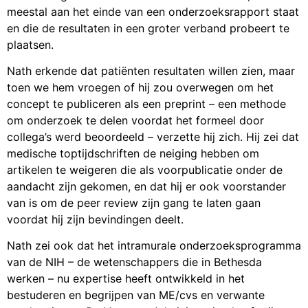
meestal aan het einde van een onderzoeksrapport staat
en die de resultaten in een groter verband probeert te
plaatsen.
Nath erkende dat patiënten resultaten willen zien, maar
toen we hem vroegen of hij zou overwegen om het
concept te publiceren als een preprint – een methode
om onderzoek te delen voordat het formeel door
collega’s werd beoordeeld – verzette hij zich. Hij zei dat
medische toptijdschriften de neiging hebben om
artikelen te weigeren die als voorpublicatie onder de
aandacht zijn gekomen, en dat hij er ook voorstander
van is om de peer review zijn gang te laten gaan
voordat hij zijn bevindingen deelt.
Nath zei ook dat het intramurale onderzoeksprogramma
van de NIH – de wetenschappers die in Bethesda
werken – nu expertise heeft ontwikkeld in het
bestuderen en begrijpen van ME/cvs en verwante