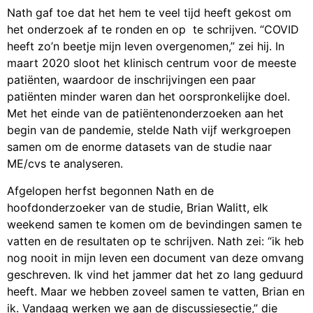
Nath gaf toe dat het hem te veel tijd heeft gekost om
het onderzoek af te ronden en op te schrijven. “COVID
heeft zo’n beetje mijn leven overgenomen,” zei hij. In
maart 2020 sloot het klinisch centrum voor de meeste
patiënten, waardoor de inschrijvingen een paar
patiënten minder waren dan het oorspronkelijke doel.
Met het einde van de patiëntenonderzoeken aan het
begin van de pandemie, stelde Nath vijf werkgroepen
samen om de enorme datasets van de studie naar
ME/cvs te analyseren.
Afgelopen herfst begonnen Nath en de
hoofdonderzoeker van de studie, Brian Walitt, elk
weekend samen te komen om de bevindingen samen te
vatten en de resultaten op te schrijven. Nath zei: “ik heb
nog nooit in mijn leven een document van deze omvang
geschreven. Ik vind het jammer dat het zo lang geduurd
heeft. Maar we hebben zoveel samen te vatten, Brian en
ik. Vandaag werken we aan de discussiesectie,” die