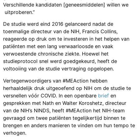
Verschillende kandidaten [geneesmiddelen] willen we
uitproberen.”
De studie werd eind 2016 gelanceerd nadat de
toenmalige directeur van de NIH, Francis Collins,
reageerde op druk om te investeren in het helpen van
patiënten met een lang verwaarloosde en vaak
verwoestende chronische ziekte. Hoewel het
studieprotocol snel werd goedgekeurd, heeft de
voltooiing van de studie vertraging opgelopen.
Vertegenwoordigers van #MEAction hebben
herhaaldelijk druk uitgeoefend op NIH om de studie te
versnellen vóór COVID. In een openbare
brief
en
gesprekken met Nath en Walter Koroshetz, directeur
van de NIH’s NINDS, heeft #MEAction het NIH-team
gevraagd om twee patiënten tegelijkertijd binnen te
brengen en anders manieren te vinden om hun tempo te
verhogen.