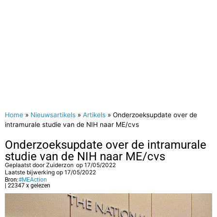
Home
»
Nieuwsartikels
»
Artikels
»
Onderzoeksupdate over de
intramurale studie van de NIH naar ME/cvs
Onderzoeksupdate over de intramurale
studie van de NIH naar ME/cvs
Geplaatst door
Zuiderzon
op
17/05/2022
Laatste bijwerking op 17/05/2022
Bron:
#MEAction
| 22347 x gelezen