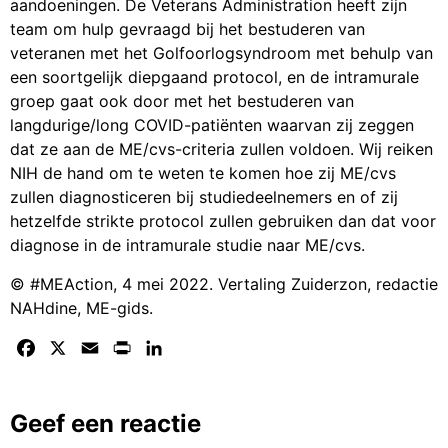
aandoeningen. De Veterans Administration heeft zijn
team om hulp gevraagd bij het bestuderen van
veteranen met het Golfoorlogsyndroom met behulp van
een soortgelijk diepgaand protocol, en de intramurale
groep gaat ook door met het bestuderen van
langdurige/long COVID-patiënten waarvan zij zeggen
dat ze aan de ME/cvs-criteria zullen voldoen. Wij reiken
NIH de hand om te weten te komen hoe zij ME/cvs
zullen diagnosticeren bij studiedeelnemers en of zij
hetzelfde strikte protocol zullen gebruiken dan dat voor
diagnose in de intramurale studie naar ME/cvs.
© #MEAction, 4 mei 2022. Vertaling Zuiderzon, redactie
NAHdine, ME-gids.
Facebook
X
Email
Print
LinkedIn
Geef een reactie