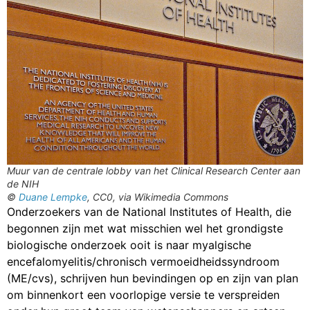
Muur van de centrale lobby van het Clinical Research Center aan
de NIH
©
Duane Lempke
, CC0, via Wikimedia Commons
Onderzoekers van de National Institutes of Health, die
begonnen zijn met wat misschien wel het grondigste
biologische onderzoek ooit is naar myalgische
encefalomyelitis/chronisch vermoeidheidssyndroom
(ME/cvs), schrijven hun bevindingen op en zijn van plan
om binnenkort een voorlopige versie te verspreiden