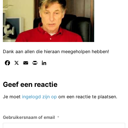
Dank aan allen die hieraan meegeholpen hebben!
Facebook
X
Email
Print
LinkedIn
Geef een reactie
Je moet
ingelogd zijn op
om een reactie te plaatsen.
Gebruikersnaam of email
*