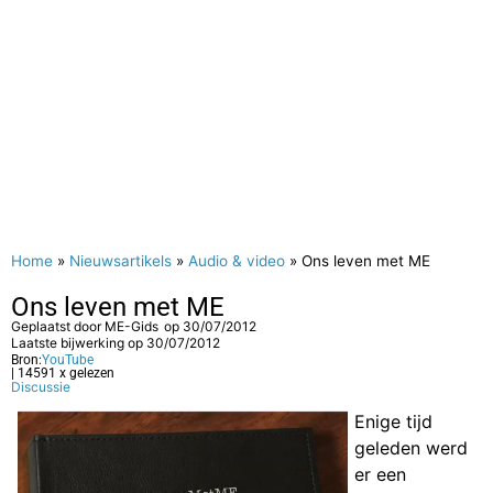
Home
»
Nieuwsartikels
»
Audio & video
»
Ons leven met ME
Ons leven met ME
Geplaatst door
ME-Gids
op
30/07/2012
Laatste bijwerking op 30/07/2012
Bron:
YouTube
| 14591 x gelezen
Discussie
Enige tijd
geleden werd
er een