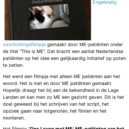
Engelstalig
voorlichtingsfilmpje
gemaakt door ME-patiënten onder
de titel “This is ME”. Dat bracht een aantal Nederlandse
patiënten op het idee een gelijkaardig initiatief op poten
te zetten.
Het werd een filmpje met alleen ME patiënten aan het
woord. Het is met en door ME patiënten gemaakt.
Hopelijk draagt het bij aan de bekendheid in de Lage
Landen en kan men zo ME een gezicht geven. Dit is het
doel geweest bij het schrijven van het script, het
opzoek gaan naar lotgenoten, het filmen en het
monteren.
Het filmpje “
Ons Leven met ME: ME-patiënten aan het