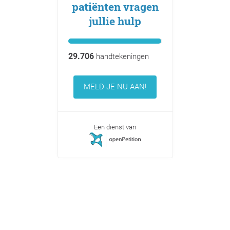
patiënten vragen
jullie hulp
29.706
handtekeningen
MELD JE NU AAN!
Een dienst van