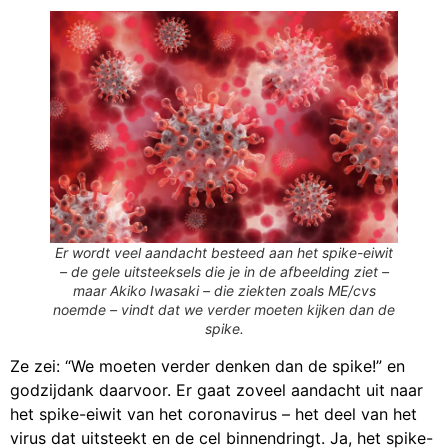
Er wordt veel aandacht besteed aan het spike-eiwit
– de gele uitsteeksels die je in de afbeelding ziet –
maar Akiko Iwasaki – die ziekten zoals ME/cvs
noemde – vindt dat we verder moeten kijken dan de
spike.
Ze zei: “We moeten verder denken dan de spike!” en
godzijdank daarvoor. Er gaat zoveel aandacht uit naar
het spike-eiwit van het coronavirus – het deel van het
virus dat uitsteekt en de cel binnendringt. Ja, het spike-