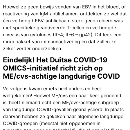
Hoewel ze geen bewijs vonden van EBV in het bloed, of
reactivering van IgM-antilichamen, ontdekten ze wel dat
één verhoogd EBV-antilichaam sterk gecorreleerd was
met specifieke geactiveerde T-cellen en verhoogde
niveaus van cytokines (IL-4; IL-6 – gp42). Dit leek een
mooi pakket van immuunactivering en dat zullen ze
zeker verder onderzoeken.
Eindelijk! Het Duitse COVID-19
OMICS-initiatief richt zich op
ME/cvs-achtige langdurige COVID
Vervolgens kwam er iets heel anders en heel
welgekomen! Hoewel ME/cvs een paar keer genoemd
is, heeft niemand echt een ME/cvs-achtige subgroep
van langdurige COVID-gevallen geanalyseerd. In plaats
daarvan hebben ze gekeken naar algemene langdurige
COVID-groepen (meestal niet opgenomen in