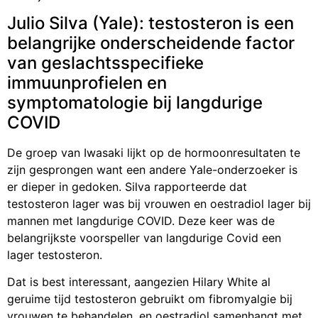
Julio Silva (Yale): testosteron is een
belangrijke onderscheidende factor
van geslachtsspecifieke
immuunprofielen en
symptomatologie bij langdurige
COVID
De groep van Iwasaki lijkt op de hormoonresultaten te
zijn gesprongen want een andere Yale-onderzoeker is
er dieper in gedoken. Silva rapporteerde dat
testosteron lager was bij vrouwen en oestradiol lager bij
mannen met langdurige COVID. Deze keer was de
belangrijkste voorspeller van langdurige Covid een
lager testosteron.
Dat is best interessant, aangezien Hilary White al
geruime tijd testosteron gebruikt om fibromyalgie bij
vrouwen te behandelen, en oestradiol samenhangt met