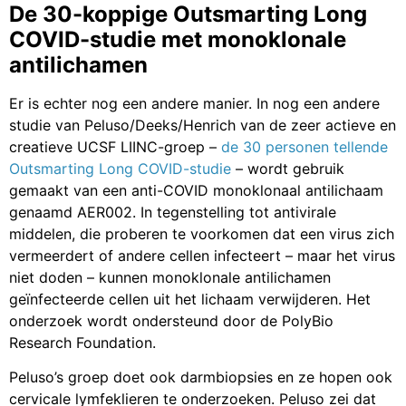
De 30-koppige Outsmarting Long
COVID-studie met monoklonale
antilichamen
Er is echter nog een andere manier. In nog een andere
studie van Peluso/Deeks/Henrich van de zeer actieve en
creatieve UCSF LIINC-groep –
de 30 personen tellende
Outsmarting Long COVID-studie
– wordt gebruik
gemaakt van een anti-COVID monoklonaal antilichaam
genaamd AER002. In tegenstelling tot antivirale
middelen, die proberen te voorkomen dat een virus zich
vermeerdert of andere cellen infecteert – maar het virus
niet doden – kunnen monoklonale antilichamen
geïnfecteerde cellen uit het lichaam verwijderen. Het
onderzoek wordt ondersteund door de PolyBio
Research Foundation.
Peluso’s groep doet ook darmbiopsies en ze hopen ook
cervicale lymfeklieren te onderzoeken. Peluso zei dat