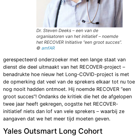
Dr. Steven Deeks – een van de
organisatoren van het initiatief – noemde
het RECOVER Initiative “een groot succes”.
©
amfAR
gerespecteerd onderzoeker met een lange staat van
dienst die deel uitmaakt van het RECOVER-project –
benadrukte hoe nieuw het Long-COVID-project is met
de opmerking dat veel van de sprekers elkaar tot nu toe
nog nooit hadden ontmoet. Hij noemde RECOVER “een
groot succes”! Ondanks de kritiek die het de afgelopen
twee jaar heeft gekregen, oogstte het RECOVER-
initiatief niets dan lof van vele sprekers – waarbij ze
aangaven dat we het meer tijd moeten geven.
Yales Outsmart Long Cohort