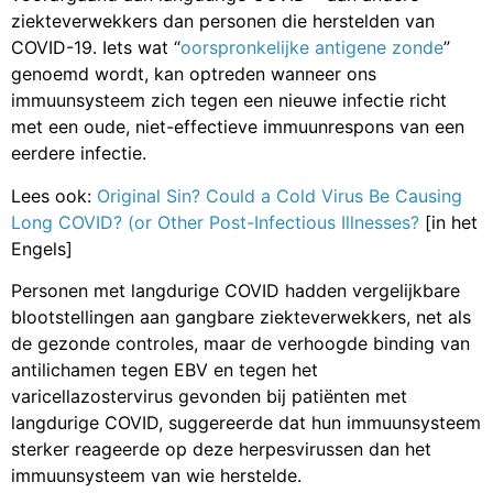
ziekteverwekkers dan personen die herstelden van
COVID-19. Iets wat “
oorspronkelijke antigene zonde
”
genoemd wordt, kan optreden wanneer ons
immuunsysteem zich tegen een nieuwe infectie richt
met een oude, niet-effectieve immuunrespons van een
eerdere infectie.
Lees ook:
Original Sin? Could a Cold Virus Be Causing
Long COVID? (or Other Post-Infectious Illnesses?
[in het
Engels]
Personen met langdurige COVID hadden vergelijkbare
blootstellingen aan gangbare ziekteverwekkers, net als
de gezonde controles, maar de verhoogde binding van
antilichamen tegen EBV en tegen het
varicellazostervirus gevonden bij patiënten met
langdurige COVID, suggereerde dat hun immuunsysteem
sterker reageerde op deze herpesvirussen dan het
immuunsysteem van wie herstelde.