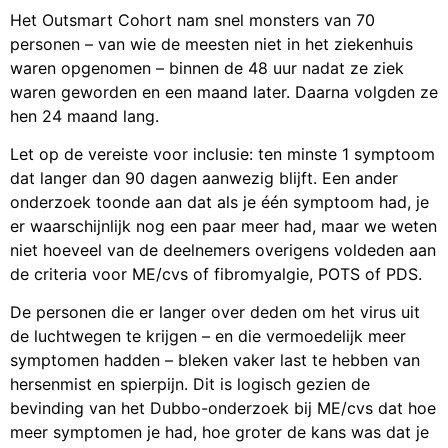
Het Outsmart Cohort nam snel monsters van 70
personen – van wie de meesten niet in het ziekenhuis
waren opgenomen – binnen de 48 uur nadat ze ziek
waren geworden en een maand later. Daarna volgden ze
hen 24 maand lang.
Let op de vereiste voor inclusie: ten minste 1 symptoom
dat langer dan 90 dagen aanwezig blijft. Een ander
onderzoek toonde aan dat als je één symptoom had, je
er waarschijnlijk nog een paar meer had, maar we weten
niet hoeveel van de deelnemers overigens voldeden aan
de criteria voor ME/cvs of fibromyalgie, POTS of PDS.
De personen die er langer over deden om het virus uit
de luchtwegen te krijgen – en die vermoedelijk meer
symptomen hadden – bleken vaker last te hebben van
hersenmist en spierpijn. Dit is logisch gezien de
bevinding van het Dubbo-onderzoek bij ME/cvs dat hoe
meer symptomen je had, hoe groter de kans was dat je