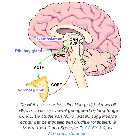
De HPA-as en cortisol zijn al lange tijd nieuws bij
ME/cvs, maar zijn vrijwel genegeerd bij langdurige
COVID. De studie van Akiko Iwasaki suggereerde
echter dat ze mogelijk een cruciale rol spelen. ©
Murgatroyd C and Spengler D,
CC BY 3.0
, via
Wikimedia Commons