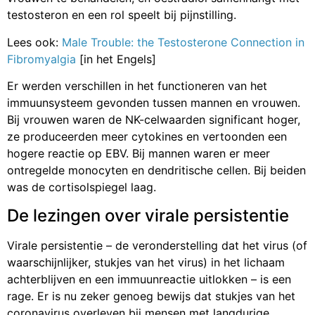
testosteron en een rol speelt bij pijnstilling.
Lees ook:
Male Trouble: the Testosterone Connection in
Fibromyalgia
[in het Engels]
Er werden verschillen in het functioneren van het
immuunsysteem gevonden tussen mannen en vrouwen.
Bij vrouwen waren de NK-celwaarden significant hoger,
ze produceerden meer cytokines en vertoonden een
hogere reactie op EBV. Bij mannen waren er meer
ontregelde monocyten en dendritische cellen. Bij beiden
was de cortisolspiegel laag.
De lezingen over virale persistentie
Virale persistentie – de veronderstelling dat het virus (of
waarschijnlijker, stukjes van het virus) in het lichaam
achterblijven en een immuunreactie uitlokken – is een
rage. Er is nu zeker genoeg bewijs dat stukjes van het
coronavirus overleven bij mensen met langdurige