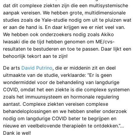
dat dit complexe ziekten zijn die een multisystemische
aanpak vereisen. We hebben grote, multidimensionale
studies zoals de Yale-studie nodig om uit te pluizen wat
er aan de hand is. En daar krijgen we er niet veel van.
We hebben ook onderzoekers nodig zoals Akiko
Iwasaki die de tijd hebben genomen om ME/cvs-
resultaten te bestuderen en toe te passen. Daar lijkt een
behoorlijk tekort aan te zijn!
De arts
David Putrino
, die er middenin zit en deel
uitmaakte van de studie, verklaarde: “Er is geen
wondermiddel voor de behandeling van langdurige
COVID, omdat het een ziekte is die complexe systemen
zoals het immuunsysteem en hormonale regulering
aantast. Complexe ziekten vereisen complexe
behandeloplossingen en we hebben sneller onderzoek
nodig om langdurige COVID beter te begrijpen en
nieuwe en veelbelovende therapieën te ontdekken.”…
Dank je wel!