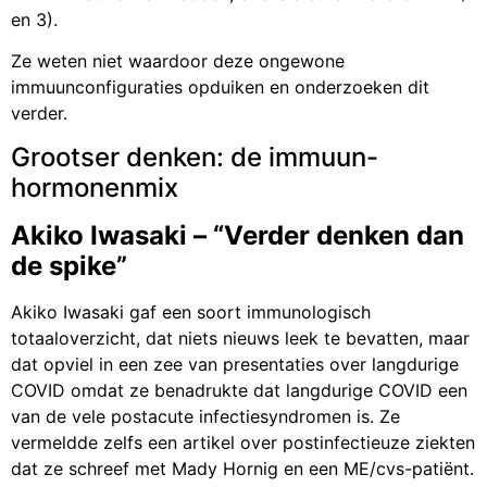
en 3).
Ze weten niet waardoor deze ongewone
immuunconfiguraties opduiken en onderzoeken dit
verder.
Grootser denken: de immuun-
hormonenmix
Akiko Iwasaki – “Verder denken dan
de spike”
Akiko Iwasaki gaf een soort immunologisch
totaaloverzicht, dat niets nieuws leek te bevatten, maar
dat opviel in een zee van presentaties over langdurige
COVID omdat ze benadrukte dat langdurige COVID een
van de vele postacute infectiesyndromen is. Ze
vermeldde zelfs een artikel over postinfectieuze ziekten
dat ze schreef met Mady Hornig en een ME/cvs-patiënt.