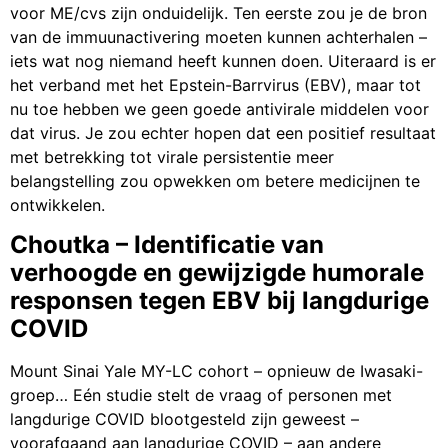
voor ME/cvs zijn onduidelijk. Ten eerste zou je de bron
van de immuunactivering moeten kunnen achterhalen –
iets wat nog niemand heeft kunnen doen. Uiteraard is er
het verband met het Epstein-Barrvirus (EBV), maar tot
nu toe hebben we geen goede antivirale middelen voor
dat virus. Je zou echter hopen dat een positief resultaat
met betrekking tot virale persistentie meer
belangstelling zou opwekken om betere medicijnen te
ontwikkelen.
Choutka – Identificatie van
verhoogde en gewijzigde humorale
responsen tegen EBV bij langdurige
COVID
Mount Sinai Yale MY-LC cohort – opnieuw de Iwasaki-
groep… Eén studie stelt de vraag of personen met
langdurige COVID blootgesteld zijn geweest –
voorafgaand aan langdurige COVID – aan andere