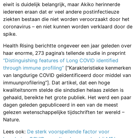
eiwit is duidelijk belangrijk, maar Akiko herinnerde
iedereen eraan dat er veel andere postinfectieuze
ziekten bestaan die niet worden veroorzaakt door het
coronavirus – en niet kunnen worden verklaard door de
spike.
Health Rising berichtte ongeveer een jaar geleden over
haar enorme, 273 pagina’s tellende studie in preprint
“Distinguishing features of Long COVID identified
through immune profiling”
[“Karakteristieke kenmerken
van langdurige COVID geïdentificeerd door middel van
immuunprofilering”]. Dat artikel, dat een hoge
kwaliteitsnorm stelde die sindsdien helaas zelden is
gehaald, bereikte het grote publiek. Het werd een paar
dagen geleden gepubliceerd in een van de meest
gelezen wetenschappelijke tijdschriften ter wereld –
Nature.
Lees ook:
De sterk voorspellende factor voor