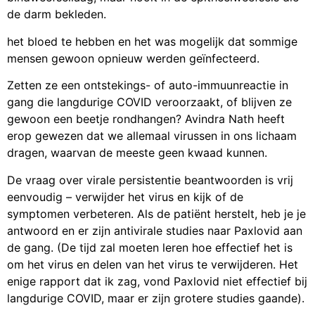
de darm bekleden.
het bloed te hebben en het was mogelijk dat sommige
mensen gewoon opnieuw werden geïnfecteerd.
Zetten ze een ontstekings- of auto-immuunreactie in
gang die langdurige COVID veroorzaakt, of blijven ze
gewoon een beetje rondhangen? Avindra Nath heeft
erop gewezen dat we allemaal virussen in ons lichaam
dragen, waarvan de meeste geen kwaad kunnen.
De vraag over virale persistentie beantwoorden is vrij
eenvoudig – verwijder het virus en kijk of de
symptomen verbeteren. Als de patiënt herstelt, heb je je
antwoord en er zijn antivirale studies naar Paxlovid aan
de gang. (De tijd zal moeten leren hoe effectief het is
om het virus en delen van het virus te verwijderen. Het
enige rapport dat ik zag, vond Paxlovid niet effectief bij
langdurige COVID, maar er zijn grotere studies gaande).