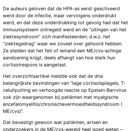
De auteurs geloven dat de HPA-as eerst geactiveerd
werd door de infectie, maar vervolgens onderdrukt
werd, en dat deze onderdrukking tot gevolg had dat het
immuunsysteem ontregeld werd en de “uitingen van het
ziektesyndroom” zich manifesteerden; d.w.z. het
“ziektegedrag” waar we zoveel over gehoord hebben.
Ze stelden dat het feit of iemand een ME/cvs-achtige
aandoening krijgt, deels afhangt van hoe sterk hun
cortisolrespons is aangetast.
Het overzichtsartikel meldde ook dat de drie
belangrijkste bevindingen van “lage cortisolspiegels, T-
celuitputting en verhoogde reactie op Epstein-Barrvirus
ook zijn waargenomen bij patiënten met myalgische
encefalomyelitis/chronischevermoeidheidssyndroom (
ME/cvs)”.
Dat bevestigt gewoon wat patiënten, artsen en
onderzoekers in de ME/cvs-wereld heel goed weten –