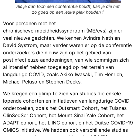
Als je dan toch een conferentie houdt, kan je die net
zo goed op een leuke plek houden ?
Voor personen met het
chronischevermoeidheidssyndroom (ME/cvs) zijn er
veel nieuwe gezichten. We kennen Avindra Nath en
David Systrom, maar verder waren er op de conferentie
onderzoekers die nieuw zijn op het gebied van
postinfectieuze aandoeningen, van wie sommigen zich
al intensief hebben toegelegd op het terrein van
langdurige COVID, zoals Akiko Iwasaki, Tim Henrich,
Michael Peluso en Stephen Deeks.
We kregen een glimp te zien van studies die enkele
lopende cohorten en initiatieven van langdurige COVID
onderzoeken, zoals het Outsmart Cohort, het Tulanes
ClinSeqSer Cohort, het Mount Sinai Yale Cohort, het
ADAPT cohort, het LIINC cohort en het Duitse COVID-19
OMICS Initiative. We hadden ook verschillende studies