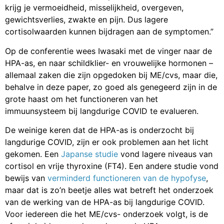
krijg je vermoeidheid, misselijkheid, overgeven,
gewichtsverlies, zwakte en pijn. Dus lagere
cortisolwaarden kunnen bijdragen aan de symptomen.”
Op de conferentie wees Iwasaki met de vinger naar de
HPA-as, en naar schildklier- en vrouwelijke hormonen –
allemaal zaken die zijn opgedoken bij ME/cvs, maar die,
behalve in deze paper, zo goed als genegeerd zijn in de
grote haast om het functioneren van het
immuunsysteem bij langdurige COVID te evalueren.
De weinige keren dat de HPA-as is onderzocht bij
langdurige COVID, zijn er ook problemen aan het licht
gekomen. Een
Japanse studie
vond lagere niveaus van
cortisol en vrije thyroxine (FT4). Een andere studie vond
bewijs van
verminderd functioneren van de hypofyse
,
maar dat is zo’n beetje alles wat betreft het onderzoek
van de werking van de HPA-as bij langdurige COVID.
Voor iedereen die het ME/cvs- onderzoek volgt, is de