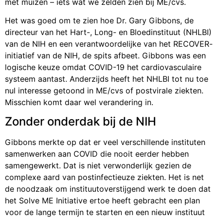
met muizen – iets wat we zelden zien bij ME/cvs.
Het was goed om te zien hoe Dr. Gary Gibbons, de
directeur van het Hart-, Long- en Bloedinstituut (NHLBI)
van de NIH en een verantwoordelijke van het RECOVER-
initiatief van de NIH, de spits afbeet. Gibbons was een
logische keuze omdat COVID-19 het cardiovasculaire
systeem aantast. Anderzijds heeft het NHLBI tot nu toe
nul interesse getoond in ME/cvs of postvirale ziekten.
Misschien komt daar wel verandering in.
Zonder onderdak bij de NIH
Gibbons merkte op dat er veel verschillende instituten
samenwerken aan COVID die nooit eerder hebben
samengewerkt. Dat is niet verwonderlijk gezien de
complexe aard van postinfectieuze ziekten. Het is net
de noodzaak om instituutoverstijgend werk te doen dat
het Solve ME Initiative ertoe heeft gebracht een plan
voor de lange termijn te starten en een nieuw instituut