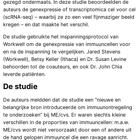
gezegd ondermaats. In deze studie beoordeelden de
auteurs de genexpressie of transcriptomica cel voor cel
(scRNA-seq) – waarbij ze zo een veel fijnmaziger beeld
kregen – en dat maakte het verschil.
De studie gebruikte het inspanningsprotocol van
Workwell om de genexpressie van immuuncellen voor
en na de inspanning te vergelijken. Jared Stevens
(Workwell), Betsy Keller (Ithaca) en Dr. Susan Levine
behoorden tot de coauteurs, en ook Dr. John Chia
leverde patiënten.
De studie
De auteurs meldden dat de studie een “nieuwe en
belangrijke bron introduceerde om immuunontregeling
te onderzoeken” bij ME/cvs. Er waren slechts kleine
verschillen in de proporties van immuuncellen: m.a.w.
ME/cvs wordt niet veroorzaakt door een of andere uit
de hand gelopen immuuncel die een ravage aanricht.