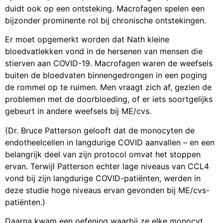
duidt ook op een ontsteking. Macrofagen spelen een
bijzonder prominente rol bij chronische ontstekingen.
Er moet opgemerkt worden dat Nath kleine
bloedvatlekken vond in de hersenen van mensen die
stierven aan COVID-19. Macrofagen waren de weefsels
buiten de bloedvaten binnengedrongen in een poging
de rommel op te ruimen. Men vraagt zich af, gezien de
problemen met de doorbloeding, of er iets soortgelijks
gebeurt in andere weefsels bij ME/cvs.
(Dr. Bruce Patterson gelooft dat de monocyten de
endotheelcellen in langdurige COVID aanvallen – en een
belangrijk deel van zijn protocol omvat het stoppen
ervan. Terwijl Patterson echter lage niveaus van CCL4
vond bij zijn langdurige COVID-patiënten, werden in
deze studie hoge niveaus ervan gevonden bij ME/cvs-
patiënten.)
Daarna kwam een oefening waarbij ze elke monocyt