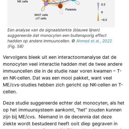
Een analyse van de signaalsterkte (blauwe lijnen)
suggereerde dat monocyten een buitensporig effect
hadden op andere immuuncellen. ©
Ahmed et al., 2022
(Fig. 5B)
Vervolgens bleek uit een interactoomanalyse dat de
monocyten veel interactie hadden met de twee andere
immuuncellen die in de studie naar voren kwamen – T-
en NK-cellen. Dat was een mooi pakket, want veel
ME/cvs-studies hebben zich gericht op NK-cellen en T-
cellen.
Deze studie suggereerde echter dat monocyten, als het
op het immuunsysteem aankomt, “het” zouden kunnen
zijn bij ME/cvs. Niemand in de decennia dat deze
ziekte wordt bestudeerd heeft ooit diep gegraven in