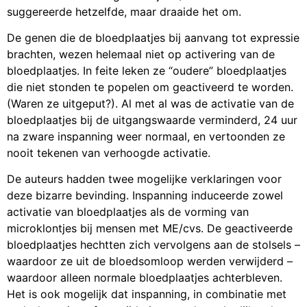
suggereerde hetzelfde, maar draaide het om.
De genen die de bloedplaatjes bij aanvang tot expressie
brachten, wezen helemaal niet op activering van de
bloedplaatjes. In feite leken ze “oudere” bloedplaatjes
die niet stonden te popelen om geactiveerd te worden.
(Waren ze uitgeput?). Al met al was de activatie van de
bloedplaatjes bij de uitgangswaarde verminderd, 24 uur
na zware inspanning weer normaal, en vertoonden ze
nooit tekenen van verhoogde activatie.
De auteurs hadden twee mogelijke verklaringen voor
deze bizarre bevinding. Inspanning induceerde zowel
activatie van bloedplaatjes als de vorming van
microklontjes bij mensen met ME/cvs. De geactiveerde
bloedplaatjes hechtten zich vervolgens aan de stolsels –
waardoor ze uit de bloedsomloop werden verwijderd –
waardoor alleen normale bloedplaatjes achterbleven.
Het is ook mogelijk dat inspanning, in combinatie met