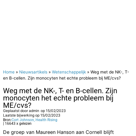
Home
»
Nieuwsartikels
»
Wetenschappelijk
»
Weg met de NK-, T-
en B-cellen. Zijn monocyten het echte probleem bij ME/cvs?
Weg met de NK-, T- en B-cellen. Zijn
monocyten het echte probleem bij
ME/cvs?
Geplaatst door
admin
op
15/02/2023
Laatste bijwerking op 15/02/2023
Bron:
Cort Johnson, Health Rising
| 16643 x gelezen
De groep van Maureen Hanson aan Cornell blijft