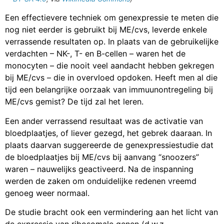
Een effectievere techniek om genexpressie te meten die
nog niet eerder is gebruikt bij ME/cvs, leverde enkele
verrassende resultaten op. In plaats van de gebruikelijke
verdachten – NK-, T- en B-cellen – waren het de
monocyten – die nooit veel aandacht hebben gekregen
bij ME/cvs – die in overvloed opdoken. Heeft men al die
tijd een belangrijke oorzaak van immuunontregeling bij
ME/cvs gemist? De tijd zal het leren.
Een ander verrassend resultaat was de activatie van
bloedplaatjes, of liever gezegd, het gebrek daaraan. In
plaats daarvan suggereerde de genexpressiestudie dat
de bloedplaatjes bij ME/cvs bij aanvang “snoozers”
waren – nauwelijks geactiveerd. Na de inspanning
werden de zaken om onduidelijke redenen vreemd
genoeg weer normaal.
De studie bracht ook een vermindering aan het licht van