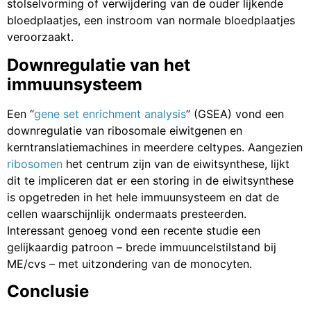
stolselvorming of verwijdering van de ouder lijkende
bloedplaatjes, een instroom van normale bloedplaatjes
veroorzaakt.
Downregulatie van het
immuunsysteem
Een “
gene set enrichment analysis
” (GSEA) vond een
downregulatie van ribosomale eiwitgenen en
kerntranslatiemachines in meerdere celtypes. Aangezien
ribosomen
het centrum zijn van de eiwitsynthese, lijkt
dit te impliceren dat er een storing in de eiwitsynthese
is opgetreden in het hele immuunsysteem en dat de
cellen waarschijnlijk ondermaats presteerden.
Interessant genoeg vond een recente studie een
gelijkaardig patroon – brede immuuncelstilstand bij
ME/cvs – met uitzondering van de monocyten.
Conclusie