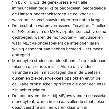
“in bulk” (d.w.z. de genexpressie van alle
immuuncellen tegelijk) te beoordelen, beoordeelde
de Hanson-onderzoeksgroep ze cel voor cel –
waardoor ze veel nauwkeuriger resultaten kregen.
De resultaten waren verrassend. Terwijl de T-cellen
en NK-cellen van de ME/cvs-patiënten zich vreemd
gedroegen, waren de monocyten – immuuncellen
waar ME/cvs-onderzoekers de afgelopen jaren
weinig aandacht aan hebben besteed – het meest
ontregeld.
Monocyten struinen de bloedbaan af op zoek naar
tekenen dat er iets mis is. Als ze dat vinden,
veranderen ze in macrofagen die in de weefsels
duiken en ziekteverwekkers opslokken en/of de
cellulaire brokstukken opruimen die door een letsel
zijn achtergelaten.
De monocyten die ze bij ME/cvs vonden (klassieke
monocyten), waren in een aanvallende staat, leken
geactiveerd te zijn, en waren klaar om in