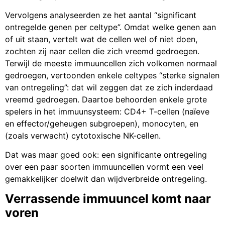
Vervolgens analyseerden ze het aantal “significant
ontregelde genen per celtype”. Omdat welke genen aan
of uit staan, vertelt wat de cellen wel of niet doen,
zochten zij naar cellen die zich vreemd gedroegen.
Terwijl de meeste immuuncellen zich volkomen normaal
gedroegen, vertoonden enkele celtypes “sterke signalen
van ontregeling”: dat wil zeggen dat ze zich inderdaad
vreemd gedroegen. Daartoe behoorden enkele grote
spelers in het immuunsysteem: CD4+ T-cellen (naïeve
en effector/geheugen subgroepen), monocyten, en
(zoals verwacht) cytotoxische NK-cellen.
Dat was maar goed ook: een significante ontregeling
over een paar soorten immuuncellen vormt een veel
gemakkelijker doelwit dan wijdverbreide ontregeling.
Verrassende immuuncel komt naar
voren