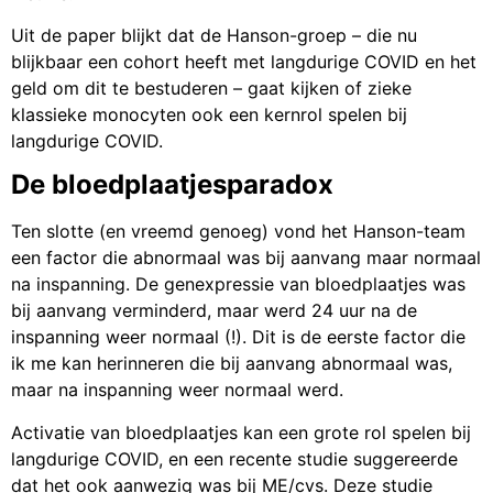
Uit de paper blijkt dat de Hanson-groep – die nu
blijkbaar een cohort heeft met langdurige COVID en het
geld om dit te bestuderen – gaat kijken of zieke
klassieke monocyten ook een kernrol spelen bij
langdurige COVID.
De bloedplaatjesparadox
Ten slotte (en vreemd genoeg) vond het Hanson-team
een factor die abnormaal was bij aanvang maar normaal
na inspanning. De genexpressie van bloedplaatjes was
bij aanvang verminderd, maar werd 24 uur na de
inspanning weer normaal (!). Dit is de eerste factor die
ik me kan herinneren die bij aanvang abnormaal was,
maar na inspanning weer normaal werd.
Activatie van bloedplaatjes kan een grote rol spelen bij
langdurige COVID, en een recente studie suggereerde
dat het ook aanwezig was bij ME/cvs. Deze studie