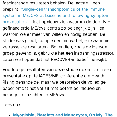
fascinerende resultaten behalen. De laatste – een
preprint,
“Single-cell transcriptomics of the immune
system in ME/CFS at baseline and following symptom
provocation”
– laat opnieuw zien waarom de door NIH
gefinancierde ME/cvs-centra zo belangrijk zijn – en
waarom we er meer van willen en nodig hebben. De
studie was groot, complex en innovatief, en kwam met
verrassende resultaten. Bovendien, zoals de Hanson-
groep gewend is, gebruikte het een inspanningsstressor.
Laten we hopen dat het RECOVER-initiatief meekijkt.
Voorlopige resultaten van deze studie doken op in een
presentatie op de IACFS/ME-conferentie die Health
Rising behandelde, maar we bespreken de volledige
paper omdat het vol zit met potentieel nieuwe en
belangrijke inzichten in ME/cvs.
Lees ook
Myoglobin, Platelets and Monocytes, Oh My: The