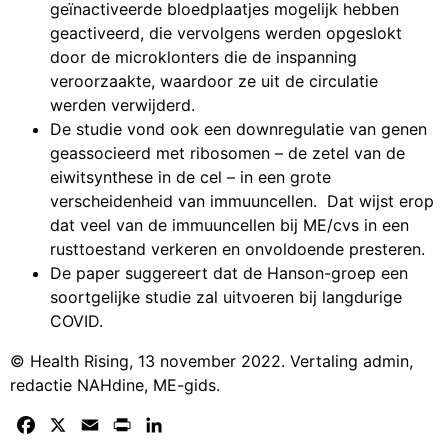
geïnactiveerde bloedplaatjes mogelijk hebben
geactiveerd, die vervolgens werden opgeslokt
door de microklonters die de inspanning
veroorzaakte, waardoor ze uit de circulatie
werden verwijderd.
De studie vond ook een downregulatie van genen
geassocieerd met ribosomen – de zetel van de
eiwitsynthese in de cel – in een grote
verscheidenheid van immuuncellen. Dat wijst erop
dat veel van de immuuncellen bij ME/cvs in een
rusttoestand verkeren en onvoldoende presteren.
De paper suggereert dat de Hanson-groep een
soortgelijke studie zal uitvoeren bij langdurige
COVID.
© Health Rising, 13 november 2022. Vertaling admin,
redactie NAHdine, ME-gids.
Facebook
X
Email
Print
LinkedIn