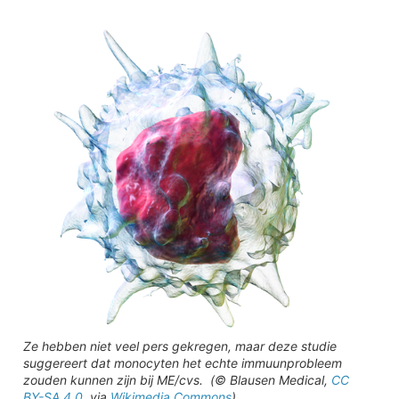
Ze hebben niet veel pers gekregen, maar deze studie
suggereert dat monocyten het echte immuunprobleem
zouden kunnen zijn bij ME/cvs. (© Blausen Medical,
CC
BY-SA 4.0
, via
Wikimedia Commons
)