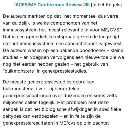
IACFS/ME Conference Review #III
[in het Engels]
De auteurs merkten op dat “het momenteel dus verre
van duidelijk is welke componenten van het
immuunsysteem het meest relevant zijn voor ME/CVS.”
Dat is een opmerkelijke uitspraak gezien de lange tijd
dat het immuunsysteem een aandachtspunt is geweest.
De auteurs wezen op een bekende boosdoener – kleine
studies – en voegden vervolgens een nieuwe toe die we
nog niet eerder hebben gezien – het gebruik van
“bulkmonsters” in genexpressiestudies.
De meeste genexpressiestudies gebruiken
bulkmonsters: d.w.z. zij beoordelen
genexpressiepatronen over duizenden en soms zelfs
miljoenen cellen tegelijk. Het probleem met deze
aanpak is dat het biologische afwijkingen in specifieke
celtypes kan verdoezelen – en in feite zijn de
genexpressieresultaten in ME/cvs op zijn zachtst