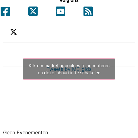
Volg ons
Klik om marketingcookies te accepteren
Tweets by ME_gids
en deze inhoud in te schakelen
Geen Evenementen