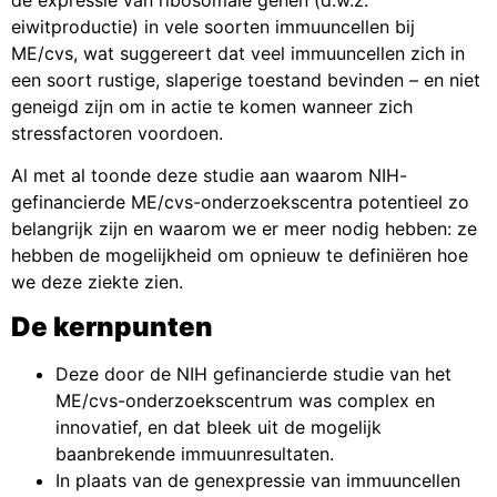
de expressie van ribosomale genen (d.w.z.
eiwitproductie) in vele soorten immuuncellen bij
ME/cvs, wat suggereert dat veel immuuncellen zich in
een soort rustige, slaperige toestand bevinden – en niet
geneigd zijn om in actie te komen wanneer zich
stressfactoren voordoen.
Al met al toonde deze studie aan waarom NIH-
gefinancierde ME/cvs-onderzoekscentra potentieel zo
belangrijk zijn en waarom we er meer nodig hebben: ze
hebben de mogelijkheid om opnieuw te definiëren hoe
we deze ziekte zien.
De kernpunten
Deze door de NIH gefinancierde studie van het
ME/cvs-onderzoekscentrum was complex en
innovatief, en dat bleek uit de mogelijk
baanbrekende immuunresultaten.
In plaats van de genexpressie van immuuncellen