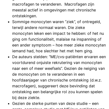
macrofagen te veranderen. Macrofagen zijn
meestal actief in omgevingen met chronische
ontstekingen.
Sommige monocyten waren “ziek”, of ontregeld,
terwijl andere normaal waren. Die zieke
monocyten leken een impact te hebben: of het nu
ging om functionaliteit, malaise na inspanning of
een ander symptoom – hoe meer zieke monocyten
iemand had, hoe slechter het met hem ging.
De auteurs stelden: “ME/cvs-patiënten ervaren een
voortdurend onjuiste rekrutering van monocyten
naar een of meer weefsels”. Gezien de neiging van
de monocyten om te veranderen in een
hoofdaanjager van chronische ontsteking (d.w.z.
macrofagen), suggereert deze bevinding dat
ontsteking een belangrijke rol zou kunnen spelen
bij deze ziekte.
Gezien de sterke punten van deze studie – een