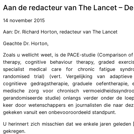
Aan de redacteur van The Lancet – De
14 november 2015
Aan: Dr. Richard Horton, redacteur van The Lancet
Geachte Dr. Horton,
Zoals u wellicht weet, is de PACE-studie (Comparison of
therapy, cognitive behaviour therapy, graded exerci
specialist medical care for chronic fatigue synd
randomised trial) (vert. Vergelijking van adaptieve 
cognitieve gedragstherapie, graduele oefentherapie, e
medische zorg voor chronisch vermoeidheidssyndro
gerandomiseerde studie) onlangs verder onder de loe
keer door wetenschappers en journalisten die naar de
gekeken vanuit een onbevooroordeeld standpunt.
U herinnert zich misschien dat we enkele jaren gelede
gekregen.