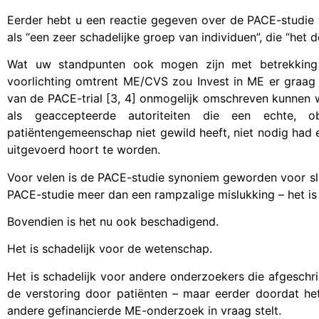
Eerder hebt u een reactie gegeven over de PACE-studie
als “een zeer schadelijke groep van individuen”, die “het 
Wat uw standpunten ook mogen zijn met betrekking t
voorlichting omtrent ME/CVS zou Invest in ME er graag 
van de PACE-trial [3, 4] onmogelijk omschreven kunnen w
als geaccepteerde autoriteiten die een echte, 
patiëntengemeenschap niet gewild heeft, niet nodig had
uitgevoerd hoort te worden.
Voor velen is de PACE-studie synoniem geworden voor sl
PACE-studie meer dan een rampzalige mislukking – het is
Bovendien is het nu ook beschadigend.
Het is schadelijk voor de wetenschap.
Het is schadelijk voor andere onderzoekers die afgesch
de verstoring door patiënten – maar eerder doordat het
andere gefinancierde ME-onderzoek in vraag stelt.