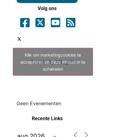
Volg ons
Klik om marketingcookies te
Tweets by ME_gids
accepteren en deze inhoud in te
schakelen
Geen Evenementen
Recente Links