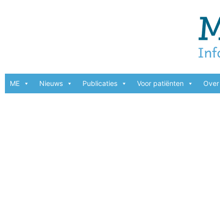
ME
Nieuws
Publicaties
Voor patiënten
Over 