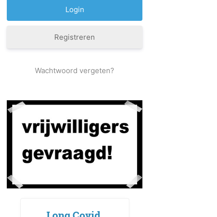
Registreren
Wachtwoord vergeten?
Long Covid,