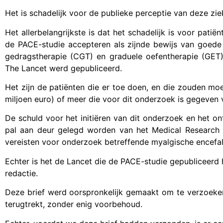
Het is schadelijk voor de publieke perceptie van deze zie
Het allerbelangrijkste is dat het schadelijk is voor pati
de PACE-studie accepteren als zijnde bewijs van goede 
gedragstherapie (CGT) en graduele oefentherapie (GET
The Lancet werd gepubliceerd.
Het zijn de patiënten die er toe doen, en die zouden m
miljoen euro) of meer die voor dit onderzoek is gegeven 
De schuld voor het initiëren van dit onderzoek en het o
pal aan deur gelegd worden van het Medical Research C
vereisten voor onderzoek betreffende myalgische encefal
Echter is het de Lancet die de PACE-studie gepubliceerd he
redactie.
Deze brief werd oorspronkelijk gemaakt om te verzoeken
terugtrekt, zonder enig voorbehoud.