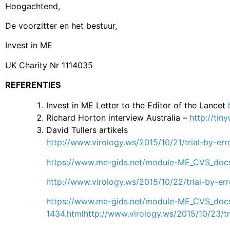
Hoogachtend,
De voorzitter en het bestuur,
Invest in ME
UK Charity Nr 1114035
REFERENTIES
Invest in ME Letter to the Editor of the Lancet
Richard Horton interview Australia –
http://ti
David Tullers artikels
http://www.virology.ws/2015/10/21/trial-by-erro
https://www.me-gids.net/module-ME_CVS_docs
http://www.virology.ws/2015/10/22/trial-by-erro
https://www.me-gids.net/module-ME_CVS_docs
1434.html
http://www.virology.ws/2015/10/23/tria