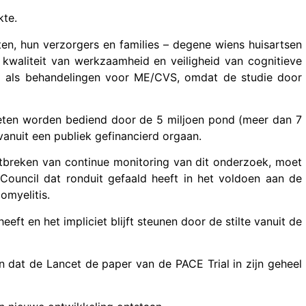
kte.
ënten, hun verzorgers en families – degene wiens huisartsen
kwaliteit van werkzaamheid en veiligheid van cognitieve
) als behandelingen voor ME/CVS, omdat de studie door
oeten worden bediend door de 5 miljoen pond (meer dan 7
vanuit een publiek gefinancierd orgaan.
ntbreken van continue monitoring van dit onderzoek, moet
ouncil dat ronduit gefaald heeft in het voldoen aan de
omyelitis.
eft en het impliciet blijft steunen door de stilte vanuit de
 dat de Lancet de paper van de PACE Trial in zijn geheel