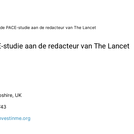
r de PACE-studie aan de redacteur van The Lancet
E-studie aan de redacteur van The Lancet
shire, UK
743
vestinme.org