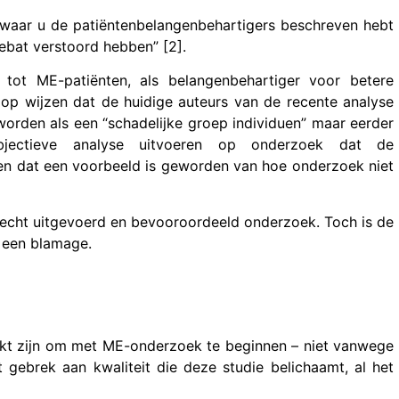
 waar u de patiëntenbelangenbehartigers beschreven hebt
debat verstoord hebben” [2].
ot ME-patiënten, als belangenbehartiger voor betere
op wijzen dat de huidige auteurs van de recente analyse
orden als een “schadelijke groep individuen” maar eerder
objectieve analyse uitvoeren op onderzoek dat de
 en dat een voorbeeld is geworden van hoe onderzoek niet
echt uitgevoerd en bevooroordeeld onderzoek. Toch is de
 een blamage.
rikt zijn om met ME-onderzoek te beginnen – niet vanwege
 gebrek aan kwaliteit die deze studie belichaamt, al het