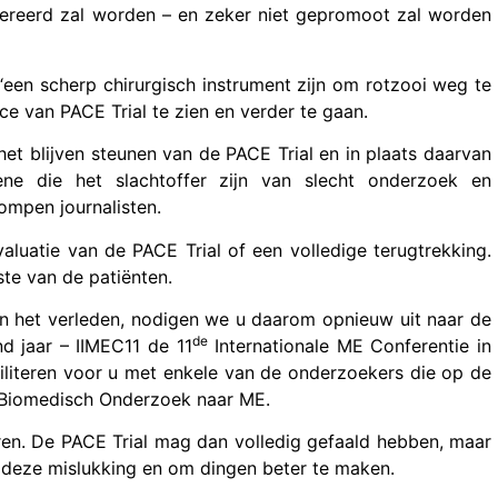
lereerd zal worden – en zeker niet gepromoot zal worden
n “een scherp chirurgisch instrument zijn om rotzooi weg te
ce van PACE Trial te zien en verder te gaan.
t blijven steunen van de PACE Trial en in plaats daarvan
ne die het slachtoffer zijn van slecht onderzoek en
mpen journalisten.
valuatie van de PACE Trial of een volledige terugtrekking.
ste van de patiënten.
n het verleden, nodigen we u daarom opnieuw uit naar de
de
nd jaar – IIMEC11 de 11
Internationale ME Conferentie in
ciliteren voor u met enkele van de onderzoekers die op de
Biomedisch Onderzoek naar ME.
eren. De PACE Trial mag dan volledig gefaald hebben, maar
deze mislukking en om dingen beter te maken.