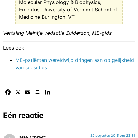
Molecular Physiology & Biophysics,
Emeritus, University of Vermont School of
Medicine Burlington, VT
Vertaling Meintje, redactie Zuiderzon, ME-gids
Lees ook
ME-patiënten wereldwijd dringen aan op gelijkheid
van subsidies
Facebook
X
Email
Print
LinkedIn
Eén reactie
22 augustus 2015 om 23:51
asje
schreef: