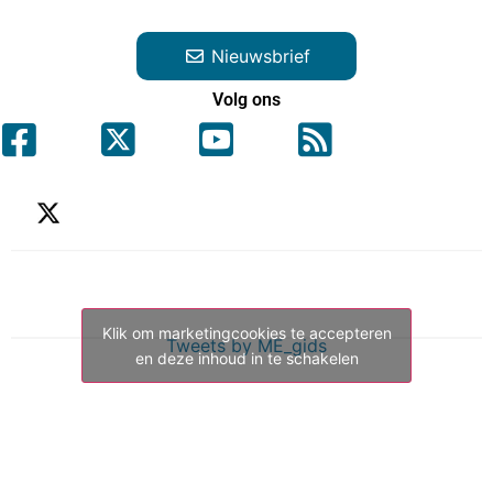
Nieuwsbrief
Volg ons
Klik om marketingcookies te accepteren
Tweets by ME_gids
en deze inhoud in te schakelen