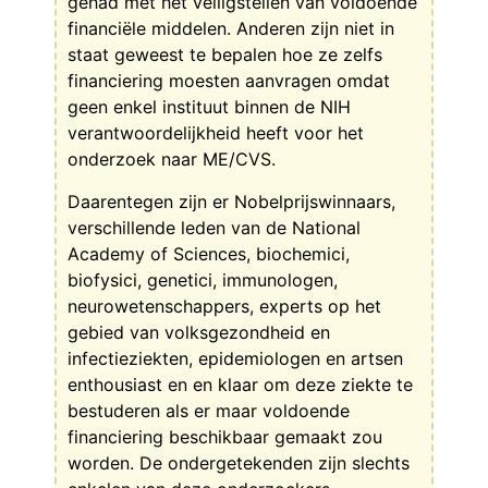
gehad met het veiligstellen van voldoende
financiële middelen. Anderen zijn niet in
staat geweest te bepalen hoe ze zelfs
financiering moesten aanvragen omdat
geen enkel instituut binnen de NIH
verantwoordelijkheid heeft voor het
onderzoek naar ME/CVS.
Daarentegen zijn er Nobelprijswinnaars,
verschillende leden van de National
Academy of Sciences, biochemici,
biofysici, genetici, immunologen,
neurowetenschappers, experts op het
gebied van volksgezondheid en
infectieziekten, epidemiologen en artsen
enthousiast en en klaar om deze ziekte te
bestuderen als er maar voldoende
financiering beschikbaar gemaakt zou
worden. De ondergetekenden zijn slechts