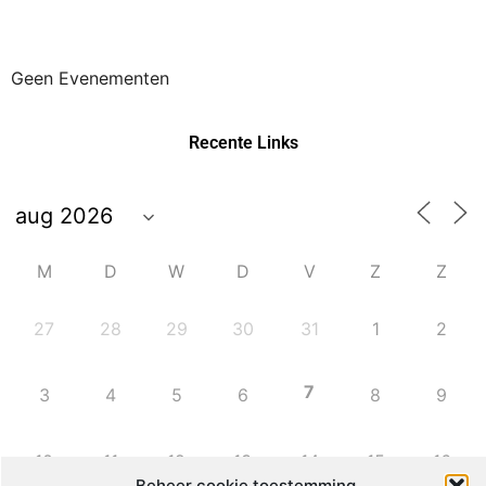
Geen Evenementen
Recente Links
M
D
W
D
V
Z
Z
27
28
29
30
31
1
2
7
3
4
5
6
8
9
10
11
12
13
14
15
16
Beheer cookie toestemming