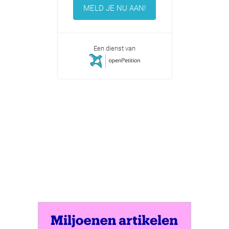
MELD JE NU AAN!
Een dienst van