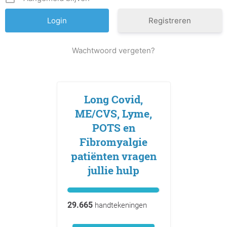
Registreren
Wachtwoord vergeten?
Long Covid,
ME/CVS, Lyme,
POTS en
Fibromyalgie
patiënten vragen
jullie hulp
29.665
handtekeningen