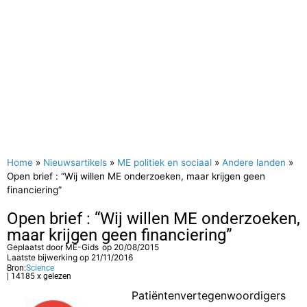
Home
»
Nieuwsartikels
»
ME politiek en sociaal
»
Andere landen
»
Open brief : “Wij willen ME onderzoeken, maar krijgen geen
financiering”
Open brief : “Wij willen ME onderzoeken,
maar krijgen geen financiering”
Geplaatst door
ME-Gids
op
20/08/2015
Laatste bijwerking op 21/11/2016
Bron:
Science
| 14185 x gelezen
Patiëntenvertegenwoordigers