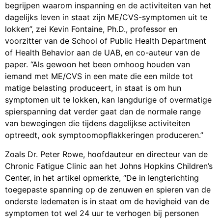
begrijpen waarom inspanning en de activiteiten van het
dagelijks leven in staat zijn ME/CVS-symptomen uit te
lokken”, zei Kevin Fontaine, Ph.D., professor en
voorzitter van de School of Public Health Department
of Health Behavior aan de UAB, en co-auteur van de
paper. “Als gewoon het been omhoog houden van
iemand met ME/CVS in een mate die een milde tot
matige belasting produceert, in staat is om hun
symptomen uit te lokken, kan langdurige of overmatige
spierspanning dat verder gaat dan de normale range
van bewegingen die tijdens dagelijkse activiteiten
optreedt, ook symptoomopflakkeringen produceren.”
Zoals Dr. Peter Rowe, hoofdauteur en directeur van de
Chronic Fatigue Clinic aan het Johns Hopkins Children’s
Center, in het artikel opmerkte, “De in lengterichting
toegepaste spanning op de zenuwen en spieren van de
onderste ledematen is in staat om de hevigheid van de
symptomen tot wel 24 uur te verhogen bij personen