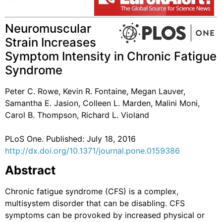
Neuromuscular
Strain Increases
Symptom Intensity in Chronic Fatigue
Syndrome
Peter C. Rowe, Kevin R. Fontaine, Megan Lauver,
Samantha E. Jasion, Colleen L. Marden, Malini Moni,
Carol B. Thompson, Richard L. Violand
PLoS One. Published: July 18, 2016
http://dx.doi.org/10.1371/journal.pone.0159386
Abstract
Chronic fatigue syndrome (CFS) is a complex,
multisystem disorder that can be disabling. CFS
symptoms can be provoked by increased physical or