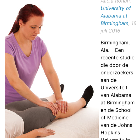
Alicia Rohan,
University of
Alabama at
Birmingham
, 18
juli 2016
Birmingham,
Ala. – Een
recente studie
die door de
onderzoekers
aan de
Universiteit
van Alabama
at Birmingham
en de School
of Medicine
van de Johns
Hopkins