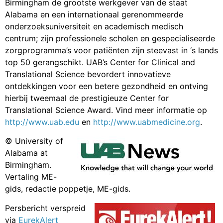
Birmingham de grootste werkgever van de staat
Alabama en een internationaal gerenommeerde
onderzoeksuniversiteit en academisch medisch
centrum; zijn professionele scholen en gespecialiseerde
zorgprogramma’s voor patiënten zijn steevast in ‘s lands
top 50 gerangschikt. UAB’s Center for Clinical and
Translational Science bevordert innovatieve
ontdekkingen voor een betere gezondheid en ontving
hierbij tweemaal de prestigieuze Center for
Translational Science Award. Vind meer informatie op
http://www.uab.edu
en
http://www.uabmedicine.org
.
© University of
Alabama at
Birmingham.
Vertaling ME-
gids, redactie poppetje, ME-gids.
Persbericht verspreid
via
EurekAlert