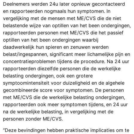
Deelnemers werden 24u later opnieuw gecontacteerd
en rapporteerden nogmaals hun symptomen. In
vergelijking met de mensen met ME/CVS die de niet
belastende wijze van optillen van het been ondergingen,
rapporteerden personen met ME/CVS die het passief
optillen van het been ondergingen waarbij
daadwerkelijk hun spieren en zenuwen werden
belast/ingespannen, significant meer lichamelijke pijn en
concentratieproblemen tijdens de procedure. Na 24 uur
rapporteerden diezelfde personen die de werkelijke
belasting ondergingen, ook een grotere
symptoomintensiteit voor duizeligheid en de algehele
gecombineerde score voor symptomen. De personen
met ME/CVS die de werkelijke belasting ondergingen,
rapporteerden ook meer symptomen tijdens, en 24 uur
na de werkelijke belasting, in vergelijking met de
personen zonder ME/CVS.
“Deze bevindingen hebben praktische implicaties om te