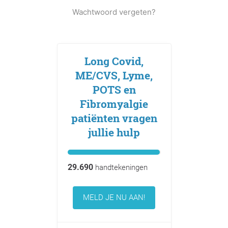
Wachtwoord vergeten?
Long Covid,
ME/CVS, Lyme,
POTS en
Fibromyalgie
patiënten vragen
jullie hulp
29.690
handtekeningen
MELD JE NU AAN!