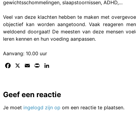
gewichtsschommelingen, slaapstoornissen, ADHD,…
Veel van deze klachten hebben te maken met overgevoel
objectief kan worden aangetoond. Vaak reageren me
weldoend doorgaat! De meesten van deze mensen voelen
leren kennen en hun voeding aanpassen.
Aanvang: 10.00 uur
Facebook
X
Email
Print
LinkedIn
Geef een reactie
Je moet
ingelogd zijn op
om een reactie te plaatsen.