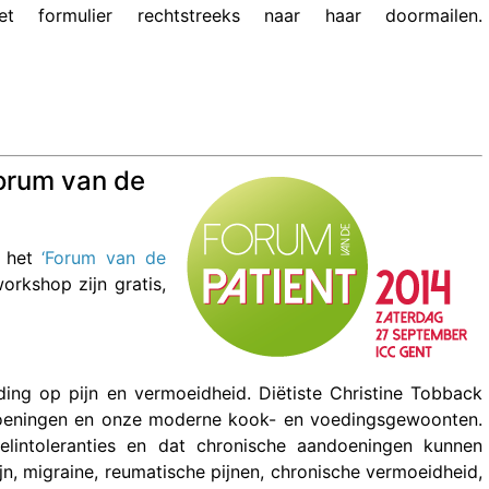
et formulier rechtstreeks naar haar doormailen.
orum van de
p het
‘Forum van de
rkshop zijn gratis,
ing op pijn en vermoeidheid. Diëtiste Christine Tobback
ndoeningen en onze moderne kook- en voedingsgewoonten.
lintoleranties en dat chronische aandoeningen kunnen
n, migraine, reumatische pijnen, chronische vermoeidheid,