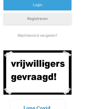
Registreren
Wachtwoord vergeten?
Long Covid,