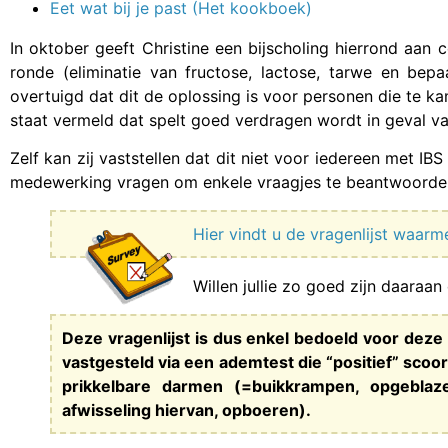
Eet wat bij je past (Het kookboek)
In oktober geeft Christine een bijscholing hierrond aan
ronde (eliminatie van fructose, lactose, tarwe en bepa
overtuigd dat dit de oplossing is voor personen die te 
staat vermeld dat spelt goed verdragen wordt in geval va
Zelf kan zij vaststellen dat dit niet voor iedereen met IB
medewerking vragen om enkele vraagjes te beantwoorden 
Hier vindt u de vragenlijst waarm
Willen jullie zo goed zijn daaraan
Deze vragenlijst is dus enkel bedoeld voor dez
vastgesteld via een ademtest die “positief” scoo
prikkelbare darmen (=buikkrampen, opgeblaze
afwisseling hiervan, opboeren).