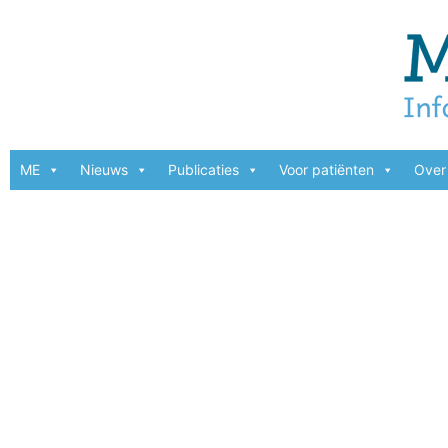
ME
Nieuws
Publicaties
Voor patiënten
Over 