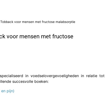
ne Tobback voor mensen met fructose malabsorptie
back voor mensen met fructose
pecialiseerd in voedselovergevoeligheden in relatie tot
illende succesvolle boeken:
 en pijn)