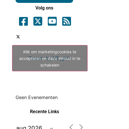
Volg ons
Klik om marketingcookies te
Tweets by ME_gids
accepteren en deze inhoud in te
schakelen
Geen Evenementen
Recente Links