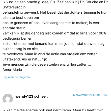
Ik vind dit een prachtig idee, Els. Zelf ben ik bij Dr. Coucke en Dr.
Uyttersprot in
behandeling geweest. Het besef dat die dokters tenminste hun
uiterste best doen om
ons te genezen of ons leven aangenamer te maken, is een
enorme steun.
Zelf kan ik spijtig genoeg niet komen omdat ik bijna voor 100%
bedlegerig ben en
zelfs niet meer met iemand kan meerijden omdat de weerslag
huizenhoog is en niet
te overleven. Maar ik vind de actie van stoelen enz zetten
uitstekend. Als er natuurlijk
lieve mensen zijn die deze stoelen enz willen zetten …
Anne-Marie
Login om te reageren
5 november 2010 om 13:49
wendy123
schreef:
Ik kan me die energie ook niet permiteren. Maar hij heeft mijn