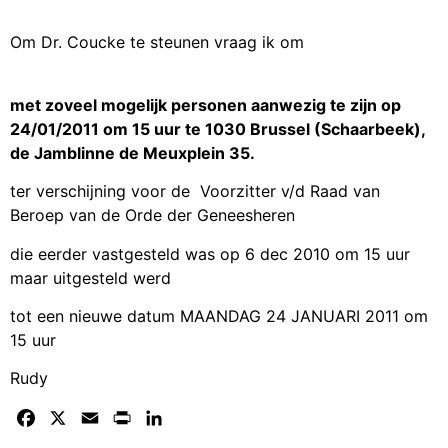
Om Dr. Coucke te steunen vraag ik om
met zoveel mogelijk personen aanwezig te zijn op
24/01/2011 om 15 uur te 1030 Brussel (Schaarbeek),
de Jamblinne de Meuxplein 35.
ter verschijning voor de Voorzitter v/d Raad van
Beroep van de Orde der Geneesheren
die eerder vastgesteld was op 6 dec 2010 om 15 uur
maar uitgesteld werd
tot een nieuwe datum MAANDAG 24 JANUARI 2011 om
15 uur
Rudy
Facebook
X
Email
Print
LinkedIn