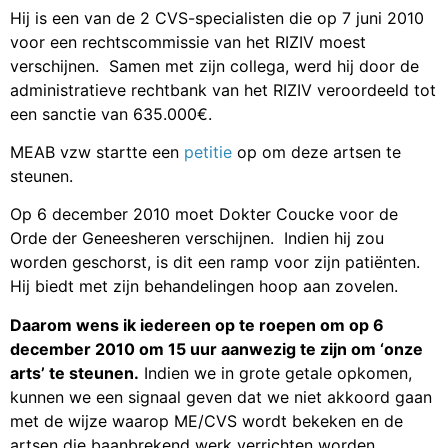
Hij is een van de 2 CVS-specialisten die op 7 juni 2010
voor een rechtscommissie van het RIZIV moest
verschijnen. Samen met zijn collega, werd hij door de
administratieve rechtbank van het RIZIV veroordeeld tot
een sanctie van 635.000€.
MEAB vzw startte een
petitie
op om deze artsen te
steunen.
Op 6 december 2010 moet Dokter Coucke voor de
Orde der Geneesheren verschijnen. Indien hij zou
worden geschorst, is dit een ramp voor zijn patiënten.
Hij biedt met zijn behandelingen hoop aan zovelen.
Daarom wens ik iedereen op te roepen om op 6
december 2010 om 15 uur aanwezig te zijn om ‘onze
arts’ te steunen.
Indien we in grote getale opkomen,
kunnen we een signaal geven dat we niet akkoord gaan
met de wijze waarop ME/CVS wordt bekeken en de
artsen die baanbrekend werk verrichten worden