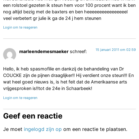
een rolstoel gezeten ik steun hem voor 100 procent want ik ben
nog altijd bezig met de baxters en ben heeeeeeeeeeeeeeeel
veel verbetert gr julie ik ga de 24 j hem steunen
Login om te reageren
15 januari 2011 om 02:59
marleendemesmaeker
schreef:
Hello, ik heb spasmofilie en dankzij de behandeling van Dr
COUCKE zijn de pijnen draaglijker!! Hij verdient onze steun!!! En
wat heel goed nieuws is, is het feit dat de Amerikaanse arts
vrijgesproken is!!tot de 24e in Schaarbeek!
Login om te reageren
Geef een reactie
Je moet
ingelogd zijn op
om een reactie te plaatsen.