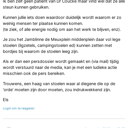
Ik ben zelf geen patient van Dr Coucke maar vind wel dat ze alle
steun kunnen gebruiken.
Kunnen jullie iets doen waardoor duidelijk wordt waarom er zo
weinig mensen ter plaatse kunnen komen.
(te ziek, of alle energie nodig om aan het werk te blijven, enz).
Je zou het Jamblinne de Meuxplein middenplein daar vol lege
stoelen (ligzetels, campingstoelen ed) kunnen zetten met
bordjes bij waarom de stoelen leeg zijn.
Als er dan een persdossier wordt gemaakt en (via mail) tijdig
wordt verstuurd naar de media, kan je met een ludieke actie
misschien ook de pers bereiken.
Trouwens, een haag van stoelen waar al diegene die op de
‘orde’ moeten zijn door moeten, zou indrukwekkend zijn.
Els
Login om te reageren