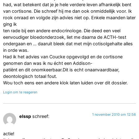
had, wat betekent dat je je hele verdere leven afhankelijk bent
van cortisone. Die schreef hij me dan ook onmiddellijk voor. Ik
rook onraad en volgde zijn advies niet op. Enkele maanden later
ging ik
ten rade bij een andere endocrinologe. Die deed een veel
eenvoudiger bloedonderzoek, liet me daarna de ACTH-test
ondergaan en … daaruit bleek dat met mijn cotisolgehalte alles
in orde was.
Had ik het advies van Coucke opgevolgd en de cortisone
genomen dan was ik nu écht een Addison-
patiënt en dit onomkeerbaar.Dit is echt onaanvaardbaar,
deontologisch totaal fout.
Wou toch eens een andere klok laten luiden over dit dossier.
Login om te reageren
1 november 2010 om 12:56
elssp
schreef:
actie!