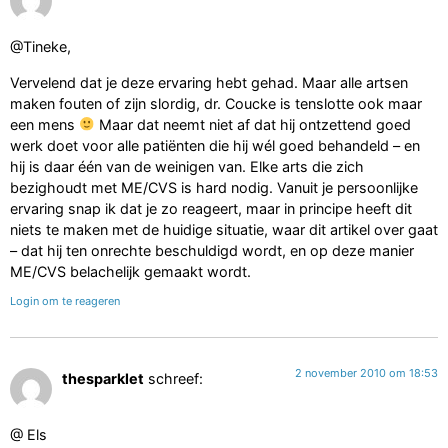
@Tineke,
Vervelend dat je deze ervaring hebt gehad. Maar alle artsen
maken fouten of zijn slordig, dr. Coucke is tenslotte ook maar
een mens
Maar dat neemt niet af dat hij ontzettend goed
werk doet voor alle patiënten die hij wél goed behandeld – en
hij is daar één van de weinigen van. Elke arts die zich
bezighoudt met ME/CVS is hard nodig. Vanuit je persoonlijke
ervaring snap ik dat je zo reageert, maar in principe heeft dit
niets te maken met de huidige situatie, waar dit artikel over gaat
– dat hij ten onrechte beschuldigd wordt, en op deze manier
ME/CVS belachelijk gemaakt wordt.
Login om te reageren
2 november 2010 om 18:53
thesparklet
schreef:
@ Els