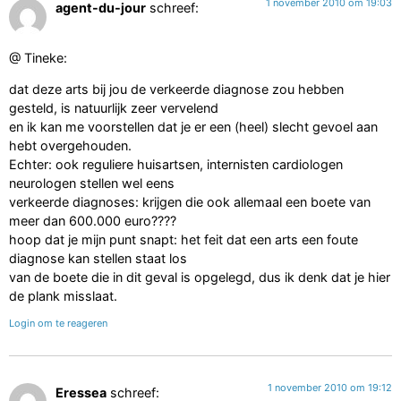
1 november 2010 om 19:03
agent-du-jour
schreef:
@ Tineke:
dat deze arts bij jou de verkeerde diagnose zou hebben
gesteld, is natuurlijk zeer vervelend
en ik kan me voorstellen dat je er een (heel) slecht gevoel aan
hebt overgehouden.
Echter: ook reguliere huisartsen, internisten cardiologen
neurologen stellen wel eens
verkeerde diagnoses: krijgen die ook allemaal een boete van
meer dan 600.000 euro????
hoop dat je mijn punt snapt: het feit dat een arts een foute
diagnose kan stellen staat los
van de boete die in dit geval is opgelegd, dus ik denk dat je hier
de plank misslaat.
Login om te reageren
1 november 2010 om 19:12
Eressea
schreef: