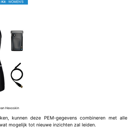
van Hexoskin
iken, kunnen deze PEM-gegevens combineren met alle
at mogelijk tot nieuwe inzichten zal leiden.