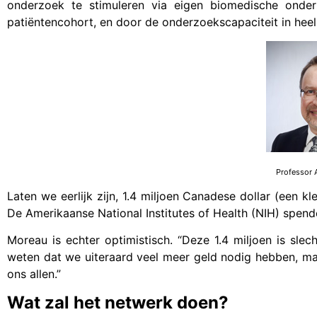
onderzoek te stimuleren via eigen biomedische onde
patiëntencohort, en door de onderzoekscapaciteit in hee
Professor 
Laten we eerlijk zijn, 1.4 miljoen Canadese dollar (een kle
De Amerikaanse National Institutes of Health (NIH) spende
Moreau is echter optimistisch. “Deze 1.4 miljoen is sle
weten dat we uiteraard veel meer geld nodig hebben, ma
ons allen.”
Wat zal het netwerk doen?