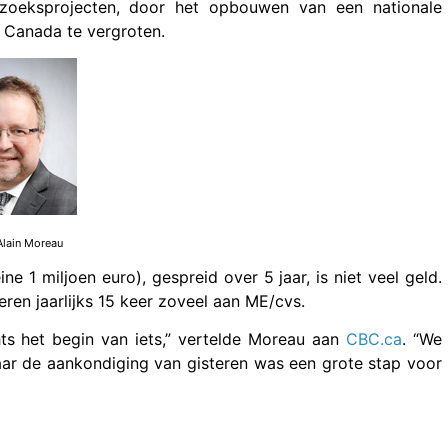
rzoeksprojecten, door het opbouwen van een nationale
l Canada te vergroten.
Alain Moreau
ine 1 miljoen euro), gespreid over 5 jaar, is niet veel geld.
ren jaarlijks 15 keer zoveel aan ME/cvs.
chts het begin van iets,” vertelde Moreau aan
CBC.ca
. “We
ar de aankondiging van gisteren was een grote stap voor