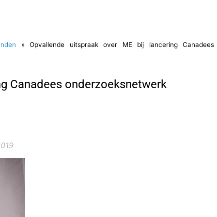
anden
»
Opvallende uitspraak over ME bij lancering Canadees
ring Canadees onderzoeksnetwerk
2019