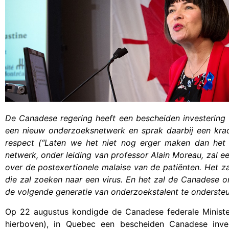
De Canadese regering heeft een bescheiden investering v
een nieuw onderzoeksnetwerk en sprak daarbij een krach
respect (“Laten we het niet nog erger maken dan het 
netwerk, onder leiding van professor Alain Moreau, zal e
over de postexertionele malaise van de patiënten. Het zal
die zal zoeken naar een virus. En het zal de Canadese o
de volgende generatie van onderzoekstalent te onderste
Op 22 augustus kondigde de Canadese federale Minister
hierboven), in Quebec een bescheiden Canadese inve