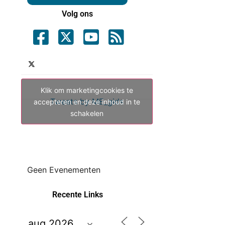
Volg ons
Klik om marketingcookies te
Tweets by ME_gids
accepteren en deze inhoud in te
schakelen
Geen Evenementen
Recente Links