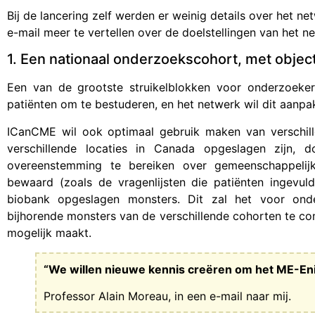
Bij de lancering zelf werden er weinig details over het 
e-mail meer te vertellen over de doelstellingen van het n
1. Een nationaal onderzoekscohort, met obje
Een van de grootste struikelblokken voor onderzoeke
patiënten om te bestuderen, en het netwerk wil dit aanpa
ICanCME wil ook optimaal gebruik maken van verschill
verschillende locaties in Canada opgeslagen zijn, 
overeenstemming te bereiken over gemeenschappelij
bewaard (zoals de vragenlijsten die patiënten ingevul
biobank opgeslagen monsters. Dit zal het voor on
bijhorende monsters van de verschillende cohorten te co
mogelijk maakt.
“We willen nieuwe kennis creëren om het ME-Enig
Professor Alain Moreau, in een e-mail naar mij.