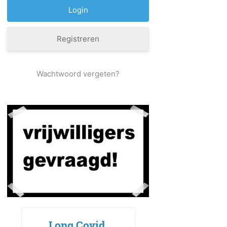
Registreren
Wachtwoord vergeten?
Long Covid,