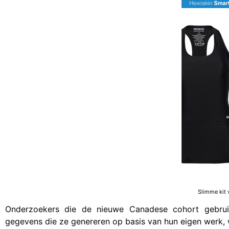
Slimme kit 
Onderzoekers die de nieuwe Canadese cohort gebru
gegevens die ze genereren op basis van hun eigen werk, w