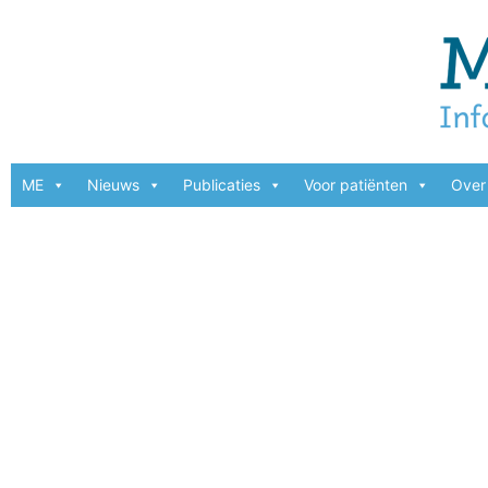
ME
Nieuws
Publicaties
Voor patiënten
Over 