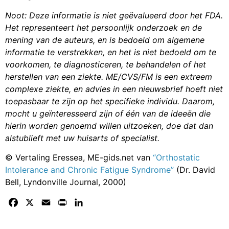
Noot: Deze informatie is niet geëvalueerd door het FDA.
Het representeert het persoonlijk onderzoek en de
mening van de auteurs, en is bedoeld om algemene
informatie te verstrekken, en het is niet bedoeld om te
voorkomen, te diagnosticeren, te behandelen of het
herstellen van een ziekte. ME/CVS/FM is een extreem
complexe ziekte, en advies in een nieuwsbrief hoeft niet
toepasbaar te zijn op het specifieke individu. Daarom,
mocht u geïnteresseerd zijn of één van de ideeën die
hierin worden genoemd willen uitzoeken, doe dat dan
alstublieft met uw huisarts of specialist.
© Vertaling Eressea, ME-gids.net van
“Orthostatic
Intolerance and Chronic Fatigue Syndrome”
(Dr. David
Bell, Lyndonville Journal, 2000)
Facebook
X
Email
Print
LinkedIn