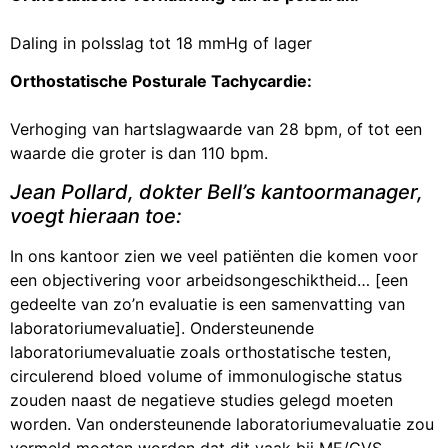
Daling in polsslag tot 18 mmHg of lager
Orthostatische Posturale Tachycardie:
Verhoging van hartslagwaarde van 28 bpm, of tot een
waarde die groter is dan 110 bpm.
Jean Pollard, dokter Bell’s kantoormanager,
voegt hieraan toe:
In ons kantoor zien we veel patiënten die komen voor
een objectivering voor arbeidsongeschiktheid… [een
gedeelte van zo’n evaluatie is een samenvatting van
laboratoriumevaluatie]. Ondersteunende
laboratoriumevaluatie zoals orthostatische testen,
circulerend bloed volume of immonulogische status
zouden naast de negatieve studies gelegd moeten
worden. Van ondersteunende laboratoriumevaluatie zou
vermeld moeten worden dat dit vaak bij ME/CVS