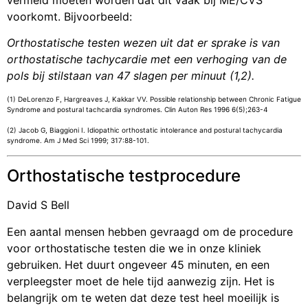
voorkomt. Bijvoorbeeld:
Orthostatische testen wezen uit dat er sprake is van
orthostatische tachycardie met een verhoging van de
pols bij stilstaan van 47 slagen per minuut (1,2).
(1) DeLorenzo F, Hargreaves J, Kakkar VV. Possible relationship between Chronic Fatigue
Syndrome and postural tachcardia syndromes. Clin Auton Res 1996 6(5);263-4
(2) Jacob G, Biaggioni I. Idiopathic orthostatic intolerance and postural tachycardia
syndrome. Am J Med Sci 1999; 317:88-101.
Orthostatische testprocedure
David S Bell
Een aantal mensen hebben gevraagd om de procedure
voor orthostatische testen die we in onze kliniek
gebruiken. Het duurt ongeveer 45 minuten, en een
verpleegster moet de hele tijd aanwezig zijn. Het is
belangrijk om te weten dat deze test heel moeilijk is