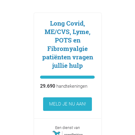
Long Covid,
ME/CVS, Lyme,
POTS en
Fibromyalgie
patiënten vragen
jullie hulp
29.690
handtekeningen
MELD JE NU AAN!
Een dienst van