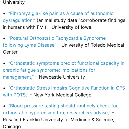
University
•
“Fibromyalgia-like pain as a cause of autonomic
dysregulation,”
(animal study data “corroborate findings
in humans with FM.) – University of Iowa.
•
“Postural Orthostatic Tachycardia Syndrome
following Lyme Disease”
– University of Toledo Medical
Center
•
“Orthostatic symptoms predict functional capacity in
chronic fatigue syndrome: Implications for
management,”
– Newcastle University
•
“Orthostatic Stress Impairs Cognitive Function in CFS
with POTS,”
– New York Medical College
•
“Blood pressure testing should routinely check for
orthostatic hypotension too, researchers advise,”
–
Rosalind Franklin University of Medicine & Science,
Chicago