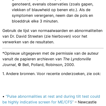
genoteerd, evenals observaties (zoals gapen,
vlekken of blauwheid op benen etc.). Als de
symptomen verergeren, neem dan de pols en
bloeddruk elke 3 minuten.
Gebruik de lijst van normaalwaarden en abnormaliteiten
van Dr. David Streeten (zie hierboven) voor het
verwerken van de resultaten.
*Opnieuw uitgegeven met de permissie van de auteur
vanuit de papieren archieven van
The Lyndonville
Journal
, © Bell, Pollard, Robinson, 2000.
1. Andere bronnen. Voor recente onderzoeken, zie ook:
•
“Pulse abnormalities at rest and during tilt test could
be highly indicative screen for ME/CFS”
– Newcastle