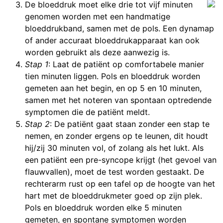
De bloeddruk moet elke drie tot vijf minuten
genomen worden met een handmatige
bloeddrukband, samen met de pols. Een dynamap
of ander accuraat bloeddrukapparaat kan ook
worden gebruikt als deze aanwezig is.
Stap 1
: Laat de patiënt op comfortabele manier
tien minuten liggen. Pols en bloeddruk worden
gemeten aan het begin, en op 5 en 10 minuten,
samen met het noteren van spontaan optredende
symptomen die de patiënt meldt.
Stap 2
: De patiënt gaat staan zonder een stap te
nemen, en zonder ergens op te leunen, dit houdt
hij/zij 30 minuten vol, of zolang als het lukt. Als
een patiënt een pre-syncope krijgt (het gevoel van
flauwvallen), moet de test worden gestaakt. De
rechterarm rust op een tafel op de hoogte van het
hart met de bloeddrukmeter goed op zijn plek.
Pols en bloeddruk worden elke 5 minuten
gemeten, en spontane symptomen worden