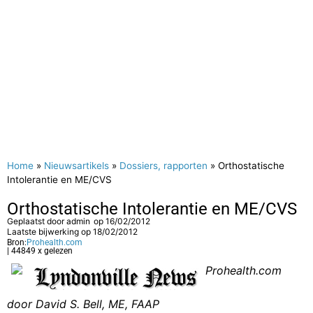
Home
»
Nieuwsartikels
»
Dossiers, rapporten
»
Orthostatische
Intolerantie en ME/CVS
Orthostatische Intolerantie en ME/CVS
Geplaatst door
admin
op
16/02/2012
Laatste bijwerking op 18/02/2012
Bron:
Prohealth.com
| 44849 x gelezen
Prohealth.com
door David S. Bell, ME, FAAP