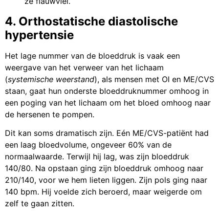
ze flauwviel.
4. Orthostatische diastolische
hypertensie
Het lage nummer van de bloeddruk is vaak een
weergave van het verweer van het lichaam
(
systemische weerstand
), als mensen met OI en ME/CVS
staan, gaat hun onderste bloeddruknummer omhoog in
een poging van het lichaam om het bloed omhoog naar
de hersenen te pompen.
Dit kan soms dramatisch zijn. Eén ME/CVS-patiënt had
een laag bloedvolume, ongeveer 60% van de
normaalwaarde. Terwijl hij lag, was zijn bloeddruk
140/80. Na opstaan ging zijn bloeddruk omhoog naar
210/140, voor we hem lieten liggen. Zijn pols ging naar
140 bpm. Hij voelde zich beroerd, maar weigerde om
zelf te gaan zitten.