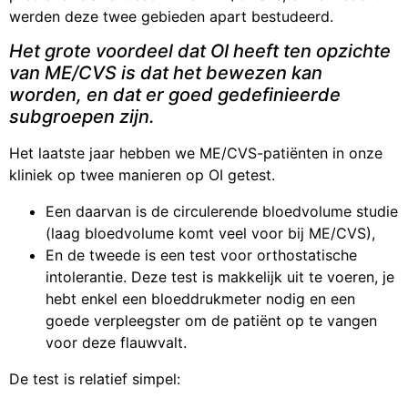
werden deze twee gebieden apart bestudeerd.
Het grote voordeel dat OI heeft ten opzichte
van ME/CVS is dat het bewezen kan
worden, en dat er goed gedefinieerde
subgroepen zijn.
Het laatste jaar hebben we ME/CVS-patiënten in onze
kliniek op twee manieren op OI getest.
Een daarvan is de circulerende bloedvolume studie
(laag bloedvolume komt veel voor bij ME/CVS),
En de tweede is een test voor orthostatische
intolerantie. Deze test is makkelijk uit te voeren, je
hebt enkel een bloeddrukmeter nodig en een
goede verpleegster om de patiënt op te vangen
voor deze flauwvalt.
De test is relatief simpel: