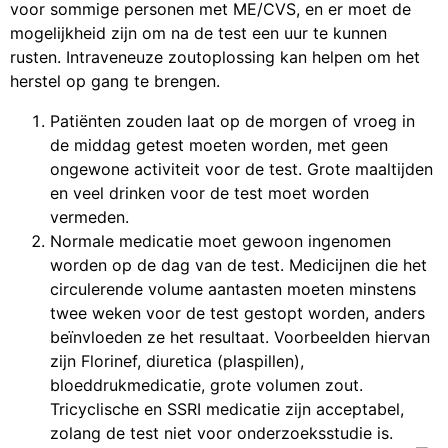
voor sommige personen met ME/CVS, en er moet de
mogelijkheid zijn om na de test een uur te kunnen
rusten. Intraveneuze zoutoplossing kan helpen om het
herstel op gang te brengen.
Patiënten zouden laat op de morgen of vroeg in
de middag getest moeten worden, met geen
ongewone activiteit voor de test. Grote maaltijden
en veel drinken voor de test moet worden
vermeden.
Normale medicatie moet gewoon ingenomen
worden op de dag van de test. Medicijnen die het
circulerende volume aantasten moeten minstens
twee weken voor de test gestopt worden, anders
beïnvloeden ze het resultaat. Voorbeelden hiervan
zijn Florinef, diuretica (plaspillen),
bloeddrukmedicatie, grote volumen zout.
Tricyclische en SSRI medicatie zijn acceptabel,
zolang de test niet voor onderzoeksstudie is.