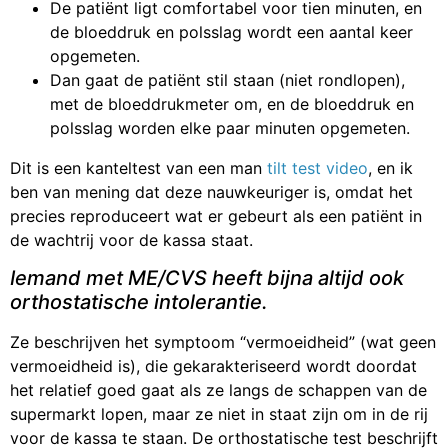
De patiënt ligt comfortabel voor tien minuten, en
de bloeddruk en polsslag wordt een aantal keer
opgemeten.
Dan gaat de patiënt stil staan (niet rondlopen),
met de bloeddrukmeter om, en de bloeddruk en
polsslag worden elke paar minuten opgemeten.
Dit is een kanteltest van een man
tilt test video
, en ik
ben van mening dat deze nauwkeuriger is, omdat het
precies reproduceert wat er gebeurt als een patiënt in
de wachtrij voor de kassa staat.
Iemand met ME/CVS heeft bijna altijd ook
orthostatische intolerantie.
Ze beschrijven het symptoom “vermoeidheid” (wat geen
vermoeidheid is), die gekarakteriseerd wordt doordat
het relatief goed gaat als ze langs de schappen van de
supermarkt lopen, maar ze niet in staat zijn om in de rij
voor de kassa te staan. De orthostatische test beschrijft