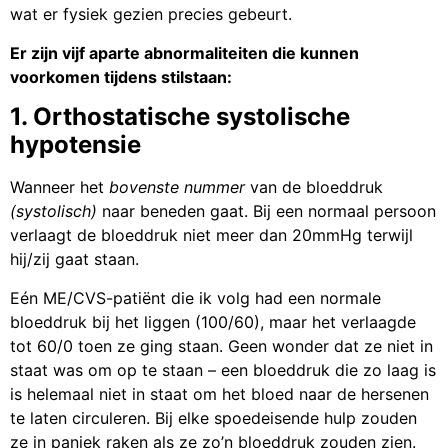
wat er fysiek gezien precies gebeurt.
Er zijn vijf aparte abnormaliteiten die kunnen
voorkomen tijdens stilstaan:
1. Orthostatische systolische
hypotensie
Wanneer het
bovenste nummer
van de bloeddruk
(systolisch)
naar beneden gaat. Bij een normaal persoon
verlaagt de bloeddruk niet meer dan 20mmHg terwijl
hij/zij gaat staan.
Eén ME/CVS-patiënt die ik volg had een normale
bloeddruk bij het liggen (100/60), maar het verlaagde
tot 60/0 toen ze ging staan. Geen wonder dat ze niet in
staat was om op te staan – een bloeddruk die zo laag is
is helemaal niet in staat om het bloed naar de hersenen
te laten circuleren. Bij elke spoedeisende hulp zouden
ze in paniek raken als ze zo’n bloeddruk zouden zien.