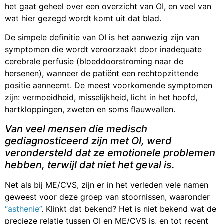
het gaat geheel over een overzicht van OI, en veel van
wat hier gezegd wordt komt uit dat blad.
De simpele definitie van OI is het aanwezig zijn van
symptomen die wordt veroorzaakt door inadequate
cerebrale perfusie (bloeddoorstroming naar de
hersenen), wanneer de patiënt een rechtopzittende
positie aanneemt. De meest voorkomende symptomen
zijn: vermoeidheid, misselijkheid, licht in het hoofd,
hartkloppingen, zweten en soms flauwvallen.
Van veel mensen die medisch
gediagnosticeerd zijn met OI, werd
verondersteld dat ze emotionele problemen
hebben, terwijl dat niet het geval is.
Net als bij ME/CVS, zijn er in het verleden vele namen
geweest voor deze groep van stoornissen, waaronder
“asthenie”
. Klinkt dat bekend? Het is niet bekend wat de
precieze relatie tussen OI en ME/CVS is, en tot recent