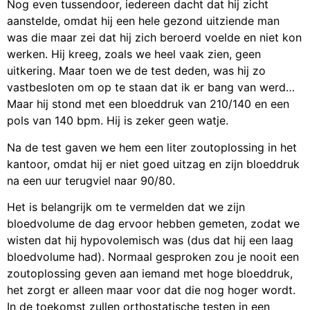
Nog even tussendoor, iedereen dacht dat hij zicht
aanstelde, omdat hij een hele gezond uitziende man
was die maar zei dat hij zich beroerd voelde en niet kon
werken. Hij kreeg, zoals we heel vaak zien, geen
uitkering. Maar toen we de test deden, was hij zo
vastbesloten om op te staan dat ik er bang van werd…
Maar hij stond met een bloeddruk van 210/140 en een
pols van 140 bpm. Hij is zeker geen watje.
Na de test gaven we hem een liter zoutoplossing in het
kantoor, omdat hij er niet goed uitzag en zijn bloeddruk
na een uur terugviel naar 90/80.
Het is belangrijk om te vermelden dat we zijn
bloedvolume de dag ervoor hebben gemeten, zodat we
wisten dat hij hypovolemisch was (dus dat hij een laag
bloedvolume had). Normaal gesproken zou je nooit een
zoutoplossing geven aan iemand met hoge bloeddruk,
het zorgt er alleen maar voor dat die nog hoger wordt.
In de toekomst zullen orthostatische testen in een