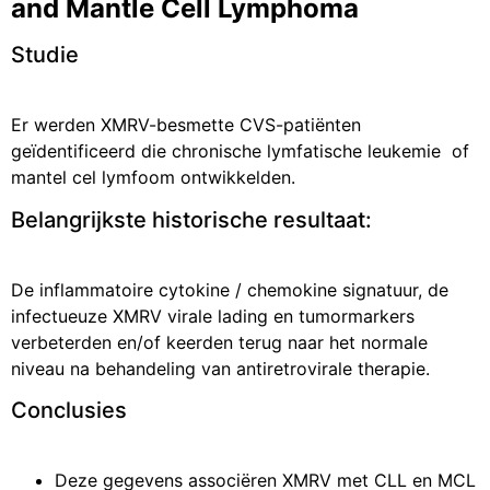
and Mantle Cell Lymphoma
Studie
Er werden XMRV-besmette CVS-patiënten
geïdentificeerd die chronische lymfatische leukemie of
mantel cel lymfoom ontwikkelden.
Belangrijkste historische resultaat:
De inflammatoire cytokine / chemokine signatuur, de
infectueuze XMRV virale lading en tumormarkers
verbeterden en/of keerden terug naar het normale
niveau na behandeling van antiretrovirale therapie.
Conclusies
Deze gegevens associëren XMRV met CLL en MCL