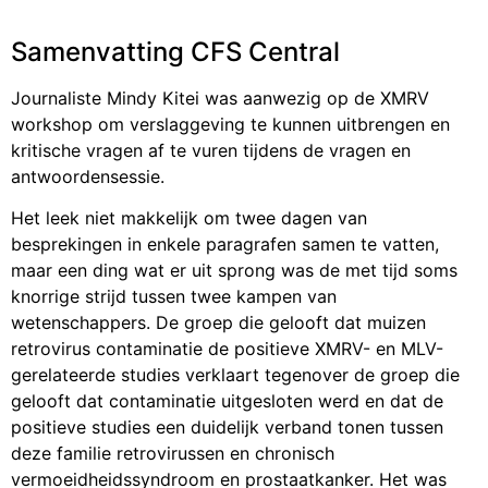
Samenvatting CFS Central
Journaliste Mindy Kitei was aanwezig op de XMRV
workshop om verslaggeving te kunnen uitbrengen en
kritische vragen af te vuren tijdens de vragen en
antwoordensessie.
Het leek niet makkelijk om twee dagen van
besprekingen in enkele paragrafen samen te vatten,
maar een ding wat er uit sprong was de met tijd soms
knorrige strijd tussen twee kampen van
wetenschappers. De groep die gelooft dat muizen
retrovirus contaminatie de positieve XMRV- en MLV-
gerelateerde studies verklaart tegenover de groep die
gelooft dat contaminatie uitgesloten werd en dat de
positieve studies een duidelijk verband tonen tussen
deze familie retrovirussen en chronisch
vermoeidheidssyndroom en prostaatkanker. Het was