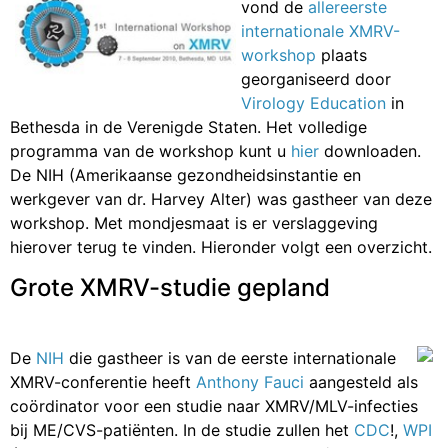
vond de
allereerste
internationale XMRV-
workshop
plaats
georganiseerd door
Virology Education
in
Bethesda in de Verenigde Staten. Het volledige
programma van de workshop kunt u
hier
downloaden.
De NIH (Amerikaanse gezondheidsinstantie en
werkgever van dr. Harvey Alter) was gastheer van deze
workshop. Met mondjesmaat is er verslaggeving
hierover terug te vinden. Hieronder volgt een overzicht.
Grote XMRV-studie gepland
De
NIH
die gastheer is van de eerste internationale
XMRV-conferentie heeft
Anthony Fauci
aangesteld als
coördinator voor een studie naar XMRV/MLV-infecties
bij ME/CVS-patiënten. In de studie zullen het
CDC
!,
WPI