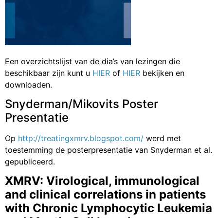
Een overzichtslijst van de dia’s van lezingen die
beschikbaar zijn kunt u
HIER
of
HIER
bekijken en
downloaden.
Snyderman/Mikovits Poster
Presentatie
Op
http://treatingxmrv.blogspot.com/
werd met
toestemming de posterpresentatie van Snyderman et al.
gepubliceerd.
XMRV: Virological, immunological
and clinical correlations in patients
with Chronic Lymphocytic Leukemia