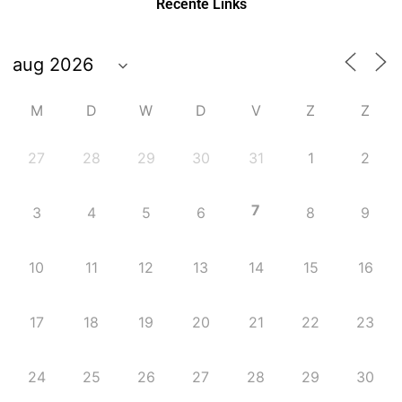
Recente Links
M
D
W
D
V
Z
Z
27
28
29
30
31
1
2
7
3
4
5
6
8
9
10
11
12
13
14
15
16
Beheer cookie toestemming
17
18
19
20
21
22
23
Deze website maakt gebruik van cookies. Waarom?
24
25
26
27
28
29
30
Accepteer alle cookies