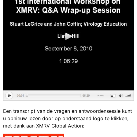
Een transcript van de vragen en antwoordensessie kunt
u opnieuw lezen door op onderstaand logo te klikken,
met dank aan XMRV Global Action: