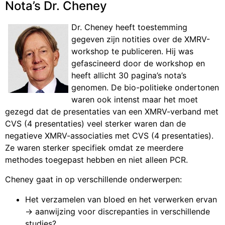
Nota’s Dr. Cheney
Dr. Cheney heeft toestemming
gegeven zijn notities over de XMRV-
workshop te publiceren. Hij was
gefascineerd door de workshop en
heeft allicht 30 pagina’s nota’s
genomen. De bio-politieke ondertonen
waren ook intenst maar het moet
gezegd dat de presentaties van een XMRV-verband met
CVS (4 presentaties) veel sterker waren dan de
negatieve XMRV-associaties met CVS (4 presentaties).
Ze waren sterker specifiek omdat ze meerdere
methodes toegepast hebben en niet alleen PCR.
Cheney gaat in op verschillende onderwerpen:
Het verzamelen van bloed en het verwerken ervan
-> aanwijzing voor discrepanties in verschillende
studies?