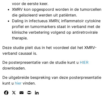
voor de eerste keer.
XMRV kon opgespoord worden in de tumorcellen
die geïsoleerd werden uit patiënten.
Daling in infectueus XMRV, inflammatoir cytokine
profiel en tumormarkers staat in verband met de
klinische verbetering volgend op antiretrovirale
therapie.
Deze studie pleit dus in het voordeel dat het XMRV-
verband causaal is.
De posterpresentatie van de studie kunt u
HIER
downloaden.
De uitgebreide bespreking van deze posterpresentatie
kunt u
hier
vinden.
Facebook
X
Email
Print
LinkedIn