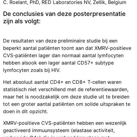
C. Roelant, PhD, RED Laboratories NV, Zellik, Belgium
De conclusies van deze posterpresentatie
zijn als volgt:
De resultaten van deze preliminaire studie bij een
beperkt aantal patiënten toont aan dat XMRV-positieve
CVS-patiënten lager dan normaal aantal lymfocyten
hebben alsook een lager aantal CD57+ subtype
lymfocyten zoals bij HIV.
Het absoluut aantal CD4+ en CD8+ T-cellen waren
statistisch niet verschillend met de referentiewaarden,
maar het is noodzakelijk om deze studie uit te breiden
tot een groter aantal patiënten om solide uitspraken te
doen in dit opzicht.
XMRV-positieve CVS-patiënten hebben een wezenlijk
geactiveerd immuunsysteem
(elastase activiteit,