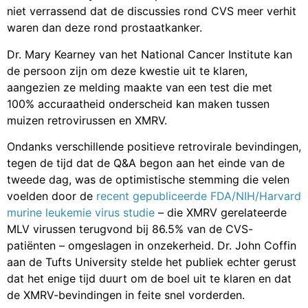
niet verrassend dat de discussies rond CVS meer verhit
waren dan deze rond prostaatkanker.
Dr. Mary Kearney van het National Cancer Institute kan
de persoon zijn om deze kwestie uit te klaren,
aangezien ze melding maakte van een test die met
100% accuraatheid onderscheid kan maken tussen
muizen retrovirussen en XMRV.
Ondanks verschillende positieve retrovirale bevindingen,
tegen de tijd dat de Q&A begon aan het einde van de
tweede dag, was de optimistische stemming die velen
voelden door de
recent gepubliceerde FDA/NIH/Harvard
murine leukemie virus studie
– die XMRV gerelateerde
MLV virussen terugvond bij 86.5% van de CVS-
patiënten – omgeslagen in onzekerheid. Dr. John Coffin
aan de Tufts University stelde het publiek echter gerust
dat het enige tijd duurt om de boel uit te klaren en dat
de XMRV-bevindingen in feite snel vorderden.