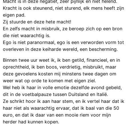
Macht is in deze negatief, zeer pijnlijk en niet helend.
Kracht is ook steunend, niet sturend, elk mens heeft zijn
eigen pad.
Zij stuurde en deze hete macht!
En zelfs macht in misbruik, ze beroep zich op een bron
die niet waarachtig is.
Ego is niet paranormaal, ego is een verworden vorm tot
overleven in deze keiharde wereld, een bescherming.
Binnen twee uur weet ik, ik ben getild, financieel, en in
oprechtheid, ik ben boos, verdrietig, misbruikt, maar
deze gevoelens kosten mij minstens twee dagen om
weer wat op orde te komen met eigen ziel.
Wel heb ik haar in volle emotie dezelfde avond gebeld,
dit in de voetbalpauze tussen Duitsland en Italië.
Ze schrikt hoor ik aan haar stem, en ik vertel haar dat ik
haar niet als waarachtig ervaar, dat ik baal van die 50
euro, en dat ik daar van een mooie riem voor mijn
herder had kunnen kopen.