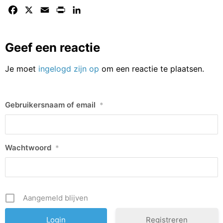
Facebook
X
Email
Print
LinkedIn
Geef een reactie
Je moet
ingelogd zijn op
om een reactie te plaatsen.
Gebruikersnaam of email
*
Wachtwoord
*
Aangemeld blijven
Registreren