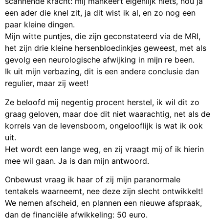
scannende kracht: mij mankeert eigenlijk niets, nou ja
een ader die knel zit, ja dit wist ik al, en zo nog een
paar kleine dingen.
Mijn witte puntjes, die zijn geconstateerd via de MRI,
het zijn drie kleine hersenbloedinkjes geweest, met als
gevolg een neurologische afwijking in mijn re been.
Ik uit mijn verbazing, dit is een andere conclusie dan
regulier, maar zij weet!
Ze beloofd mij negentig procent herstel, ik wil dit zo
graag geloven, maar doe dit niet waarachtig, net als de
korrels van de levensboom, ongelooflijk is wat ik ook
uit.
Het wordt een lange weg, en zij vraagt mij of ik hierin
mee wil gaan. Ja is dan mijn antwoord.
Onbewust vraag ik haar of zij mijn paranormale
tentakels waarneemt, nee deze zijn slecht ontwikkelt!
We nemen afscheid, en plannen een nieuwe afspraak,
dan de financiële afwikkeling: 50 euro.