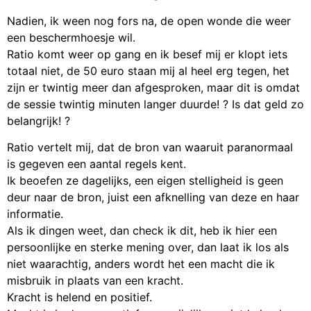
Nadien, ik ween nog fors na, de open wonde die weer
een beschermhoesje wil.
Ratio komt weer op gang en ik besef mij er klopt iets
totaal niet, de 50 euro staan mij al heel erg tegen, het
zijn er twintig meer dan afgesproken, maar dit is omdat
de sessie twintig minuten langer duurde! ? Is dat geld zo
belangrijk! ?
Ratio vertelt mij, dat de bron van waaruit paranormaal
is gegeven een aantal regels kent.
Ik beoefen ze dagelijks, een eigen stelligheid is geen
deur naar de bron, juist een afknelling van deze en haar
informatie.
Als ik dingen weet, dan check ik dit, heb ik hier een
persoonlijke en sterke mening over, dan laat ik los als
niet waarachtig, anders wordt het een macht die ik
misbruik in plaats van een kracht.
Kracht is helend en positief.