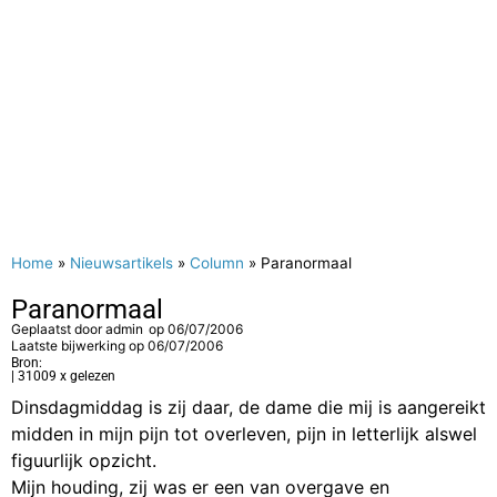
Home
»
Nieuwsartikels
»
Column
»
Paranormaal
Paranormaal
Geplaatst door
admin
op
06/07/2006
Laatste bijwerking op 06/07/2006
Bron:
| 31009 x gelezen
Dinsdagmiddag is zij daar, de dame die mij is aangereikt
midden in mijn pijn tot overleven, pijn in letterlijk alswel
figuurlijk opzicht.
Mijn houding, zij was er een van overgave en