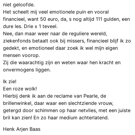
niet geloofde.
Het scheelt mij veel emotionele puin en vooral
financieel, want 50 euro, da, s nog altijd 111 gulden, een
dure les. Drie x 1 teveel.
Nee, dan maar weer naar de reguliere wereld,
ziekenfonds betaalt ook bij missers, financieel blijf ik zo
gedekt, en emotioneel daar zoek ik wel mijn eigen
mensen voorop.
Zij die waarachtig zijn en weten waar hen kracht en
onvermogens liggen.
Ik zie!
Een roze wolk!
Hierbij denk ik aan de reclame van Pearle, de
brillenwinkel, daar waar een slechtziende vrouw,
getergd door schimmen op haar netvlies, met een juiste
bril kan zien! En zo haar medium achterlatend.
Henk Arjen Baas