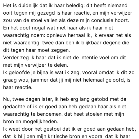
Het is duidelijk dat ik haar beledig: dit heeft niemand
ooit tegen mij gezegd is haar reactie, en mijn verwijzer
zou van de stoel vallen als deze mijn conclusie hoort.
En het doet nogal wat met haar als ik haar niet
waarachtig noem: opnieuw herhaal ik, ik ervaar het als
niet waarachtig, twee dan ben ik blijkbaar degene die
dit tegen haar moet zeggen.
Verder zeg ik haar dat ik niet de intentie voel om dit
met mijn verwijzer te delen.
Ik geloofde je bijna is wat ik zeg, vooral omdat ik dit zo
graag wou, jammer dat jij mij niet helemaal geloofd, is
haar reactie.
Nu, twee dagen later, ik heb erg lang getobd met de
gedachte of ik er goed aan heb gedaan haar als niet
waarachtig te benoemen, dat heet stoeien met mijn
bron en mogelijkheden.
Ik weet door het gestoei dat ik er goed aan gedaan heb,
dat ik blij ben mijn kritische bron en vooral dat ik haar