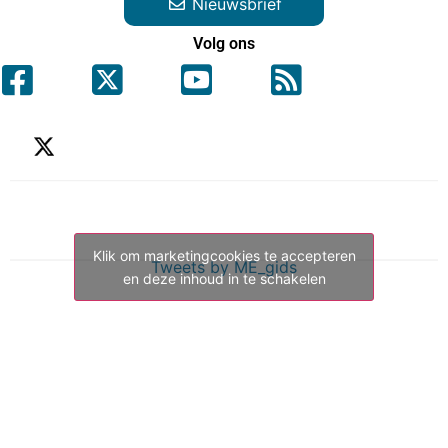
Nieuwsbrief
Volg ons
Klik om marketingcookies te accepteren
Tweets by ME_gids
en deze inhoud in te schakelen