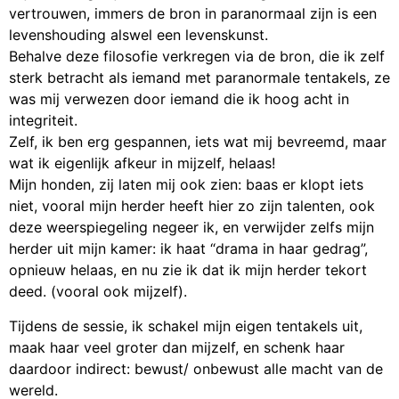
vertrouwen, immers de bron in paranormaal zijn is een
levenshouding alswel een levenskunst.
Behalve deze filosofie verkregen via de bron, die ik zelf
sterk betracht als iemand met paranormale tentakels, ze
was mij verwezen door iemand die ik hoog acht in
integriteit.
Zelf, ik ben erg gespannen, iets wat mij bevreemd, maar
wat ik eigenlijk afkeur in mijzelf, helaas!
Mijn honden, zij laten mij ook zien: baas er klopt iets
niet, vooral mijn herder heeft hier zo zijn talenten, ook
deze weerspiegeling negeer ik, en verwijder zelfs mijn
herder uit mijn kamer: ik haat “drama in haar gedrag”,
opnieuw helaas, en nu zie ik dat ik mijn herder tekort
deed. (vooral ook mijzelf).
Tijdens de sessie, ik schakel mijn eigen tentakels uit,
maak haar veel groter dan mijzelf, en schenk haar
daardoor indirect: bewust/ onbewust alle macht van de
wereld.