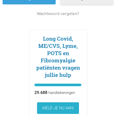
Wachtwoord vergeten?
Long Covid,
ME/CVS, Lyme,
POTS en
Fibromyalgie
patiënten vragen
jullie hulp
29.688
handtekeningen
MELD JE NU AAN!