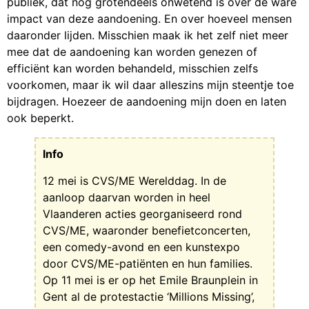
publiek, dat nog grotendeels onwetend is over de ware
impact van deze aandoening. En over hoeveel mensen
daaronder lijden. Misschien maak ik het zelf niet meer
mee dat de aandoening kan worden genezen of
efficiënt kan worden behandeld, misschien zelfs
voorkomen, maar ik wil daar alleszins mijn steentje toe
bijdragen. Hoezeer de aandoening mijn doen en laten
ook beperkt.
Info
12 mei is CVS/ME Werelddag. In de
aanloop daarvan worden in heel
Vlaanderen acties georganiseerd rond
CVS/ME, waaronder benefietconcerten,
een comedy-avond en een kunstexpo
door CVS/ME-patiënten en hun families.
Op 11 mei is er op het Emile Braunplein in
Gent al de protestactie ‘Millions Missing’,