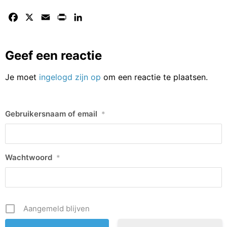
Facebook
X
Email
Print
LinkedIn
Geef een reactie
Je moet
ingelogd zijn op
om een reactie te plaatsen.
Gebruikersnaam of email
*
Wachtwoord
*
Aangemeld blijven