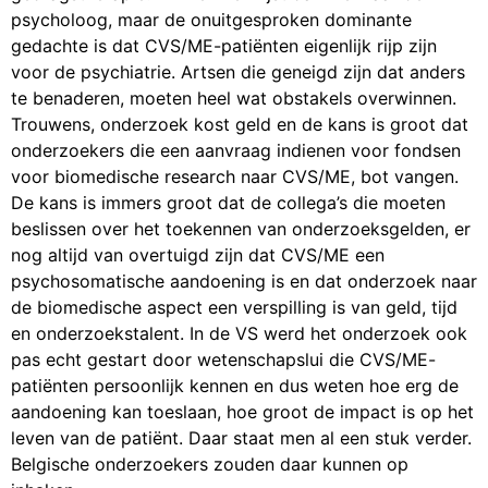
psycholoog, maar de onuitgesproken dominante
gedachte is dat CVS/ME-patiënten eigenlijk rijp zijn
voor de psychiatrie. Artsen die geneigd zijn dat anders
te benaderen, moeten heel wat obstakels overwinnen.
Trouwens, onderzoek kost geld en de kans is groot dat
onderzoekers die een aanvraag indienen voor fondsen
voor biomedische research naar CVS/ME, bot vangen.
De kans is immers groot dat de collega’s die moeten
beslissen over het toekennen van onderzoeksgelden, er
nog altijd van overtuigd zijn dat CVS/ME een
psychosomatische aandoening is en dat onderzoek naar
de biomedische aspect een verspilling is van geld, tijd
en onderzoekstalent. In de VS werd het onderzoek ook
pas echt gestart door wetenschapslui die CVS/ME-
patiënten persoonlijk kennen en dus weten hoe erg de
aandoening kan toeslaan, hoe groot de impact is op het
leven van de patiënt. Daar staat men al een stuk verder.
Belgische onderzoekers zouden daar kunnen op