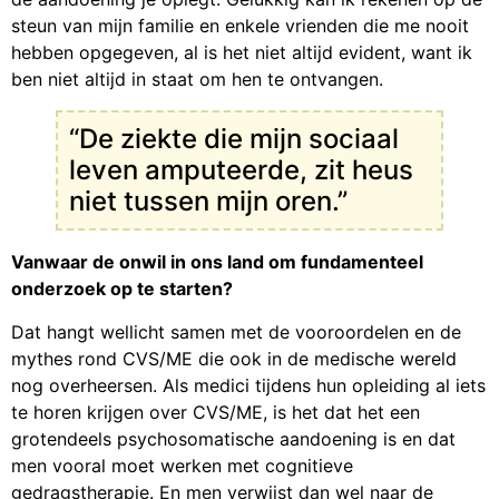
steun van mijn familie en enkele vrienden die me nooit
hebben opgegeven, al is het niet altijd evident, want ik
ben niet altijd in staat om hen te ontvangen.
“De ziekte die mijn sociaal
leven amputeerde, zit heus
niet tussen mijn oren.”
Vanwaar de onwil in ons land om fundamenteel
onderzoek op te starten?
Dat hangt wellicht samen met de vooroordelen en de
mythes rond CVS/ME die ook in de medische wereld
nog overheersen. Als medici tijdens hun opleiding al iets
te horen krijgen over CVS/ME, is het dat het een
grotendeels psychosomatische aandoening is en dat
men vooral moet werken met cognitieve
gedragstherapie. En men verwijst dan wel naar de