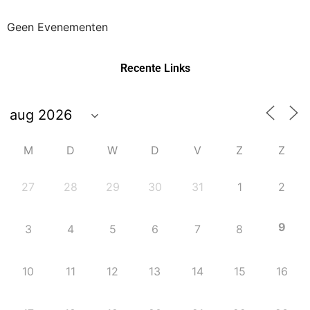
Geen Evenementen
Recente Links
M
D
W
D
V
Z
Z
27
28
29
30
31
1
2
9
3
4
5
6
7
8
10
11
12
13
14
15
16