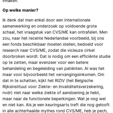
inhaken.
Op welke manier?
Ik denk dat men enkel door een internationale
samenwerking en onderzoek op voldoende grote
schaal, het vraagstuk van CVS/ME kan ontrafelen. Men
zou, naar het recente Nederlandse voorbeeld, bij ons
een fonds beschikbaar moeten stellen, bedoeld voor
research naar CVS/ME, zodat die vicieuze cirkel
doorbroken wordt. Dat is nodig om een efficiënte studie
op te zetten, maar evenzeer voor een betere
behandeling en begeleiding van patiënten. Al was het
maar voor bijvoorbeeld het vervangingsinkomen. Om
dat in te schatten, kijkt het RIZIV (het Belgische
Rijksinstituut voor Ziekte- en Invaliditeitsverzekering,
nvdr) niet naar welke ziekte of aandoening je hebt,
maar naar de functionele beperkingen. Wat je nog wel
en niet kan. Als je een keuringsarts treft die nog gelooft
in alle achterhaalde mythes rond CVS/ME, heb je pech,