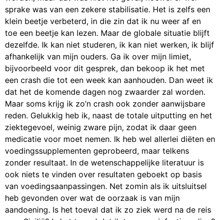
sprake was van een zekere stabilisatie. Het is zelfs een
klein beetje verbeterd, in die zin dat ik nu weer af en
toe een beetje kan lezen. Maar de globale situatie blijft
dezelfde. Ik kan niet studeren, ik kan niet werken, ik blijf
afhankelijk van mijn ouders. Ga ik over mijn limiet,
bijvoorbeeld voor dit gesprek, dan bekoop ik het met
een crash die tot een week kan aanhouden. Dan weet ik
dat het de komende dagen nog zwaarder zal worden.
Maar soms krijg ik zo’n crash ook zonder aanwijsbare
reden. Gelukkig heb ik, naast de totale uitputting en het
ziektegevoel, weinig zware pijn, zodat ik daar geen
medicatie voor moet nemen. Ik heb wel allerlei diëten en
voedingssupplementen geprobeerd, maar telkens
zonder resultaat. In de wetenschappelijke literatuur is
ook niets te vinden over resultaten geboekt op basis
van voedingsaanpassingen. Net zomin als ik uitsluitsel
heb gevonden over wat de oorzaak is van mijn
aandoening. Is het toeval dat ik zo ziek werd na de reis