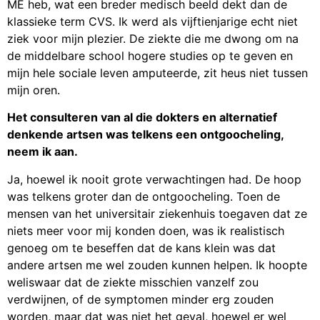
ME heb, wat een breder medisch beeld dekt dan de
klassieke term CVS. Ik werd als vijftienjarige echt niet
ziek voor mijn plezier. De ziekte die me dwong om na
de middelbare school hogere studies op te geven en
mijn hele sociale leven amputeerde, zit heus niet tussen
mijn oren.
Het consulteren van al die dokters en alternatief
denkende artsen was telkens een ontgoocheling,
neem ik aan.
Ja, hoewel ik nooit grote verwachtingen had. De hoop
was telkens groter dan de ontgoocheling. Toen de
mensen van het universitair ziekenhuis toegaven dat ze
niets meer voor mij konden doen, was ik realistisch
genoeg om te beseffen dat de kans klein was dat
andere artsen me wel zouden kunnen helpen. Ik hoopte
weliswaar dat de ziekte misschien vanzelf zou
verdwijnen, of de symptomen minder erg zouden
worden, maar dat was niet het geval, hoewel er wel