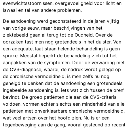
evenwichtsstoornissen, overgevoeligheid voor licht en
lawaai en tal van andere problemen.
De aandoening werd geconstateerd in de jaren vijftig
van vorige eeuw, maar beschrijvingen van het
ziektebeeld gaan al terug tot de Oudheid. Over de
oorzaken tast men nog grotendeels in het duister. Van
een adequate, laat staan helende behandeling is geen
sprake. Meestal beperkt de behandeling zich tot het
aanpakken van de symptomen. Door de verwarring met
de CVS-diagnose, waarbij de nadruk wordt gelegd op
de chronische vermoeidheid, is men zelfs nu nog
geneigd te denken dat de aandoening een grotendeels
ingebeelde aandoening is, iets wat zich ‘tussen de oren’
bevindt. De groep patiënten die aan de CVS-criteria
voldoen, vormen echter slechts een minderheid van alle
patiënten met onverklaarbare chronische vermoeidheid,
wat veel artsen over het hoofd zien. Nu is er een
tegenbeweging aan de gang, vooral gesteund op recent