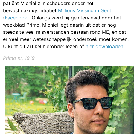
patiënt Michiel zijn schouders onder het
bewustmakingsinitiatief
Millions Missing in Gent
(
Facebook
). Onlangs werd hij geïnterviewd door het
weekblad Primo. Michiel legt daarin uit dat er nog
steeds te veel misverstanden bestaan rond ME, en dat
er veel meer wetenschappelijk onderzoek moet komen.
U kunt dit artikel hieronder lezen of
hier downloaden
.
Primo nr. 1919