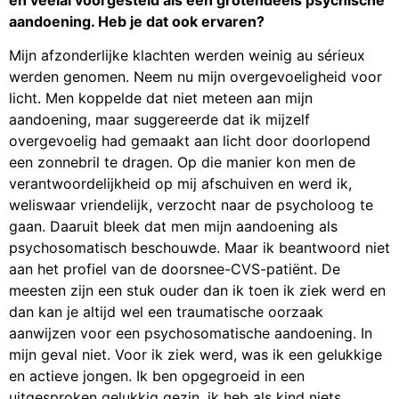
aandoening. Heb je dat ook ervaren?
Mijn afzonderlijke klachten werden weinig au sérieux
werden genomen. Neem nu mijn overgevoeligheid voor
licht. Men koppelde dat niet meteen aan mijn
aandoening, maar suggereerde dat ik mijzelf
overgevoelig had gemaakt aan licht door doorlopend
een zonnebril te dragen. Op die manier kon men de
verantwoordelijkheid op mij afschuiven en werd ik,
weliswaar vriendelijk, verzocht naar de psycholoog te
gaan. Daaruit bleek dat men mijn aandoening als
psychosomatisch beschouwde. Maar ik beantwoord niet
aan het profiel van de doorsnee-CVS-patiënt. De
meesten zijn een stuk ouder dan ik toen ik ziek werd en
dan kan je altijd wel een traumatische oorzaak
aanwijzen voor een psychosomatische aandoening. In
mijn geval niet. Voor ik ziek werd, was ik een gelukkige
en actieve jongen. Ik ben opgegroeid in een
uitgesproken gelukkig gezin, ik heb als kind niets