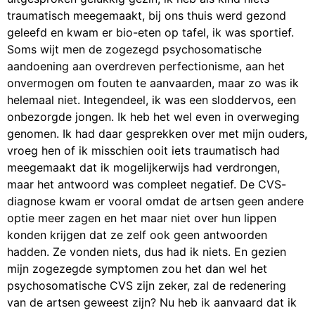
traumatisch meegemaakt, bij ons thuis werd gezond
geleefd en kwam er bio-eten op tafel, ik was sportief.
Soms wijt men de zogezegd psychosomatische
aandoening aan overdreven perfectionisme, aan het
onvermogen om fouten te aanvaarden, maar zo was ik
helemaal niet. Integendeel, ik was een sloddervos, een
onbezorgde jongen. Ik heb het wel even in overweging
genomen. Ik had daar gesprekken over met mijn ouders,
vroeg hen of ik misschien ooit iets traumatisch had
meegemaakt dat ik mogelijkerwijs had verdrongen,
maar het antwoord was compleet negatief. De CVS-
diagnose kwam er vooral omdat de artsen geen andere
optie meer zagen en het maar niet over hun lippen
konden krijgen dat ze zelf ook geen antwoorden
hadden. Ze vonden niets, dus had ik niets. En gezien
mijn zogezegde symptomen zou het dan wel het
psychosomatische CVS zijn zeker, zal de redenering
van de artsen geweest zijn? Nu heb ik aanvaard dat ik