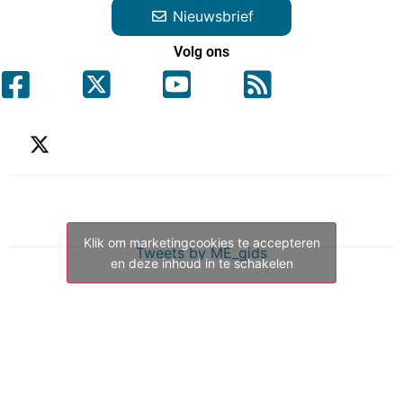
Nieuwsbrief
Volg ons
Klik om marketingcookies te accepteren
Tweets by ME_gids
en deze inhoud in te schakelen