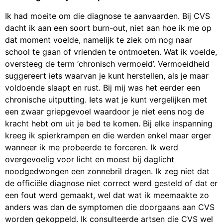
Ik had moeite om die diagnose te aanvaarden. Bij CVS
dacht ik aan een soort burn-out, niet aan hoe ik me op
dat moment voelde, namelijk te ziek om nog naar
school te gaan of vrienden te ontmoeten. Wat ik voelde,
oversteeg de term ‘chronisch vermoeid’. Vermoeidheid
suggereert iets waarvan je kunt herstellen, als je maar
voldoende slaapt en rust. Bij mij was het eerder een
chronische uitputting. Iets wat je kunt vergelijken met
een zwaar griepgevoel waardoor je niet eens nog de
kracht hebt om uit je bed te komen. Bij elke inspanning
kreeg ik spierkrampen en die werden enkel maar erger
wanneer ik me probeerde te forceren. Ik werd
overgevoelig voor licht en moest bij daglicht
noodgedwongen een zonnebril dragen. Ik zeg niet dat
de officiële diagnose niet correct werd gesteld of dat er
een fout werd gemaakt, wel dat wat ik meemaakte zo
anders was dan de symptomen die doorgaans aan CVS
worden gekoppeld. Ik consulteerde artsen die CVS wel