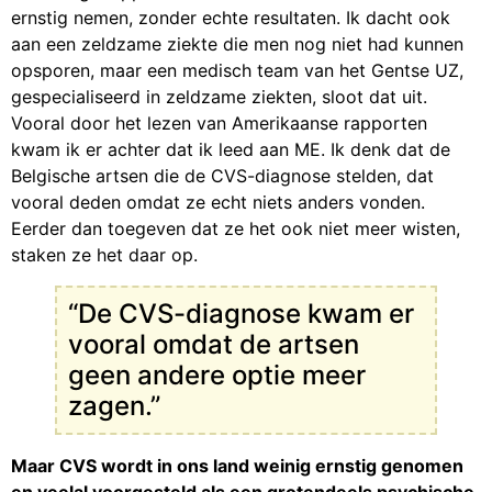
ernstig nemen, zonder echte resultaten. Ik dacht ook
aan een zeldzame ziekte die men nog niet had kunnen
opsporen, maar een medisch team van het Gentse UZ,
gespecialiseerd in zeldzame ziekten, sloot dat uit.
Vooral door het lezen van Amerikaanse rapporten
kwam ik er achter dat ik leed aan ME. Ik denk dat de
Belgische artsen die de CVS-diagnose stelden, dat
vooral deden omdat ze echt niets anders vonden.
Eerder dan toegeven dat ze het ook niet meer wisten,
staken ze het daar op.
“De CVS-diagnose kwam er
vooral omdat de artsen
geen andere optie meer
zagen.”
Maar CVS wordt in ons land weinig ernstig genomen
en veelal voorgesteld als een grotendeels psychische