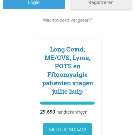
Registreren
Wachtwoord vergeten?
Long Covid,
ME/CVS, Lyme,
POTS en
Fibromyalgie
patiënten vragen
jullie hulp
29.690
handtekeningen
MELD JE NU AAN!