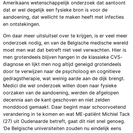
Amerikaans wetenschappelijk onderzoek dat aantoont
dat er wel degelijk een fysieke bron is voor de
aandoening, dat wellicht te maken heeft met infecties
en ontstekingen.
Om daar meer uitsluitsel over te krijgen, is er veel meer
onderzoek nodig, en van de Belgische medische wereld
moet men wat dat betreft niet veel verwachten. Hier is
men grotendeels blijven hangen in de klassieke CVS-
diagnose en lijkt men nog altijd geneigd grotendeels
door te verwijzen naar de psycholoog en cognitieve
gedragstherapie, wat weinig aarde aan de dijk brengt.
Medici die wel onderzoek willen doen naar fysieke
oorzaken van de aandoening, werden de afgelopen
decennia aan de kant geschoven en niet zelden
monddood gemaakt. Daar begint maar schoorvoetend
verandering in te komen en wat ME-patiënt Michiel Tack
(27) uit Oudenaarde betreft, gaat dit niet snel genoeg.
‘De Belgische universiteiten zouden nu eindelijk eens