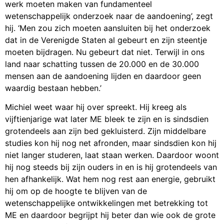
werk moeten maken van fundamenteel
wetenschappelijk onderzoek naar de aandoening’, zegt
hij. ‘Men zou zich moeten aansluiten bij het onderzoek
dat in de Verenigde Staten al gebeurt en zijn steentje
moeten bijdragen. Nu gebeurt dat niet. Terwijl in ons
land naar schatting tussen de 20.000 en de 30.000
mensen aan de aandoening lijden en daardoor geen
waardig bestaan hebben.’
Michiel weet waar hij over spreekt. Hij kreeg als
vijftienjarige wat later ME bleek te zijn en is sindsdien
grotendeels aan zijn bed gekluisterd. Zijn middelbare
studies kon hij nog net afronden, maar sindsdien kon hij
niet langer studeren, laat staan werken. Daardoor woont
hij nog steeds bij zijn ouders in en is hij grotendeels van
hen afhankelijk. Wat hem nog rest aan energie, gebruikt
hij om op de hoogte te blijven van de
wetenschappelijke ontwikkelingen met betrekking tot
ME en daardoor begrijpt hij beter dan wie ook de grote