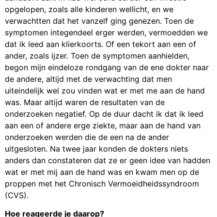
opgelopen, zoals alle kinderen wellicht, en we
verwachtten dat het vanzelf ging genezen. Toen de
symptomen integendeel erger werden, vermoedden we
dat ik leed aan klierkoorts. Of een tekort aan een of
ander, zoals ijzer. Toen de symptomen aanhielden,
begon mijn eindeloze rondgang van de ene dokter naar
de andere, altijd met de verwachting dat men
uiteindelijk wel zou vinden wat er met me aan de hand
was. Maar altijd waren de resultaten van de
onderzoeken negatief. Op de duur dacht ik dat ik leed
aan een of andere erge ziekte, maar aan de hand van
onderzoeken werden die de een na de ander
uitgesloten. Na twee jaar konden de dokters niets
anders dan constateren dat ze er geen idee van hadden
wat er met mij aan de hand was en kwam men op de
proppen met het Chronisch Vermoeidheidssyndroom
(CVS).
Hoe reageerde je daarop?