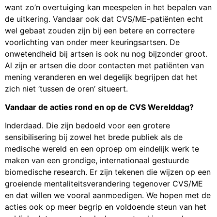
want zo’n overtuiging kan meespelen in het bepalen van
de uitkering. Vandaar ook dat CVS/ME-patiënten echt
wel gebaat zouden zijn bij een betere en correctere
voorlichting van onder meer keuringsartsen. De
onwetendheid bij artsen is ook nu nog bijzonder groot.
Al zijn er artsen die door contacten met patiënten van
mening veranderen en wel degelijk begrijpen dat het
zich niet ‘tussen de oren’ situeert.
Vandaar de acties rond en op de CVS Werelddag?
Inderdaad. Die zijn bedoeld voor een grotere
sensibilisering bij zowel het brede publiek als de
medische wereld en een oproep om eindelijk werk te
maken van een grondige, internationaal gestuurde
biomedische research. Er zijn tekenen die wijzen op een
groeiende mentaliteitsverandering tegenover CVS/ME
en dat willen we vooral aanmoedigen. We hopen met de
acties ook op meer begrip en voldoende steun van het