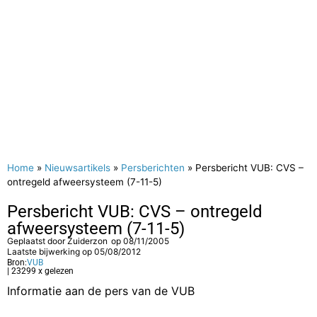
Home
»
Nieuwsartikels
»
Persberichten
»
Persbericht VUB: CVS –
ontregeld afweersysteem (7-11-5)
Persbericht VUB: CVS – ontregeld
afweersysteem (7-11-5)
Geplaatst door
Zuiderzon
op
08/11/2005
Laatste bijwerking op 05/08/2012
Bron:
VUB
| 23299 x gelezen
Informatie aan de pers van de VUB