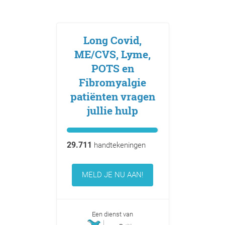
Long Covid,
ME/CVS, Lyme,
POTS en
Fibromyalgie
patiënten vragen
jullie hulp
29.711
handtekeningen
MELD JE NU AAN!
Een dienst van