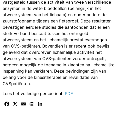
vastgesteld tussen de activiteit van twee verschillende
enzymen in de witte bloedcellen (belangrijk in het
afweersysteem van het lichaam) en onder andere de
zuurstofopname tijdens een fietsproef. Deze resultaten
bevestigen eerdere studies die aantoonden dat er een
sterk verband bestaat tussen het ontregeld
afweersysteem en het lichamelijk prestatievermogen
van CVS-patiënten. Bovendien is er recent ook bewijs
geleverd dat overdreven lichamelijke activiteit het
afweersysteem van CVS-patiënten verder ontregelt,
hetgeen mogelijk de toename in klachten na lichamelijke
inspanning kan verklaren. Deze bevindingen zijn van
belang voor de kinesitherapie en revalidatie van
CVSpatiënten.
Lees het volledige persbericht:
PDF
Facebook
X
Email
Print
LinkedIn