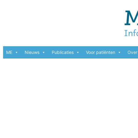
ME
Nieuws
Publicaties
Voor patiënten
Over 