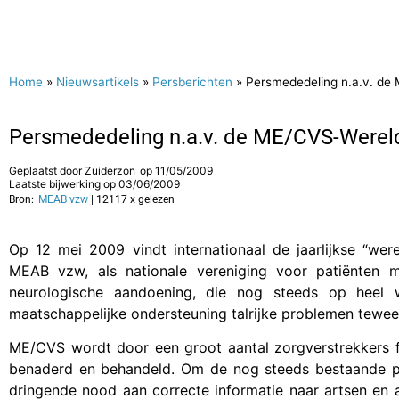
Home
»
Nieuwsartikels
»
Persberichten
»
Persmededeling n.a.v. de
Persmededeling n.a.v. de ME/CVS-Werel
Geplaatst door
Zuiderzon
op
11/05/2009
Laatste bijwerking op 03/06/2009
Bron:
MEAB vzw
| 12117 x gelezen
Op 12 mei 2009 vindt internationaal de jaarlijkse “we
MEAB vzw, als nationale vereniging voor patiënten 
neurologische aandoening, die nog steeds op heel 
maatschappelijke ondersteuning talrijke problemen tewee
ME/CVS wordt door een groot aantal zorgverstrekkers 
benaderd en behandeld. Om de nog steeds bestaande pr
dringende nood aan correcte informatie naar artsen en