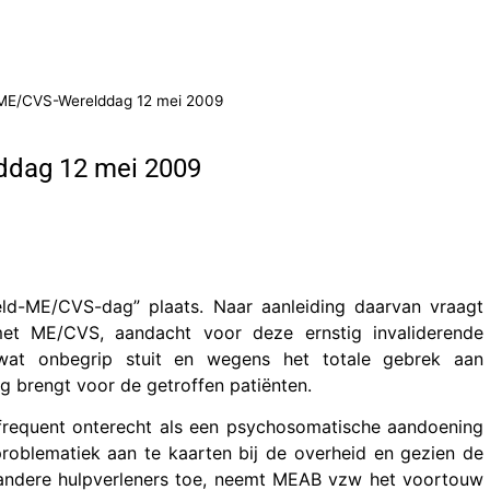
 ME/CVS-Werelddag 12 mei 2009
ddag 12 mei 2009
reld-ME/CVS-dag” plaats. Naar aanleiding daarvan vraagt
met ME/CVS, aandacht voor deze ernstig invaliderende
wat onbegrip stuit en wegens het totale gebrek aan
g brengt voor de getroffen patiënten.
frequent onterecht als een psychosomatische aandoening
oblematiek aan te kaarten bij de overheid en gezien de
 andere hulpverleners toe, neemt MEAB vzw het voortouw