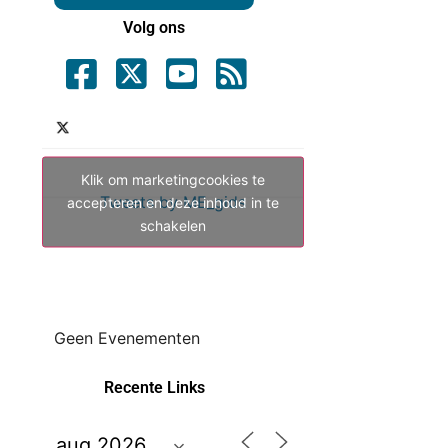
Volg ons
Klik om marketingcookies te
Tweets by ME_gids
accepteren en deze inhoud in te
schakelen
Geen Evenementen
Recente Links