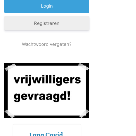
Registreren
Wachtwoord vergeten?
Long Covid,