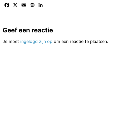
Facebook
X
Email
Print
LinkedIn
Geef een reactie
Je moet
ingelogd zijn op
om een reactie te plaatsen.