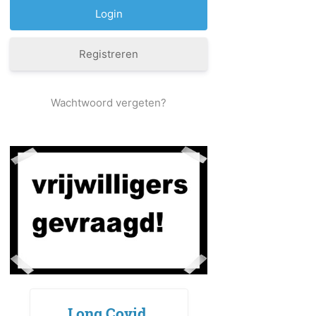
Registreren
Wachtwoord vergeten?
Long Covid,