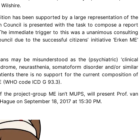
 Wilshire.
tition has been supported by a large representation of the
lth Council is presented with the task to compose a report
The immediate trigger to this was a unanimous consulting
il due to the successful citizens’ initiative ‘Erken ME’
ns may be misunderstood as the (psychiatric) ‘clinical
ndrome, neurasthenia, somatoform disorder and/or similar
atients there is no support for the current composition of
ME (WHO code ICD G 93.3).
 the project-group ME isn’t MUPS, will present Prof. van
he Hague on September 18, 2017 at 15:30 PM.