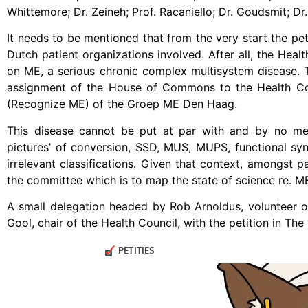
Whittemore; Dr. Zeineh; Prof. Racaniello; Dr. Goudsmit; Dr.
It needs to be mentioned that from the very start the pe
Dutch patient organizations involved. After all, the Hea
on ME, a serious chronic complex multisystem disease. 
assignment of the House of Commons to the Health Counc
(Recognize ME) of the Groep ME Den Haag.
This disease cannot be put at par with and by no mea
pictures’ of conversion, SSD, MUS, MUPS, functional sy
irrelevant classifications. Given that context, amongst p
the committee which is to map the state of science re. 
A small delegation headed by Rob Arnoldus, volunteer of
Gool, chair of the Health Council, with the petition in T