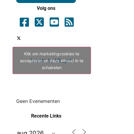
Volg ons
Klik om marketingcookies te
Tweets by ME_gids
accepteren en deze inhoud in te
schakelen
Geen Evenementen
Recente Links