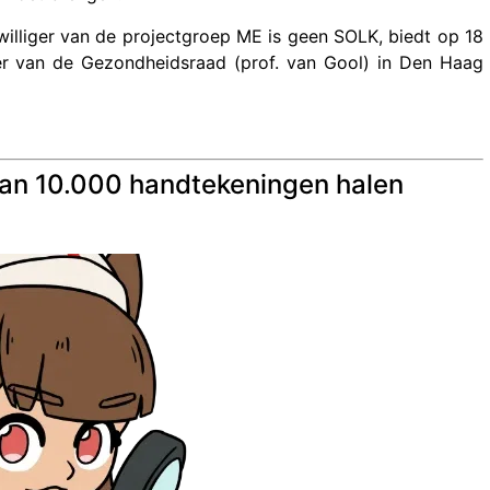
jwilliger van de projectgroep ME is geen SOLK, biedt op 18
ter van de Gezondheidsraad (prof. van Gool) in Den Haag
 van 10.000 handtekeningen halen