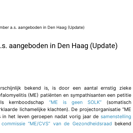
tember a.s. aangeboden in Den Haag (Update)
a.s. aangeboden in Den Haag (Update)
arschijnlijk bekend is, is door een aantal ernstig zieke
falomyelitis (ME) patiënten en sympathisanten een petitie
als kernboodschap
“ME is geen SOLK”
(somatisch
klaarde lichamelijke klachten). De projectorganisatie “ME
s in het leven geroepen nadat vorig jaar de
samenstelling
 commissie “ME/CVS” van de Gezondheidsraad
bekend