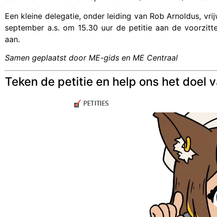
Een kleine delegatie, onder leiding van Rob Arnoldus, vri
september a.s. om 15.30 uur de petitie aan de voorzit
aan.
Samen geplaatst door ME-gids en ME Centraal
Teken de petitie en help ons het doel