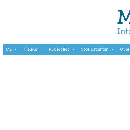
ME
Nieuws
Publicaties
Voor patiënten
Over 