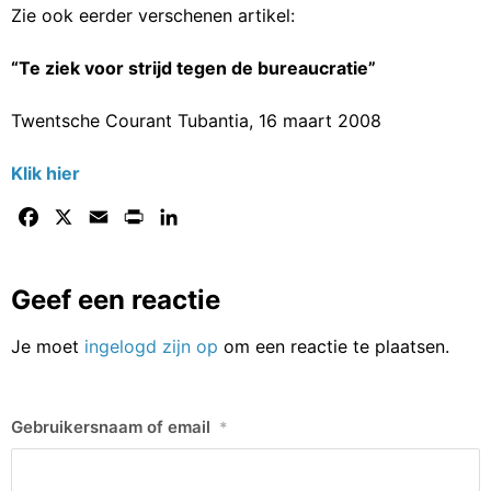
Zie ook eerder verschenen artikel:
“Te ziek voor strijd tegen de bureaucratie”
Twentsche Courant Tubantia, 16 maart 2008
Klik hier
Facebook
X
Email
Print
LinkedIn
Geef een reactie
Je moet
ingelogd zijn op
om een reactie te plaatsen.
Gebruikersnaam of email
*