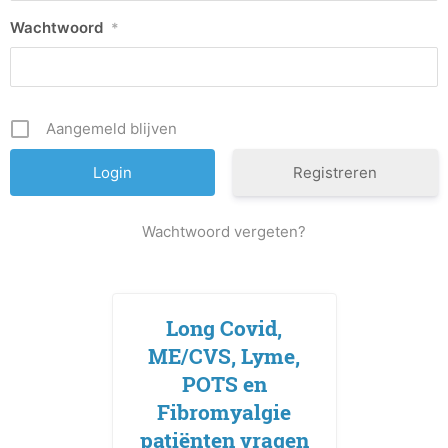
Wachtwoord
*
Aangemeld blijven
Registreren
Wachtwoord vergeten?
Long Covid,
ME/CVS, Lyme,
POTS en
Fibromyalgie
patiënten vragen