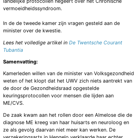
landelijke protocollen negeert over het Chronische
vermoeidheidssyndroom.
In de de tweede kamer zijn vragen gesteld aan de
minister over de kwestie.
Lees het volledige artikel in
De Twentsche Courant
Tubantia
Samenvatting:
Kamerleden willen van de minister van Volksgezondheid
weten of het klopt dat het UWV zich niets aantrekt van
de door de Gezondheidsraad opgestelde
keuringsprotocollen voor mensen die lijden aan
ME/CVS.
De zaak kwam aan het rollen door een Almelose die de
diagnose ME kreeg van haar huisarts en neuroloog en
ze als gevolg daarvan niet meer kan werken. De
verzekeringsarts in Hengelo verklaarde haar echter