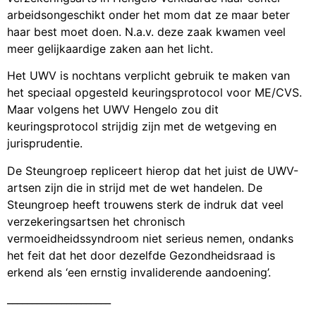
arbeidsongeschikt onder het mom dat ze maar beter
haar best moet doen. N.a.v. deze zaak kwamen veel
meer gelijkaardige zaken aan het licht.
Het UWV is nochtans verplicht gebruik te maken van
het speciaal opgesteld keuringsprotocol voor ME/CVS.
Maar volgens het UWV Hengelo zou dit
keuringsprotocol strijdig zijn met de wetgeving en
jurisprudentie.
De Steungroep repliceert hierop dat het juist de UWV-
artsen zijn die in strijd met de wet handelen. De
Steungroep heeft trouwens sterk de indruk dat veel
verzekeringsartsen het chronisch
vermoeidheidssyndroom niet serieus nemen, ondanks
het feit dat het door dezelfde Gezondheidsraad is
erkend als ‘een ernstig invaliderende aandoening’.
_____________________