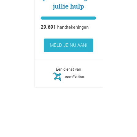
jullie hulp
29.691
handtekeningen
MELD JE NU AAN!
Een dienst van