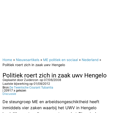
Home
»
Nieuwsartikels
»
ME politiek en sociaal
»
Nederland
»
Politiek roert zich in zaak uwv Hengelo
Politiek roert zich in zaak uwv Hengelo
Geplaatst door
Zuiderzon
op
07/06/2008
Laatste bijwerking op 01/08/2012
Bron:
De Twentsche Courant Tubantia
| 20917 x gelezen
Discussie
De steungroep ME en arbeidsongeschiktheid heeft
inmiddels vier zaken waarbij het UWV in Hengelo