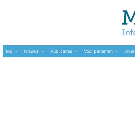
ME
Nieuws
Publicaties
Voor patiënten
Over 