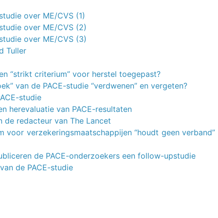
-studie over ME/CVS (1)
-studie over ME/CVS (2)
-studie over ME/CVS (3)
 Tuller
en “strikt criterium” voor herstel toegepast?
rzoek” van de PACE-studie “verdwenen” en vergeten?
PACE-studie
en herevaluatie van PACE-resultaten
n de redacteur van The Lancet
eam voor verzekeringsmaatschappijen “houdt geen verband”
 publiceren de PACE-onderzoekers een follow-upstudie
 van de PACE-studie