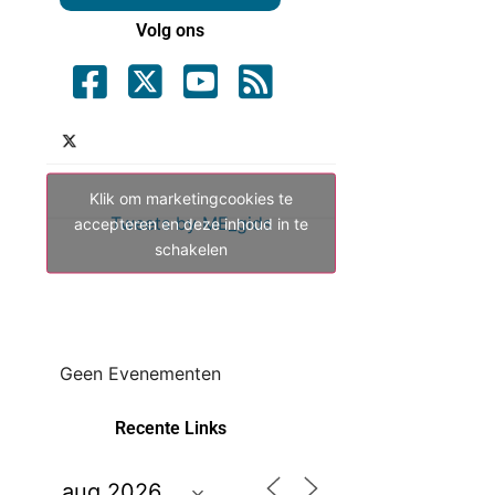
Volg ons
Klik om marketingcookies te
Tweets by ME_gids
accepteren en deze inhoud in te
schakelen
Geen Evenementen
Recente Links