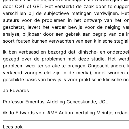
door CGT of GET. Het versterkt de zaak door te suggere
verschillen bij de subjectieve metingen verdwijnen. 
auteurs voor de problemen in het ontwerp van het o
geschetst, levert het verder bewijs voor de neiging v
analyse, blijkbaar door een gebrek aan begrip van de in
soort fouten kunnen verwachten van een klinische stagia
Ik ben verbaasd en bezorgd dat klinische- en onderzo
gezegd over de problemen met deze studie. Het werd
probleem weer ter sprake te brengen. Ongeacht andere kw
verkeerd voorgesteld zijn in de media), moet worden 
geschikte basis van bewijs is
voor praktische klinische rich
Jo Edwards
Professor Emeritus, Afdeling Geneeskunde, UCL
© Jo Edwards voor #ME Action. Vertaling Meintje, redact
Lees ook