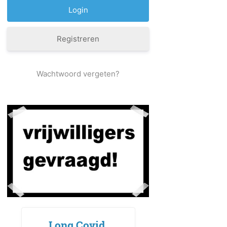
Registreren
Wachtwoord vergeten?
Long Covid,