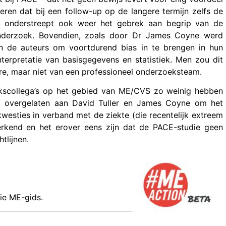
ren dat bij een follow-up op de langere termijn zelfs de
Het onderstreept ook weer het gebrek aan begrip van de
nderzoek. Bovendien, zoals door Dr James Coyne werd
an de auteurs om voortdurend bias in te brengen in hun
terpretatie van basisgegevens en statistiek. Men zou dit
ire, maar niet van een professioneel onderzoeksteam.
ekscollega’s op het gebied van ME/CVS zo weinig hebben
 overgelaten aan David Tuller en James Coyne om het
esties in verband met de ziekte (die recentelijk extreem
erkend en het erover eens zijn dat de PACE-studie geen
tlijnen.
ie ME-gids.