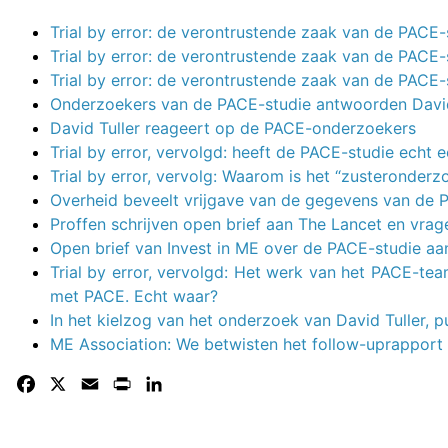
Trial by error: de verontrustende zaak van de PACE
Trial by error: de verontrustende zaak van de PACE
Trial by error: de verontrustende zaak van de PACE
Onderzoekers van de PACE-studie antwoorden David
David Tuller reageert op de PACE-onderzoekers
Trial by error, vervolgd: heeft de PACE-studie echt e
Trial by error, vervolg: Waarom is het “zusteronde
Overheid beveelt vrijgave van de gegevens van de 
Proffen schrijven open brief aan The Lancet en vrag
Open brief van Invest in ME over de PACE-studie aa
Trial by error, vervolgd: Het werk van het PACE-t
met PACE. Echt waar?
In het kielzog van het onderzoek van David Tuller,
ME Association: We betwisten het follow-uprapport
Facebook
X
Email
Print
LinkedIn