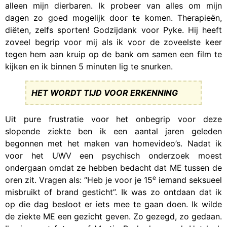
alleen mijn dierbaren. Ik probeer van alles om mijn
dagen zo goed mogelijk door te komen. Therapieën,
diëten, zelfs sporten! Godzijdank voor Pyke. Hij heeft
zoveel begrip voor mij als ik voor de zoveelste keer
tegen hem aan kruip op de bank om samen een film te
kijken en ik binnen 5 minuten lig te snurken.
HET WORDT TIJD VOOR ERKENNING
Uit pure frustratie voor het onbegrip voor deze
slopende ziekte ben ik een aantal jaren geleden
begonnen met het maken van homevideo’s. Nadat ik
voor het UWV een psychisch onderzoek moest
ondergaan omdat ze hebben bedacht dat ME tussen de
e
oren zit. Vragen als: “Heb je voor je 15
iemand seksueel
misbruikt of brand gesticht”. Ik was zo ontdaan dat ik
op die dag besloot er iets mee te gaan doen. Ik wilde
de ziekte ME een gezicht geven. Zo gezegd, zo gedaan.