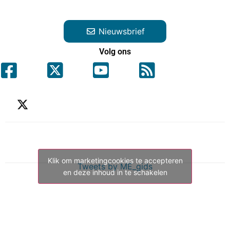
Nieuwsbrief
Volg ons
Klik om marketingcookies te accepteren
Tweets by ME_gids
en deze inhoud in te schakelen