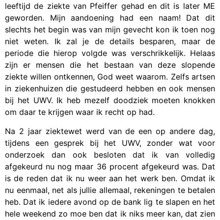
leeftijd de ziekte van Pfeiffer gehad en dit is later ME
geworden. Mijn aandoening had een naam! Dat dit
slechts het begin was van mijn gevecht kon ik toen nog
niet weten. Ik zal je de details besparen, maar de
periode die hierop volgde was verschrikkelijk. Helaas
zijn er mensen die het bestaan van deze slopende
ziekte willen ontkennen, God weet waarom. Zelfs artsen
in ziekenhuizen die gestudeerd hebben en ook mensen
bij het UWV. Ik heb mezelf doodziek moeten knokken
om daar te krijgen waar ik recht op had.
Na 2 jaar ziektewet werd van de een op andere dag,
tijdens een gesprek bij het UWV, zonder wat voor
onderzoek dan ook besloten dat ik van volledig
afgekeurd nu nog maar 36 procent afgekeurd was. Dat
is de reden dat ik nu weer aan het werk ben. Omdat ik
nu eenmaal, net als jullie allemaal, rekeningen te betalen
heb. Dat ik iedere avond op de bank lig te slapen en het
hele weekend zo moe ben dat ik niks meer kan, dat zien