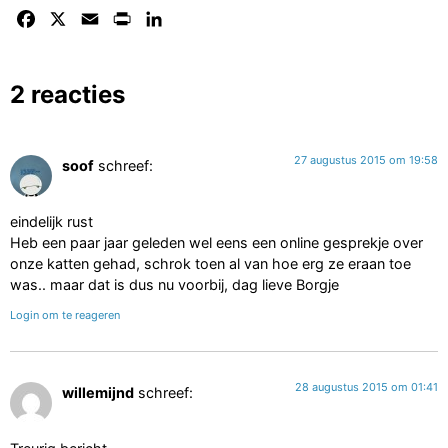
Facebook
X
Email
Print
LinkedIn
2 reacties
27 augustus 2015 om 19:58
soof
schreef:
eindelijk rust
Heb een paar jaar geleden wel eens een online gesprekje over
onze katten gehad, schrok toen al van hoe erg ze eraan toe
was.. maar dat is dus nu voorbij, dag lieve Borgje
Login om te reageren
28 augustus 2015 om 01:41
willemijnd
schreef: