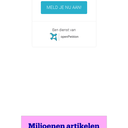
MELD JE NU AAN!
Een dienst van