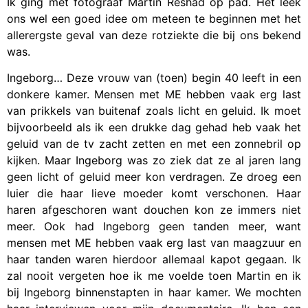
Ik ging met fotograaf Martin Reshad op pad. Het leek
ons wel een goed idee om meteen te beginnen met het
allerergste geval van deze rotziekte die bij ons bekend
was.
Ingeborg… Deze vrouw van (toen) begin 40 leeft in een
donkere kamer. Mensen met ME hebben vaak erg last
van prikkels van buitenaf zoals licht en geluid. Ik moet
bijvoorbeeld als ik een drukke dag gehad heb vaak het
geluid van de tv zacht zetten en met een zonnebril op
kijken. Maar Ingeborg was zo ziek dat ze al jaren lang
geen licht of geluid meer kon verdragen. Ze droeg een
luier die haar lieve moeder komt verschonen. Haar
haren afgeschoren want douchen kon ze immers niet
meer. Ook had Ingeborg geen tanden meer, want
mensen met ME hebben vaak erg last van maagzuur en
haar tanden waren hierdoor allemaal kapot gegaan. Ik
zal nooit vergeten hoe ik me voelde toen Martin en ik
bij Ingeborg binnenstapten in haar kamer. We mochten