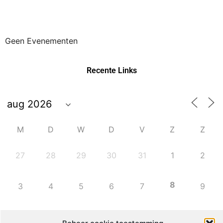
Geen Evenementen
Recente Links
M
D
W
D
V
Z
Z
27
28
29
30
31
1
2
8
3
4
5
6
7
9
10
11
12
13
14
15
16