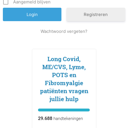
Aangemeld blijven
Registreren
Wachtwoord vergeten?
Long Covid,
ME/CVS, Lyme,
POTS en
Fibromyalgie
patiënten vragen
jullie hulp
29.688
handtekeningen