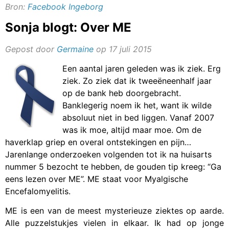
Bron:
Facebook Ingeborg
Sonja blogt: Over ME
Gepost door
Germaine
op 17 juli 2015
Een aantal jaren geleden was ik ziek. Erg
ziek. Zo ziek dat ik tweeëneenhalf jaar
op de bank heb doorgebracht.
Banklegerig noem ik het, want ik wilde
absoluut niet in bed liggen. Vanaf 2007
was ik moe, altijd maar moe. Om de
haverklap griep en overal ontstekingen en pijn…
Jarenlange onderzoeken volgenden tot ik na huisarts
nummer 5 bezocht te hebben, de gouden tip kreeg: “Ga
eens lezen over ME”. ME staat voor Myalgische
Encefalomyelitis.
ME is een van de meest mysterieuze ziektes op aarde.
Alle puzzelstukjes vielen in elkaar. Ik had op jonge