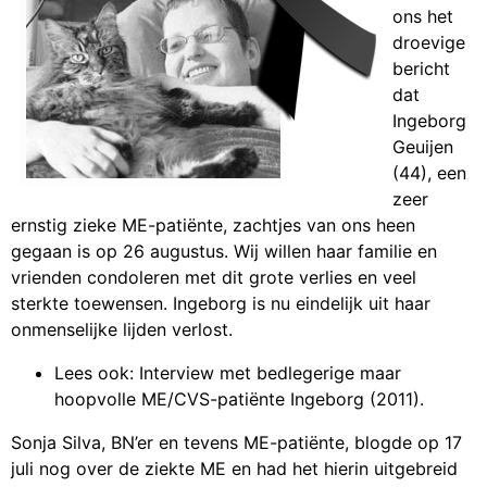
ons het
droevige
bericht
dat
Ingeborg
Geuijen
(44), een
zeer
ernstig zieke ME-patiënte, zachtjes van ons heen
gegaan is op 26 augustus. Wij willen haar familie en
vrienden condoleren met dit grote verlies en veel
sterkte toewensen. Ingeborg is nu eindelijk uit haar
onmenselijke lijden verlost.
Lees ook:
Interview met bedlegerige maar
hoopvolle ME/CVS-patiënte Ingeborg
(2011).
Sonja Silva, BN’er en tevens ME-patiënte, blogde op 17
juli nog over de ziekte ME en had het hierin uitgebreid