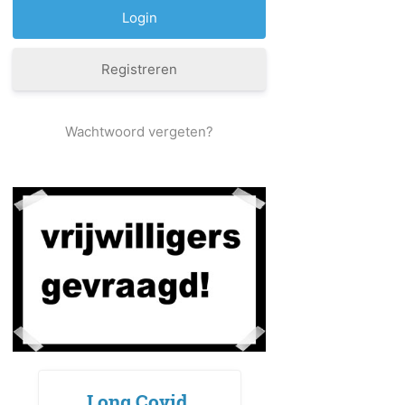
Registreren
Wachtwoord vergeten?
Long Covid,