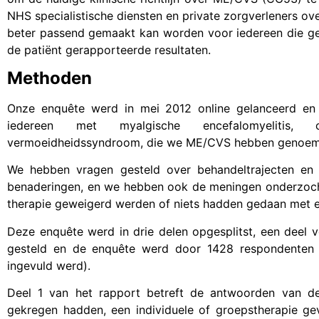
NHS specialistische diensten en private zorgverleners o
beter passend gemaakt kan worden voor iedereen die getr
de patiënt gerapporteerde resultaten.
Methoden
Onze enquête werd in mei 2012 online gelanceerd en 
iedereen met myalgische encefalomyelitis, c
vermoeidheidssyndroom, die we ME/CVS hebben genoem
We hebben vragen gesteld over behandeltrajecten en 
benaderingen, en we hebben ook de meningen onderzoch
therapie geweigerd werden of niets hadden gedaan met e
Deze enquête werd in drie delen opgesplitst, een deel 
gesteld en de enquête werd door 1428 respondenten i
ingevuld werd).
Deel 1 van het rapport betreft de antwoorden van de
gekregen hadden, een individuele of groepstherapie ge