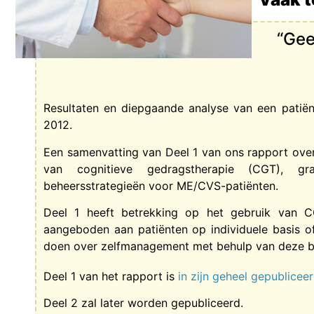
“Gee
Resultaten en diepgaande analyse van een patië
2012.
Een samenvatting van Deel 1 van ons rapport ove
van cognitieve gedragstherapie (CGT), gr
beheersstrategieën voor ME/CVS-patiënten.
Deel 1 heeft betrekking op het gebruik van 
aangeboden aan patiënten op individuele basis of
doen over zelfmanagement met behulp van deze b
Deel 1 van het rapport is
in zijn geheel gepublicee
Deel 2 zal later worden gepubliceerd.