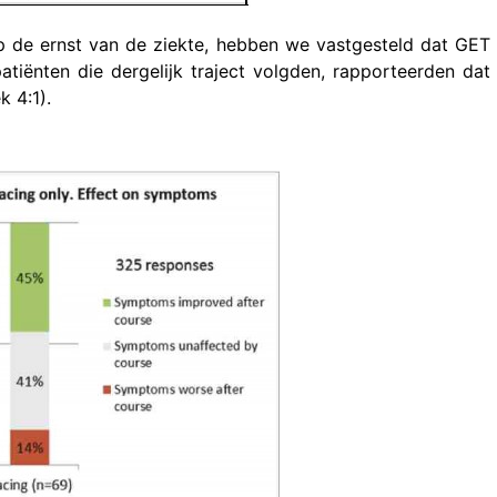
op de ernst van de ziekte, hebben we vastgesteld dat GET
atiënten die dergelijk traject volgden, rapporteerden dat
k 4:1).