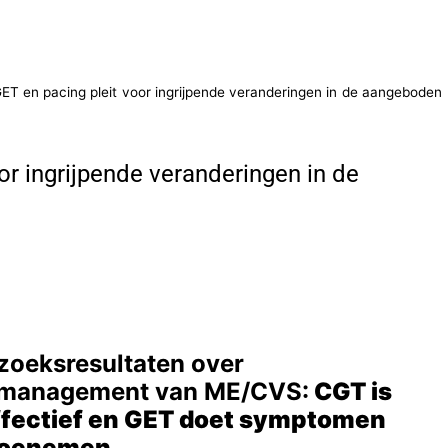
ET en pacing pleit voor ingrijpende veranderingen in de aangeboden
or ingrijpende veranderingen in de
zoeksresultaten over
emanagement van ME/CVS:
CGT is
effectief en GET doet symptomen
toenemen