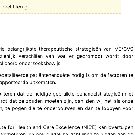
deel I terug.
ie belangrijkste therapeutische strategieën van ME/CVS
zienlijk verschillen van wat er gepromoot wordt door
liceerd onderzoeksbewijs.
detailleerde patiëntenenquête nodig is om de factoren te
rapporteerde uitkomsten.
rteren dat de huidige gebruikte behandelstrategieën niet
rdt dat ze zouden moeten zijn, dan zien wij het als onze
n, te pogen die te onderbouwen en dan te lobbyen voor
tute for Health and Care Excellence (NICE) kan overtuigen
verbeteren, en ook duidelijke richtlijnen te bieden aan de