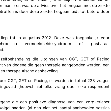
ver manieren waarop advies over het omgaan met de ziekte
offen is door deze ziekte; hetgeen leidt tot betere door
liep tot in augustus 2012. Deze was toegankelijk voor
hronisch vermoeidheidssyndroom of postviraal
d.
zelfbehandeling die uitgingen van CGT, GET of Pacing
t van degene die geen therapie aangeboden werden, een
en therapeutische aanbeveling.
voor CGT, GET en Pacing, er werden in totaal 228 vragen
ngevuld (hoewel niet elke vraag door elke respondent
gene die een positieve diagnose van een zorgverlener
volgd hadden (al dan niet het aantal aanbevolen sessies