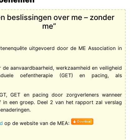
n beslissingen over me – zonder
me”
ntenenquête uitgevoerd door de ME Association in
r de aanvaardbaarheid, werkzaamheid en veiligheid
aduele oefentherapie (GET) en pacing, als
CGT, GET en pacing door zorgverleners wanneer
 in een groep. Deel 2 van het rapport zal verslag
enaderingen.
rd
op de website van de MEA: