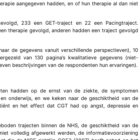
erapie aangegeven hadden, en of hun therapie al dan niet
volgd, 233 een GET-traject en 22 een Pacingtraject.
en therapie gevolgd, anderen hadden een traject gevolgd
 naar de gegevens vanuit verschillende perspectieven), 10
ergezeld van 130 pagina’s kwalitatieve gegevens (niet-
ven beschrijvingen van de respondenten hun ervaringen).
cten hadden op de ernst van de ziekte, de symptomen
rk, en onderwijs, en we keken naar de geschiktheid van de
patiënt en het effect dat CGT had op angst, depressie en
oden trajecten binnen de NHS, de geschiktheid van de
niet volledig afgewerkt werden, de informatievoorziening