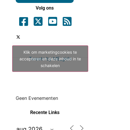
Volg ons
Klik om marketingcookies te
Tweets by ME_gids
accepteren en deze inhoud in te
schakelen
Geen Evenementen
Recente Links