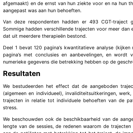
afgemaakt) en de ernst van hun ziekte voor en na hun th
aangepast was aan hun behoeften.
Van deze respondenten hadden er 493 CGT-traject ge
Sommige hadden verschillende trajecten voor meer dan e
dat uit meerdere therapieën bestond.
Deel 1 bevat 120 pagina’s kwantitatieve analyse (kijken
pagina’s met conclusies en aanbevelingen, en wordt v
numerieke gegevens die betrekking hebben op de geschre
Resultaten
We bestudeerden het effect dat de aangeboden traje
(algemeen en individueel), invaliditeitsuitkeringen, we
trajecten in relatie tot individuele behoeften van de 
stress.
We beschouwden ook de beschikbaarheid van de aangeb
lengte van de sessies, de redenen waarom de trajecten 