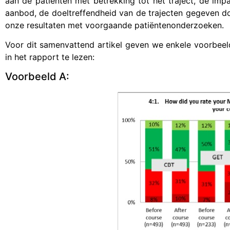
aan de patiënten met betrekking tot het traject, de imp
aanbod, de doeltreffendheid van de trajecten gegeven doo
onze resultaten met voorgaande patiëntenonderzoeken.
Voor dit samenvattend artikel geven we enkele voorbeelde
in het rapport te lezen:
Voorbeeld A: