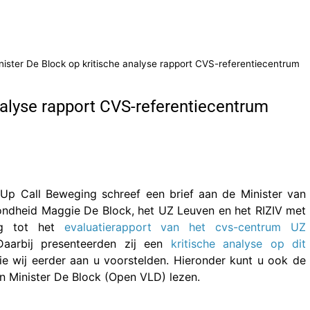
nister De Block op kritische analyse rapport CVS-referentiecentrum
nalyse rapport CVS-referentiecentrum
p Call Beweging schreef een brief aan de Minister van
ndheid Maggie De Block, het UZ Leuven en het RIZIV met
ng tot het
evaluatierapport van het cvs-centrum UZ
Daarbij presenteerden zij een
kritische analyse op dit
e wij eerder aan u voorstelden. Hieronder kunt u ook de
an Minister De Block (Open VLD) lezen.