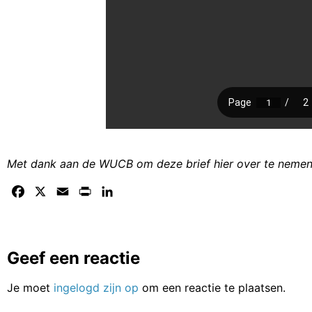
Met dank aan de WUCB om deze brief hier over te nemen
Facebook
X
Email
Print
LinkedIn
Geef een reactie
Je moet
ingelogd zijn op
om een reactie te plaatsen.