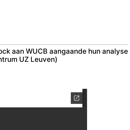
e Block aan WUCB aangaande hun analyse
entrum UZ Leuven)