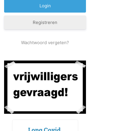
Registreren
Wachtwoord vergeten?
Long Covid,