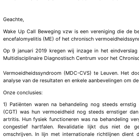
Geachte,
Wake Up Call Beweging vzw is een vereniging die de bel
encefalomyelitis (ME) of het chronisch vermoeidheidssyn
Op 9 januari 2019 kregen wij inzage in het eindverslag
Multidisciplinaire Diagnostisch Centrum voor het Chronis
Vermoeidheidssyndroom (MDC-CVS) te Leuven. Het docum
analyse van de resultaten en enkele aanbevelingen om de 
Onze conclusies:
1) Patiënten waren na behandeling nog steeds ernstig 
(CGT) was hun vermoeidheid nog steeds ernstiger dan 
artritis. Hun fysiek functioneren was na behandeling ve
congestief hartfalen. Revalidatie lijkt dus niet de 
omschrijven. In lijn met internationale richtlijnen di