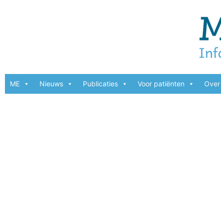
ME
Nieuws
Publicaties
Voor patiënten
Over 