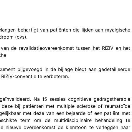
angen behartigt van patiënten die lijden aan myalgische
droom (cvs).
 van de revalidatieovereenkomst tussen het RIZIV en het
che
ent bijgevoegd in de bijlage biedt aan gedetailleerde
RIZIV-conventie te verbeteren.
geïnvalideerd. Na 15 sessies cognitieve gedragstherapie
deze bij patiënten met multiple sclerose of reumatoïde
rgelijkbaar met deze van een bejaarde of een patiënt met
geschikte term om de multidisciplinaire behandeling te
ent de nieuwe overeenkomst de klemtoon te verleggen naar