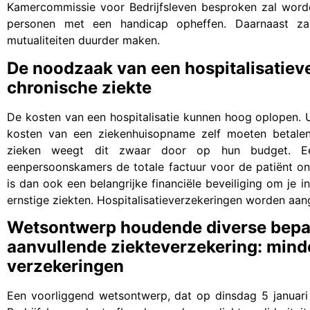
Kamercommissie voor Bedrijfsleven besproken zal worden
personen met een handicap opheffen. Daarnaast zal
mutualiteiten duurder maken.
De noodzaak van een hospitalisatiev
chronische ziekte
De kosten van een hospitalisatie kunnen hoog oplopen. 
kosten van een ziekenhuisopname zelf moeten betalen.
zieken weegt dit zwaar door op hun budget. Ee
eenpersoonskamers de totale factuur voor de patiënt 
is dan ook een belangrijke financiële beveiliging om je
ernstige ziekten. Hospitalisatieverzekeringen worden aan
Wetsontwerp houdende diverse bepal
aanvullende ziekteverzekering: minde
verzekeringen
Een voorliggend wetsontwerp, dat op dinsdag 5 januar