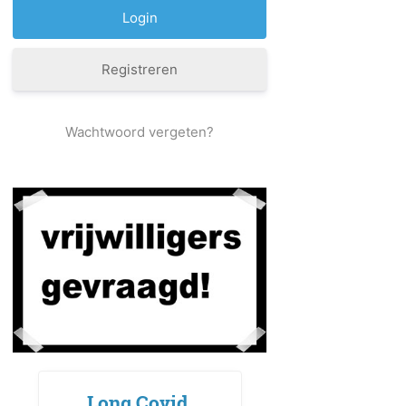
Registreren
Wachtwoord vergeten?
Long Covid,