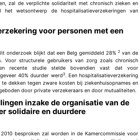
, zal de verplichte solidariteit met chronisch zieken en
 het wetsontwerp de hospitalisatieverzekeringen van
erzekering voor personen met een
2
Uit onderzoek blijkt dat een Belg gemiddeld 28%
van de
 Voor structurele gebruikers van zorg zoals chronisch
n recente studie stelde bovendien vast dat voor
3
ongeveer 40% duurder werd
. Een hospitalisatieverzekering
 in te dekken tegen zware kosten bij ziekenhuisopnames en
geboden door private verzekeraars en door mutualiteiten.
ingen inzake de organisatie van de
r solidaire en duurdere
i 2010 besproken zal worden in de Kamercommissie voor