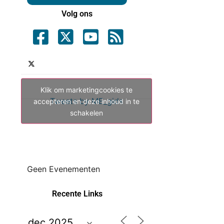
Volg ons
Klik om marketingcookies te
Tweets by ME_gids
accepteren en deze inhoud in te
schakelen
Geen Evenementen
Recente Links