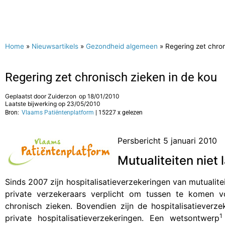
Home
»
Nieuwsartikels
»
Gezondheid algemeen
»
Regering zet chron
Regering zet chronisch zieken in de kou
Geplaatst door
Zuiderzon
op
18/01/2010
Laatste bijwerking op 23/05/2010
Bron:
Vlaams Patiëntenplatform
| 15227 x gelezen
Persbericht 5 januari 2010
Mutualiteiten niet l
Sinds 2007 zijn hospitalisatieverzekeringen van mutualitei
private verzekeraars verplicht om tussen te komen 
chronisch zieken. Bovendien zijn de hospitalisatiever
1
private hospitalisatieverzekeringen. Een wetsontwerp