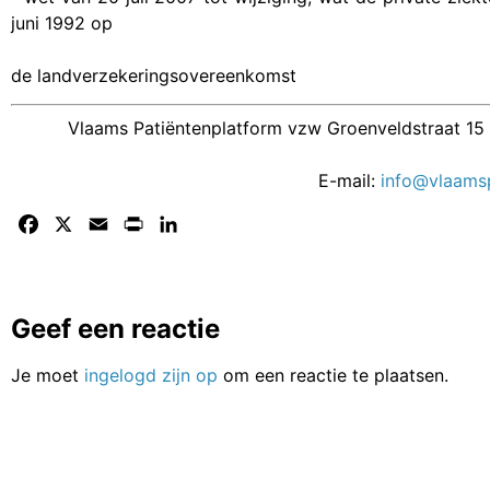
juni 1992 op
de landverzekeringsovereenkomst
Vlaams Patiëntenplatform vzw Groenveldstraat 15 
E-mail:
info@vlaamsp
Facebook
X
Email
Print
LinkedIn
Geef een reactie
Je moet
ingelogd zijn op
om een reactie te plaatsen.