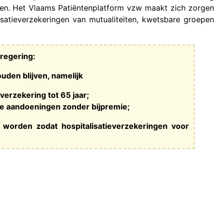
iten. Het Vlaams Patiëntenplatform vzw maakt zich zorgen
isatieverzekeringen van mutualiteiten, kwetsbare groepen
regering:
den blijven, namelijk
everzekering tot 65 jaar;
de aandoeningen zonder bijpremie;
d worden zodat hospitalisatieverzekeringen voor