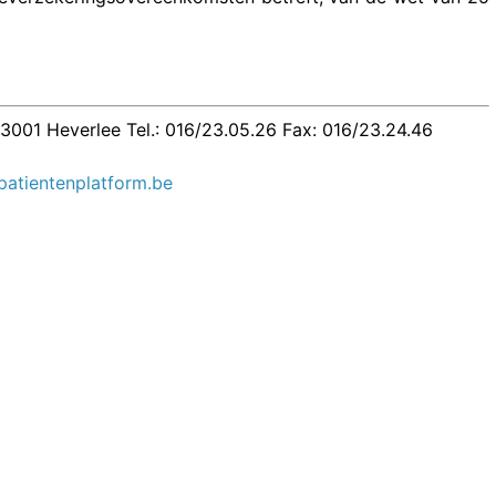
3001 Heverlee Tel.: 016/23.05.26 Fax: 016/23.24.46
atientenplatform.be