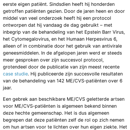
eerste eigen patiënt. Sindsdien heeft hij honderden
getroffen patiënten gezien. Door de jaren heen en door
middel van veel onderzoek heeft hij een protocol
ontworpen dat hij vandaag de dag gebruikt – met
inbegrip van de behandeling van het Epstein Barr Virus,
het Cytomegalovirus, en het Humaan Herpesvirus 6,
alleen of in combinatie door het gebruik van antivirale
geneesmiddelen. In de afgelopen jaren werd er steeds
meer gesproken over zijn succesvol protocol,
grotendeel door de publicatie van zijn meest recente
case studie
. Hij publiceerde zijn succesvolle resultaten
van de behandeling van 142 ME/CVS-patiënten over 6
jaar.
Een gebrek aan beschikbare ME/CVS geletterde artsen
voor ME/CVS-patiënten is algemeen bekend binnen
deze hechte gemeenschap. Het is dus algemeen
begrepen dat deze patiënten zelf de rol op zich nemen
om hun artsen voor te lichten over hun eigen ziekte. Het