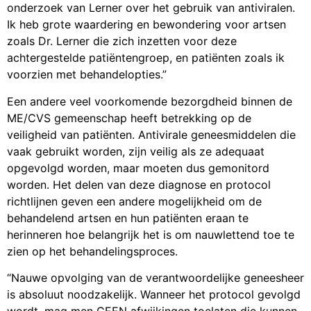
onderzoek van Lerner over het gebruik van antiviralen.
Ik heb grote waardering en bewondering voor artsen
zoals Dr. Lerner die zich inzetten voor deze
achtergestelde patiëntengroep, en patiënten zoals ik
voorzien met behandelopties.”
Een andere veel voorkomende bezorgdheid binnen de
ME/CVS gemeenschap heeft betrekking op de
veiligheid van patiënten. Antivirale geneesmiddelen die
vaak gebruikt worden, zijn veilig als ze adequaat
opgevolgd worden, maar moeten dus gemonitord
worden. Het delen van deze diagnose en protocol
richtlijnen geven een andere mogelijkheid om de
behandelend artsen en hun patiënten eraan te
herinneren hoe belangrijk het is om nauwlettend toe te
zien op het behandelingsproces.
“Nauwe opvolging van de verantwoordelijke geneesheer
is absoluut noodzakelijk. Wanneer het protocol gevolgd
wordt, mag men GEEN afwijkingen toelaten die kunnen