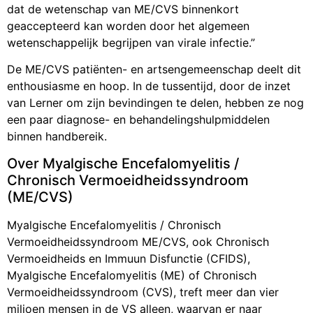
dat de wetenschap van ME/CVS binnenkort
geaccepteerd kan worden door het algemeen
wetenschappelijk begrijpen van virale infectie.”
De ME/CVS patiënten- en artsengemeenschap deelt dit
enthousiasme en hoop. In de tussentijd, door de inzet
van Lerner om zijn bevindingen te delen, hebben ze nog
een paar diagnose- en behandelingshulpmiddelen
binnen handbereik.
Over Myalgische Encefalomyelitis /
Chronisch Vermoeidheidssyndroom
(ME/CVS)
Myalgische Encefalomyelitis / Chronisch
Vermoeidheidssyndroom ME/CVS, ook Chronisch
Vermoeidheids en Immuun Disfunctie (CFIDS),
Myalgische Encefalomyelitis (ME) of Chronisch
Vermoeidheidssyndroom (CVS), treft meer dan vier
miljoen mensen in de VS alleen, waarvan er naar