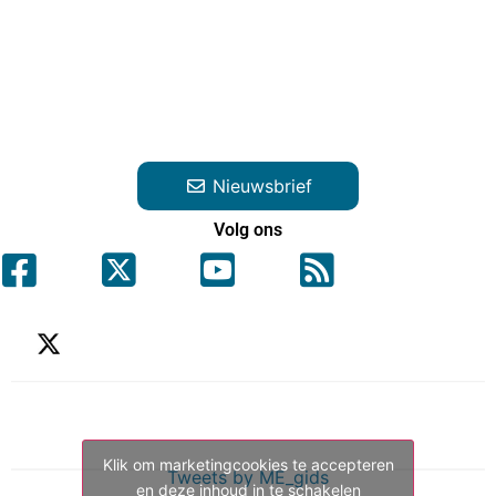
Nieuwsbrief
Volg ons
Klik om marketingcookies te accepteren
Tweets by ME_gids
en deze inhoud in te schakelen