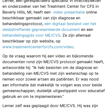
Lerner, een gerespecteerd specialist in infectieziekten
en onderzoeker van het Treatment Center for CFS in
Beverly Hills, MI, heeft een
video presentatie
online
beschikbaar gemaakt van zijn diagnose en
behandelingsprotocol,
een digitaal bestand van het
desbetreffende gepresenteerde document
en een
behandelingsgids voor ME/CVS
. Ze zijn allemaal
beschikbaar op zijn website, op
www.treatmentcenterforcfs.com/video
.
Op de vraag waarom hij een video en bijkomende
documenten rond zijn ME/CVS protocol gemaakt heeft,
antwoordde hij: “Ik heb besloten om de diagnose en
behandeling van ME/CVS met zijn wetenschap op te
nemen voor zowel artsen als patiënten. Er was nood
aan informatie dat makkelijk te volgen was voor beide
gemeenschappen, duidelijk uitgestippeld voor educatief
gebruik en om te implementeren.”
Lerner zelf was geplaagd door ME/CVS. Hij was zijn