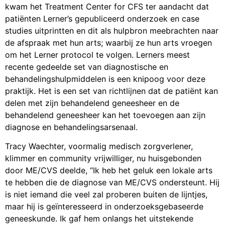
kwam het Treatment Center for CFS ter aandacht dat
patiënten Lerner’s gepubliceerd onderzoek en case
studies uitprintten en dit als hulpbron meebrachten naar
de afspraak met hun arts; waarbij ze hun arts vroegen
om het Lerner protocol te volgen. Lerners meest
recente gedeelde set van diagnostische en
behandelingshulpmiddelen is een knipoog voor deze
praktijk. Het is een set van richtlijnen dat de patiënt kan
delen met zijn behandelend geneesheer en de
behandelend geneesheer kan het toevoegen aan zijn
diagnose en behandelingsarsenaal.
Tracy Waechter, voormalig medisch zorgverlener,
klimmer en community vrijwilliger, nu huisgebonden
door ME/CVS deelde, “Ik heb het geluk een lokale arts
te hebben die de diagnose van ME/CVS ondersteunt. Hij
is niet iemand die veel zal proberen buiten de lijntjes,
maar hij is geïnteresseerd in onderzoeksgebaseerde
geneeskunde. Ik gaf hem onlangs het uitstekende