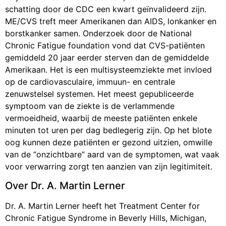
schatting door de CDC een kwart geïnvalideerd zijn.
ME/CVS treft meer Amerikanen dan AIDS, lonkanker en
borstkanker samen. Onderzoek door de National
Chronic Fatigue foundation vond dat CVS-patiënten
gemiddeld 20 jaar eerder sterven dan de gemiddelde
Amerikaan. Het is een multisysteemziekte met invloed
op de cardiovasculaire, immuun- en centrale
zenuwstelsel systemen. Het meest gepubliceerde
symptoom van de ziekte is de verlammende
vermoeidheid, waarbij de meeste patiënten enkele
minuten tot uren per dag bedlegerig zijn. Op het blote
oog kunnen deze patiënten er gezond uitzien, omwille
van de “onzichtbare” aard van de symptomen, wat vaak
voor verwarring zorgt ten aanzien van zijn legitimiteit.
Over Dr. A. Martin Lerner
Dr. A. Martin Lerner heeft het Treatment Center for
Chronic Fatigue Syndrome in Beverly Hills, Michigan,