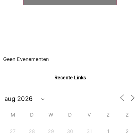
Geen Evenementen
Recente Links
M
D
W
D
V
Z
Z
27
28
29
30
31
1
2