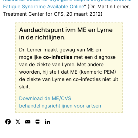
Fatigue Syndrome Available Online
” (Dr. Martin Lerner,
Treatment Center for CFS, 20 maart 2012)
Aandachtspunt ivm ME en Lyme
in de richtlijnen.
Dr. Lerner maakt gewag van ME en
mogelijke
co-infecties
met een diagnose
van de ziekte van Lyme. Met andere
woorden, hij stelt dat ME (kenmerk: PEM)
de ziekte van Lyme en co-infecties niet uit
sluit.
Download de ME/CVS
behandelingsrichtlijnen voor artsen
Facebook
X
Email
Print
LinkedIn