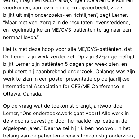
voorkomen, aan lever en nieren bijvoorbeeld, zoals
blijkt uit mijn onderzoeks- en richtlijnen”, zegt Lerner.
“Maar met veel zorg zijn de resultaten levensreddend,
en regelmatig keren ME/CVS-patiënten terug naar een
normaal leven.”
Het is met deze hoop voor alle ME/CVS-patiënten, dat
Dr. Lerner zijn werk verder zet. Op zijn 82-jarige leeftijd
blijft Lerner zijn patiënten 5 dagen per week zien, en
publiceert hij baanbrekend onderzoek. Onlangs was zijn
werk te zien in een poster presentatie op de jaarlijkse
International Association for CFS/ME Conference in
Ottawa, Canada.
Op de vraag wat de toekomst brengt, antwoordde
Lerner, “Ons onderzoekswerk gaat voort! Alle werk in
de video is bevestigd door herhaalde replicatie in de
afgelopen jaren.” Daarna zei hij “Ik ben hoopvol, in het
belang van de patiënten evenals toekomstig onderzoek,