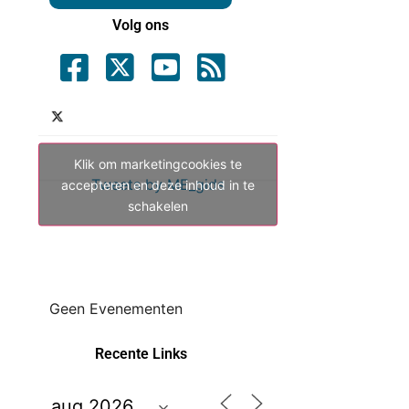
Volg ons
Klik om marketingcookies te
Tweets by ME_gids
accepteren en deze inhoud in te
schakelen
Geen Evenementen
Recente Links