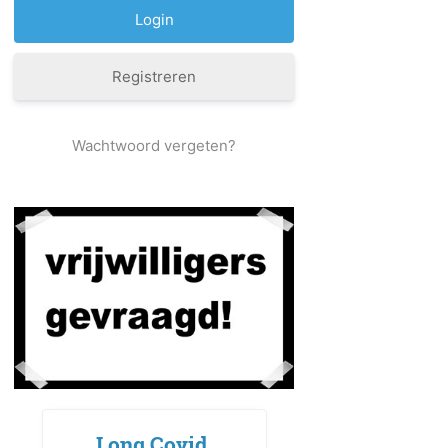
Registreren
Wachtwoord vergeten?
Long Covid,