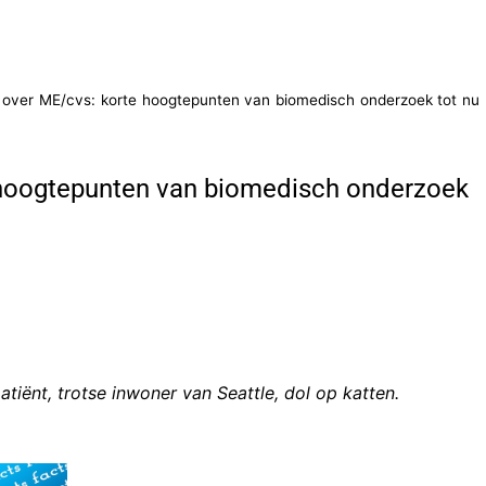
over ME/cvs: korte hoogtepunten van biomedisch onderzoek tot nu
hoogtepunten van biomedisch onderzoek
tiënt, trotse inwoner van Seattle, dol op katten.