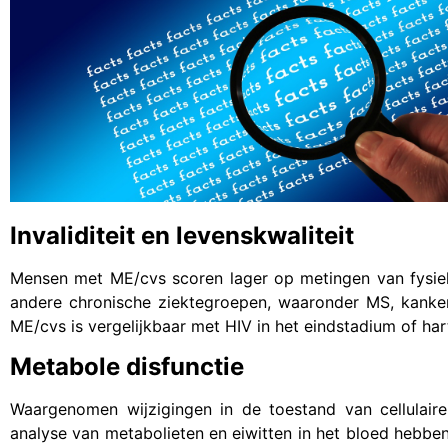
Invaliditeit en levenskwaliteit
Mensen met ME/cvs scoren lager op metingen van fysiek
andere chronische ziektegroepen, waaronder MS, kanker
ME/cvs is vergelijkbaar met HIV in het eindstadium of har
Metabole disfunctie
Waargenomen wijzigingen in de toestand van cellulair
analyse van metabolieten en eiwitten in het bloed hebben