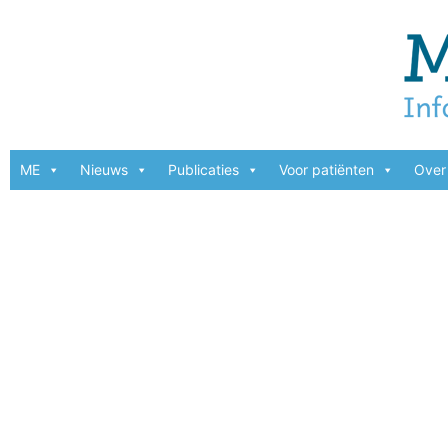
ME
Nieuws
Publicaties
Voor patiënten
Over 