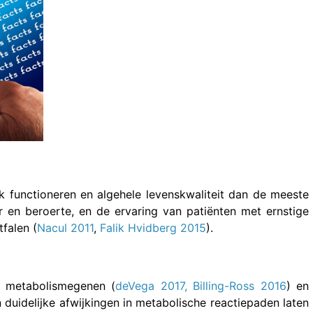
 functioneren en algehele levenskwaliteit dan de meeste
 en beroerte, en de ervaring van patiënten met ernstige
tfalen (
Nacul 2011
,
Falik Hvidberg 2015
).
e metabolismegenen (
deVega 2017,
Billing-Ross 2016
) en
 duidelijke afwijkingen in metabolische reactiepaden laten