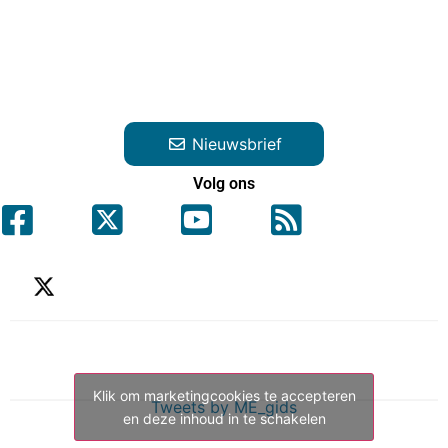
Nieuwsbrief
Volg ons
Klik om marketingcookies te accepteren
Tweets by ME_gids
en deze inhoud in te schakelen