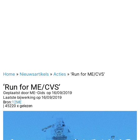
Home
»
Nieuwsartikels
»
Acties
»
‘Run for ME/CVS’
‘Run for ME/CVS’
Geplaatst door
ME-Gids
op
16/09/2019
Laatste bijwerking op 16/09/2019
Bron:
12ME
| 45220 x gelezen