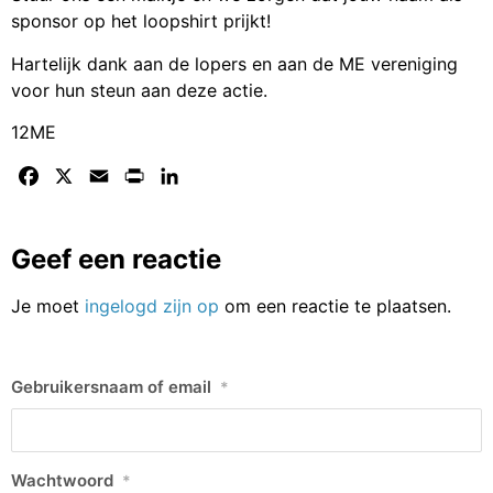
sponsor op het loopshirt prijkt!
Hartelijk dank aan de lopers en aan de ME vereniging
voor hun steun aan deze actie.
12ME
Facebook
X
Email
Print
LinkedIn
Geef een reactie
Je moet
ingelogd zijn op
om een reactie te plaatsen.
Gebruikersnaam of email
*
Wachtwoord
*