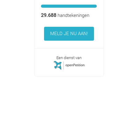
29.688
handtekeningen
MELD JE NU AAN!
Een dienst van