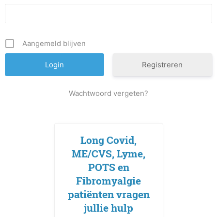
Aangemeld blijven
Registreren
Wachtwoord vergeten?
Long Covid,
ME/CVS, Lyme,
POTS en
Fibromyalgie
patiënten vragen
jullie hulp