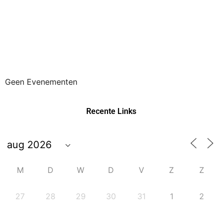
Geen Evenementen
Recente Links
M
D
W
D
V
Z
Z
27
28
29
30
31
1
2