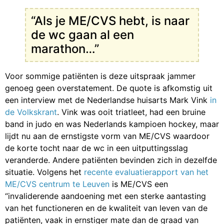
“Als je ME/CVS hebt, is naar
de wc gaan al een
marathon…”
Voor sommige patiënten is deze uitspraak jammer
genoeg geen overstatement. De quote is afkomstig uit
een interview met de Nederlandse huisarts Mark Vink
in
de Volkskrant
. Vink was ooit triatleet, had een bruine
band in judo en was Nederlands kampioen hockey, maar
lijdt nu aan de ernstigste vorm van ME/CVS waardoor
de korte tocht naar de wc in een uitputtingsslag
veranderde. Andere patiënten bevinden zich in dezelfde
situatie. Volgens het
recente evaluatierapport van het
ME/CVS centrum te Leuven
is ME/CVS een
“invaliderende aandoening met een sterke aantasting
van het functioneren en de kwaliteit van leven van de
patiënten, vaak in ernstiger mate dan de graad van