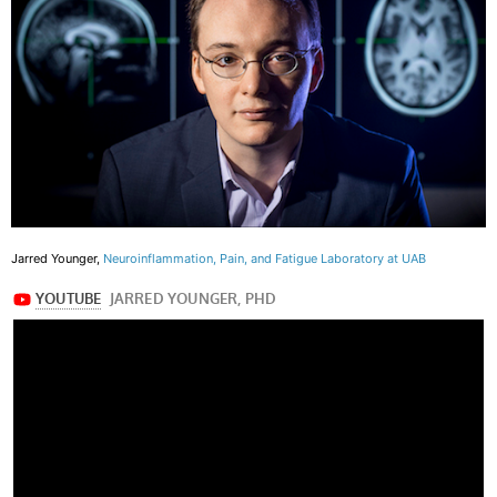
Jarred Younger,
Neuroinflammation, Pain, and Fatigue Laboratory at UAB