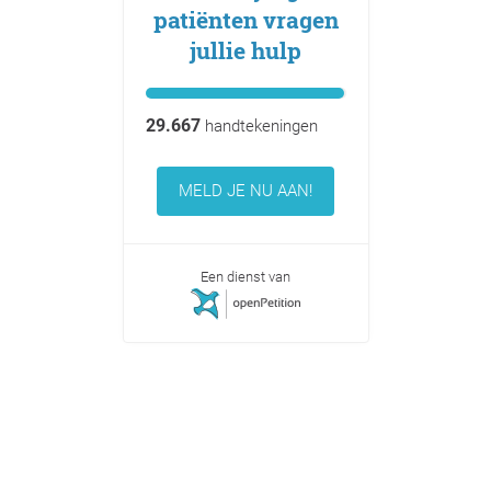
patiënten vragen
jullie hulp
29.667
handtekeningen
MELD JE NU AAN!
Een dienst van