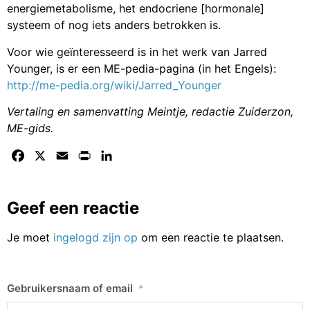
energiemetabolisme, het endocriene [hormonale]
systeem of nog iets anders betrokken is.
Voor wie geïnteresseerd is in het werk van Jarred
Younger, is er een ME-pedia-pagina (in het Engels):
http://me-pedia.org/wiki/Jarred_Younger
Vertaling en samenvatting Meintje, redactie Zuiderzon,
ME-gids.
Facebook
X
Email
Print
LinkedIn
Geef een reactie
Je moet
ingelogd zijn op
om een reactie te plaatsen.
Gebruikersnaam of email
*