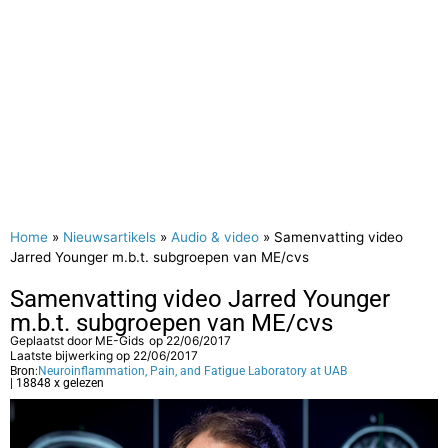
Home
»
Nieuwsartikels
»
Audio & video
»
Samenvatting video
Jarred Younger m.b.t. subgroepen van ME/cvs
Samenvatting video Jarred Younger
m.b.t. subgroepen van ME/cvs
Geplaatst door
ME-Gids
op
22/06/2017
Laatste bijwerking op 22/06/2017
Bron:
Neuroinflammation, Pain, and Fatigue Laboratory at UAB
| 18848 x gelezen