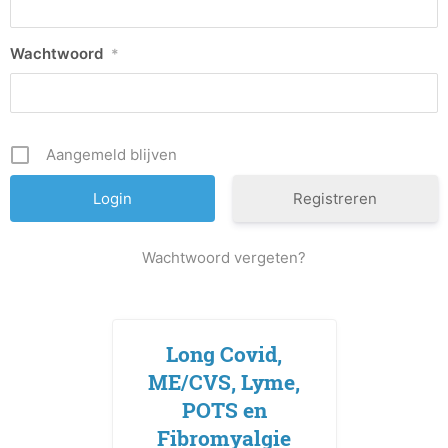
Wachtwoord
*
Aangemeld blijven
Registreren
Wachtwoord vergeten?
Long Covid,
ME/CVS, Lyme,
POTS en
Fibromyalgie