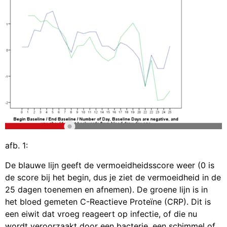
afb. 1:
De blauwe lijn geeft de vermoeidheidsscore weer (0 is
de score bij het begin, dus je ziet de vermoeidheid in de
25 dagen toenemen en afnemen). De groene lijn is in
het bloed gemeten C-Reactieve Proteïne (CRP). Dit is
een eiwit dat vroeg reageert op infectie, of die nu
wordt veroorzaakt door een bacterie, een schimmel of