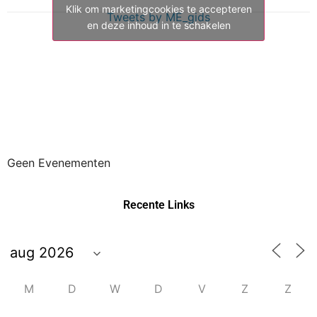
Klik om marketingcookies te accepteren
Tweets by ME_gids
en deze inhoud in te schakelen
Geen Evenementen
Recente Links
M
D
W
D
V
Z
Z