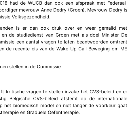
2018 had de WUCB dan ook een afspraak met Federaal
oordiger mevrouw Anne Dedry (Groen). Mevrouw Dedry is
issie Volksgezondheid.
aanden is er dan ook druk over en weer gemaild met
en de studiedienst van Groen met als doel Minister De
mmissie een
aantal vragen te laten beantwoorden omtrent
en de
recente eis van de Wake-Up Call Beweging om ME
nen stellen in de Commissie
t kritische vragen te stellen inzake het CVS-beleid en er
tig Belgische CVS-beleid afstemt op de internationale
 op het biomedisch model en niet langer de voorkeur gaat
stherapie en Graduele Oefentherapie.