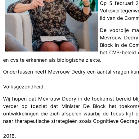
Op 5 februari 
Volksvertegenw
lid van de Comm
De voorbije m
Mevrouw Dedry 
Block in de Co
het CVS-beleid
en cvs te erkennen als biologische ziekte
.
Ondertussen heeft Mevrouw Dedry een aantal vragen kun
Volksgezondheid.
Wij hopen dat Mevrouw Dedry in de toekomst bereid blijf
verder op toeziet dat Minister De Block het toekoms
ontwikkelingen die zich afspelen waarbij de focus ligt
naar therapeutische strategieën zoals Cognitieve Gedrag
2018.