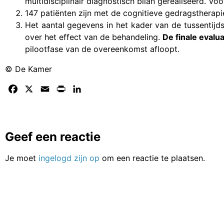
multidisciplinair diagnostisch bilan gerealiseerd. V
147 patiënten zijn met de cognitieve gedragstherapi
Het aantal gegevens in het kader van de tussentijds
over het effect van de behandeling.
De finale evalu
pilootfase van de overeenkomst afloopt.
© De Kamer
Facebook
X
Email
Print
LinkedIn
Geef een reactie
Je moet
ingelogd zijn op
om een reactie te plaatsen.