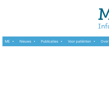
ME
Nieuws
Publicaties
Voor patiënten
Over 