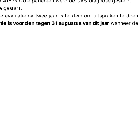
oor 416 van die patiënten werd de CVS-diagnose gesteld.
e gestart.
e evaluatie na twee jaar is te klein om uitspraken te doen
atie is voorzien tegen 31 augustus van dit jaar
wanneer de