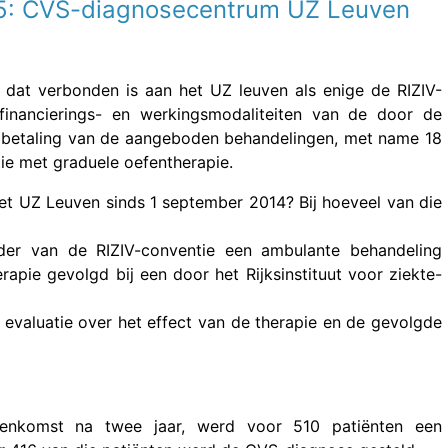
295: CVS-diagnosecentrum UZ Leuven
 dat verbonden is aan het UZ leuven als enige de RIZIV-
financierings- en werkingsmodaliteiten van de door de
gbetaling van de aangeboden behandelingen, met name 18
ie met graduele oefentherapie.
het UZ Leuven sinds 1 september 2014? Bij hoeveel van die
der van de RIZIV-conventie een ambulante behandeling
apie gevolgd bij een door het Rijksinstituut voor ziekte-
 evaluatie over het effect van de therapie en de gevolgde
eenkomst na twee jaar, werd voor 510 patiënten een