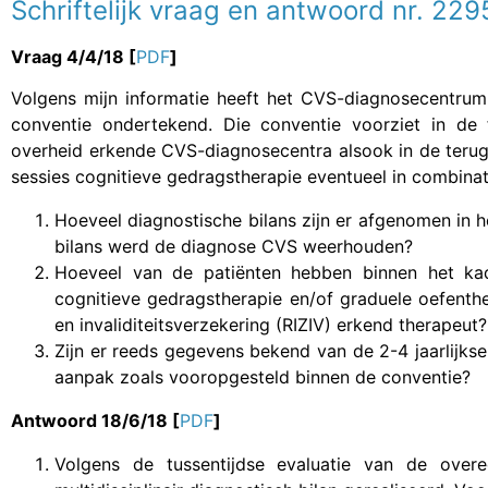
Schriftelijk vraag en antwoord nr. 2
Vraag 4/4/18 [
PDF
]
Volgens mijn informatie heeft het CVS-diagnosecentrum
conventie ondertekend. Die conventie voorziet in de 
overheid erkende CVS-diagnosecentra alsook in de teru
sessies cognitieve gedragstherapie eventueel in combinat
Hoeveel diagnostische bilans zijn er afgenomen in 
bilans werd de diagnose CVS weerhouden?
Hoeveel van de patiënten hebben binnen het ka
cognitieve gedragstherapie en/of graduele oefenther
en invaliditeitsverzekering (RIZIV) erkend therapeut?
Zijn er reeds gegevens bekend van de 2-4 jaarlijkse
aanpak zoals vooropgesteld binnen de conventie?
Antwoord 18/6/18 [
PDF
]
Volgens de tussentijdse evaluatie van de over