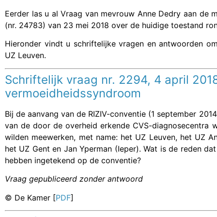
Eerder las u al
Vraag van mevrouw Anne Dedry aan de mi
(nr. 24783)
van 23 mei 2018 over de huidige toestand ro
Hieronder vindt u schriftelijke vragen en antwoorden 
UZ Leuven.
Schriftelijk vraag nr. 2294, 4 april 20
vermoeidheidssyndroom
Bij de aanvang van de RIZIV-conventie (1 september 2014)
van de door de overheid erkende CVS-diagnosecentra wa
wilden meewerken, met name: het UZ Leuven, het UZ Ant
het UZ Gent en Jan Yperman (Ieper). Wat is de reden dat a
hebben ingetekend op de conventie?
Vraag gepubliceerd zonder antwoord
© De Kamer [
PDF
]