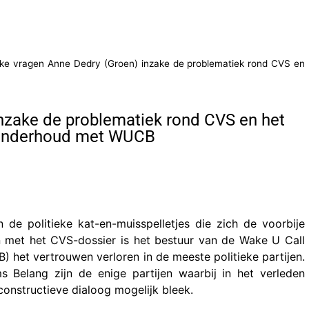
lijke vragen Anne Dedry (Groen) inzake de problematiek rond CVS en
inzake de problematiek rond CVS en het
 onderhoud met WUCB
 de politieke kat-en-muisspelletjes die zich de voorbije
n met het CVS-dossier is het bestuur van de Wake U Call
 het vertrouwen verloren in de meeste politieke partijen.
 Belang zijn de enige partijen waarbij in het verleden
onstructieve dialoog mogelijk bleek.