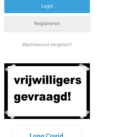
Registreren
Wachtwoord vergeten?
Long Covid,