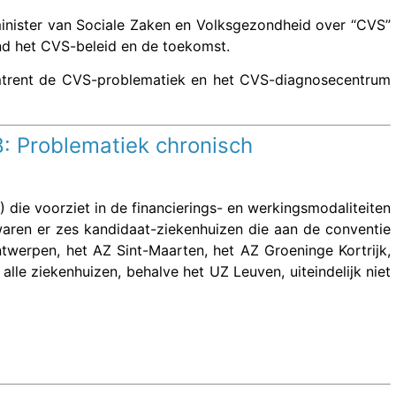
nister van Sociale Zaken en Volksgezondheid over “CVS”
nd het CVS-beleid en de toekomst.
omtrent de CVS-problematiek en het CVS-diagnosecentrum
18: Problematiek chronisch
 die voorziet in de financierings- en werkingsmodaliteiten
ren er zes kandidaat-ziekenhuizen die aan de conventie
werpen, het AZ Sint-Maarten, het AZ Groeninge Kortrijk,
lle ziekenhuizen, behalve het UZ Leuven, uiteindelijk niet