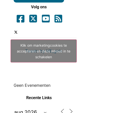
Volg ons
Klik om marketingcookies te
Tweets by ME_gids
accepteren en deze inhoud in te
schakelen
Geen Evenementen
Recente Links