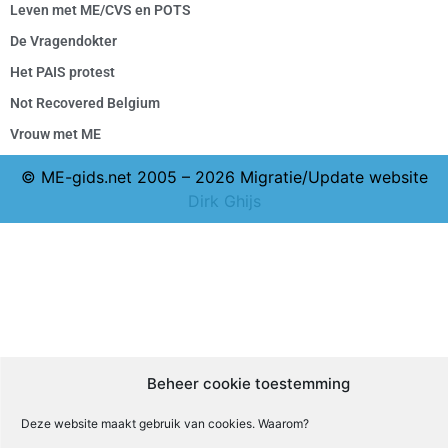
Leven met ME/CVS en POTS
De Vragendokter
Het PAIS protest
Not Recovered Belgium
Vrouw met ME
© ME-gids.net 2005 – 2026 Migratie/Update website
Dirk Ghijs
Beheer cookie toestemming
Deze website maakt gebruik van cookies. Waarom?