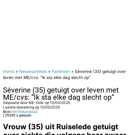
Home
»
Nieuwsartikels
»
Patiënten
»
Séverine (35) getuigt over
leven met ME/cvs: “Ik sta elke dag slecht op”
Séverine (35) getuigt over leven met
ME/cvs: “Ik sta elke dag slecht op”
Geplaatst door
ME-Gids
op
10/05/2020
Laatste bijwerking op 10/05/2020
Bron:
Het Nieuwsblad
| 29390 x gelezen
Vrouw (35) uit Ruiselede getuigt