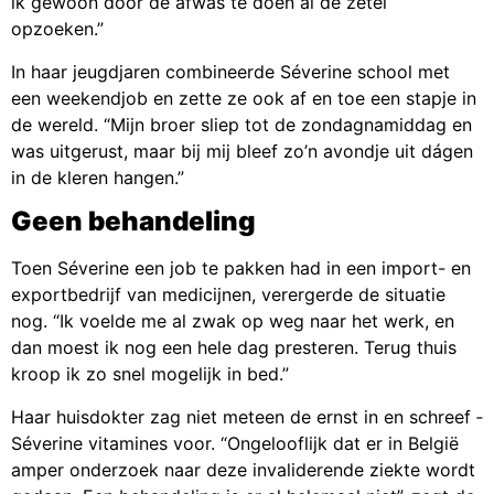
ik gewoon door de afwas te doen al de zetel
opzoeken.”
In haar jeugdjaren combineerde Séverine school met
een weekendjob en zette ze ook af en toe een stapje in
de wereld. “Mijn broer sliep tot de zondagnamiddag en
was uitgerust, maar bij mij bleef zo’n avondje uit dágen
in de kleren hangen.”
Geen behandeling
Toen Séverine een job te pakken had in een import- en
exportbedrijf van medicijnen, verergerde de situatie
nog. “Ik voelde me al zwak op weg naar het werk, en
dan moest ik nog een hele dag presteren. Terug thuis
kroop ik zo snel mogelijk in bed.”
Haar huisdokter zag niet meteen de ernst in en schreef ­
Séverine vitamines voor. “Ongelooflijk dat er in België
amper onderzoek naar deze invaliderende ziekte wordt