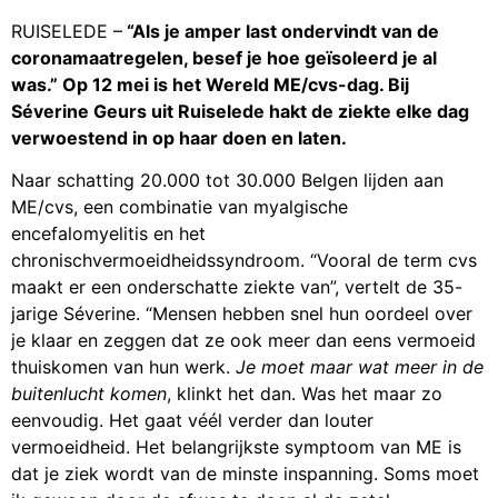
RUISELEDE –
“Als je amper last ondervindt van de
coronamaatregelen, besef je hoe geïsoleerd je al
was.” Op 12 mei is het Wereld ME/cvs-dag. Bij
Séverine Geurs uit Ruiselede hakt de ziekte elke dag
verwoestend in op haar doen en laten.
Naar schatting 20.000 tot 30.000 Belgen lijden aan
ME/cvs, een combinatie van myalgische
encefalomyelitis en het
chronischvermoeidheidssyndroom. “Vooral de term cvs
maakt er een onderschatte ziekte van”, vertelt de 35-
jarige Séverine. “Mensen hebben snel hun oordeel over
je klaar en zeggen dat ze ook meer dan eens vermoeid
thuiskomen van hun werk.
Je moet maar wat meer in de
buitenlucht komen
, klinkt het dan. Was het maar zo
eenvoudig. Het gaat véél verder dan louter
vermoeidheid. Het belangrijkste symptoom van ME is
dat je ziek wordt van de minste inspanning. Soms moet