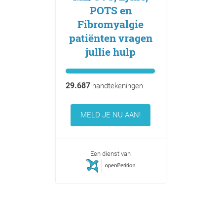
POTS en
Fibromyalgie
patiënten vragen
jullie hulp
29.687
handtekeningen
MELD JE NU AAN!
Een dienst van