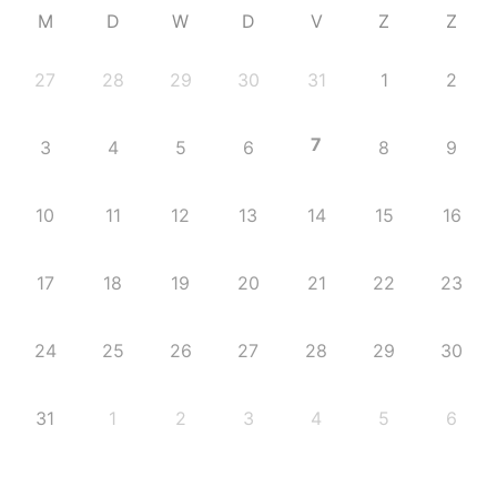
M
D
W
D
V
Z
Z
27
28
29
30
31
1
2
7
3
4
5
6
8
9
10
11
12
13
14
15
16
17
18
19
20
21
22
23
24
25
26
27
28
29
30
31
1
2
3
4
5
6