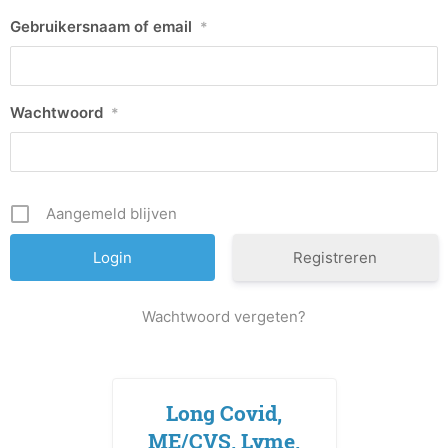
Gebruikersnaam of email
*
Wachtwoord
*
Aangemeld blijven
Registreren
Wachtwoord vergeten?
Long Covid,
ME/CVS, Lyme,