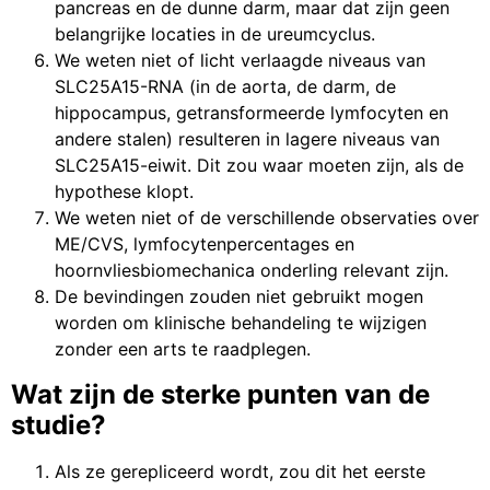
pancreas en de dunne darm, maar dat zijn geen
belangrijke locaties in de ureumcyclus.
We weten niet of licht verlaagde niveaus van
SLC25A15-RNA (in de aorta, de darm, de
hippocampus, getransformeerde lymfocyten en
andere stalen) resulteren in lagere niveaus van
SLC25A15-eiwit. Dit zou waar moeten zijn, als de
hypothese klopt.
We weten niet of de verschillende observaties over
ME/CVS, lymfocytenpercentages en
hoornvliesbiomechanica onderling relevant zijn.
De bevindingen zouden niet gebruikt mogen
worden om klinische behandeling te wijzigen
zonder een arts te raadplegen.
Wat zijn de sterke punten van de
studie?
Als ze gerepliceerd wordt, zou dit het eerste