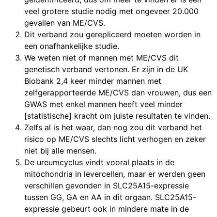
veel grotere studie nodig met ongeveer 20.000
gevallen van ME/CVS.
Dit verband zou gerepliceerd moeten worden in
een onafhankelijke studie.
We weten niet of mannen met ME/CVS dit
genetisch verband vertonen. Er zijn in de UK
Biobank 2,4 keer minder mannen met
zelfgerapporteerde ME/CVS dan vrouwen, dus een
GWAS met enkel mannen heeft veel minder
[statistische] kracht om juiste resultaten te vinden.
Zelfs al is het waar, dan nog zou dit verband het
risico op ME/CVS slechts licht verhogen en zeker
niet bij alle mensen.
De ureumcyclus vindt vooral plaats in de
mitochondria in levercellen, maar er werden geen
verschillen gevonden in SLC25A15-expressie
tussen GG, GA en AA in dit orgaan. SLC25A15-
expressie gebeurt ook in mindere mate in de