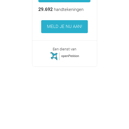
29.692
handtekeningen
MELD JE NU AAN!
Een dienst van