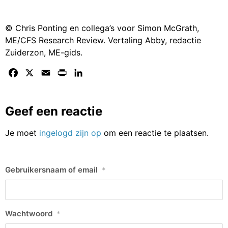
© Chris Ponting en collega’s voor Simon McGrath,
ME/CFS Research Review. Vertaling Abby, redactie
Zuiderzon, ME-gids.
Facebook
X
Email
Print
LinkedIn
Geef een reactie
Je moet
ingelogd zijn op
om een reactie te plaatsen.
Gebruikersnaam of email
*
Wachtwoord
*