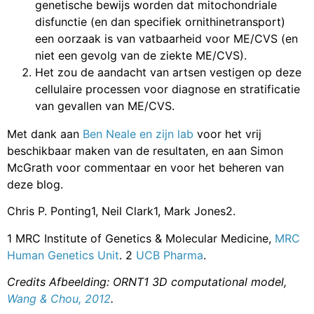
genetische bewijs worden dat mitochondriale
disfunctie (en dan specifiek ornithinetransport)
een oorzaak is van vatbaarheid voor ME/CVS (en
niet een gevolg van de ziekte ME/CVS).
Het zou de aandacht van artsen vestigen op deze
cellulaire processen voor diagnose en stratificatie
van gevallen van ME/CVS.
Met dank aan
Ben Neale en zijn lab
voor het vrij
beschikbaar maken van de resultaten, en aan Simon
McGrath voor commentaar en voor het beheren van
deze blog.
Chris P. Ponting1, Neil Clark1, Mark Jones2.
1 MRC Institute of Genetics & Molecular Medicine,
MRC
Human Genetics Unit
. 2
UCB Pharma
.
Credits Afbeelding: ORNT1 3D computational model,
Wang & Chou, 2012
.