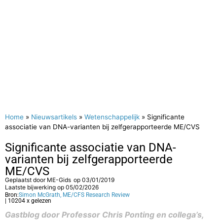
Home
»
Nieuwsartikels
»
Wetenschappelijk
»
Significante
associatie van DNA-varianten bij zelfgerapporteerde ME/CVS
Significante associatie van DNA-
varianten bij zelfgerapporteerde
ME/CVS
Geplaatst door
ME-Gids
op
03/01/2019
Laatste bijwerking op 05/02/2026
Bron:
Simon McGrath, ME/CFS Research Review
| 10204 x gelezen
Gastblog door Professor Chris Ponting en collega’s,