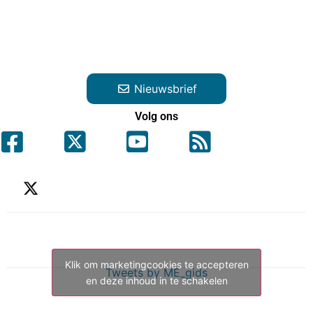
Nieuwsbrief
Volg ons
Klik om marketingcookies te accepteren
Tweets by ME_gids
en deze inhoud in te schakelen