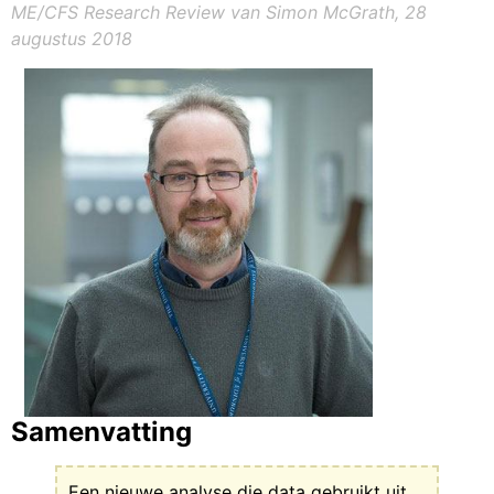
ME/CFS Research Review van Simon McGrath, 28
augustus 2018
Samenvatting
Een nieuwe analyse die data gebruikt uit