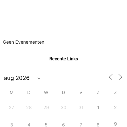
Geen Evenementen
Recente Links
M
D
W
D
V
Z
Z
27
28
29
30
31
1
2
9
3
4
5
6
7
8