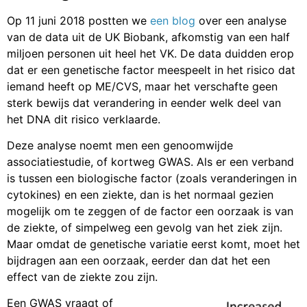
Op 11 juni 2018 postten we
een blog
over een analyse
van de data uit de UK Biobank, afkomstig van een half
miljoen personen uit heel het VK. De data duidden erop
dat er een genetische factor meespeelt in het risico dat
iemand heeft op ME/CVS, maar het verschafte geen
sterk bewijs dat verandering in eender welk deel van
het DNA dit risico verklaarde.
Deze analyse noemt men een genoomwijde
associatiestudie, of kortweg GWAS. Als er een verband
is tussen een biologische factor (zoals veranderingen in
cytokines) en een ziekte, dan is het normaal gezien
mogelijk om te zeggen of de factor een oorzaak is van
de ziekte, of simpelweg een gevolg van het ziek zijn.
Maar omdat de genetische variatie eerst komt, moet het
bijdragen aan een oorzaak, eerder dan dat het een
effect van de ziekte zou zijn.
Een GWAS vraagt of