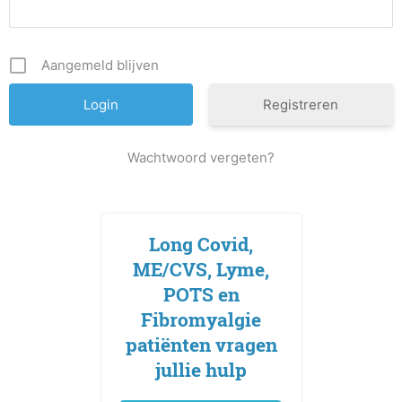
Aangemeld blijven
Registreren
Wachtwoord vergeten?
Long Covid,
ME/CVS, Lyme,
POTS en
Fibromyalgie
patiënten vragen
jullie hulp