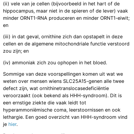
(ii) vele van je cellen (bijvoorbeeld in het hart of de
hippocampus, maar niet in de spieren of de lever) vaak
minder ORNT1-RNA produceren en minder ORNT1-eiwit;
en
(iii) in dat geval, ornithine zich dan opstapelt in deze
cellen en de algemene mitochondriale functie verstoord
zou zijn; en
(iv) ammoniak zich zou ophopen in het bloed.
Sommige van deze voorspellingen komen uit wat we
weten over mensen wiens SLC25A15-genen alle twee
defect zijn, wat ornithinetranslocasedeficiëntie
veroorzaakt (ook bekend als HHH-syndroom). Dit is
een ernstige ziekte die vaak leidt tot
hyperammoniëmische coma, leerstoornissen en ook
lethargie. Een goed overzicht van HHH-syndroom vind
je
hier
.