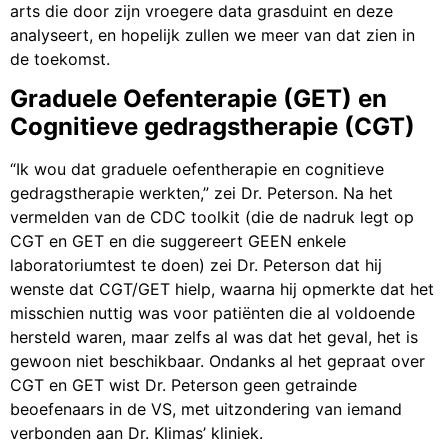
arts die door zijn vroegere data grasduint en deze
analyseert, en hopelijk zullen we meer van dat zien in
de toekomst.
Graduele Oefenterapie (GET) en
Cognitieve gedragstherapie (CGT)
“Ik wou dat graduele oefentherapie en cognitieve
gedragstherapie werkten,” zei Dr. Peterson. Na het
vermelden van de CDC toolkit (die de nadruk legt op
CGT en GET en die suggereert GEEN enkele
laboratoriumtest te doen) zei Dr. Peterson dat hij
wenste dat CGT/GET hielp, waarna hij opmerkte dat het
misschien nuttig was voor patiënten die al voldoende
hersteld waren, maar zelfs al was dat het geval, het is
gewoon niet beschikbaar. Ondanks al het gepraat over
CGT en GET wist Dr. Peterson geen getrainde
beoefenaars in de VS, met uitzondering van iemand
verbonden aan Dr. Klimas’ kliniek.