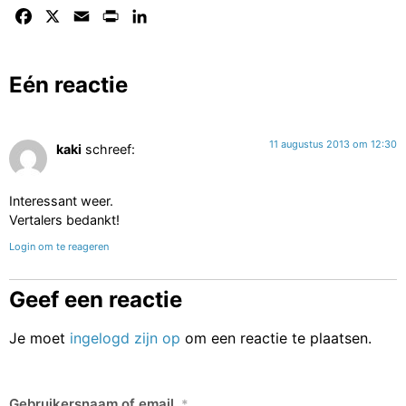
Facebook
X
Email
Print
LinkedIn
Eén reactie
11 augustus 2013 om 12:30
kaki
schreef:
Interessant weer.
Vertalers bedankt!
Login om te reageren
Geef een reactie
Je moet
ingelogd zijn op
om een reactie te plaatsen.
Gebruikersnaam of email
*