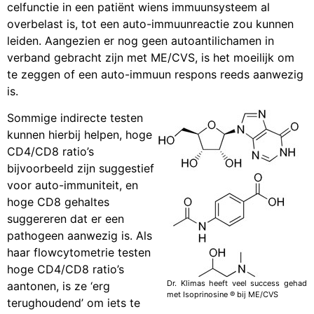
celfunctie in een patiënt wiens immuunsysteem al
overbelast is, tot een auto-immuunreactie zou kunnen
leiden. Aangezien er nog geen autoantilichamen in
verband gebracht zijn met ME/CVS, is het moeilijk om
te zeggen of een auto-immuun respons reeds aanwezig
is.
Sommige indirecte testen
kunnen hierbij helpen, hoge
CD4/CD8 ratio’s
bijvoorbeeld zijn suggestief
voor auto-immuniteit, en
hoge CD8 gehaltes
suggereren dat er een
pathogeen aanwezig is. Als
haar flowcytometrie testen
hoge CD4/CD8 ratio’s
Dr. Klimas heeft veel success gehad
aantonen, is ze ‘erg
met Isoprinosine ® bij ME/CVS
terughoudend’ om iets te