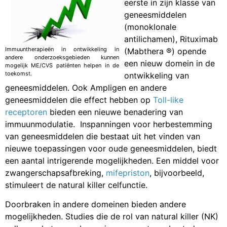
eerste in zijn klasse van
geneesmiddelen
(monoklonale
antilichamen), Rituximab
Immuuntherapieën in ontwikkeling in
(Mabthera ®) opende
andere onderzoeksgebieden kunnen
een nieuw domein in de
mogelijk ME/CVS patiënten helpen in de
toekomst.
ontwikkeling van
geneesmiddelen. Ook Ampligen en andere
geneesmiddelen die effect hebben op
Toll-like
receptoren
bieden een nieuwe benadering van
immuunmodulatie. Inspanningen voor herbestemming
van geneesmiddelen die bestaat uit het vinden van
nieuwe toepassingen voor oude geneesmiddelen, biedt
een aantal intrigerende mogelijkheden. Een middel voor
zwangerschapsafbreking,
mifepriston
, bijvoorbeeld,
stimuleert de natural killer celfunctie.
Doorbraken in andere domeinen bieden andere
mogelijkheden. Studies die de rol van natural killer (NK)