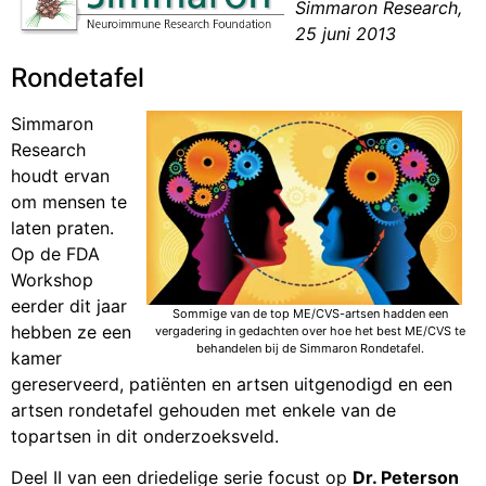
Simmaron Research,
25 juni 2013
Rondetafel
Simmaron
Research
houdt ervan
om mensen te
laten praten.
Op de FDA
Workshop
eerder dit jaar
Sommige van de top ME/CVS-artsen hadden een
hebben ze een
vergadering in gedachten over hoe het best ME/CVS te
behandelen bij de Simmaron Rondetafel.
kamer
gereserveerd, patiënten en artsen uitgenodigd en een
artsen rondetafel gehouden met enkele van de
topartsen in dit onderzoeksveld.
Deel II van een driedelige serie focust op
Dr. Peterson