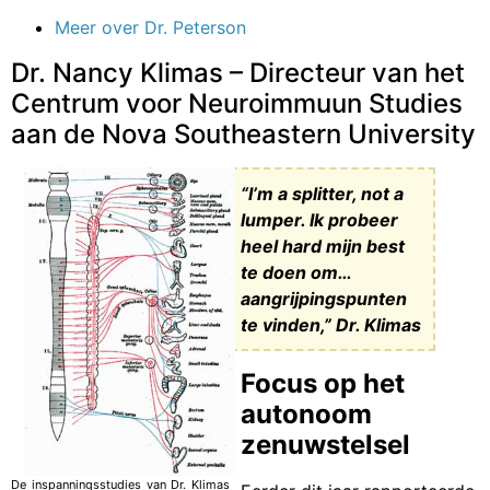
Meer over Dr. Peterson
Dr. Nancy Klimas – Directeur van het
Centrum voor Neuroimmuun Studies
aan de Nova Southeastern University
“I’m a splitter, not a
lumper. Ik probeer
heel hard mijn best
te doen om…
aangrijpingspunten
te vinden,” Dr. Klimas
Focus op het
autonoom
zenuwstelsel
De inspanningsstudies van Dr. Klimas