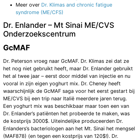
Meer over
Dr. Klimas and chronic fatigue
syndrome (ME/CFS)
Dr. Enlander – Mt Sinai ME/CVS
Onderzoekscentrum
GcMAF
Dr. Peterson vroeg naar GcMAF. Dr. Klimas zei dat ze
het nog niet gebruikt heeft, maar Dr. Enlander gebruikt
het al twee jaar – eerst door middel van injectie en nu
vooral in zijn eigen yoghurt mix. Dr. Cheney heeft
waarschijnlijk de GcMAF saga voor het eerst gestart bij
ME/CVS bij een trip naar Italië meerdere jaren terug.
Een yoghurt mix was beschikbaar maar toen een van
Dr. Enlander’s patiënten het probeerde te maken, was
de kostprijs 3000$. Uiteindelijke produceerden Dr.
Enlanders’s bacteriologen aan het Mt. Sinai het mengsel
(MAF878) (en tegen een kostprijs van 120$!). Dr.