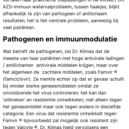
AZS-immuun watervalprobleem, tussen haakjes, blijkt
afhankelijk te zijn van pathogeen of antilichaam
resultaten; het is het centrale probleem, aanwezig bij
veel patiënten.
Pathogenen en immuunmodulatie
Wat betreft de pathogenen, zei Dr. Klimas dat de
meeste van haar patiënten met hoge antivirale ladingen
/ antilichamen antivirale middelen krijgen, maar over
het algemeen de zachtere middelen, zoals Famvir ®
(famciclovir). Ze merkte echter op dat er gevaar schuilt
bij minder sterke geneesmiddelen omdat ze
onvoldoende het virus controleren: het kan dan
‘uitbreken’ en resistentie ontwikkelen, niet alleen tegen
het geneesmiddel maar ook tegen andere in diezelfde
categorie. Een virus dat resistentie ontwikkelt tegen
Famvir ® bijvoorbeeld zal mogelijk ook resistent zijn
tegen Valcyte ®. Dr. Klimas hield vervolgens een