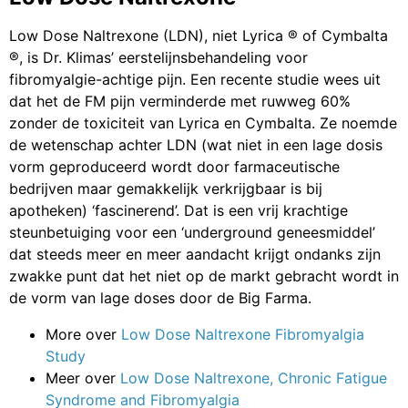
Low Dose Naltrexone (LDN), niet Lyrica ® of Cymbalta
®, is Dr. Klimas’ eerstelijnsbehandeling voor
fibromyalgie-achtige pijn. Een recente studie wees uit
dat het de FM pijn verminderde met ruwweg 60%
zonder de toxiciteit van Lyrica en Cymbalta. Ze noemde
de wetenschap achter LDN (wat niet in een lage dosis
vorm geproduceerd wordt door farmaceutische
bedrijven maar gemakkelijk verkrijgbaar is bij
apotheken) ‘fascinerend’. Dat is een vrij krachtige
steunbetuiging voor een ‘underground geneesmiddel’
dat steeds meer en meer aandacht krijgt ondanks zijn
zwakke punt dat het niet op de markt gebracht wordt in
de vorm van lage doses door de Big Farma.
More over
Low Dose Naltrexone Fibromyalgia
Study
Meer over
Low Dose Naltrexone, Chronic Fatigue
Syndrome and Fibromyalgia