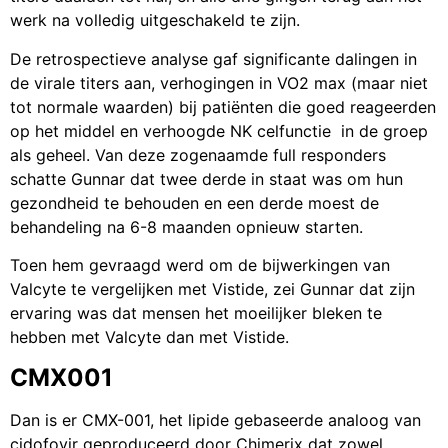
werk na volledig uitgeschakeld te zijn.
De retrospectieve analyse gaf significante dalingen in
de virale titers aan, verhogingen in VO2 max (maar niet
tot normale waarden) bij patiënten die goed reageerden
op het middel en verhoogde NK celfunctie in de groep
als geheel. Van deze zogenaamde full responders
schatte Gunnar dat twee derde in staat was om hun
gezondheid te behouden en een derde moest de
behandeling na 6-8 maanden opnieuw starten.
Toen hem gevraagd werd om de bijwerkingen van
Valcyte te vergelijken met Vistide, zei Gunnar dat zijn
ervaring was dat mensen het moeilijker bleken te
hebben met Valcyte dan met Vistide.
CMX001
Dan is er CMX-001, het lipide gebaseerde analoog van
cidofovir geproduceerd door Chimerix dat zowel