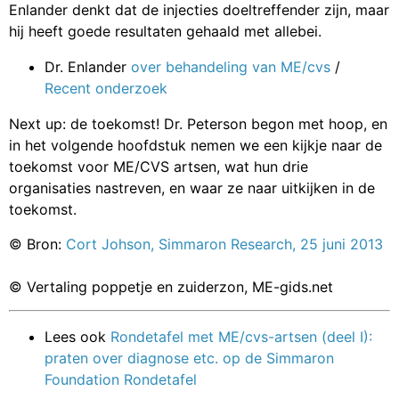
Enlander denkt dat de injecties doeltreffender zijn, maar
hij heeft goede resultaten gehaald met allebei.
Dr. Enlander
over behandeling van ME/cvs
/
Recent onderzoek
Next up: de toekomst! Dr. Peterson begon met hoop, en
in het volgende hoofdstuk nemen we een kijkje naar de
toekomst voor ME/CVS artsen, wat hun drie
organisaties nastreven, en waar ze naar uitkijken in de
toekomst.
© Bron:
Cort Johson, Simmaron Research, 25 juni 2013
© Vertaling poppetje en zuiderzon, ME-gids.net
Lees ook
Rondetafel met ME/cvs-artsen (deel I):
praten over diagnose etc. op de Simmaron
Foundation Rondetafel