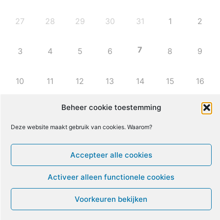
27
28
29
30
31
1
2
7
3
4
5
6
8
9
10
11
12
13
14
15
16
Beheer cookie toestemming
17
18
19
20
21
22
23
Deze website maakt gebruik van cookies. Waarom?
24
25
26
27
28
29
30
Accepteer alle cookies
31
1
2
3
4
5
6
Activeer alleen functionele cookies
Voorkeuren bekijken
Leven met ME/CVS en POTS