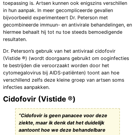
toepassing is. Artsen kunnen ook enigszins verschillen
in hun aanpak. In meer gecompliceerde gevallen
bijvoorbeeld experimenteert Dr. Peterson met
gecombineerde immuun- en antivirale behandelingen, en
hiermee behaalt hij tot nu toe steeds bemoedigende
resultaten.
Dr. Peterson’s gebruik van het antiviraal cidofovir
(Vistide ®) (wordt doorgaans gebruikt om ooginfecties
te bestrijden die veroorzaakt worden door het
cytomegalovirus bij AIDS-patiënten) toont aan hoe
verschillend zelfs deze kleine groep van artsen soms
infecties aanpakken.
Cidofovir (Vistide ®)
“Cidofovir is geen panacee voor deze
ziekte, maar ik denk dat het duidelijk
aantoont hoe we deze behandelbare