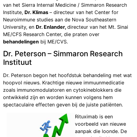
van het Sierra Internal Medicine / Simmaron Research
Institute,
Dr. Klimas
– directeur van het Center for
Neuroimmune studies aan de Nova Southeastern
University, en
Dr. Enlander,
directeur van het Mt. Sinai
ME/CFS Research Center, die praten over
behandelingen
bij ME/CVS.
Dr. Peterson – Simmaron Research
Instituut
Dr. Peterson begon het hoofdstuk behandeling met wat
hoopvol nieuws. Krachtige nieuwe immuunmedicatie
zoals immunomodulatoren en cytokineblokkers die
ontwikkeld zijn en worden kunnen volgens hem
spectaculaire effecten geven bij de juiste patiënten.
Rituximab is een
voorbeeld van nieuwe
aanpak die loonde. De