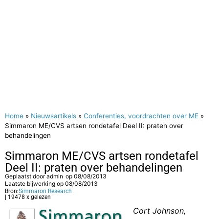
Home
»
Nieuwsartikels
»
Conferenties, voordrachten over ME
»
Simmaron ME/CVS artsen rondetafel Deel II: praten over
behandelingen
Simmaron ME/CVS artsen rondetafel
Deel II: praten over behandelingen
Geplaatst door
admin
op
08/08/2013
Laatste bijwerking op 08/08/2013
Bron:
Simmaron Research
| 19478 x gelezen
Cort Johnson,