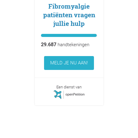
Fibromyalgie
patiënten vragen
jullie hulp
29.687
handtekeningen
MELD JE NU AAN!
Een dienst van