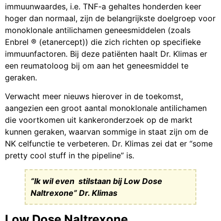
immuunwaardes, i.e. TNF-a gehaltes honderden keer
hoger dan normaal, zijn de belangrijkste doelgroep voor
monoklonale antilichamen geneesmiddelen (zoals
Enbrel ® (etanercept)) die zich richten op specifieke
immuunfactoren. Bij deze patiënten haalt Dr. Klimas er
een reumatoloog bij om aan het geneesmiddel te
geraken.
Verwacht meer nieuws hierover in de toekomst,
aangezien een groot aantal monoklonale antilichamen
die voortkomen uit kankeronderzoek op de markt
kunnen geraken, waarvan sommige in staat zijn om de
NK celfunctie te verbeteren. Dr. Klimas zei dat er “some
pretty cool stuff in the pipeline” is.
“Ik wil even stilstaan bij Low Dose
Naltrexone” Dr. Klimas
Low Dose Naltrexone