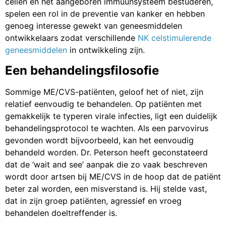
cellen en het aangeboren immuunsysteem bestuderen,
spelen een rol in de preventie van kanker en hebben
genoeg interesse gewekt van geneesmiddelen
ontwikkelaars zodat verschillende
NK celstimulerende
geneesmiddelen
in ontwikkeling zijn.
Een behandelingsfilosofie
Sommige ME/CVS-patiënten, geloof het of niet, zijn
relatief eenvoudig te behandelen. Op patiënten met
gemakkelijk te typeren virale infecties, ligt een duidelijk
behandelingsprotocol te wachten. Als een parvovirus
gevonden wordt bijvoorbeeld, kan het eenvoudig
behandeld worden. Dr. Peterson heeft geconstateerd
dat de ‘wait and see’ aanpak die zo vaak beschreven
wordt door artsen bij ME/CVS in de hoop dat de patiënt
beter zal worden, een misverstand is. Hij stelde vast,
dat in zijn groep patiënten, agressief en vroeg
behandelen doeltreffender is.