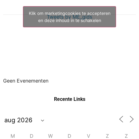
Klik om marketingcookies te accepteren
Tweets by ME_gids
en deze inhoud in te schakelen
Geen Evenementen
Recente Links
M
D
W
D
V
Z
Z