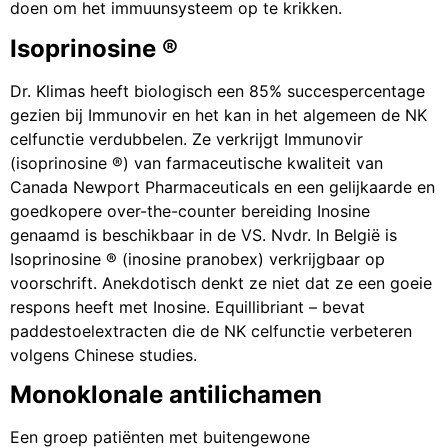
doen om het immuunsysteem op te krikken.
Isoprinosine ®
Dr. Klimas heeft biologisch een 85% succespercentage
gezien bij Immunovir en het kan in het algemeen de NK
celfunctie verdubbelen. Ze verkrijgt Immunovir
(isoprinosine ®) van farmaceutische kwaliteit van
Canada Newport Pharmaceuticals en een gelijkaarde en
goedkopere over-the-counter bereiding Inosine
genaamd is beschikbaar in de VS. Nvdr. In België is
Isoprinosine ® (inosine pranobex) verkrijgbaar op
voorschrift. Anekdotisch denkt ze niet dat ze een goeie
respons heeft met Inosine. Equillibriant – bevat
paddestoelextracten die de NK celfunctie verbeteren
volgens Chinese studies.
Monoklonale antilichamen
Een groep patiënten met buitengewone