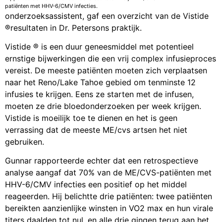
patiënten met HHV-6/CMV infecties.
onderzoeksassistent, gaf een overzicht van de Vistide
®resultaten in Dr. Petersons praktijk.
Vistide ® is een duur geneesmiddel met potentieel
ernstige bijwerkingen die een vrij complex infusieproces
vereist. De meeste patiënten moeten zich verplaatsen
naar het Reno/Lake Tahoe gebied om tenminste 12
infusies te krijgen. Eens ze starten met de infusen,
moeten ze drie bloedonderzoeken per week krijgen.
Vistide is moeilijk toe te dienen en het is geen
verrassing dat de meeste ME/cvs artsen het niet
gebruiken.
Gunnar rapporteerde echter dat een retrospectieve
analyse aangaf dat 70% van de ME/CVS-patiënten met
HHV-6/CMV infecties een positief op het middel
reageerden. Hij belichtte drie patiënten: twee patiënten
bereikten aanzienlijke winsten in VO2 max en hun virale
titers daalden tot nul, en alle drie gingen terug aan het