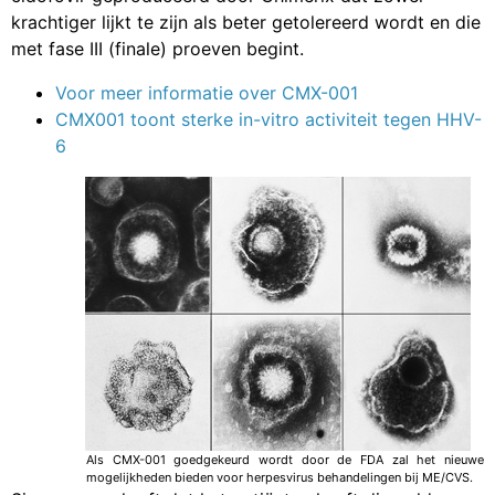
krachtiger lijkt te zijn als beter getolereerd wordt en die
met fase III (finale) proeven begint.
Voor meer informatie over CMX-001
CMX001 toont sterke in-vitro activiteit tegen HHV-
6
Als CMX-001 goedgekeurd wordt door de FDA zal het nieuwe
mogelijkheden bieden voor herpesvirus behandelingen bij ME/CVS.