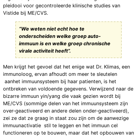
pleidooi voor gecontroleerde klinische studies van
Vistide bij ME/CVS.
“We weten niet echt hoe te
onderscheiden welke groep auto-
immuun is en welke groep chronische
virale activiteit heeft”.
Men krijgt het gevoel dat het enige wat Dr. Klimas, een
immunoloog, ervan afhoudt om meer te sleutelen
aanhet immuunsysteem bij haar patienten, is het
ontbreken van voldoende gegevens. Verwijzend naar de
bizarre immuun yin/yang die vaak gezien wordt bij
ME/CVS (sommige delen van het immuunsysteem zijn
over-geactiveerd en andere delen onder-geactiveerd),
zei ze dat ze graag in staat zou zijn om de aanwezige
immuunactivatie stil te leggen en het immuun cel
functioneren op te bouwen, maar dat het opbouwen van