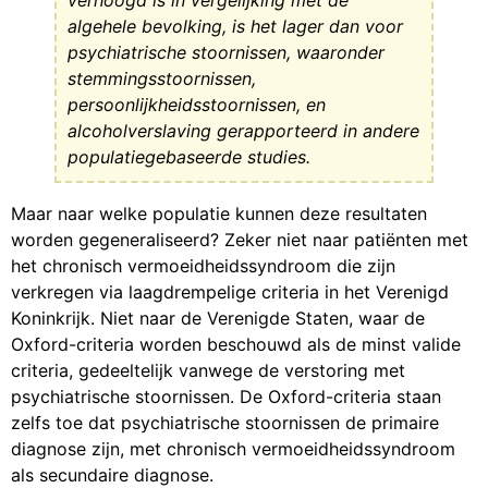
verhoogd is in vergelijking met de
algehele bevolking, is het lager dan voor
psychiatrische stoornissen, waaronder
stemmingsstoornissen,
persoonlijkheidsstoornissen, en
alcoholverslaving gerapporteerd in andere
populatiegebaseerde studies.
Maar naar welke populatie kunnen deze resultaten
worden gegeneraliseerd? Zeker niet naar patiënten met
het chronisch vermoeidheidssyndroom die zijn
verkregen via laagdrempelige
criteria in het Verenigd
Koninkrijk. Niet naar de Verenigde Staten, waar de
Oxford-criteria worden beschouwd als de minst valide
criteria, gedeeltelijk vanwege de verstoring met
psychiatrische stoornissen. De Oxford-criteria staan
zelfs toe dat psychiatrische stoornissen de primaire
diagnose zijn, met chronisch vermoeidheidssyndroom
als secundaire diagnose.