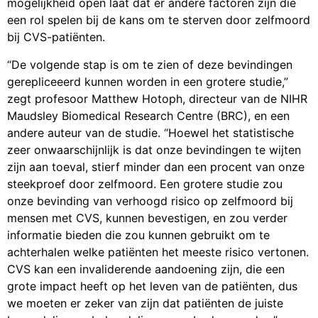
mogelijkheid open laat dat er andere factoren zijn die
een rol spelen bij de kans om te sterven door zelfmoord
bij CVS-patiënten.
“De volgende stap is om te zien of deze bevindingen
gerepliceeerd kunnen worden in een grotere studie,”
zegt profesoor Matthew Hotoph, directeur van de NIHR
Maudsley Biomedical Research Centre (BRC), en een
andere auteur van de studie. “Hoewel het statistische
zeer onwaarschijnlijk is dat onze bevindingen te wijten
zijn aan toeval, stierf minder dan een procent van onze
steekproef door zelfmoord. Een grotere studie zou
onze bevinding van verhoogd risico op zelfmoord bij
mensen met CVS, kunnen bevestigen, en zou verder
informatie bieden die zou kunnen gebruikt om te
achterhalen welke patiënten het meeste risico vertonen.
CVS kan een invaliderende aandoening zijn, die een
grote impact heeft op het leven van de patiënten, dus
we moeten er zeker van zijn dat patiënten de juiste