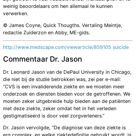
weinig beoordelaars om hen allemaal te kunnen
verwerken.
© James Coyne, Quick Thougths. Vertaling Meintje,
redactie Zuiderzon en Abby, ME-gids.
http://www.medscape.com/viewarticle/859105 suicide
Commentaar Dr. Jason
Dr. Leonard Jason van de DePaul University in Chicago,
die niet bij de studie betrokken was, zei per e-mail:
“CVS is een invaliderende ziekte en we moeten meer
onderzoek en diensten bieden voor de getroffenen. We
moeten zeker uitgebreide hulp bieden aan de patiënten
met deze ziekte, zeker omdat het in het verleden
gestigmatiseerd is door veel zorgverleners.”
Dr. Jason vervolgde, “De diagnose van deze ziekte is
erg complex, en welke ziektedefinitie gebruikt wordt, is