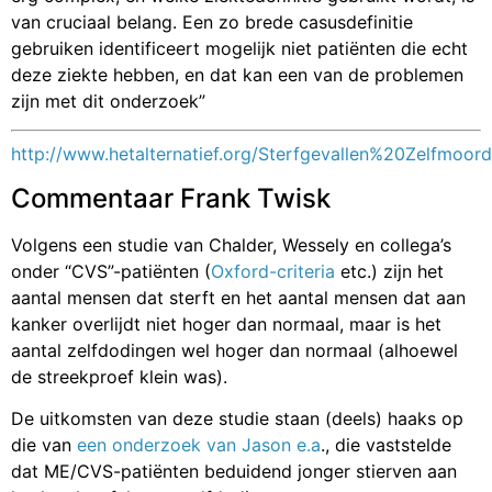
van cruciaal belang. Een zo brede casusdefinitie
gebruiken identificeert mogelijk niet patiënten die echt
deze ziekte hebben, en dat kan een van de problemen
zijn met dit onderzoek”
http://www.hetalternatief.org/Sterfgevallen%20Zelfm
Commentaar Frank Twisk
Volgens een studie van Chalder, Wessely en collega’s
onder “CVS”-patiënten (
Oxford-criteria
etc.) zijn het
aantal mensen dat sterft en het aantal mensen dat aan
kanker overlijdt niet hoger dan normaal, maar is het
aantal zelfdodingen wel hoger dan normaal (alhoewel
de streekproef klein was).
De uitkomsten van deze studie staan (deels) haaks op
die van
een onderzoek van Jason e.a
., die vaststelde
dat ME/CVS-patiënten beduidend jonger stierven aan