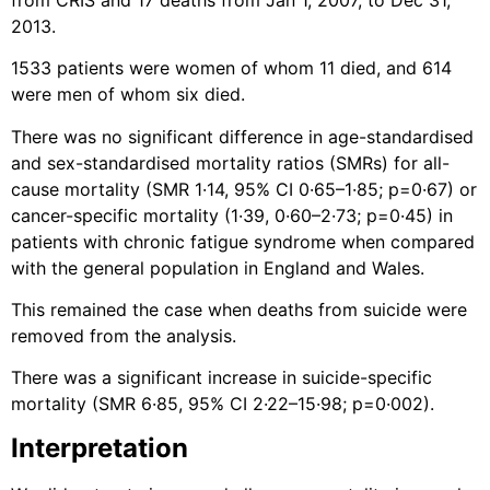
2013.
1533 patients were women of whom 11 died, and 614
were men of whom six died.
There was no significant difference in age-standardised
and sex-standardised mortality ratios (SMRs) for all-
cause mortality (SMR 1·14, 95% CI 0·65–1·85; p=0·67) or
cancer-specific mortality (1·39, 0·60–2·73; p=0·45) in
patients with chronic fatigue syndrome when compared
with the general population in England and Wales.
This remained the case when deaths from suicide were
removed from the analysis.
There was a significant increase in suicide-specific
mortality (SMR 6·85, 95% CI 2·22–15·98; p=0·002).
Interpretation