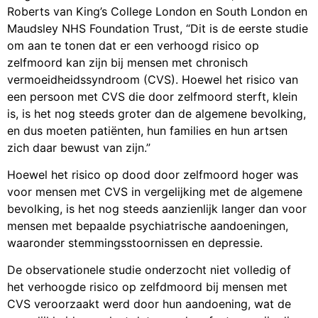
Roberts van King’s College London en South London en
Maudsley NHS Foundation Trust, “Dit is de eerste studie
om aan te tonen dat er een verhoogd risico op
zelfmoord kan zijn bij mensen met chronisch
vermoeidheidssyndroom (CVS). Hoewel het risico van
een persoon met CVS die door zelfmoord sterft, klein
is, is het nog steeds groter dan de algemene bevolking,
en dus moeten patiënten, hun families en hun artsen
zich daar bewust van zijn.”
Hoewel het risico op dood door zelfmoord hoger was
voor mensen met CVS in vergelijking met de algemene
bevolking, is het nog steeds aanzienlijk langer dan voor
mensen met bepaalde psychiatrische aandoeningen,
waaronder stemmingsstoornissen en depressie.
De observationele studie onderzocht niet volledig of
het verhoogde risico op zelfdmoord bij mensen met
CVS veroorzaakt werd door hun aandoening, wat de