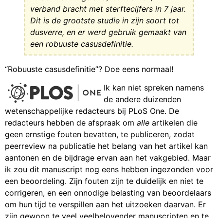
verband bracht met sterftecijfers in 7 jaar.
Dit is de grootste studie in zijn soort tot
dusverre, en er werd gebruik gemaakt van
een robuuste casusdefinitie.
“Robuuste casusdefinitie”? Doe eens normaal!
Ik kan niet spreken namens
de andere duizenden
wetenschappelijke redacteurs bij PLoS One. De
redacteurs hebben de afspraak om
alle
artikelen die
geen ernstige fouten bevatten, te publiceren, zodat
peerreview na publicatie het belang van het artikel kan
aantonen en de bijdrage ervan aan het vakgebied. Maar
ik zou dit manuscript nog eens hebben ingezonden voor
een beoordeling. Zijn fouten zijn te duidelijk en niet te
corrigeren, en een onnodige belasting van beoordelaars
om hun tijd te verspillen aan het uitzoeken daarvan. Er
zijn gewoon te veel veelbelovender manuscripten en te