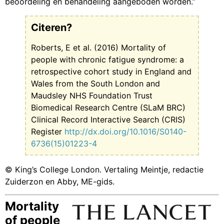
beoordeling en behandeling aangeboden worden.”
Citeren?
Roberts, E et al. (2016) Mortality of
people with chronic fatigue syndrome: a
retrospective cohort study in England and
Wales from the South London and
Maudsley NHS Foundation Trust
Biomedical Research Centre (SLaM BRC)
Clinical Record Interactive Search (CRIS)
Register
http://dx.doi.org/10.1016/S0140-
6736(15)01223-4
© King’s College London. Vertaling Meintje, redactie
Zuiderzon en Abby, ME-gids.
Mortality
of people