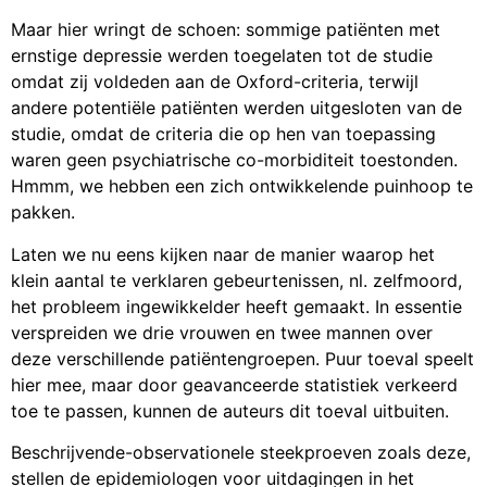
Maar hier wringt de schoen: sommige patiënten met
ernstige depressie werden toegelaten tot de studie
omdat zij voldeden aan de Oxford-criteria, terwijl
andere potentiële patiënten werden uitgesloten van de
studie, omdat de criteria die op hen van toepassing
waren geen psychiatrische co-morbiditeit toestonden.
Hmmm, we hebben een zich ontwikkelende puinhoop te
pakken.
Laten we nu eens kijken naar de manier waarop het
klein aantal te verklaren gebeurtenissen, nl. zelfmoord,
het probleem ingewikkelder heeft gemaakt. In essentie
verspreiden we drie vrouwen en twee mannen over
deze verschillende patiëntengroepen. Puur toeval speelt
hier mee, maar door geavanceerde statistiek verkeerd
toe te passen, kunnen de auteurs dit toeval uitbuiten.
Beschrijvende-observationele steekproeven zoals deze,
stellen de epidemiologen voor uitdagingen in het