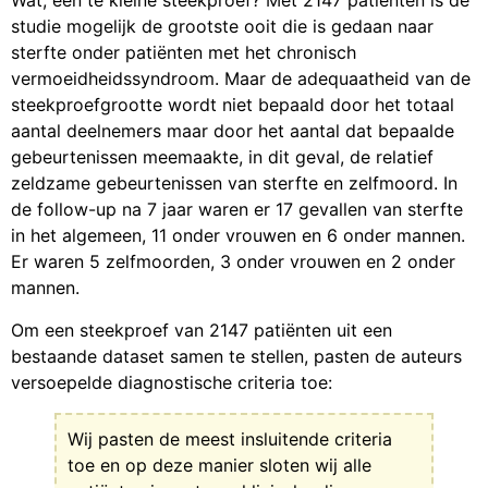
Wat, een te kleine steekproef? Met 2147 patiënten is de
studie mogelijk de grootste ooit die is gedaan naar
sterfte onder patiënten met het chronisch
vermoeidheidssyndroom. Maar de adequaatheid van de
steekproefgrootte wordt niet bepaald door het totaal
aantal deelnemers maar door het aantal dat bepaalde
gebeurtenissen meemaakte, in dit geval, de relatief
zeldzame gebeurtenissen van sterfte en zelfmoord. In
de follow-up na 7 jaar waren er 17 gevallen van sterfte
in het algemeen, 11 onder vrouwen en 6 onder mannen.
Er waren 5 zelfmoorden, 3 onder vrouwen en 2 onder
mannen.
Om een steekproef van 2147 patiënten uit een
bestaande dataset samen te stellen, pasten de auteurs
versoepelde diagnostische criteria toe:
Wij pasten de meest insluitende criteria
toe en op deze manier sloten wij alle