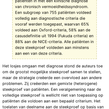
patiënten in met een klinische diagnose
van chronisch vermoeidheidssyndroom.
Een subgroep van 755 patiënten voldeed
volledig aan diagnostische criteria die
vooraf werden toegepast, waarvan 65%
voldeed aan Oxford-criteria, 58% aan de
casusdefinitie uit 1994 (Fukuda criteria) en
88% aan de NICE-criteria. Alle patiënten in
deze steekproef voldeden aan minstens
aan een van deze criteria.
Het losjes omgaan met diagnose stond de auteurs toe
om de grootst mogelijke steekproef samen te stellen,
maar de strategie creëerde een overvloed aan andere
problemen. Zij creëerden een gemixte (heterogene)
steekproef van patiënten. Een veralgemening naar de
volledige steekproef is wellicht niet van toepassing op
patiënten die voldoen aan een bepaald criterium. Het
toelaten van deelname aan de steekproef op basis van