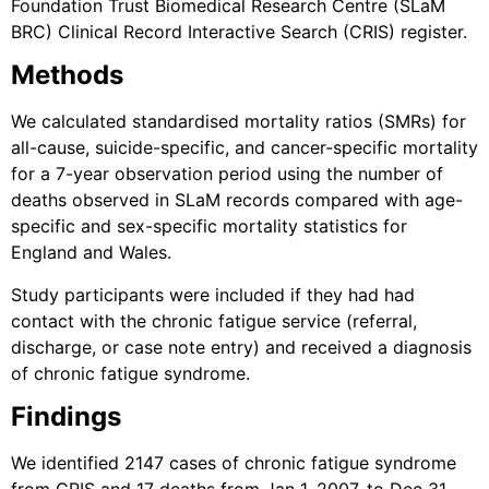
Foundation Trust Biomedical Research Centre (SLaM
BRC) Clinical Record Interactive Search (CRIS) register.
Methods
We calculated standardised mortality ratios (SMRs) for
all-cause, suicide-specific, and cancer-specific mortality
for a 7-year observation period using the number of
deaths observed in SLaM records compared with age-
specific and sex-specific mortality statistics for
England and Wales.
Study participants were included if they had had
contact with the chronic fatigue service (referral,
discharge, or case note entry) and received a diagnosis
of chronic fatigue syndrome.
Findings
We identified 2147 cases of chronic fatigue syndrome
from CRIS and 17 deaths from Jan 1, 2007, to Dec 31,