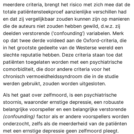
meerdere criteria, brengt het risico met zich mee dat de
totale patiëntensteekproef aanzienlijke verschillen had
en dat zij vergelijkbaar zouden kunnen zijn op manieren
die de auteurs niet zouden hebben gewild, d.w.z. zij
deelden verstorende (‘
confounding
’) variabelen. Merk
op dat twee derde voldeed aan de Oxford-criteria, die
in het grootste gedeelte van de Westerse wereld een
slechte reputatie hebben. Deze criteria staan toe dat
patiënten toegelaten worden met een psychiatrische
comorbiditeit, die door andere criteria voor het
chronisch vermoeidheidssyndroom die in de studie
werden gebruikt, zouden worden uitgesloten.
Als het gaat over zelfmoord, is een psychiatrische
stoornis, waaronder ernstige depressie, een robuuste
belangrijke voorspeller en een belangrijke verstorende
(confounding)
factor als er andere voorspellers worden
onderzocht, zelfs als de meerderheid van de patiënten
met een ernstige depressie geen zelfmoord pleegt.