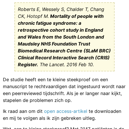
Roberts E, Wessely S, Chalder T, Chang
CK, Hotopf M.
Mortality of people with
chronic fatigue syndrome: a
retrospective cohort study in England
and Wales from the South London and
Maudsley NHS Foundation Trust
Biomedical Research Centre (SLaM BRC)
Clinical Record Interactive Search (CRIS)
Register.
The Lancet. 2016 Feb 10.
De studie heeft een te kleine steekproef om een
manuscript te rechtvaardigen dat ingestuurd wordt naar
een peerreviewed tijdschrift. Als je er langer naar kijkt,
stapelen de problemen zich op.
Ik raad aan om dit
open access-artikel
te downloaden
en mij te volgen als ik zijn gebreken uitleg.