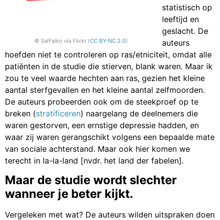
statistisch op
leeftijd en
geslacht. De
© SalFalko via Flickr (
CC BY-NC 2.0
)
auteurs
hoefden niet te controleren op ras/etniciteit, omdat alle
patiënten in de studie die stierven, blank waren. Maar ik
zou te veel waarde hechten aan ras, gezien het kleine
aantal sterfgevallen en het kleine aantal zelfmoorden.
De auteurs probeerden ook om de steekproef op te
breken (
stratificeren
) naargelang de deelnemers die
waren gestorven, een ernstige depressie hadden, en
waar zij waren gerangschikt volgens een bepaalde mate
van sociale achterstand. Maar ook hier komen we
terecht in la-la-land [nvdr. het land der fabelen].
Maar de studie wordt slechter
wanneer je beter kijkt.
Vergeleken met wat? De auteurs wilden uitspraken doen