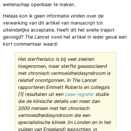
wetenschap openbaar te maken.
Helaas kon ik geen informatie vinden over de
verwerking van dit artikel van manuscript tot
uiteindelijke acceptatie. Heeft dit het snelle traject
gevolgd?
The Lancet
vond het artikel in ieder geval een
kort commentaar waard:
Het sterfterisico is bij veel ziekten
toegenomen, maar sterfte geassocieerd
met chronisch vermoeidheidssyndroom is
relatief onontgonnen. In The Lancet
rapporteren Emmett Roberts en collega’s
[1] resultaten uit een
case-register
studie
die de klinische details van meer dan
2000 mensen met het chronisch
vermoeidheidssyndroom die een
specialistische kliniek (in Londen en in het
zuiden van Engeland) bezochten, in