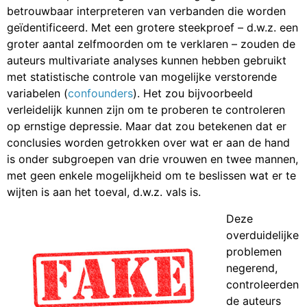
betrouwbaar interpreteren van verbanden die worden
geïdentificeerd. Met een grotere steekproef – d.w.z. een
groter aantal zelfmoorden om te verklaren – zouden de
auteurs multivariate analyses kunnen hebben gebruikt
met statistische controle van mogelijke verstorende
variabelen (
confounders
). Het zou bijvoorbeeld
verleidelijk kunnen zijn om te proberen te controleren
op ernstige depressie. Maar dat zou betekenen dat er
conclusies worden getrokken over wat er aan de hand
is onder subgroepen van drie vrouwen en twee mannen,
met geen enkele mogelijkheid om te beslissen wat er te
wijten is aan het toeval, d.w.z. vals is.
Deze
overduidelijke
problemen
negerend,
controleerden
de auteurs