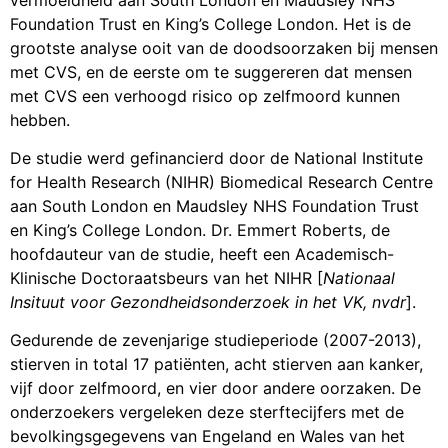
Foundation Trust en King’s College London. Het is de
grootste analyse ooit van de doodsoorzaken bij mensen
met CVS, en de eerste om te suggereren dat mensen
met CVS een verhoogd risico op zelfmoord kunnen
hebben.
De studie werd gefinancierd door de National Institute
for Health Research (NIHR) Biomedical Research Centre
aan South London en Maudsley NHS Foundation Trust
en King’s College London. Dr. Emmert Roberts, de
hoofdauteur van de studie, heeft een Academisch-
Klinische Doctoraatsbeurs van het NIHR [
Nationaal
Insituut voor Gezondheidsonderzoek in het VK, nvdr
].
Gedurende de zevenjarige studieperiode (2007-2013),
stierven in total 17 patiënten, acht stierven aan kanker,
vijf door zelfmoord, en vier door andere oorzaken. De
onderzoekers vergeleken deze sterftecijfers met de
bevolkingsgegevens van Engeland en Wales van het