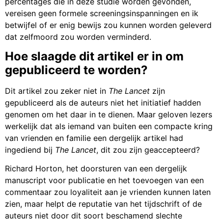
percentages die in deze studie worden gevonden,
vereisen geen formele screeningsinspanningen en ik
betwijfel of er enig bewijs zou kunnen worden geleverd
dat zelfmoord zou worden verminderd.
Hoe slaagde dit artikel er in om
gepubliceerd te worden?
Dit artikel zou zeker niet in
The Lancet
zijn
gepubliceerd als de auteurs niet het initiatief hadden
genomen om het daar in te dienen. Maar geloven lezers
werkelijk dat als iemand van buiten een compacte kring
van vrienden en familie een dergelijk artikel had
ingediend bij
The Lancet
, dit zou zijn geaccepteerd?
Richard Horton, het doorsturen van een dergelijk
manuscript voor publicatie en het toevoegen van een
commentaar zou loyaliteit aan je vrienden kunnen laten
zien, maar helpt de reputatie van het tijdschrift of de
auteurs niet door dit soort beschamend slechte